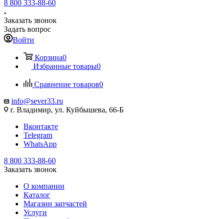
8 800 333-88-60
Заказать звонок
Задать вопрос
Войти
Корзина
0
Избранные товары
0
Сравнение товаров
0
info@sever33.ru
г. Владимир, ул. Куйбышева, 66-Б
Вконтакте
Telegram
WhatsApp
8 800 333-88-60
Заказать звонок
О компании
Каталог
Магазин запчастей
Услуги