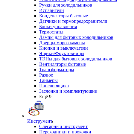
Ручки для холодильников
Испарители
Конденсаторы бытовые
Датчики и термопредохранители
Блоки управления
Термостаты
Лампы для бытовых холодильников
Дверцы мороз.камеры
Кнопки и выключатели
Ящики/Фруктовницы
ТЭНы для бытовых холодильников
Вентиляторы бытовые
Трансформаторы
Разное
Таймеры
Панели ящика
Заслонки и комплектующие
Ещё 9
Инструмент
Слесарный инструмент
Переходники и проколки