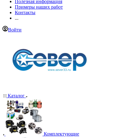
Полезная информация
Примеры наших работ
Контакты
...
Войти
Каталог
Комплектующие