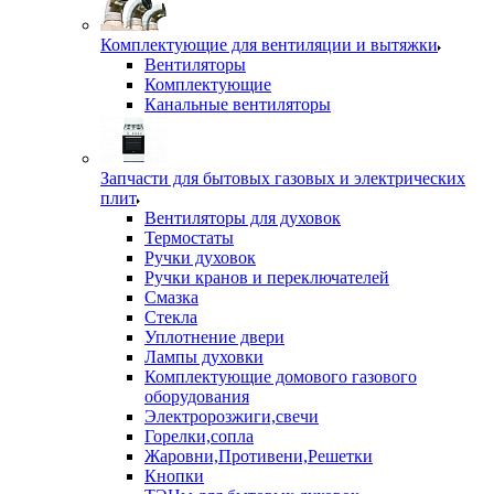
Комплектующие для вентиляции и вытяжки
Вентиляторы
Комплектующие
Канальные вентиляторы
Запчасти для бытовых газовых и электрических
плит
Вентиляторы для духовок
Термостаты
Ручки духовок
Ручки кранов и переключателей
Смазка
Стекла
Уплотнение двери
Лампы духовки
Комплектующие домового газового
оборудования
Электророзжиги,свечи
Горелки,сопла
Жаровни,Противени,Решетки
Кнопки