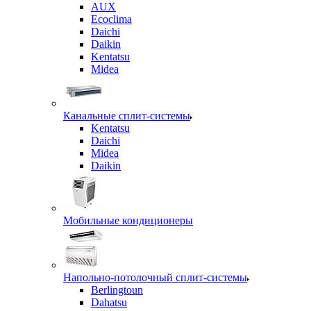
AUX
Ecoclima
Daichi
Daikin
Kentatsu
Midea
Канальные сплит-системы
Kentatsu
Daichi
Midea
Daikin
Мобильные кондиционеры
Напольно-потолочный сплит-системы
Berlingtoun
Dahatsu