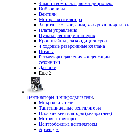
Зимний комплект для кондиционера
Виброопоры
Вентили
Моторы вентилятора
Защитные ограждения, козырьки, подставки
Платы управления
Пульты для кондиционеров
Кронштейны для кондиционеров
4-ходовые реверсивные клапана
Помпы
Регуляторы давления конденсации
сезонники
Датчики
Ещё 2
Вентиляторы и микродвигатели
Микродвигатели
Тангенциальные вентиляторы
Плоские вентиляторы (квадратные)
Мотовентиляторы
Центробежные вентиляторы
Арматура