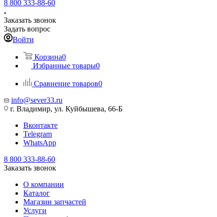
8 800 333-88-60
Заказать звонок
Задать вопрос
Войти
Корзина
0
Избранные товары
0
Сравнение товаров
0
info@sever33.ru
г. Владимир, ул. Куйбышева, 66-Б
Вконтакте
Telegram
WhatsApp
8 800 333-88-60
Заказать звонок
О компании
Каталог
Магазин запчастей
Услуги