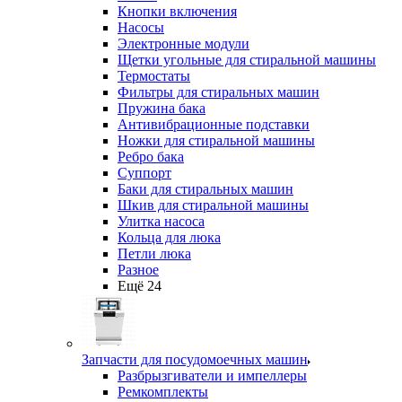
Кнопки включения
Насосы
Электронные модули
Щетки угольные для стиральной машины
Термостаты
Фильтры для стиральных машин
Пружина бака
Антивибрационные подставки
Ножки для стиральной машины
Ребро бака
Суппорт
Баки для стиральных машин
Шкив для стиральной машины
Улитка насоса
Кольца для люка
Петли люка
Разное
Ещё 24
Запчасти для посудомоечных машин
Разбрызгиватели и импеллеры
Ремкомплекты