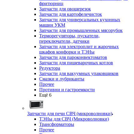
фритюрниц
Запчасти для овощерезок
Запчасти для картофелечисток
Запчасти для универсальных кухонных
машин УКМ
Запчасти для промышленных мясорубок
Терморегуляторы, пускатели,
переключатели, датчики
Запчасти для электроплит и жарочных
шкафов конфорки и ТЭНы
Запчасти для пароконвектоматов
Запчасти для пищеварочных котлов
Редуктора
Запчасти для вакуумных упаковщиков
Смазки и лубриканты
Прочее
Противни и гастроемкости
Ещё 6
Запчасти для печи СВЧ (микроволновки)
ТЭНы для СВЧ (Микроволновки)
Трансформаторы
Прочее