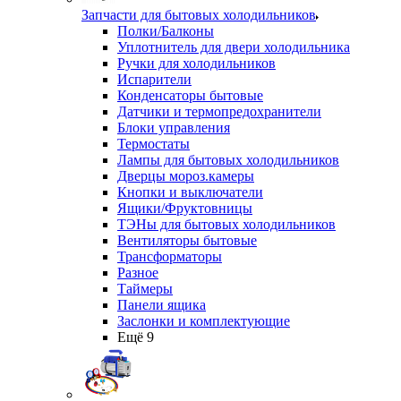
Запчасти для бытовых холодильников
Полки/Балконы
Уплотнитель для двери холодильника
Ручки для холодильников
Испарители
Конденсаторы бытовые
Датчики и термопредохранители
Блоки управления
Термостаты
Лампы для бытовых холодильников
Дверцы мороз.камеры
Кнопки и выключатели
Ящики/Фруктовницы
ТЭНы для бытовых холодильников
Вентиляторы бытовые
Трансформаторы
Разное
Таймеры
Панели ящика
Заслонки и комплектующие
Ещё 9