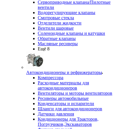
Сервоприводные клапана/Пилотные
вентили
Водорегулирующие клапаны
Смотровые стекла
Отделители жидкости
Вентили шаровые
Соленоидные клапаны и катушки
Обратные клапаны
Масляные ресиверы
Ещё 8
Автокондиционеры и рефрижераторы
Компрессора
Расходные материалы для
автокондиционеров
Вентиляторы и моторы вентиляторов
Ресиверы автомобильные
Конденсаторы и испарители
Шланги для автокондиционеров
Датчики давления
Кондиционеры для Тракторов,
Погрузчиков,Экскаваторов