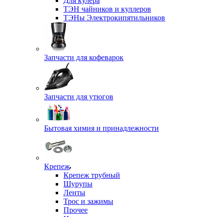
Для кулера
ТЭН чайников и куллеров
ТЭНы Электрокипятильников
Запчасти для кофеварок
Запчасти для утюгов
Бытовая химия и принадлежности
Крепеж
Крепеж трубный
Шурупы
Ленты
Трос и зажимы
Прочее