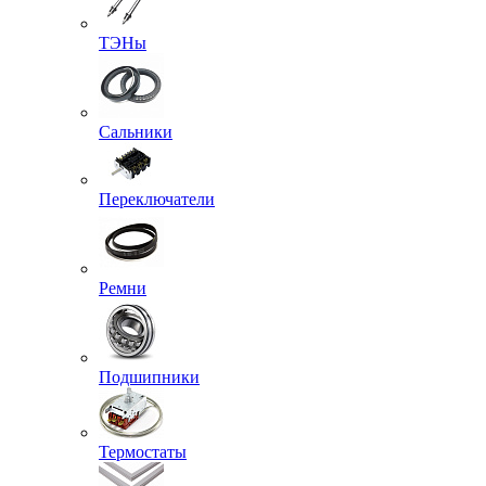
ТЭНы
Сальники
Переключатели
Ремни
Подшипники
Термостаты