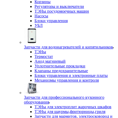
Корзины
Регуляторы и выключатели
ТЭНы посудомоечных машин
Насосы
Блоки управления
УБЛ
Запчасти для водонагревателей и кипятильников
ТЭНы
Термостат
Анод магниевый
Уплотнительные прокладки
Клапаны предохранительные
Блоки управления и электронные платы
Механизмы управления и контроля
Запчасти для профессионального кухонного
оборудования
ТЭНы для электроплит жарочных шкафов
ТЭНы для шаурмы,фритюрницы,гриля
Запчасти для мармитов, электросковород и