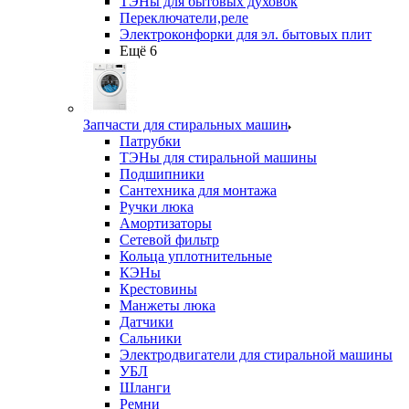
ТЭНы для бытовых духовок
Переключатели,реле
Электроконфорки для эл. бытовых плит
Ещё 6
Запчасти для стиральных машин
Патрубки
ТЭНы для стиральной машины
Подшипники
Сантехника для монтажа
Ручки люка
Амортизаторы
Сетевой фильтр
Кольца уплотнительные
КЭНы
Крестовины
Манжеты люка
Датчики
Сальники
Электродвигатели для стиральной машины
УБЛ
Шланги
Ремни