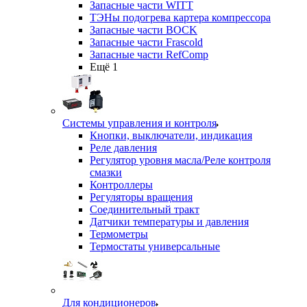
Запасные части WITT
ТЭНы подогрева картера компрессора
Запасные части BOCK
Запасные части Frascold
Запасные части RefComp
Ещё 1
Системы управления и контроля
Кнопки, выключатели, индикация
Реле давления
Регулятор уровня масла/Реле контроля
смазки
Контроллеры
Регуляторы вращения
Соединительный тракт
Датчики температуры и давления
Термометры
Термостаты универсальные
Для кондиционеров