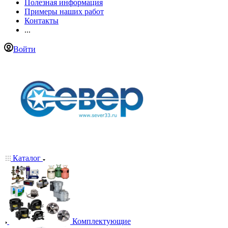
Полезная информация
Примеры наших работ
Контакты
...
Войти
Каталог
Комплектующие