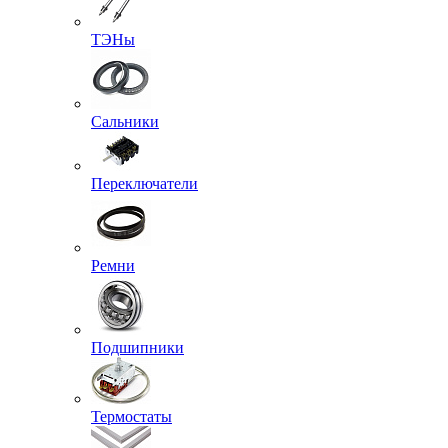
ТЭНы
Сальники
Переключатели
Ремни
Подшипники
Термостаты