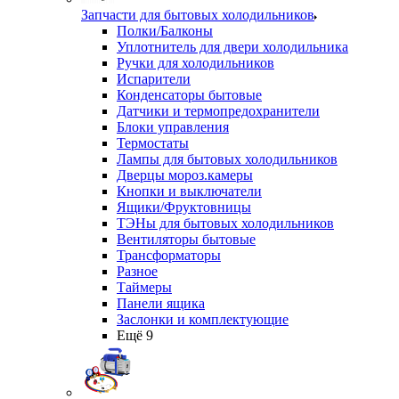
Запчасти для бытовых холодильников
Полки/Балконы
Уплотнитель для двери холодильника
Ручки для холодильников
Испарители
Конденсаторы бытовые
Датчики и термопредохранители
Блоки управления
Термостаты
Лампы для бытовых холодильников
Дверцы мороз.камеры
Кнопки и выключатели
Ящики/Фруктовницы
ТЭНы для бытовых холодильников
Вентиляторы бытовые
Трансформаторы
Разное
Таймеры
Панели ящика
Заслонки и комплектующие
Ещё 9