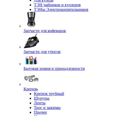
Для кулера
ТЭН чайников и куллеров
ТЭНы Электрокипятильников
Запчасти для кофеварок
Запчасти для утюгов
Бытовая химия и принадлежности
Крепеж
Крепеж трубный
Шурупы
Ленты
Трос и зажимы
Прочее