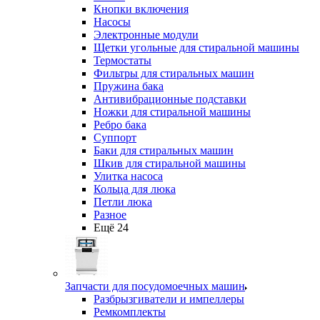
Кнопки включения
Насосы
Электронные модули
Щетки угольные для стиральной машины
Термостаты
Фильтры для стиральных машин
Пружина бака
Антивибрационные подставки
Ножки для стиральной машины
Ребро бака
Суппорт
Баки для стиральных машин
Шкив для стиральной машины
Улитка насоса
Кольца для люка
Петли люка
Разное
Ещё 24
Запчасти для посудомоечных машин
Разбрызгиватели и импеллеры
Ремкомплекты