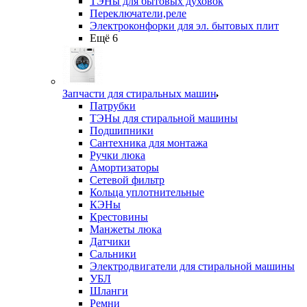
ТЭНы для бытовых духовок
Переключатели,реле
Электроконфорки для эл. бытовых плит
Ещё 6
Запчасти для стиральных машин
Патрубки
ТЭНы для стиральной машины
Подшипники
Сантехника для монтажа
Ручки люка
Амортизаторы
Сетевой фильтр
Кольца уплотнительные
КЭНы
Крестовины
Манжеты люка
Датчики
Сальники
Электродвигатели для стиральной машины
УБЛ
Шланги
Ремни