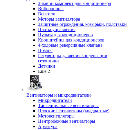
Зимний комплект для кондиционера
Виброопоры
Вентили
Моторы вентилятора
Защитные ограждения, козырьки, подставки
Платы управления
Пульты для кондиционеров
Кронштейны для кондиционеров
4-ходовые реверсивные клапана
Помпы
Регуляторы давления конденсации
сезонники
Датчики
Ещё 2
Вентиляторы и микродвигатели
Микродвигатели
Тангенциальные вентиляторы
Плоские вентиляторы (квадратные)
Мотовентиляторы
Центробежные вентиляторы
Арматура