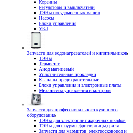
Корзины
Регуляторы и выключатели
ТЭНы посудомоечных машин
Насосы
Блоки управления
УБЛ
Запчасти для водонагревателей и кипятильников
ТЭНы
Термостат
Анод магниевый
Уплотнительные прокладки
Клапаны предохранительные
Блоки управления и электронные платы
Механизмы управления и контроля
Запчасти для профессионального кухонного
оборудования
ТЭНы для электроплит жарочных шкафов
ТЭНы для шаурмы,фритюрницы,гриля
Запчасти для мармитов, электросковород и