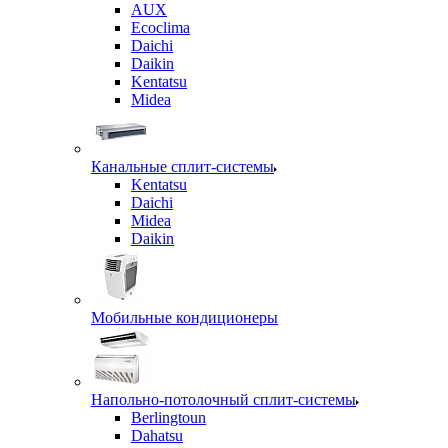
AUX
Ecoclima
Daichi
Daikin
Kentatsu
Midea
Канальные сплит-системы
Kentatsu
Daichi
Midea
Daikin
Мобильные кондиционеры
Напольно-потолочный сплит-системы
Berlingtoun
Dahatsu