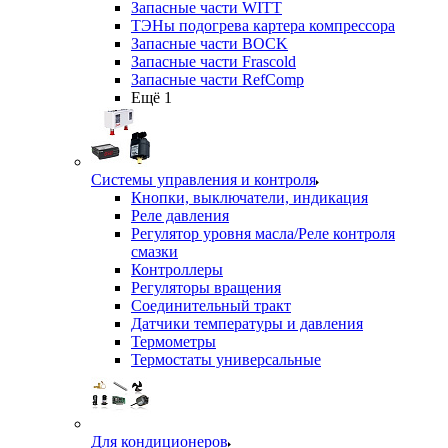
Запасные части WITT
ТЭНы подогрева картера компрессора
Запасные части BOCK
Запасные части Frascold
Запасные части RefComp
Ещё 1
Системы управления и контроля
Кнопки, выключатели, индикация
Реле давления
Регулятор уровня масла/Реле контроля
смазки
Контроллеры
Регуляторы вращения
Соединительный тракт
Датчики температуры и давления
Термометры
Термостаты универсальные
Для кондиционеров