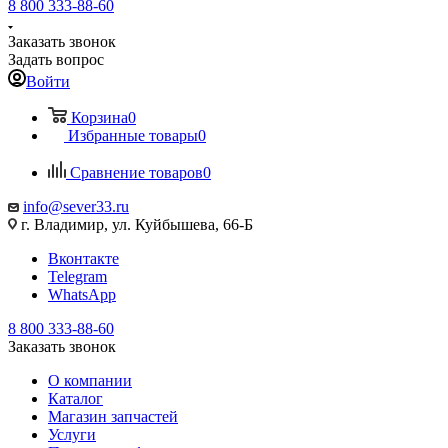
8 800 333-88-60
Заказать звонок
Задать вопрос
Войти
Корзина
0
Избранные товары
0
Сравнение товаров
0
info@sever33.ru
г. Владимир, ул. Куйбышева, 66-Б
Вконтакте
Telegram
WhatsApp
8 800 333-88-60
Заказать звонок
О компании
Каталог
Магазин запчастей
Услуги