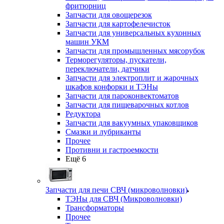
фритюрниц
Запчасти для овощерезок
Запчасти для картофелечисток
Запчасти для универсальных кухонных
машин УКМ
Запчасти для промышленных мясорубок
Терморегуляторы, пускатели,
переключатели, датчики
Запчасти для электроплит и жарочных
шкафов конфорки и ТЭНы
Запчасти для пароконвектоматов
Запчасти для пищеварочных котлов
Редуктора
Запчасти для вакуумных упаковщиков
Смазки и лубриканты
Прочее
Противни и гастроемкости
Ещё 6
Запчасти для печи СВЧ (микроволновки)
ТЭНы для СВЧ (Микроволновки)
Трансформаторы
Прочее