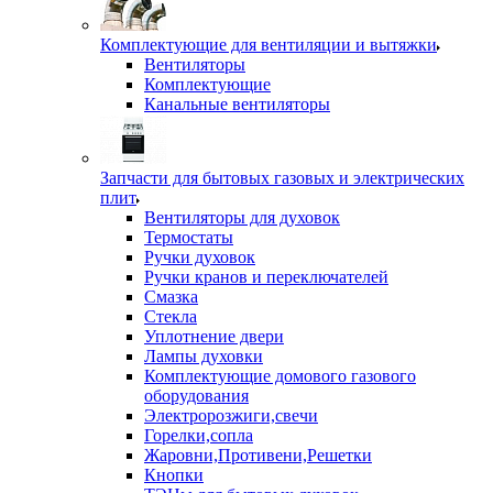
Комплектующие для вентиляции и вытяжки
Вентиляторы
Комплектующие
Канальные вентиляторы
Запчасти для бытовых газовых и электрических
плит
Вентиляторы для духовок
Термостаты
Ручки духовок
Ручки кранов и переключателей
Смазка
Стекла
Уплотнение двери
Лампы духовки
Комплектующие домового газового
оборудования
Электророзжиги,свечи
Горелки,сопла
Жаровни,Противени,Решетки
Кнопки