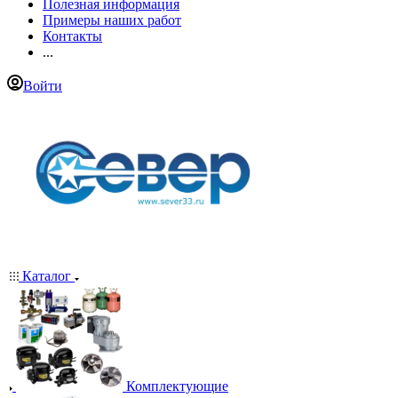
Полезная информация
Примеры наших работ
Контакты
...
Войти
Каталог
Комплектующие