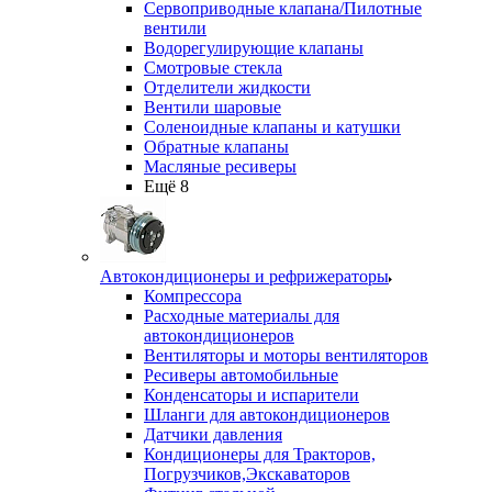
Сервоприводные клапана/Пилотные
вентили
Водорегулирующие клапаны
Смотровые стекла
Отделители жидкости
Вентили шаровые
Соленоидные клапаны и катушки
Обратные клапаны
Масляные ресиверы
Ещё 8
Автокондиционеры и рефрижераторы
Компрессора
Расходные материалы для
автокондиционеров
Вентиляторы и моторы вентиляторов
Ресиверы автомобильные
Конденсаторы и испарители
Шланги для автокондиционеров
Датчики давления
Кондиционеры для Тракторов,
Погрузчиков,Экскаваторов