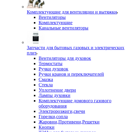
Комплектующие для вентиляции и вытяжки
Вентиляторы
Комплектующие
Канальные вентиляторы
Запчасти для бытовых газовых и электрических
плит
Вентиляторы для духовок
Термостаты
Ручки духовок
Ручки кранов и переключателей
Смазка
Стекла
Уплотнение двери
Лампы духовки
Комплектующие домового газового
оборудования
Электророзжиги,свечи
Горелки,сопла
Жаровни,Противени,Решетки
Кнопки