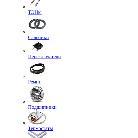
ТЭНы
Сальники
Переключатели
Ремни
Подшипники
Термостаты