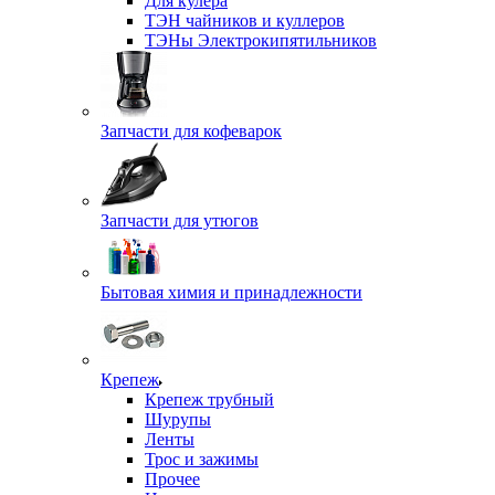
Для кулера
ТЭН чайников и куллеров
ТЭНы Электрокипятильников
Запчасти для кофеварок
Запчасти для утюгов
Бытовая химия и принадлежности
Крепеж
Крепеж трубный
Шурупы
Ленты
Трос и зажимы
Прочее