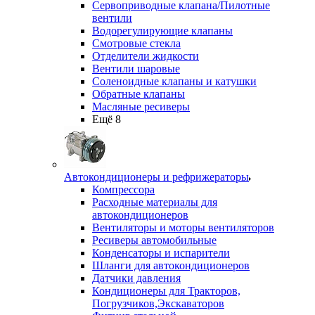
Сервоприводные клапана/Пилотные
вентили
Водорегулирующие клапаны
Смотровые стекла
Отделители жидкости
Вентили шаровые
Соленоидные клапаны и катушки
Обратные клапаны
Масляные ресиверы
Ещё 8
Автокондиционеры и рефрижераторы
Компрессора
Расходные материалы для
автокондиционеров
Вентиляторы и моторы вентиляторов
Ресиверы автомобильные
Конденсаторы и испарители
Шланги для автокондиционеров
Датчики давления
Кондиционеры для Тракторов,
Погрузчиков,Экскаваторов