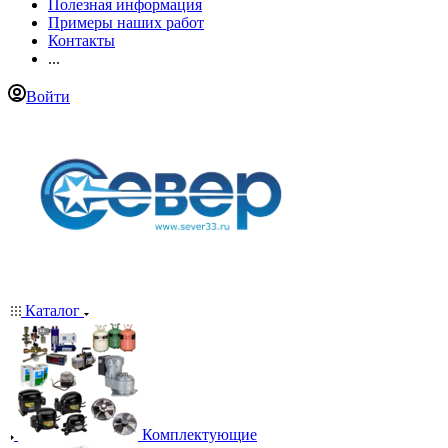
Полезная информация
Примеры наших работ
Контакты
...
Войти
Каталог
Комплектующие