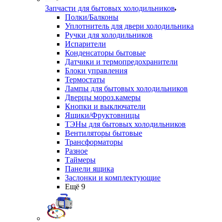
Запчасти для бытовых холодильников
Полки/Балконы
Уплотнитель для двери холодильника
Ручки для холодильников
Испарители
Конденсаторы бытовые
Датчики и термопредохранители
Блоки управления
Термостаты
Лампы для бытовых холодильников
Дверцы мороз.камеры
Кнопки и выключатели
Ящики/Фруктовницы
ТЭНы для бытовых холодильников
Вентиляторы бытовые
Трансформаторы
Разное
Таймеры
Панели ящика
Заслонки и комплектующие
Ещё 9