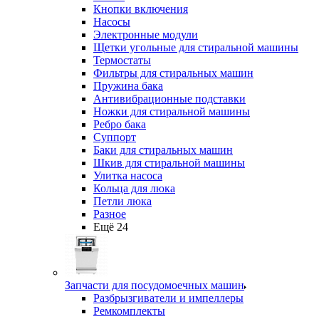
Кнопки включения
Насосы
Электронные модули
Щетки угольные для стиральной машины
Термостаты
Фильтры для стиральных машин
Пружина бака
Антивибрационные подставки
Ножки для стиральной машины
Ребро бака
Суппорт
Баки для стиральных машин
Шкив для стиральной машины
Улитка насоса
Кольца для люка
Петли люка
Разное
Ещё 24
Запчасти для посудомоечных машин
Разбрызгиватели и импеллеры
Ремкомплекты