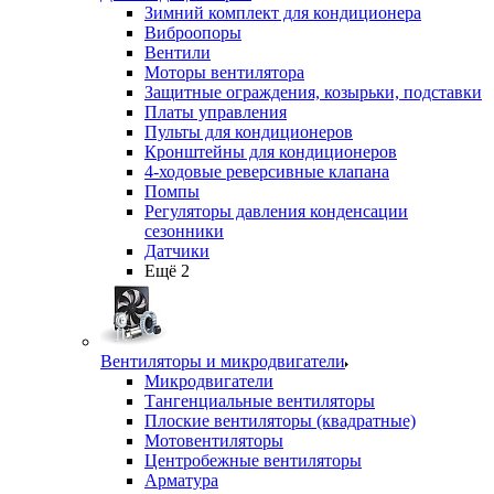
Зимний комплект для кондиционера
Виброопоры
Вентили
Моторы вентилятора
Защитные ограждения, козырьки, подставки
Платы управления
Пульты для кондиционеров
Кронштейны для кондиционеров
4-ходовые реверсивные клапана
Помпы
Регуляторы давления конденсации
сезонники
Датчики
Ещё 2
Вентиляторы и микродвигатели
Микродвигатели
Тангенциальные вентиляторы
Плоские вентиляторы (квадратные)
Мотовентиляторы
Центробежные вентиляторы
Арматура