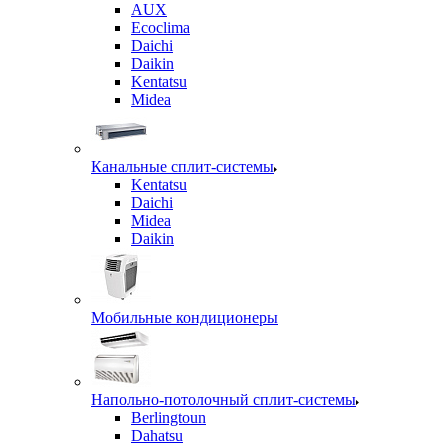
AUX
Ecoclima
Daichi
Daikin
Kentatsu
Midea
Канальные сплит-системы
Kentatsu
Daichi
Midea
Daikin
Мобильные кондиционеры
Напольно-потолочный сплит-системы
Berlingtoun
Dahatsu