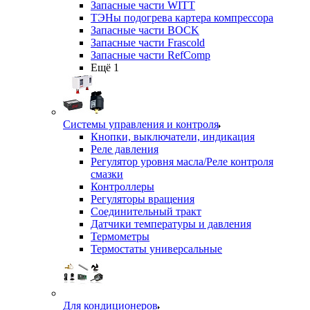
Запасные части WITT
ТЭНы подогрева картера компрессора
Запасные части BOCK
Запасные части Frascold
Запасные части RefComp
Ещё 1
Системы управления и контроля
Кнопки, выключатели, индикация
Реле давления
Регулятор уровня масла/Реле контроля
смазки
Контроллеры
Регуляторы вращения
Соединительный тракт
Датчики температуры и давления
Термометры
Термостаты универсальные
Для кондиционеров