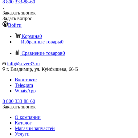
8 800 333-88-60
Заказать звонок
Задать вопрос
Войти
Корзина
0
Избранные товары
0
Сравнение товаров
0
info@sever33.ru
г. Владимир, ул. Куйбышева, 66-Б
Вконтакте
Telegram
WhatsApp
8 800 333-88-60
Заказать звонок
О компании
Каталог
Магазин запчастей
Услуги