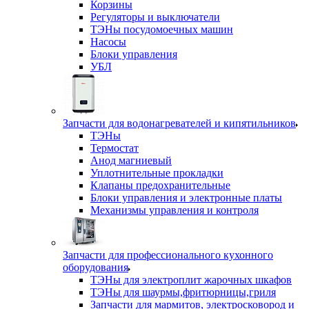
Корзины
Регуляторы и выключатели
ТЭНы посудомоечных машин
Насосы
Блоки управления
УБЛ
Запчасти для водонагревателей и кипятильников
ТЭНы
Термостат
Анод магниевый
Уплотнительные прокладки
Клапаны предохранительные
Блоки управления и электронные платы
Механизмы управления и контроля
Запчасти для профессионального кухонного
оборудования
ТЭНы для электроплит жарочных шкафов
ТЭНы для шаурмы,фритюрницы,гриля
Запчасти для мармитов, электросковород и