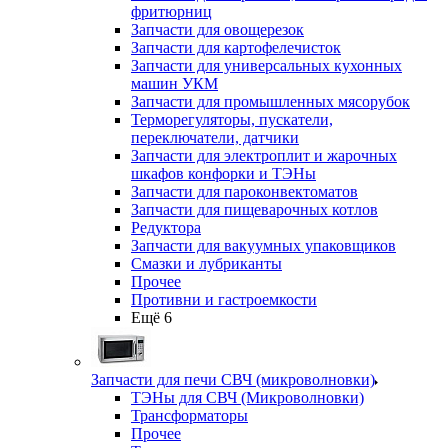
фритюрниц
Запчасти для овощерезок
Запчасти для картофелечисток
Запчасти для универсальных кухонных
машин УКМ
Запчасти для промышленных мясорубок
Терморегуляторы, пускатели,
переключатели, датчики
Запчасти для электроплит и жарочных
шкафов конфорки и ТЭНы
Запчасти для пароконвектоматов
Запчасти для пищеварочных котлов
Редуктора
Запчасти для вакуумных упаковщиков
Смазки и лубриканты
Прочее
Противни и гастроемкости
Ещё 6
Запчасти для печи СВЧ (микроволновки)
ТЭНы для СВЧ (Микроволновки)
Трансформаторы
Прочее