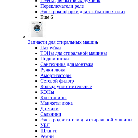
ТЭНы для бытовых духовок
Переключатели,реле
Электроконфорки для эл. бытовых плит
Ещё 6
Запчасти для стиральных машин
Патрубки
ТЭНы для стиральной машины
Подшипники
Сантехника для монтажа
Ручки люка
Амортизаторы
Сетевой фильтр
Кольца уплотнительные
КЭНы
Крестовины
Манжеты люка
Датчики
Сальники
Электродвигатели для стиральной машины
УБЛ
Шланги
Ремни