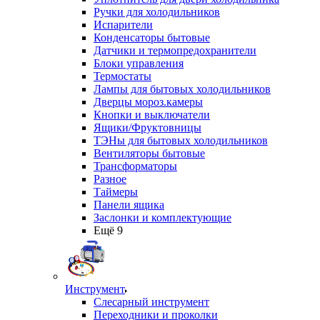
Ручки для холодильников
Испарители
Конденсаторы бытовые
Датчики и термопредохранители
Блоки управления
Термостаты
Лампы для бытовых холодильников
Дверцы мороз.камеры
Кнопки и выключатели
Ящики/Фруктовницы
ТЭНы для бытовых холодильников
Вентиляторы бытовые
Трансформаторы
Разное
Таймеры
Панели ящика
Заслонки и комплектующие
Ещё 9
Инструмент
Слесарный инструмент
Переходники и проколки