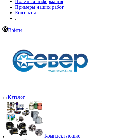
Полезная информация
Примеры наших работ
Контакты
...
Войти
Каталог
Комплектующие