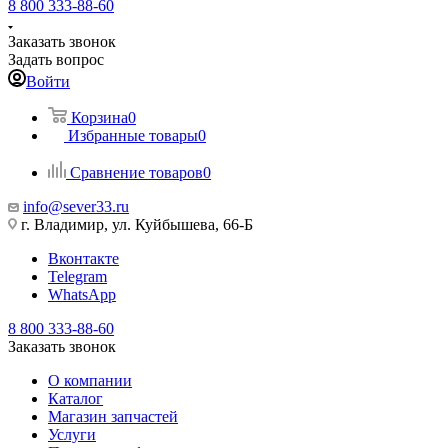
8 800 333-88-60
Заказать звонок
Задать вопрос
Войти
Корзина
0
Избранные товары
0
Сравнение товаров
0
info@sever33.ru
г. Владимир, ул. Куйбышева, 66-Б
Вконтакте
Telegram
WhatsApp
8 800 333-88-60
Заказать звонок
О компании
Каталог
Магазин запчастей
Услуги