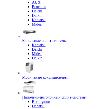
AUX
Ecoclima
Daichi
Daikin
Kentatsu
Midea
Канальные сплит-системы
Kentatsu
Daichi
Midea
Daikin
Мобильные кондиционеры
Напольно-потолочный сплит-системы
Berlingtoun
Dahatsu