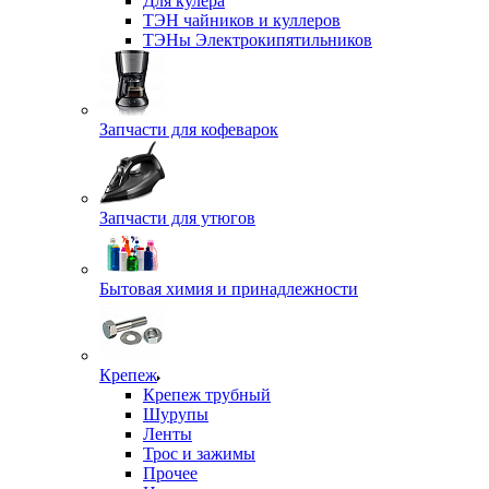
Для кулера
ТЭН чайников и куллеров
ТЭНы Электрокипятильников
Запчасти для кофеварок
Запчасти для утюгов
Бытовая химия и принадлежности
Крепеж
Крепеж трубный
Шурупы
Ленты
Трос и зажимы
Прочее