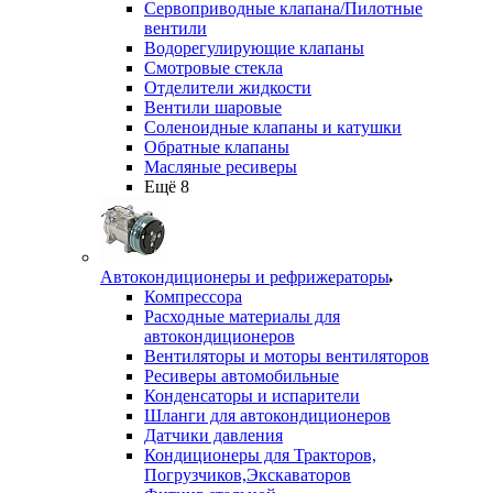
Сервоприводные клапана/Пилотные
вентили
Водорегулирующие клапаны
Смотровые стекла
Отделители жидкости
Вентили шаровые
Соленоидные клапаны и катушки
Обратные клапаны
Масляные ресиверы
Ещё 8
Автокондиционеры и рефрижераторы
Компрессора
Расходные материалы для
автокондиционеров
Вентиляторы и моторы вентиляторов
Ресиверы автомобильные
Конденсаторы и испарители
Шланги для автокондиционеров
Датчики давления
Кондиционеры для Тракторов,
Погрузчиков,Экскаваторов