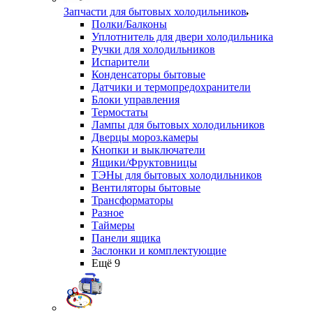
Запчасти для бытовых холодильников
Полки/Балконы
Уплотнитель для двери холодильника
Ручки для холодильников
Испарители
Конденсаторы бытовые
Датчики и термопредохранители
Блоки управления
Термостаты
Лампы для бытовых холодильников
Дверцы мороз.камеры
Кнопки и выключатели
Ящики/Фруктовницы
ТЭНы для бытовых холодильников
Вентиляторы бытовые
Трансформаторы
Разное
Таймеры
Панели ящика
Заслонки и комплектующие
Ещё 9