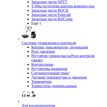
Запасные части WITT
ТЭНы подогрева картера компрессора
Запасные части BOCK
Запасные части Frascold
Запасные части RefComp
Ещё 1
Системы управления и контроля
Кнопки, выключатели, индикация
Реле давления
Регулятор уровня масла/Реле контроля
смазки
Контроллеры
Регуляторы вращения
Соединительный тракт
Датчики температуры и давления
Термометры
Термостаты универсальные
Для кондиционеров