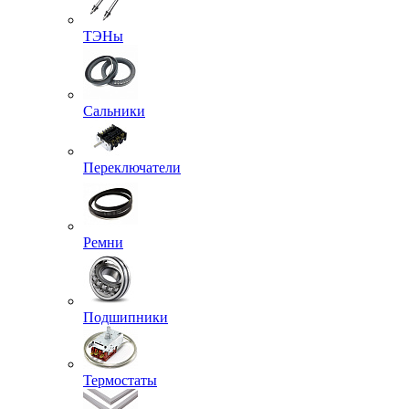
ТЭНы
Сальники
Переключатели
Ремни
Подшипники
Термостаты