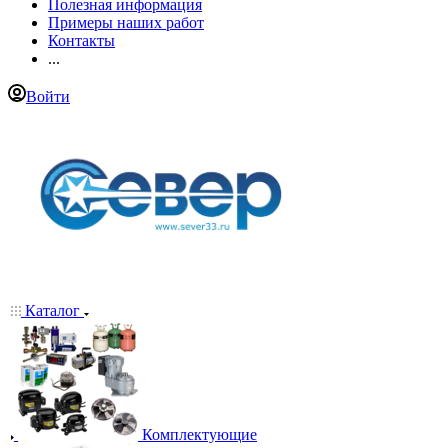
Полезная информация
Примеры наших работ
Контакты
...
Войти
Каталог
Комплектующие