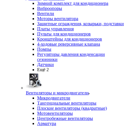
Зимний комплект для кондиционера
Виброопоры
Вентили
Моторы вентилятора
Защитные ограждения, козырьки, подставки
Платы управления
Пульты для кондиционеров
Кронштейны для кондиционеров
4-ходовые реверсивные клапана
Помпы
Регуляторы давления конденсации
сезонники
Датчики
Ещё 2
Вентиляторы и микродвигатели
Микродвигатели
Тангенциальные вентиляторы
Плоские вентиляторы (квадратные)
Мотовентиляторы
Центробежные вентиляторы
Арматура