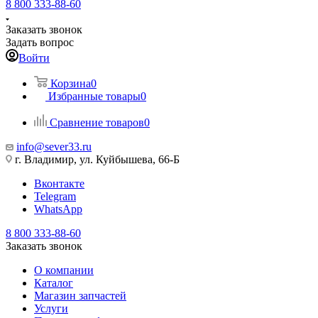
8 800 333-88-60
Заказать звонок
Задать вопрос
Войти
Корзина
0
Избранные товары
0
Сравнение товаров
0
info@sever33.ru
г. Владимир, ул. Куйбышева, 66-Б
Вконтакте
Telegram
WhatsApp
8 800 333-88-60
Заказать звонок
О компании
Каталог
Магазин запчастей
Услуги