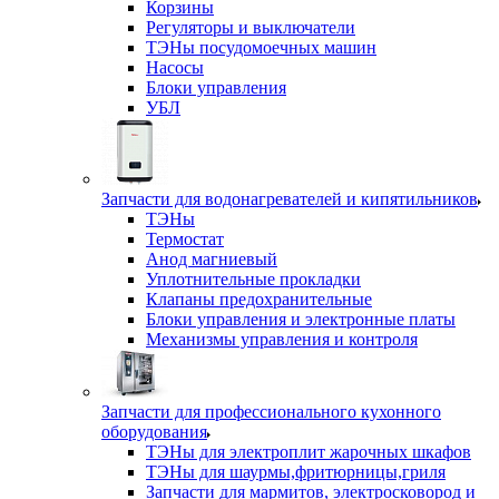
Корзины
Регуляторы и выключатели
ТЭНы посудомоечных машин
Насосы
Блоки управления
УБЛ
Запчасти для водонагревателей и кипятильников
ТЭНы
Термостат
Анод магниевый
Уплотнительные прокладки
Клапаны предохранительные
Блоки управления и электронные платы
Механизмы управления и контроля
Запчасти для профессионального кухонного
оборудования
ТЭНы для электроплит жарочных шкафов
ТЭНы для шаурмы,фритюрницы,гриля
Запчасти для мармитов, электросковород и