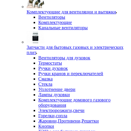
Комплектующие для вентиляции и вытяжки
Вентиляторы
Комплектующие
Канальные вентиляторы
Запчасти для бытовых газовых и электрических
плит
Вентиляторы для духовок
Термостаты
Ручки духовок
Ручки кранов и переключателей
Смазка
Стекла
Уплотнение двери
Лампы духовки
Комплектующие домового газового
оборудования
Электророзжиги,свечи
Горелки,сопла
Жаровни,Противени,Решетки
Кнопки