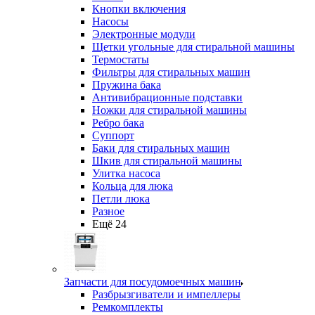
Кнопки включения
Насосы
Электронные модули
Щетки угольные для стиральной машины
Термостаты
Фильтры для стиральных машин
Пружина бака
Антивибрационные подставки
Ножки для стиральной машины
Ребро бака
Суппорт
Баки для стиральных машин
Шкив для стиральной машины
Улитка насоса
Кольца для люка
Петли люка
Разное
Ещё 24
Запчасти для посудомоечных машин
Разбрызгиватели и импеллеры
Ремкомплекты