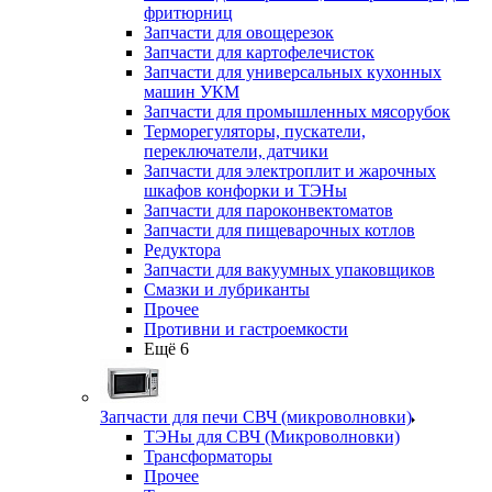
фритюрниц
Запчасти для овощерезок
Запчасти для картофелечисток
Запчасти для универсальных кухонных
машин УКМ
Запчасти для промышленных мясорубок
Терморегуляторы, пускатели,
переключатели, датчики
Запчасти для электроплит и жарочных
шкафов конфорки и ТЭНы
Запчасти для пароконвектоматов
Запчасти для пищеварочных котлов
Редуктора
Запчасти для вакуумных упаковщиков
Смазки и лубриканты
Прочее
Противни и гастроемкости
Ещё 6
Запчасти для печи СВЧ (микроволновки)
ТЭНы для СВЧ (Микроволновки)
Трансформаторы
Прочее