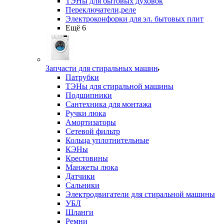
ТЭНы для бытовых духовок
Переключатели,реле
Электроконфорки для эл. бытовых плит
Ещё 6
Запчасти для стиральных машин
Патрубки
ТЭНы для стиральной машины
Подшипники
Сантехника для монтажа
Ручки люка
Амортизаторы
Сетевой фильтр
Кольца уплотнительные
КЭНы
Крестовины
Манжеты люка
Датчики
Сальники
Электродвигатели для стиральной машины
УБЛ
Шланги
Ремни