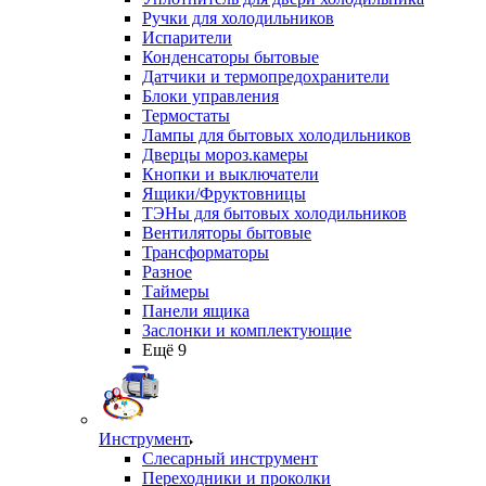
Ручки для холодильников
Испарители
Конденсаторы бытовые
Датчики и термопредохранители
Блоки управления
Термостаты
Лампы для бытовых холодильников
Дверцы мороз.камеры
Кнопки и выключатели
Ящики/Фруктовницы
ТЭНы для бытовых холодильников
Вентиляторы бытовые
Трансформаторы
Разное
Таймеры
Панели ящика
Заслонки и комплектующие
Ещё 9
Инструмент
Слесарный инструмент
Переходники и проколки