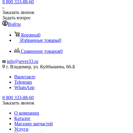
8 800 333-88-60
Заказать звонок
Задать вопрос
Войти
Корзина
0
Избранные товары
0
Сравнение товаров
0
info@sever33.ru
г. Владимир, ул. Куйбышева, 66-Б
Вконтакте
Telegram
WhatsApp
8 800 333-88-60
Заказать звонок
О компании
Каталог
Магазин запчастей
Услуги