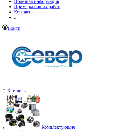
Полезная информация
Примеры наших работ
Контакты
...
Войти
Каталог
Комплектующие