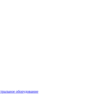
тральное оборудование