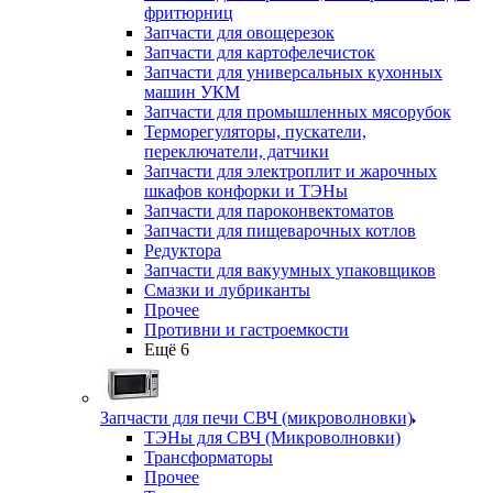
фритюрниц
Запчасти для овощерезок
Запчасти для картофелечисток
Запчасти для универсальных кухонных
машин УКМ
Запчасти для промышленных мясорубок
Терморегуляторы, пускатели,
переключатели, датчики
Запчасти для электроплит и жарочных
шкафов конфорки и ТЭНы
Запчасти для пароконвектоматов
Запчасти для пищеварочных котлов
Редуктора
Запчасти для вакуумных упаковщиков
Смазки и лубриканты
Прочее
Противни и гастроемкости
Ещё 6
Запчасти для печи СВЧ (микроволновки)
ТЭНы для СВЧ (Микроволновки)
Трансформаторы
Прочее