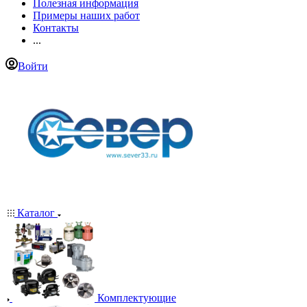
Полезная информация
Примеры наших работ
Контакты
...
Войти
Каталог
Комплектующие