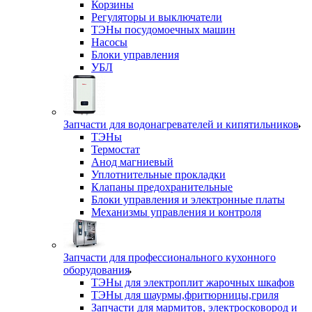
Корзины
Регуляторы и выключатели
ТЭНы посудомоечных машин
Насосы
Блоки управления
УБЛ
Запчасти для водонагревателей и кипятильников
ТЭНы
Термостат
Анод магниевый
Уплотнительные прокладки
Клапаны предохранительные
Блоки управления и электронные платы
Механизмы управления и контроля
Запчасти для профессионального кухонного
оборудования
ТЭНы для электроплит жарочных шкафов
ТЭНы для шаурмы,фритюрницы,гриля
Запчасти для мармитов, электросковород и