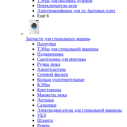
ТЭНы для бытовых духовок
Переключатели,реле
Электроконфорки для эл. бытовых плит
Ещё 6
Запчасти для стиральных машин
Патрубки
ТЭНы для стиральной машины
Подшипники
Сантехника для монтажа
Ручки люка
Амортизаторы
Сетевой фильтр
Кольца уплотнительные
КЭНы
Крестовины
Манжеты люка
Датчики
Сальники
Электродвигатели для стиральной машины
УБЛ
Шланги
Ремни