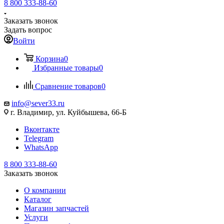
8 800 333-88-60
Заказать звонок
Задать вопрос
Войти
Корзина
0
Избранные товары
0
Сравнение товаров
0
info@sever33.ru
г. Владимир, ул. Куйбышева, 66-Б
Вконтакте
Telegram
WhatsApp
8 800 333-88-60
Заказать звонок
О компании
Каталог
Магазин запчастей
Услуги