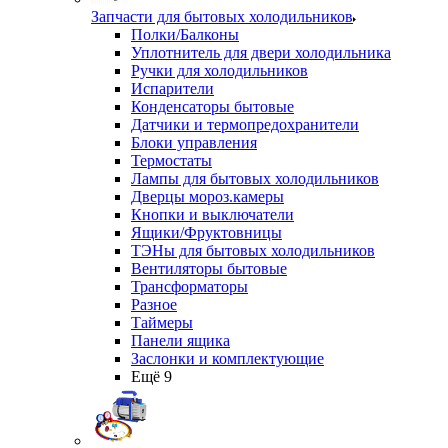
Запчасти для бытовых холодильников
Полки/Балконы
Уплотнитель для двери холодильника
Ручки для холодильников
Испарители
Конденсаторы бытовые
Датчики и термопредохранители
Блоки управления
Термостаты
Лампы для бытовых холодильников
Дверцы мороз.камеры
Кнопки и выключатели
Ящики/Фруктовницы
ТЭНы для бытовых холодильников
Вентиляторы бытовые
Трансформаторы
Разное
Таймеры
Панели ящика
Заслонки и комплектующие
Ещё 9