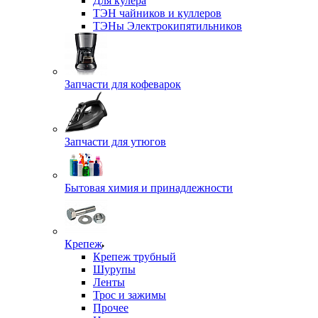
Для кулера
ТЭН чайников и куллеров
ТЭНы Электрокипятильников
Запчасти для кофеварок
Запчасти для утюгов
Бытовая химия и принадлежности
Крепеж
Крепеж трубный
Шурупы
Ленты
Трос и зажимы
Прочее