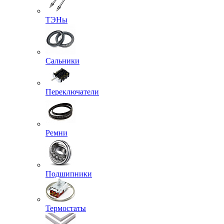
ТЭНы
Сальники
Переключатели
Ремни
Подшипники
Термостаты