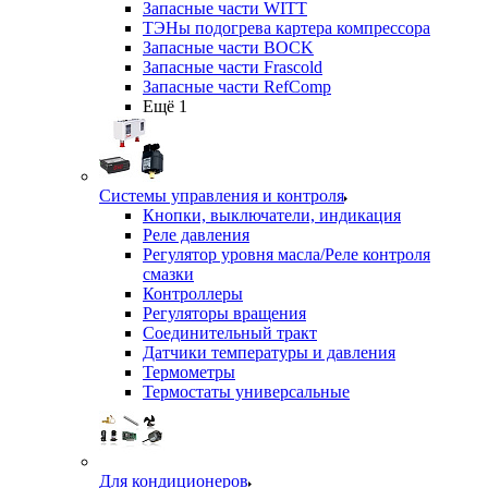
Запасные части WITT
ТЭНы подогрева картера компрессора
Запасные части BOCK
Запасные части Frascold
Запасные части RefComp
Ещё 1
Системы управления и контроля
Кнопки, выключатели, индикация
Реле давления
Регулятор уровня масла/Реле контроля
смазки
Контроллеры
Регуляторы вращения
Соединительный тракт
Датчики температуры и давления
Термометры
Термостаты универсальные
Для кондиционеров