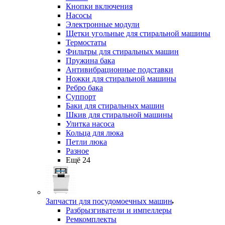
Кнопки включения
Насосы
Электронные модули
Щетки угольные для стиральной машины
Термостаты
Фильтры для стиральных машин
Пружина бака
Антивибрационные подставки
Ножки для стиральной машины
Ребро бака
Суппорт
Баки для стиральных машин
Шкив для стиральной машины
Улитка насоса
Кольца для люка
Петли люка
Разное
Ещё 24
Запчасти для посудомоечных машин
Разбрызгиватели и импеллеры
Ремкомплекты