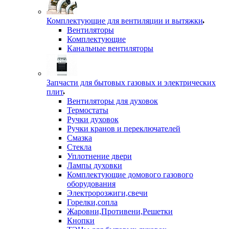
Комплектующие для вентиляции и вытяжки
Вентиляторы
Комплектующие
Канальные вентиляторы
Запчасти для бытовых газовых и электрических
плит
Вентиляторы для духовок
Термостаты
Ручки духовок
Ручки кранов и переключателей
Смазка
Стекла
Уплотнение двери
Лампы духовки
Комплектующие домового газового
оборудования
Электророзжиги,свечи
Горелки,сопла
Жаровни,Противени,Решетки
Кнопки