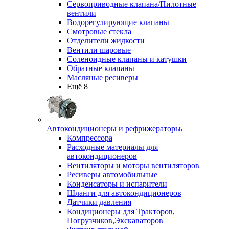
Сервоприводные клапана/Пилотные
вентили
Водорегулирующие клапаны
Смотровые стекла
Отделители жидкости
Вентили шаровые
Соленоидные клапаны и катушки
Обратные клапаны
Масляные ресиверы
Ещё 8
Автокондиционеры и рефрижераторы
Компрессора
Расходные материалы для
автокондиционеров
Вентиляторы и моторы вентиляторов
Ресиверы автомобильные
Конденсаторы и испарители
Шланги для автокондиционеров
Датчики давления
Кондиционеры для Тракторов,
Погрузчиков,Экскаваторов