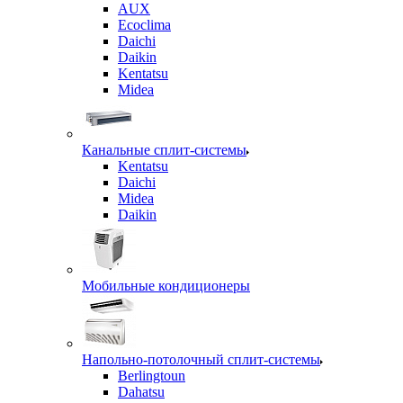
AUX
Ecoclima
Daichi
Daikin
Kentatsu
Midea
Канальные сплит-системы
Kentatsu
Daichi
Midea
Daikin
Мобильные кондиционеры
Напольно-потолочный сплит-системы
Berlingtoun
Dahatsu