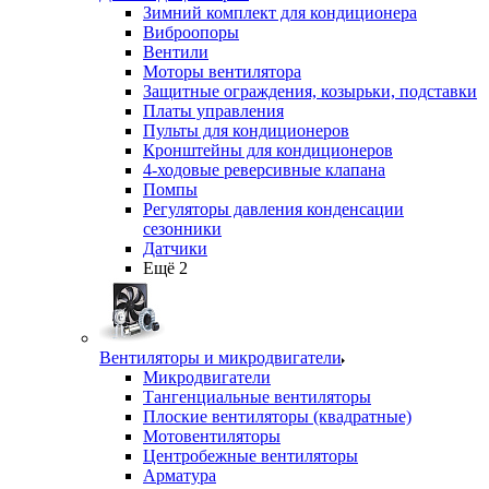
Зимний комплект для кондиционера
Виброопоры
Вентили
Моторы вентилятора
Защитные ограждения, козырьки, подставки
Платы управления
Пульты для кондиционеров
Кронштейны для кондиционеров
4-ходовые реверсивные клапана
Помпы
Регуляторы давления конденсации
сезонники
Датчики
Ещё 2
Вентиляторы и микродвигатели
Микродвигатели
Тангенциальные вентиляторы
Плоские вентиляторы (квадратные)
Мотовентиляторы
Центробежные вентиляторы
Арматура