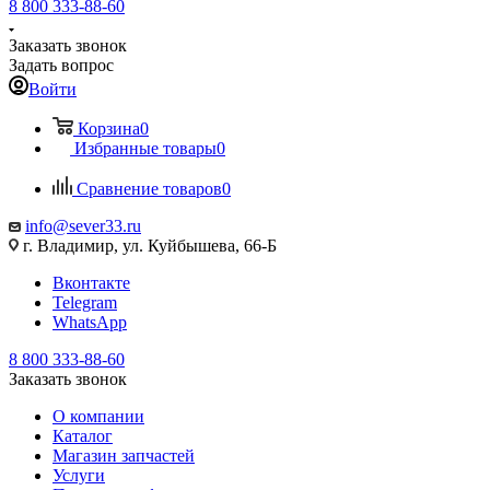
8 800 333-88-60
Заказать звонок
Задать вопрос
Войти
Корзина
0
Избранные товары
0
Сравнение товаров
0
info@sever33.ru
г. Владимир, ул. Куйбышева, 66-Б
Вконтакте
Telegram
WhatsApp
8 800 333-88-60
Заказать звонок
О компании
Каталог
Магазин запчастей
Услуги