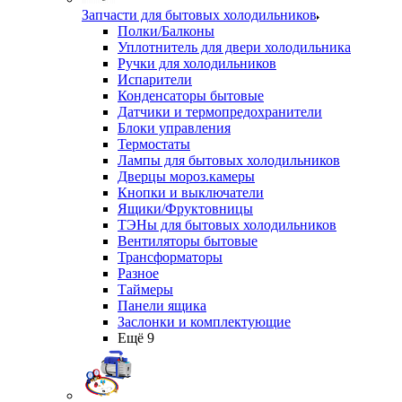
Запчасти для бытовых холодильников
Полки/Балконы
Уплотнитель для двери холодильника
Ручки для холодильников
Испарители
Конденсаторы бытовые
Датчики и термопредохранители
Блоки управления
Термостаты
Лампы для бытовых холодильников
Дверцы мороз.камеры
Кнопки и выключатели
Ящики/Фруктовницы
ТЭНы для бытовых холодильников
Вентиляторы бытовые
Трансформаторы
Разное
Таймеры
Панели ящика
Заслонки и комплектующие
Ещё 9