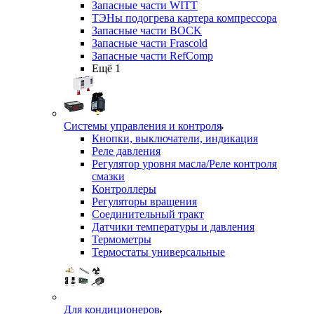
Запасные части WITT
ТЭНы подогрева картера компрессора
Запасные части BOCK
Запасные части Frascold
Запасные части RefComp
Ещё 1
Системы управления и контроля
Кнопки, выключатели, индикация
Реле давления
Регулятор уровня масла/Реле контроля
смазки
Контроллеры
Регуляторы вращения
Соединительный тракт
Датчики температуры и давления
Термометры
Термостаты универсальные
Для кондиционеров