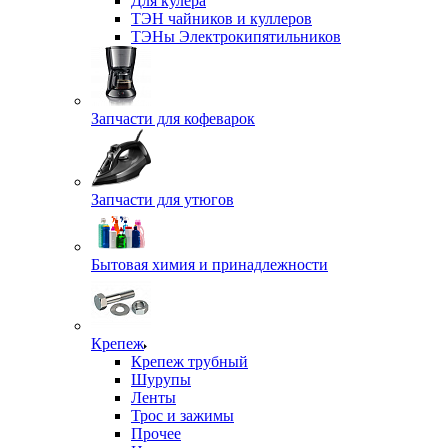
Для кулера
ТЭН чайников и куллеров
ТЭНы Электрокипятильников
Запчасти для кофеварок
Запчасти для утюгов
Бытовая химия и принадлежности
Крепеж
Крепеж трубный
Шурупы
Ленты
Трос и зажимы
Прочее