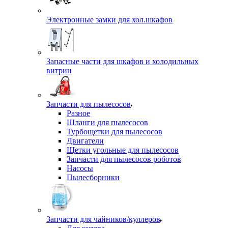
Электронные замки для хол.шкафов
Запасные части для шкафов и холодильных
витрин
Запчасти для пылесосов
Разное
Шланги для пылесосов
Турбощетки для пылесосов
Двигатели
Щетки угольные для пылесосов
Запчасти для пылесосов роботов
Насосы
Пылесборники
Запчасти для чайников/куллеров