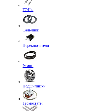
ТЭНы
Сальники
Переключатели
Ремни
Подшипники
Термостаты