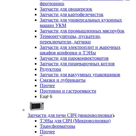
фритюрниц
Запчасти для овощерезок
Запчасти для картофелечисток
Запчасти для универсальных кухонных
машин УКМ
Запчасти для промышленных мясорубок
Терморегуляторы, пускатели,
переключатели, датчики
Запчасти для электроплит и жарочных
шкафов конфорки и ТЭНы
Запчасти для пароконвектоматов
Запчасти для пищеварочных котлов
Редуктора
Запчасти для вакуумных упаковщиков
Смазки и лубриканты
Прочее
Противни и гастроемкости
Ещё 6
Запчасти для печи СВЧ (микроволновки)
ТЭНы для СВЧ (Микроволновки)
Трансформаторы
Прочее