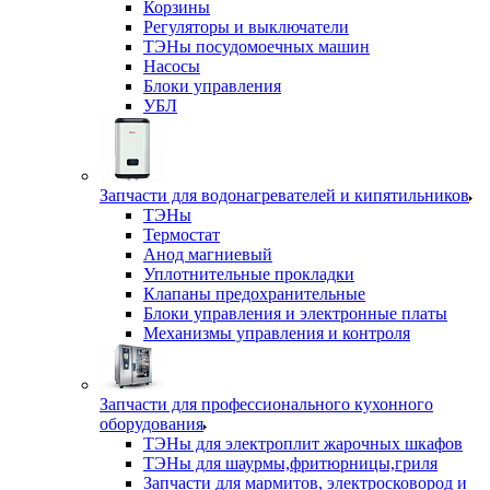
Корзины
Регуляторы и выключатели
ТЭНы посудомоечных машин
Насосы
Блоки управления
УБЛ
Запчасти для водонагревателей и кипятильников
ТЭНы
Термостат
Анод магниевый
Уплотнительные прокладки
Клапаны предохранительные
Блоки управления и электронные платы
Механизмы управления и контроля
Запчасти для профессионального кухонного
оборудования
ТЭНы для электроплит жарочных шкафов
ТЭНы для шаурмы,фритюрницы,гриля
Запчасти для мармитов, электросковород и