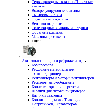
Сервоприводные клапана/Пилотные
вентили
Водорегулирующие клапаны
Смотровые стекла
Отделители жидкости
Вентили шаровые
Соленоидные клапаны и катушки
Обратные клапаны
Масляные ресиверы
Ещё 8
Автокондиционеры и рефрижераторы
Компрессора
Расходные материалы для
автокондиционеров
Вентиляторы и моторы вентиляторов
Ресиверы автомобильные
Конденсаторы и испарители
Шланги для автокондиционеров
Датчики давления
Кондиционеры для Тракторов,
Погрузчиков,Экскаваторов