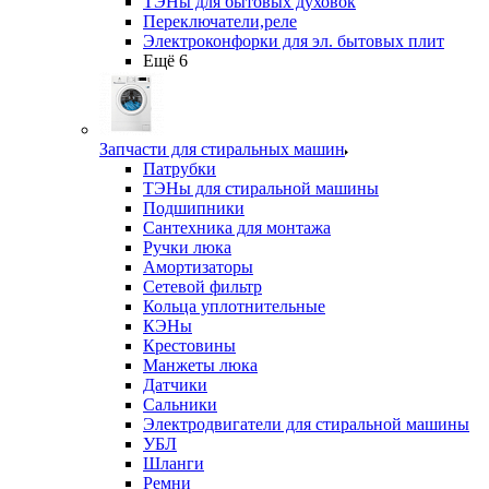
ТЭНы для бытовых духовок
Переключатели,реле
Электроконфорки для эл. бытовых плит
Ещё 6
Запчасти для стиральных машин
Патрубки
ТЭНы для стиральной машины
Подшипники
Сантехника для монтажа
Ручки люка
Амортизаторы
Сетевой фильтр
Кольца уплотнительные
КЭНы
Крестовины
Манжеты люка
Датчики
Сальники
Электродвигатели для стиральной машины
УБЛ
Шланги
Ремни