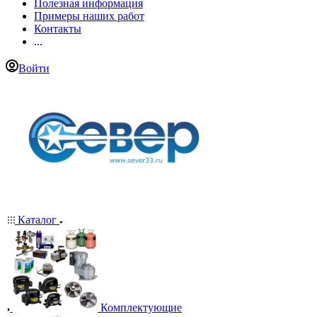
Полезная информация
Примеры наших работ
Контакты
...
Войти
Каталог
Комплектующие