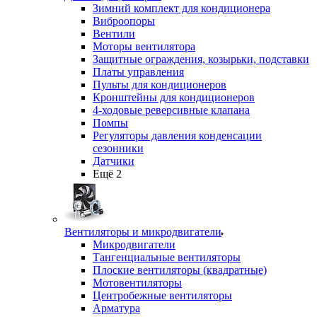
Зимний комплект для кондиционера
Виброопоры
Вентили
Моторы вентилятора
Защитные ограждения, козырьки, подставки
Платы управления
Пульты для кондиционеров
Кронштейны для кондиционеров
4-ходовые реверсивные клапана
Помпы
Регуляторы давления конденсации
сезонники
Датчики
Ещё 2
Вентиляторы и микродвигатели
Микродвигатели
Тангенциальные вентиляторы
Плоские вентиляторы (квадратные)
Мотовентиляторы
Центробежные вентиляторы
Арматура