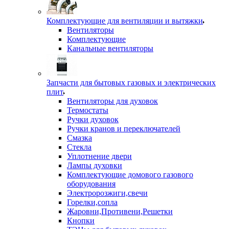
Комплектующие для вентиляции и вытяжки
Вентиляторы
Комплектующие
Канальные вентиляторы
Запчасти для бытовых газовых и электрических
плит
Вентиляторы для духовок
Термостаты
Ручки духовок
Ручки кранов и переключателей
Смазка
Стекла
Уплотнение двери
Лампы духовки
Комплектующие домового газового
оборудования
Электророзжиги,свечи
Горелки,сопла
Жаровни,Противени,Решетки
Кнопки