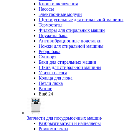
Кнопки включения
Насосы
Электронные модули
Щетки угольные для стиральной машины
Термостаты
Фильтры для стиральных машин
Пружина бака
Антивибрационные подставки
Ножки для стиральной машины
Ребро бака
Суппорт
Баки для стиральных машин
Шкив для стиральной машины
Улитка насоса
Кольца для люка
Петли люка
Разное
Ещё 24
Запчасти для посудомоечных машин
Разбрызгиватели и импеллеры
Ремкомплекты