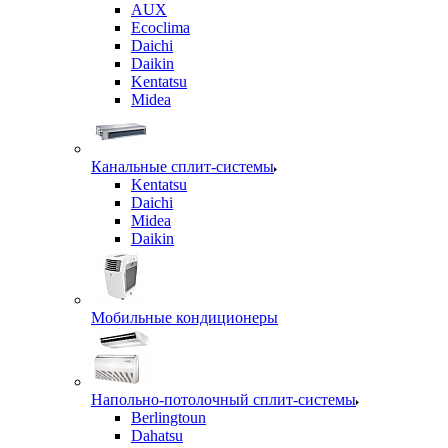
AUX
Ecoclima
Daichi
Daikin
Kentatsu
Midea
Канальные сплит-системы
Kentatsu
Daichi
Midea
Daikin
Мобильные кондиционеры
Напольно-потолочный сплит-системы
Berlingtoun
Dahatsu