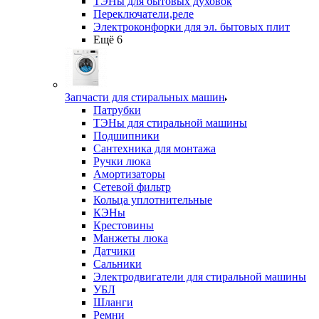
ТЭНы для бытовых духовок
Переключатели,реле
Электроконфорки для эл. бытовых плит
Ещё 6
Запчасти для стиральных машин
Патрубки
ТЭНы для стиральной машины
Подшипники
Сантехника для монтажа
Ручки люка
Амортизаторы
Сетевой фильтр
Кольца уплотнительные
КЭНы
Крестовины
Манжеты люка
Датчики
Сальники
Электродвигатели для стиральной машины
УБЛ
Шланги
Ремни