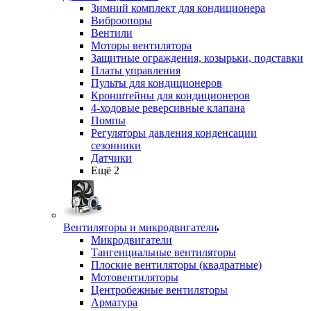
Зимний комплект для кондиционера
Виброопоры
Вентили
Моторы вентилятора
Защитные ограждения, козырьки, подставки
Платы управления
Пульты для кондиционеров
Кронштейны для кондиционеров
4-ходовые реверсивные клапана
Помпы
Регуляторы давления конденсации
сезонники
Датчики
Ещё 2
Вентиляторы и микродвигатели
Микродвигатели
Тангенциальные вентиляторы
Плоские вентиляторы (квадратные)
Мотовентиляторы
Центробежные вентиляторы
Арматура