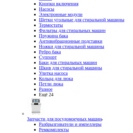
Кнопки включения
Насосы
Электронные модули
Щетки угольные для стиральной машины
Термостаты
Фильтры для стиральных машин
Пружина бака
Антивибрационные подставки
Ножки для стиральной машины
Ребро бака
Суппорт
Баки для стиральных машин
Шкив для стиральной машины
Улитка насоса
Кольца для люка
Петли люка
Разное
Ещё 24
Запчасти для посудомоечных машин
Разбрызгиватели и импеллеры
Ремкомплекты