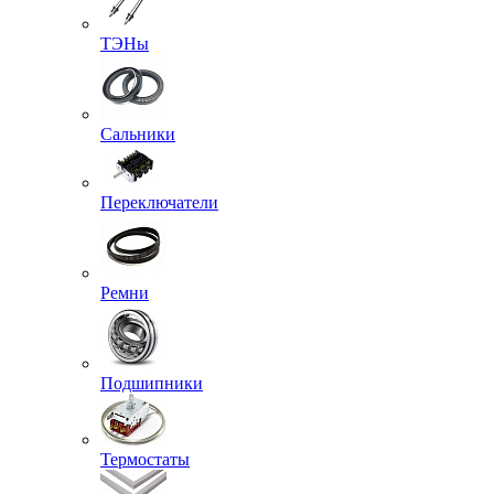
ТЭНы
Сальники
Переключатели
Ремни
Подшипники
Термостаты