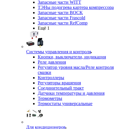
Запасные части WITT
ТЭНы подогрева картера компрессора
Запасные части BOCK
Запасные части Frascold
Запасные части RefComp
Ещё 1
Системы управления и контроля
Кнопки, выключатели, индикация
Реле давления
Регулятор уровня масла/Реле контроля
смазки
Контроллеры
Регуляторы вращения
Соединительный тракт
Датчики температуры и давления
Термометры
Термостаты универсальные
Для кондиционеров