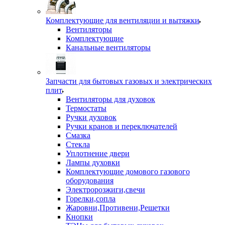
Комплектующие для вентиляции и вытяжки
Вентиляторы
Комплектующие
Канальные вентиляторы
Запчасти для бытовых газовых и электрических
плит
Вентиляторы для духовок
Термостаты
Ручки духовок
Ручки кранов и переключателей
Смазка
Стекла
Уплотнение двери
Лампы духовки
Комплектующие домового газового
оборудования
Электророзжиги,свечи
Горелки,сопла
Жаровни,Противени,Решетки
Кнопки