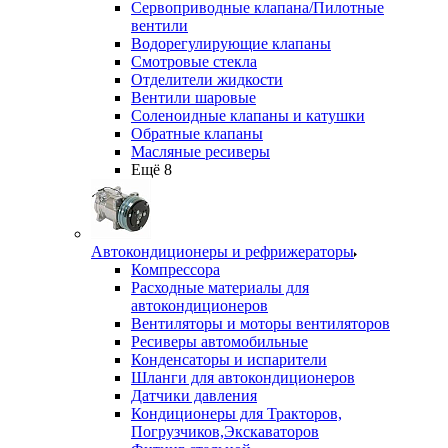
Сервоприводные клапана/Пилотные
вентили
Водорегулирующие клапаны
Смотровые стекла
Отделители жидкости
Вентили шаровые
Соленоидные клапаны и катушки
Обратные клапаны
Масляные ресиверы
Ещё 8
Автокондиционеры и рефрижераторы
Компрессора
Расходные материалы для
автокондиционеров
Вентиляторы и моторы вентиляторов
Ресиверы автомобильные
Конденсаторы и испарители
Шланги для автокондиционеров
Датчики давления
Кондиционеры для Тракторов,
Погрузчиков,Экскаваторов