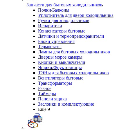
Запчасти для бытовых холодильников
Полки/Балконы
Уплотнитель для двери холодильника
Ручки для холодильников
Испарители
Конденсаторы бытовые
Датчики и термопредохранители
Блоки управления
Термостаты
Лампы для бытовых холодильников
Дверцы мороз.камеры
Кнопки и выключатели
Ящики/Фруктовницы
ТЭНы для бытовых холодильников
Вентиляторы бытовые
Трансформаторы
Разное
Таймеры
Панели ящика
Заслонки и комплектующие
Ещё 9