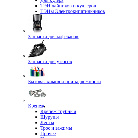
Для кулера
ТЭН чайников и куллеров
ТЭНы Электрокипятильников
Запчасти для кофеварок
Запчасти для утюгов
Бытовая химия и принадлежности
Крепеж
Крепеж трубный
Шурупы
Ленты
Трос и зажимы
Прочее