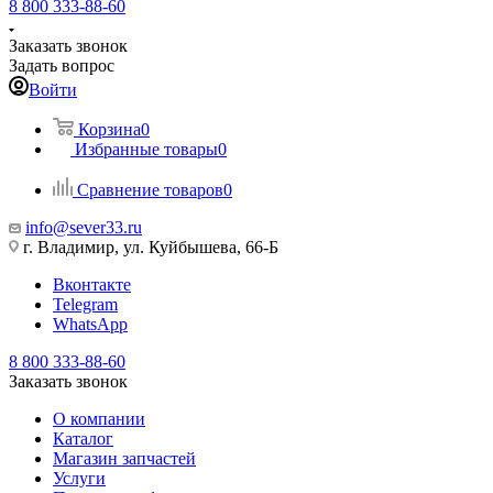
8 800 333-88-60
Заказать звонок
Задать вопрос
Войти
Корзина
0
Избранные товары
0
Сравнение товаров
0
info@sever33.ru
г. Владимир, ул. Куйбышева, 66-Б
Вконтакте
Telegram
WhatsApp
8 800 333-88-60
Заказать звонок
О компании
Каталог
Магазин запчастей
Услуги