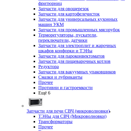
фритюрниц
Запчасти для овощерезок
Запчасти для картофелечисток
Запчасти для универсальных кухонных
машин УКМ
Запчасти для промышленных мясорубок
Терморегуляторы, пускатели,
переключатели, датчики
Запчасти для электроплит и жарочных
шкафов конфорки и ТЭНы
Запчасти для пароконвектоматов
Запчасти для пищеварочных котлов
Редуктора
Запчасти для вакуумных упаковщиков
Смазки и лубриканты
Прочее
Противни и гастроемкости
Ещё 6
Запчасти для печи СВЧ (микроволновки)
ТЭНы для СВЧ (Микроволновки)
Трансформаторы
Прочее