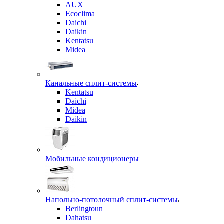
AUX
Ecoclima
Daichi
Daikin
Kentatsu
Midea
Канальные сплит-системы
Kentatsu
Daichi
Midea
Daikin
Мобильные кондиционеры
Напольно-потолочный сплит-системы
Berlingtoun
Dahatsu