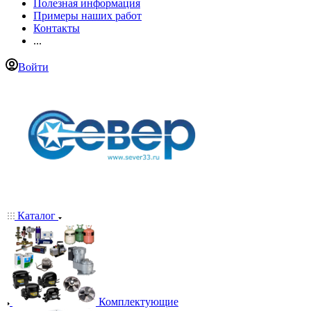
Полезная информация
Примеры наших работ
Контакты
...
Войти
Каталог
Комплектующие