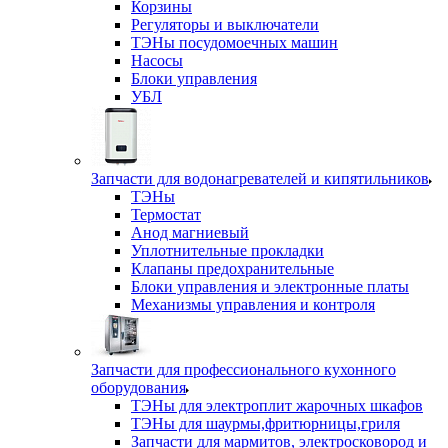
Корзины
Регуляторы и выключатели
ТЭНы посудомоечных машин
Насосы
Блоки управления
УБЛ
Запчасти для водонагревателей и кипятильников
ТЭНы
Термостат
Анод магниевый
Уплотнительные прокладки
Клапаны предохранительные
Блоки управления и электронные платы
Механизмы управления и контроля
Запчасти для профессионального кухонного
оборудования
ТЭНы для электроплит жарочных шкафов
ТЭНы для шаурмы,фритюрницы,гриля
Запчасти для мармитов, электросковород и