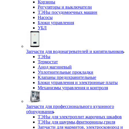
Корзины
Регуляторы и выключатели
ТЭНы посудомоечных машин
Насосы
Блоки управления
УБЛ
Запчасти для водонагревателей и кипятильников
ТЭНы
Термостат
Анод магниевый
Уплотнительные прокладки
Клапаны предохранительные
Блоки управления и электронные платы
Механизмы управления и контроля
Запчасти для профессионального кухонного
оборудования
ТЭНы для электроплит жарочных шкафов
ТЭНы для шаурмы,фритюрницы,гриля
Запчасти для мармитов, электросковород и