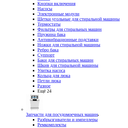
Кнопки включения
Насосы
Электронные модули
Щетки угольные для стиральной машины
Термостаты
Фильтры для стиральных машин
Пружина бака
Антивибрационные подставки
Ножки для стиральной машины
Ребро бака
Суппорт
Баки для стиральных машин
Шкив для стиральной машины
Улитка насоса
Кольца для люка
Петли люка
Разное
Ещё 24
Запчасти для посудомоечных машин
Разбрызгиватели и импеллеры
Ремкомплекты