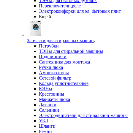
ТЭНы для бытовых духовок
Переключатели,реле
Электроконфорки для эл. бытовых плит
Ещё 6
Запчасти для стиральных машин
Патрубки
ТЭНы для стиральной машины
Подшипники
Сантехника для монтажа
Ручки люка
Амортизаторы
Сетевой фильтр
Кольца уплотнительные
КЭНы
Крестовины
Манжеты люка
Датчики
Сальники
Электродвигатели для стиральной машины
УБЛ
Шланги
Ремни