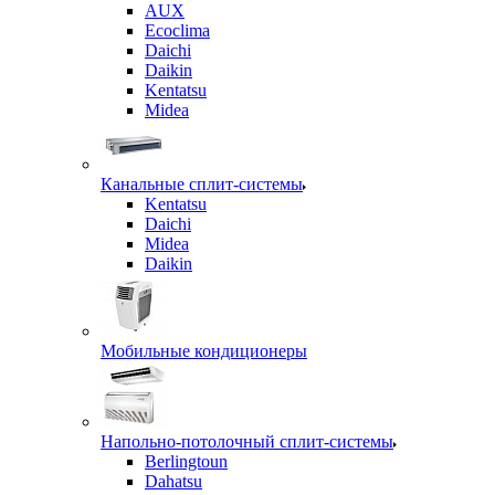
AUX
Ecoclima
Daichi
Daikin
Kentatsu
Midea
Канальные сплит-системы
Kentatsu
Daichi
Midea
Daikin
Мобильные кондиционеры
Напольно-потолочный сплит-системы
Berlingtoun
Dahatsu