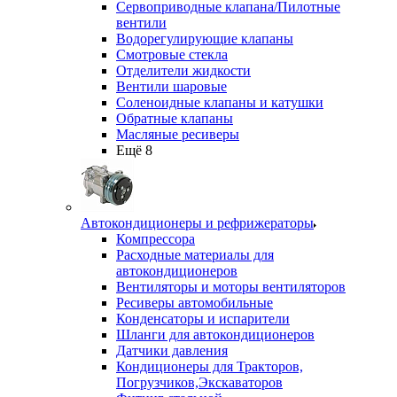
Сервоприводные клапана/Пилотные
вентили
Водорегулирующие клапаны
Смотровые стекла
Отделители жидкости
Вентили шаровые
Соленоидные клапаны и катушки
Обратные клапаны
Масляные ресиверы
Ещё 8
Автокондиционеры и рефрижераторы
Компрессора
Расходные материалы для
автокондиционеров
Вентиляторы и моторы вентиляторов
Ресиверы автомобильные
Конденсаторы и испарители
Шланги для автокондиционеров
Датчики давления
Кондиционеры для Тракторов,
Погрузчиков,Экскаваторов