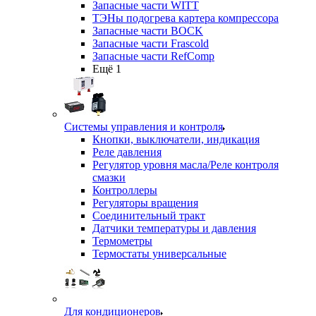
Запасные части WITT
ТЭНы подогрева картера компрессора
Запасные части BOCK
Запасные части Frascold
Запасные части RefComp
Ещё 1
Системы управления и контроля
Кнопки, выключатели, индикация
Реле давления
Регулятор уровня масла/Реле контроля
смазки
Контроллеры
Регуляторы вращения
Соединительный тракт
Датчики температуры и давления
Термометры
Термостаты универсальные
Для кондиционеров