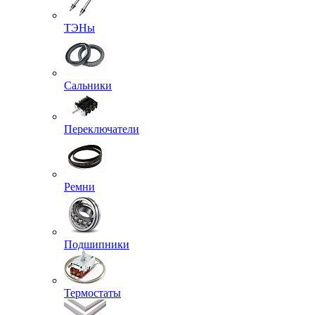
ТЭНы
Сальники
Переключатели
Ремни
Подшипники
Термостаты