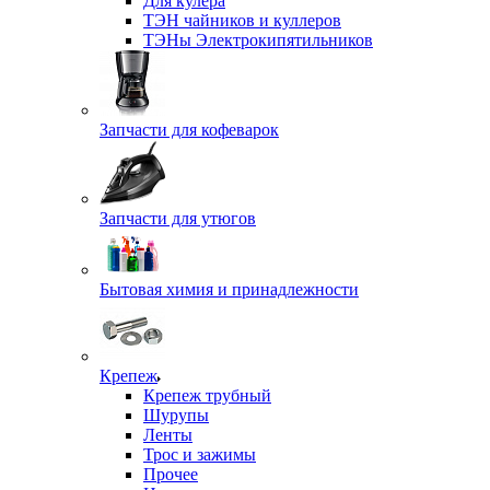
Для кулера
ТЭН чайников и куллеров
ТЭНы Электрокипятильников
Запчасти для кофеварок
Запчасти для утюгов
Бытовая химия и принадлежности
Крепеж
Крепеж трубный
Шурупы
Ленты
Трос и зажимы
Прочее