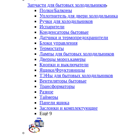
Запчасти для бытовых холодильников
Полки/Балконы
Уплотнитель для двери холодильника
Ручки для холодильников
Испарители
Конденсаторы бытовые
Датчики и термопредохранители
Блоки управления
Термостаты
Лампы для бытовых холодильников
Дверцы мороз.камеры
Кнопки и выключатели
Ящики/Фруктовницы
ТЭНы для бытовых холодильников
Вентиляторы бытовые
Трансформаторы
Разное
Таймеры
Панели ящика
Заслонки и комплектующие
Ещё 9