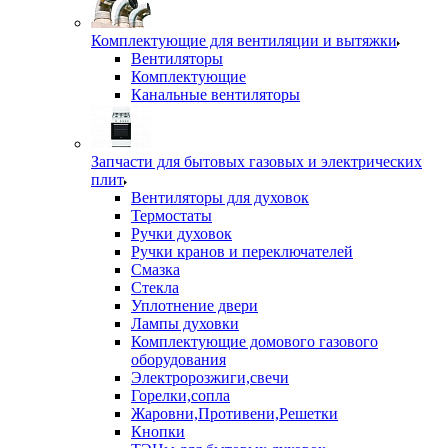
Комплектующие для вентиляции и вытяжки
Вентиляторы
Комплектующие
Канальные вентиляторы
Запчасти для бытовых газовых и электрических
плит
Вентиляторы для духовок
Термостаты
Ручки духовок
Ручки кранов и переключателей
Смазка
Стекла
Уплотнение двери
Лампы духовки
Комплектующие домового газового
оборудования
Электророзжиги,свечи
Горелки,сопла
Жаровни,Противени,Решетки
Кнопки