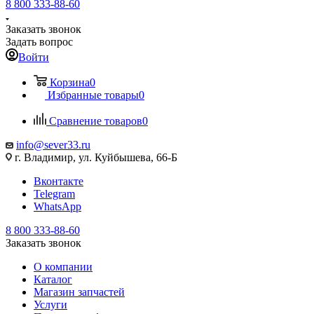
8 800 333-88-60
Заказать звонок
Задать вопрос
Войти
Корзина
0
Избранные товары
0
Сравнение товаров
0
info@sever33.ru
г. Владимир, ул. Куйбышева, 66-Б
Вконтакте
Telegram
WhatsApp
8 800 333-88-60
Заказать звонок
О компании
Каталог
Магазин запчастей
Услуги