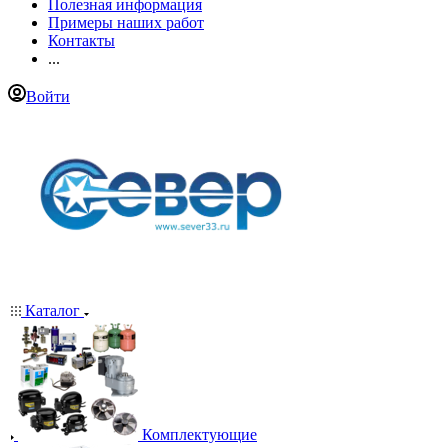
Полезная информация
Примеры наших работ
Контакты
...
Войти
Каталог
Комплектующие