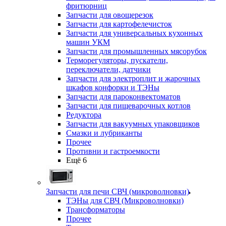
фритюрниц
Запчасти для овощерезок
Запчасти для картофелечисток
Запчасти для универсальных кухонных
машин УКМ
Запчасти для промышленных мясорубок
Терморегуляторы, пускатели,
переключатели, датчики
Запчасти для электроплит и жарочных
шкафов конфорки и ТЭНы
Запчасти для пароконвектоматов
Запчасти для пищеварочных котлов
Редуктора
Запчасти для вакуумных упаковщиков
Смазки и лубриканты
Прочее
Противни и гастроемкости
Ещё 6
Запчасти для печи СВЧ (микроволновки)
ТЭНы для СВЧ (Микроволновки)
Трансформаторы
Прочее