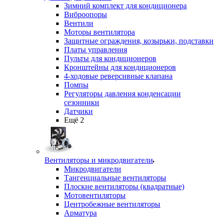
Зимний комплект для кондиционера
Виброопоры
Вентили
Моторы вентилятора
Защитные ограждения, козырьки, подставки
Платы управления
Пульты для кондиционеров
Кронштейны для кондиционеров
4-ходовые реверсивные клапана
Помпы
Регуляторы давления конденсации
сезонники
Датчики
Ещё 2
Вентиляторы и микродвигатели
Микродвигатели
Тангенциальные вентиляторы
Плоские вентиляторы (квадратные)
Мотовентиляторы
Центробежные вентиляторы
Арматура