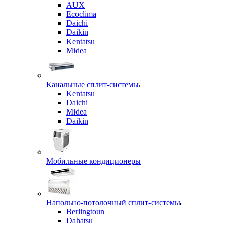
AUX
Ecoclima
Daichi
Daikin
Kentatsu
Midea
Канальные сплит-системы
Kentatsu
Daichi
Midea
Daikin
Мобильные кондиционеры
Напольно-потолочный сплит-системы
Berlingtoun
Dahatsu