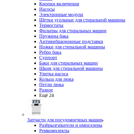
Кнопки включения
Насосы
Электронные модули
Щетки угольные для стиральной машины
Термостаты
Фильтры для стиральных машин
Пружина бака
Антивибрационные подставки
Ножки для стиральной машины
Ребро бака
Суппорт
Баки для стиральных машин
Шкив для стиральной машины
Улитка насоса
Кольца для люка
Петли люка
Разное
Ещё 24
Запчасти для посудомоечных машин
Разбрызгиватели и импеллеры
Ремкомплекты