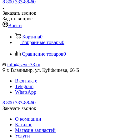
8 800 333-88-60
Заказать звонок
Задать вопрос
Войти
Корзина
0
Избранные товары
0
Сравнение товаров
0
info@sever33.ru
г. Владимир, ул. Куйбышева, 66-Б
Вконтакте
Telegram
WhatsApp
8 800 333-88-60
Заказать звонок
О компании
Каталог
Магазин запчастей
Услуги