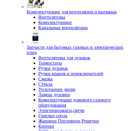
Комплектующие для вентиляции и вытяжки
Вентиляторы
Комплектующие
Канальные вентиляторы
Запчасти для бытовых газовых и электрических
плит
Вентиляторы для духовок
Термостаты
Ручки духовок
Ручки кранов и переключателей
Смазка
Стекла
Уплотнение двери
Лампы духовки
Комплектующие домового газового
оборудования
Электророзжиги,свечи
Горелки,сопла
Жаровни,Противени,Решетки
Кнопки