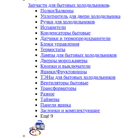
Запчасти для бытовых холодильников
Полки/Балконы
Уплотнитель для двери холодильника
Ручки для холодильников
Испарители
Конденсаторы бытовые
Датчики и термопредохранители
Блоки управления
Термостаты
Лампы для бытовых холодильников
Дверцы мороз.камеры
Кнопки и выключатели
Ящики/Фруктовницы
ТЭНы для бытовых холодильников
Вентиляторы бытовые
Трансформаторы
Разное
Таймеры
Панели ящика
Заслонки и комплектующие
Ещё 9