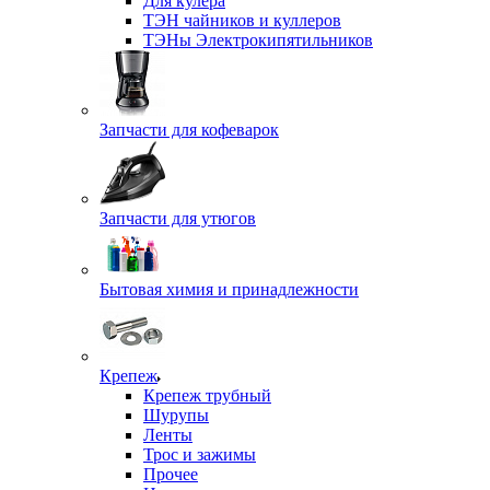
Для кулера
ТЭН чайников и куллеров
ТЭНы Электрокипятильников
Запчасти для кофеварок
Запчасти для утюгов
Бытовая химия и принадлежности
Крепеж
Крепеж трубный
Шурупы
Ленты
Трос и зажимы
Прочее