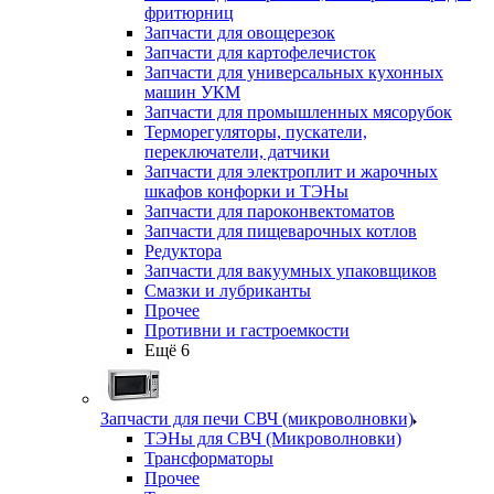
фритюрниц
Запчасти для овощерезок
Запчасти для картофелечисток
Запчасти для универсальных кухонных
машин УКМ
Запчасти для промышленных мясорубок
Терморегуляторы, пускатели,
переключатели, датчики
Запчасти для электроплит и жарочных
шкафов конфорки и ТЭНы
Запчасти для пароконвектоматов
Запчасти для пищеварочных котлов
Редуктора
Запчасти для вакуумных упаковщиков
Смазки и лубриканты
Прочее
Противни и гастроемкости
Ещё 6
Запчасти для печи СВЧ (микроволновки)
ТЭНы для СВЧ (Микроволновки)
Трансформаторы
Прочее