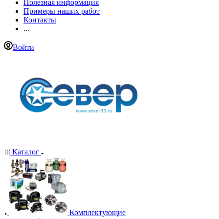
Полезная информация
Примеры наших работ
Контакты
...
Войти
Каталог
Комплектующие