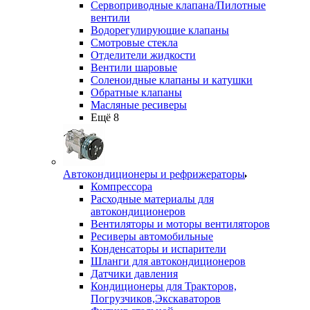
Сервоприводные клапана/Пилотные
вентили
Водорегулирующие клапаны
Смотровые стекла
Отделители жидкости
Вентили шаровые
Соленоидные клапаны и катушки
Обратные клапаны
Масляные ресиверы
Ещё 8
Автокондиционеры и рефрижераторы
Компрессора
Расходные материалы для
автокондиционеров
Вентиляторы и моторы вентиляторов
Ресиверы автомобильные
Конденсаторы и испарители
Шланги для автокондиционеров
Датчики давления
Кондиционеры для Тракторов,
Погрузчиков,Экскаваторов