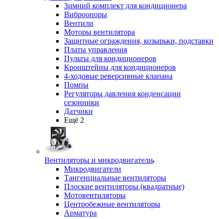
Зимний комплект для кондиционера
Виброопоры
Вентили
Моторы вентилятора
Защитные ограждения, козырьки, подставки
Платы управления
Пульты для кондиционеров
Кронштейны для кондиционеров
4-ходовые реверсивные клапана
Помпы
Регуляторы давления конденсации
сезонники
Датчики
Ещё 2
Вентиляторы и микродвигатели
Микродвигатели
Тангенциальные вентиляторы
Плоские вентиляторы (квадратные)
Мотовентиляторы
Центробежные вентиляторы
Арматура