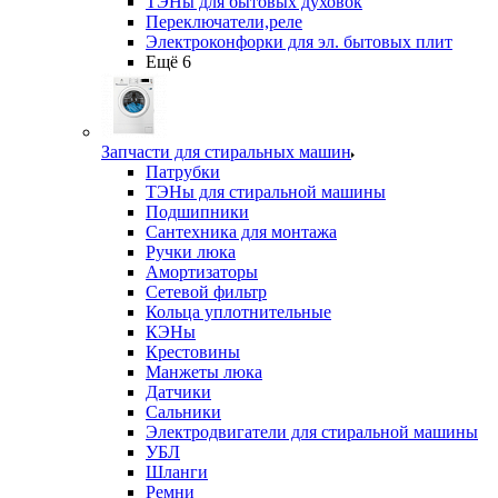
ТЭНы для бытовых духовок
Переключатели,реле
Электроконфорки для эл. бытовых плит
Ещё 6
Запчасти для стиральных машин
Патрубки
ТЭНы для стиральной машины
Подшипники
Сантехника для монтажа
Ручки люка
Амортизаторы
Сетевой фильтр
Кольца уплотнительные
КЭНы
Крестовины
Манжеты люка
Датчики
Сальники
Электродвигатели для стиральной машины
УБЛ
Шланги
Ремни