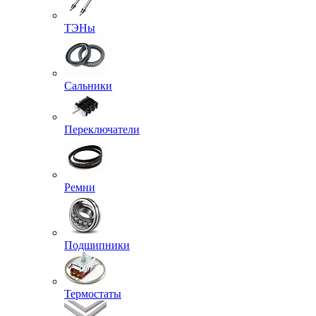
ТЭНы
Сальники
Переключатели
Ремни
Подшипники
Термостаты