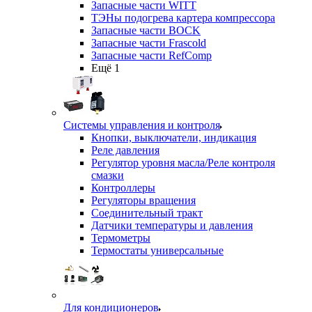
Запасные части WITT
ТЭНы подогрева картера компрессора
Запасные части BOCK
Запасные части Frascold
Запасные части RefComp
Ещё 1
Системы управления и контроля
Кнопки, выключатели, индикация
Реле давления
Регулятор уровня масла/Реле контроля
смазки
Контроллеры
Регуляторы вращения
Соединительный тракт
Датчики температуры и давления
Термометры
Термостаты универсальные
Для кондиционеров