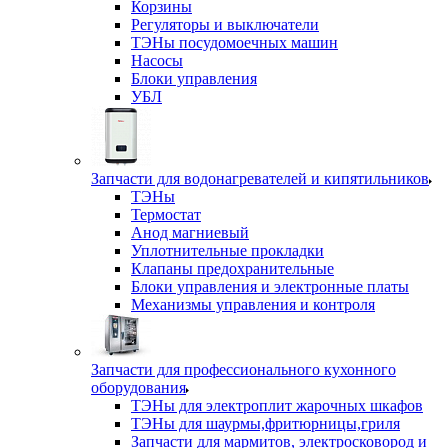
Корзины
Регуляторы и выключатели
ТЭНы посудомоечных машин
Насосы
Блоки управления
УБЛ
Запчасти для водонагревателей и кипятильников
ТЭНы
Термостат
Анод магниевый
Уплотнительные прокладки
Клапаны предохранительные
Блоки управления и электронные платы
Механизмы управления и контроля
Запчасти для профессионального кухонного
оборудования
ТЭНы для электроплит жарочных шкафов
ТЭНы для шаурмы,фритюрницы,гриля
Запчасти для мармитов, электросковород и