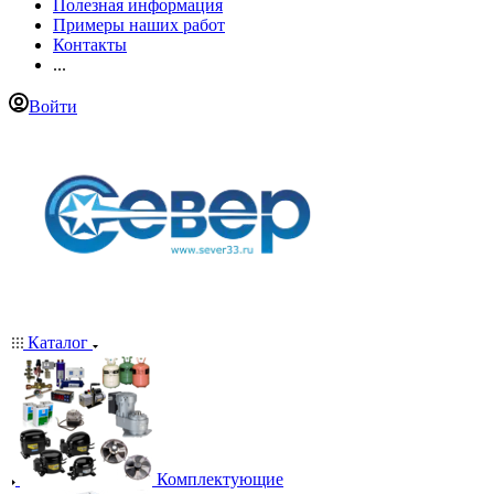
Полезная информация
Примеры наших работ
Контакты
...
Войти
Каталог
Комплектующие