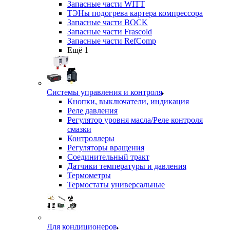
Запасные части WITT
ТЭНы подогрева картера компрессора
Запасные части BOCK
Запасные части Frascold
Запасные части RefComp
Ещё 1
Системы управления и контроля
Кнопки, выключатели, индикация
Реле давления
Регулятор уровня масла/Реле контроля
смазки
Контроллеры
Регуляторы вращения
Соединительный тракт
Датчики температуры и давления
Термометры
Термостаты универсальные
Для кондиционеров