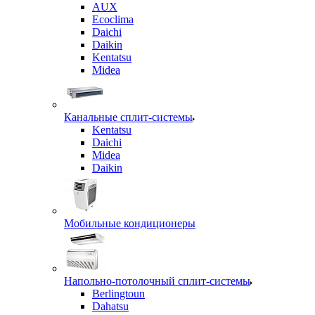
AUX
Ecoclima
Daichi
Daikin
Kentatsu
Midea
Канальные сплит-системы
Kentatsu
Daichi
Midea
Daikin
Мобильные кондиционеры
Напольно-потолочный сплит-системы
Berlingtoun
Dahatsu