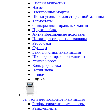
Кнопки включения
Насосы
Электронные модули
Щетки угольные для стиральной машины
Термостаты
Фильтры для стиральных машин
Пружина бака
Антивибрационные подставки
Ножки для стиральной машины
Ребро бака
Суппорт
Баки для стиральных машин
Шкив для стиральной машины
Улитка насоса
Кольца для люка
Петли люка
Разное
Ещё 24
Запчасти для посудомоечных машин
Разбрызгиватели и импеллеры
Ремкомплекты