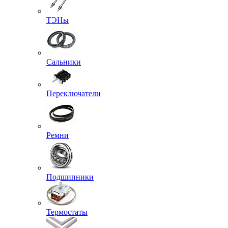
ТЭНы
Сальники
Переключатели
Ремни
Подшипники
Термостаты