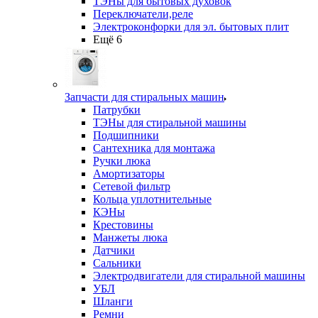
ТЭНы для бытовых духовок
Переключатели,реле
Электроконфорки для эл. бытовых плит
Ещё 6
Запчасти для стиральных машин
Патрубки
ТЭНы для стиральной машины
Подшипники
Сантехника для монтажа
Ручки люка
Амортизаторы
Сетевой фильтр
Кольца уплотнительные
КЭНы
Крестовины
Манжеты люка
Датчики
Сальники
Электродвигатели для стиральной машины
УБЛ
Шланги
Ремни