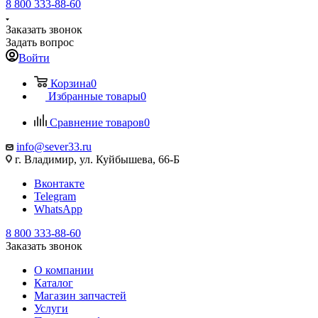
8 800 333-88-60
Заказать звонок
Задать вопрос
Войти
Корзина
0
Избранные товары
0
Сравнение товаров
0
info@sever33.ru
г. Владимир, ул. Куйбышева, 66-Б
Вконтакте
Telegram
WhatsApp
8 800 333-88-60
Заказать звонок
О компании
Каталог
Магазин запчастей
Услуги