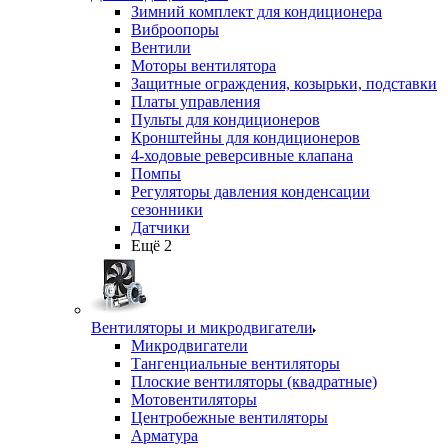
Зимний комплект для кондиционера
Виброопоры
Вентили
Моторы вентилятора
Защитные ограждения, козырьки, подставки
Платы управления
Пульты для кондиционеров
Кронштейны для кондиционеров
4-ходовые реверсивные клапана
Помпы
Регуляторы давления конденсации
сезонники
Датчики
Ещё 2
Вентиляторы и микродвигатели
Микродвигатели
Тангенциальные вентиляторы
Плоские вентиляторы (квадратные)
Мотовентиляторы
Центробежные вентиляторы
Арматура