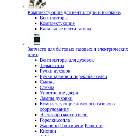
Комплектующие для вентиляции и вытяжки
Вентиляторы
Комплектующие
Канальные вентиляторы
Запчасти для бытовых газовых и электрических
плит
Вентиляторы для духовок
Термостаты
Ручки духовок
Ручки кранов и переключателей
Смазка
Стекла
Уплотнение двери
Лампы духовки
Комплектующие домового газового
оборудования
Электророзжиги,свечи
Горелки,сопла
Жаровни,Противени,Решетки
Кнопки