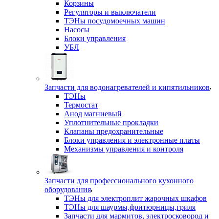
Корзины
Регуляторы и выключатели
ТЭНы посудомоечных машин
Насосы
Блоки управления
УБЛ
Запчасти для водонагревателей и кипятильников
ТЭНы
Термостат
Анод магниевый
Уплотнительные прокладки
Клапаны предохранительные
Блоки управления и электронные платы
Механизмы управления и контроля
Запчасти для профессионального кухонного
оборудования
ТЭНы для электроплит жарочных шкафов
ТЭНы для шаурмы,фритюрницы,гриля
Запчасти для мармитов, электросковород и