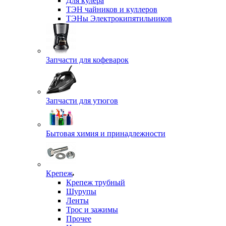
Для кулера
ТЭН чайников и куллеров
ТЭНы Электрокипятильников
Запчасти для кофеварок
Запчасти для утюгов
Бытовая химия и принадлежности
Крепеж
Крепеж трубный
Шурупы
Ленты
Трос и зажимы
Прочее