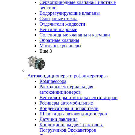
Сервоприводные клапана/Пилотные
вентили
Водорегулирующие клапаны
Смотровые стекла
Отделители жидкости
Вентили шаровые
Соленоидные клапаны и катушки
Обратные клапаны
Масляные ресиверы
Ещё 8
Автокондиционеры и рефрижераторы
Компрессора
Расходные материалы для
автокондиционеров
Вентиляторы и моторы вентиляторов
Ресиверы автомобильные
Конденсаторы и испарители
Шланги для автокондиционеров
Датчики давления
Кондиционеры для Тракторов,
Погрузчиков,Экскаваторов