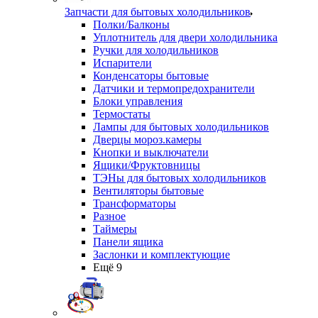
Запчасти для бытовых холодильников
Полки/Балконы
Уплотнитель для двери холодильника
Ручки для холодильников
Испарители
Конденсаторы бытовые
Датчики и термопредохранители
Блоки управления
Термостаты
Лампы для бытовых холодильников
Дверцы мороз.камеры
Кнопки и выключатели
Ящики/Фруктовницы
ТЭНы для бытовых холодильников
Вентиляторы бытовые
Трансформаторы
Разное
Таймеры
Панели ящика
Заслонки и комплектующие
Ещё 9