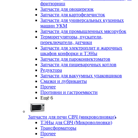
фритюрниц
Запчасти для овощерезок
Запчасти для картофелечисток
Запчасти для универсальных кухонных
машин УКМ
Запчасти для промышленных мясорубок
Терморегуляторы, пускатели,
переключатели, датчики
Запчасти для электроплит и жарочных
шкафов конфорки и ТЭНы
Запчасти для пароконвектоматов
Запчасти для пищеварочных котлов
Редуктора
Запчасти для вакуумных упаковщиков
Смазки и лубриканты
Прочее
Противни и гастроемкости
Ещё 6
Запчасти для печи СВЧ (микроволновки)
ТЭНы для СВЧ (Микроволновки)
Трансформаторы
Прочее