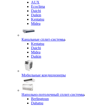
AUX
Ecoclima
Daichi
Daikin
Kentatsu
Midea
Канальные сплит-системы
Kentatsu
Daichi
Midea
Daikin
Мобильные кондиционеры
Напольно-потолочный сплит-системы
Berlingtoun
Dahatsu