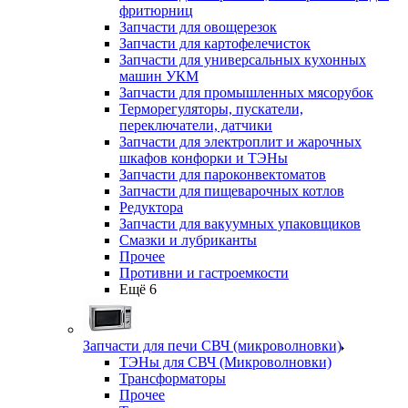
фритюрниц
Запчасти для овощерезок
Запчасти для картофелечисток
Запчасти для универсальных кухонных
машин УКМ
Запчасти для промышленных мясорубок
Терморегуляторы, пускатели,
переключатели, датчики
Запчасти для электроплит и жарочных
шкафов конфорки и ТЭНы
Запчасти для пароконвектоматов
Запчасти для пищеварочных котлов
Редуктора
Запчасти для вакуумных упаковщиков
Смазки и лубриканты
Прочее
Противни и гастроемкости
Ещё 6
Запчасти для печи СВЧ (микроволновки)
ТЭНы для СВЧ (Микроволновки)
Трансформаторы
Прочее