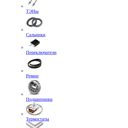
ТЭНы
Сальники
Переключатели
Ремни
Подшипники
Термостаты