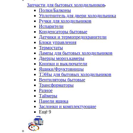
Запчасти для бытовых холодильников
Полки/Балконы
Уплотнитель для двери холодильника
Ручки для холодильников
Испарители
Конденсаторы бытовые
Датчики и термопредохранители
Блоки управления
Термостаты
Лампы для бытовых холодильников
Дверцы мороз.камеры
Кнопки и выключатели
Ящики/Фруктовницы
ТЭНы для бытовых холодильников
Вентиляторы бытовые
Трансформаторы
Разное
Таймеры
Панели ящика
Заслонки и комплектующие
Ещё 9