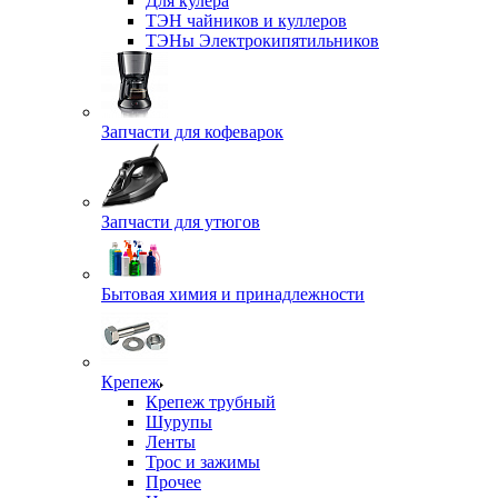
Для кулера
ТЭН чайников и куллеров
ТЭНы Электрокипятильников
Запчасти для кофеварок
Запчасти для утюгов
Бытовая химия и принадлежности
Крепеж
Крепеж трубный
Шурупы
Ленты
Трос и зажимы
Прочее