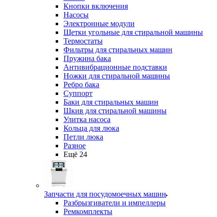
Кнопки включения
Насосы
Электронные модули
Щетки угольные для стиральной машины
Термостаты
Фильтры для стиральных машин
Пружина бака
Антивибрационные подставки
Ножки для стиральной машины
Ребро бака
Суппорт
Баки для стиральных машин
Шкив для стиральной машины
Улитка насоса
Кольца для люка
Петли люка
Разное
Ещё 24
Запчасти для посудомоечных машин
Разбрызгиватели и импеллеры
Ремкомплекты