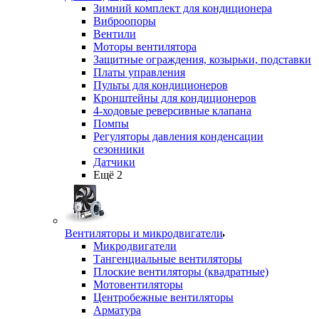
Зимний комплект для кондиционера
Виброопоры
Вентили
Моторы вентилятора
Защитные ограждения, козырьки, подставки
Платы управления
Пульты для кондиционеров
Кронштейны для кондиционеров
4-ходовые реверсивные клапана
Помпы
Регуляторы давления конденсации
сезонники
Датчики
Ещё 2
Вентиляторы и микродвигатели
Микродвигатели
Тангенциальные вентиляторы
Плоские вентиляторы (квадратные)
Мотовентиляторы
Центробежные вентиляторы
Арматура