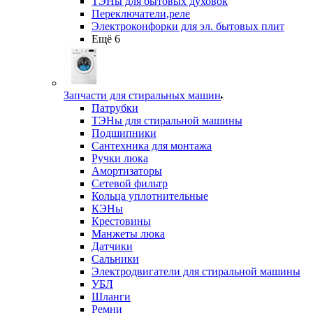
ТЭНы для бытовых духовок
Переключатели,реле
Электроконфорки для эл. бытовых плит
Ещё 6
Запчасти для стиральных машин
Патрубки
ТЭНы для стиральной машины
Подшипники
Сантехника для монтажа
Ручки люка
Амортизаторы
Сетевой фильтр
Кольца уплотнительные
КЭНы
Крестовины
Манжеты люка
Датчики
Сальники
Электродвигатели для стиральной машины
УБЛ
Шланги
Ремни