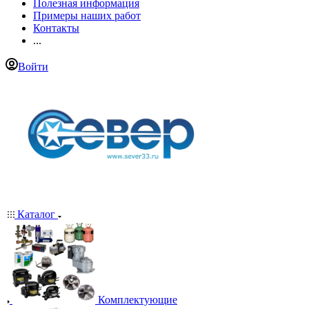
Полезная информация
Примеры наших работ
Контакты
...
Войти
Каталог
Комплектующие