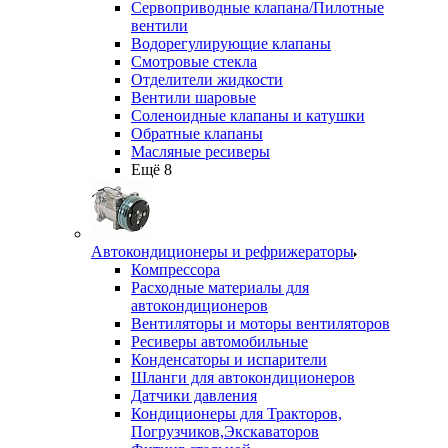
Сервоприводные клапана/Пилотные
вентили
Водорегулирующие клапаны
Смотровые стекла
Отделители жидкости
Вентили шаровые
Соленоидные клапаны и катушки
Обратные клапаны
Масляные ресиверы
Ещё 8
Автокондиционеры и рефрижераторы
Компрессора
Расходные материалы для
автокондиционеров
Вентиляторы и моторы вентиляторов
Ресиверы автомобильные
Конденсаторы и испарители
Шланги для автокондиционеров
Датчики давления
Кондиционеры для Тракторов,
Погрузчиков,Экскаваторов