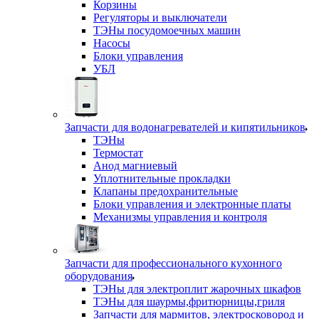
Корзины
Регуляторы и выключатели
ТЭНы посудомоечных машин
Насосы
Блоки управления
УБЛ
Запчасти для водонагревателей и кипятильников
ТЭНы
Термостат
Анод магниевый
Уплотнительные прокладки
Клапаны предохранительные
Блоки управления и электронные платы
Механизмы управления и контроля
Запчасти для профессионального кухонного
оборудования
ТЭНы для электроплит жарочных шкафов
ТЭНы для шаурмы,фритюрницы,гриля
Запчасти для мармитов, электросковород и