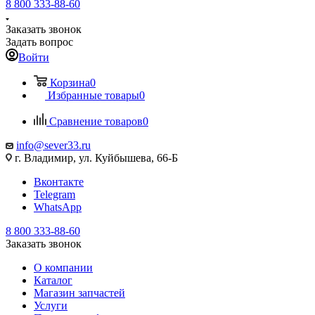
8 800 333-88-60
Заказать звонок
Задать вопрос
Войти
Корзина
0
Избранные товары
0
Сравнение товаров
0
info@sever33.ru
г. Владимир, ул. Куйбышева, 66-Б
Вконтакте
Telegram
WhatsApp
8 800 333-88-60
Заказать звонок
О компании
Каталог
Магазин запчастей
Услуги