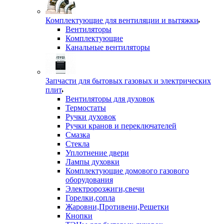
Комплектующие для вентиляции и вытяжки
Вентиляторы
Комплектующие
Канальные вентиляторы
Запчасти для бытовых газовых и электрических
плит
Вентиляторы для духовок
Термостаты
Ручки духовок
Ручки кранов и переключателей
Смазка
Стекла
Уплотнение двери
Лампы духовки
Комплектующие домового газового
оборудования
Электророзжиги,свечи
Горелки,сопла
Жаровни,Противени,Решетки
Кнопки