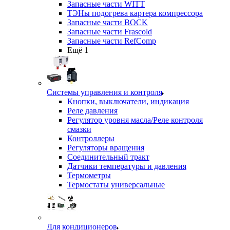
Запасные части WITT
ТЭНы подогрева картера компрессора
Запасные части BOCK
Запасные части Frascold
Запасные части RefComp
Ещё 1
Системы управления и контроля
Кнопки, выключатели, индикация
Реле давления
Регулятор уровня масла/Реле контроля
смазки
Контроллеры
Регуляторы вращения
Соединительный тракт
Датчики температуры и давления
Термометры
Термостаты универсальные
Для кондиционеров