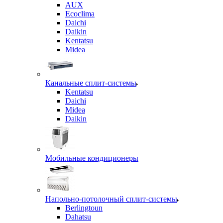
AUX
Ecoclima
Daichi
Daikin
Kentatsu
Midea
Канальные сплит-системы
Kentatsu
Daichi
Midea
Daikin
Мобильные кондиционеры
Напольно-потолочный сплит-системы
Berlingtoun
Dahatsu