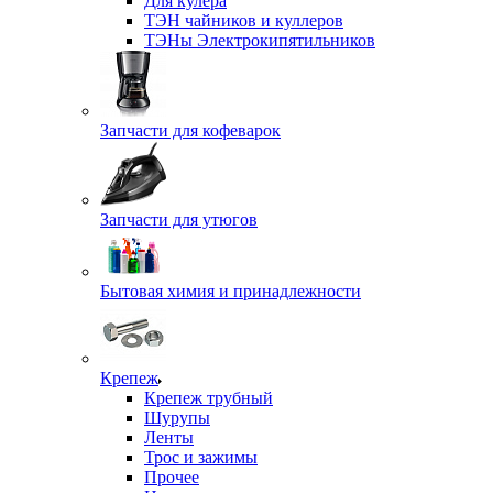
Для кулера
ТЭН чайников и куллеров
ТЭНы Электрокипятильников
Запчасти для кофеварок
Запчасти для утюгов
Бытовая химия и принадлежности
Крепеж
Крепеж трубный
Шурупы
Ленты
Трос и зажимы
Прочее