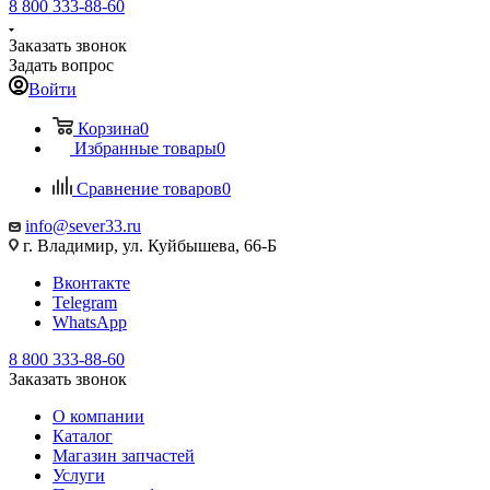
8 800 333-88-60
Заказать звонок
Задать вопрос
Войти
Корзина
0
Избранные товары
0
Сравнение товаров
0
info@sever33.ru
г. Владимир, ул. Куйбышева, 66-Б
Вконтакте
Telegram
WhatsApp
8 800 333-88-60
Заказать звонок
О компании
Каталог
Магазин запчастей
Услуги