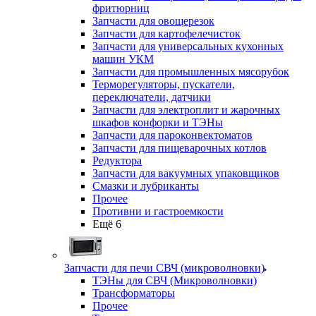
фритюрниц
Запчасти для овощерезок
Запчасти для картофелечисток
Запчасти для универсальных кухонных
машин УКМ
Запчасти для промышленных мясорубок
Терморегуляторы, пускатели,
переключатели, датчики
Запчасти для электроплит и жарочных
шкафов конфорки и ТЭНы
Запчасти для пароконвектоматов
Запчасти для пищеварочных котлов
Редуктора
Запчасти для вакуумных упаковщиков
Смазки и лубриканты
Прочее
Противни и гастроемкости
Ещё 6
Запчасти для печи СВЧ (микроволновки)
ТЭНы для СВЧ (Микроволновки)
Трансформаторы
Прочее