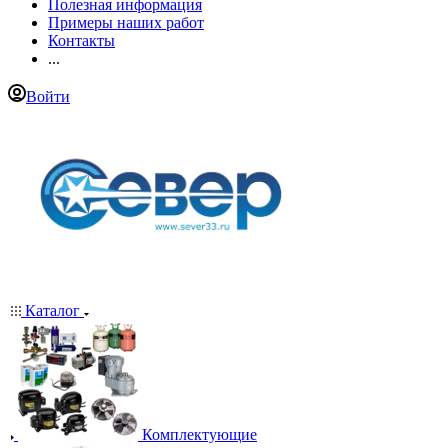
Полезная информация
Примеры наших работ
Контакты
...
Войти
Каталог
Комплектующие