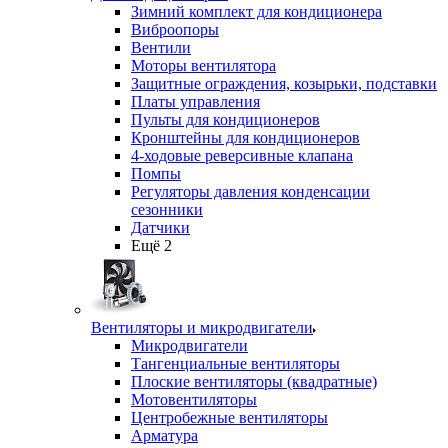
Зимний комплект для кондиционера
Виброопоры
Вентили
Моторы вентилятора
Защитные ограждения, козырьки, подставки
Платы управления
Пульты для кондиционеров
Кронштейны для кондиционеров
4-ходовые реверсивные клапана
Помпы
Регуляторы давления конденсации
сезонники
Датчики
Ещё 2
Вентиляторы и микродвигатели
Микродвигатели
Тангенциальные вентиляторы
Плоские вентиляторы (квадратные)
Мотовентиляторы
Центробежные вентиляторы
Арматура