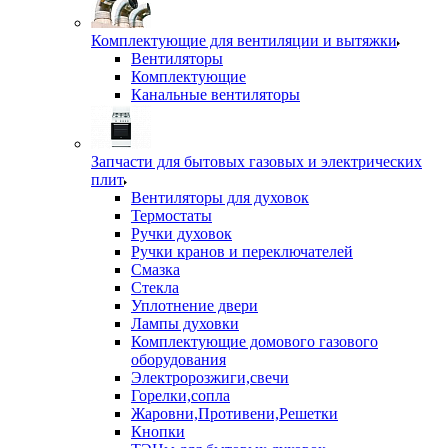
Комплектующие для вентиляции и вытяжки
Вентиляторы
Комплектующие
Канальные вентиляторы
Запчасти для бытовых газовых и электрических
плит
Вентиляторы для духовок
Термостаты
Ручки духовок
Ручки кранов и переключателей
Смазка
Стекла
Уплотнение двери
Лампы духовки
Комплектующие домового газового
оборудования
Электророзжиги,свечи
Горелки,сопла
Жаровни,Противени,Решетки
Кнопки