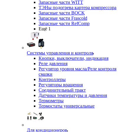
Запасные части WITT
ТЭНы подогрева картера компрессора
Запасные части BOCK
Запасные части Frascold
Запасные части RefComp
Ещё 1
Системы управления и контроля
Кнопки, выключатели, индикация
Реле давления
Регулятор уровня масла/Реле контроля
смазки
Контроллеры
Регуляторы вращения
Соединительный тракт
Датчики температуры и давления
Термометры
Термостаты универсальные
Для кондиционеров