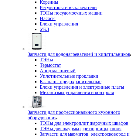
Корзины
Регуляторы и выключатели
ТЭНы посудомоечных машин
Насосы
Блоки управления
УБЛ
Запчасти для водонагревателей и кипятильников
ТЭНы
Термостат
Анод магниевый
Уплотнительные прокладки
Клапаны предохранительные
Блоки управления и электронные платы
Механизмы управления и контроля
Запчасти для профессионального кухонного
оборудования
ТЭНы для электроплит жарочных шкафов
ТЭНы для шаурмы,фритюрницы,гриля
Запчасти для мармитов, электросковород и