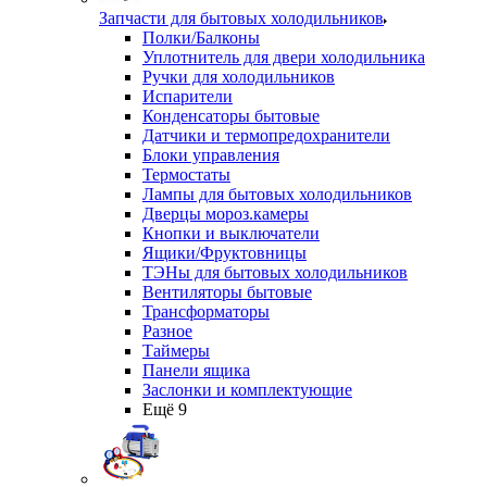
Запчасти для бытовых холодильников
Полки/Балконы
Уплотнитель для двери холодильника
Ручки для холодильников
Испарители
Конденсаторы бытовые
Датчики и термопредохранители
Блоки управления
Термостаты
Лампы для бытовых холодильников
Дверцы мороз.камеры
Кнопки и выключатели
Ящики/Фруктовницы
ТЭНы для бытовых холодильников
Вентиляторы бытовые
Трансформаторы
Разное
Таймеры
Панели ящика
Заслонки и комплектующие
Ещё 9