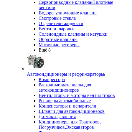
Сервоприводные клапана/Пилотные
вентили
Водорегулирующие клапаны
Смотровые стекла
Отделители жидкости
Вентили шаровые
Соленоидные клапаны и катушки
Обратные клапаны
Масляные ресиверы
Ещё 8
Автокондиционеры и рефрижераторы
Компрессора
Расходные материалы для
автокондиционеров
Вентиляторы и моторы вентиляторов
Ресиверы автомобильные
Конденсаторы и испарители
Шланги для автокондиционеров
Датчики давления
Кондиционеры для Тракторов,
Погрузчиков,Экскаваторов