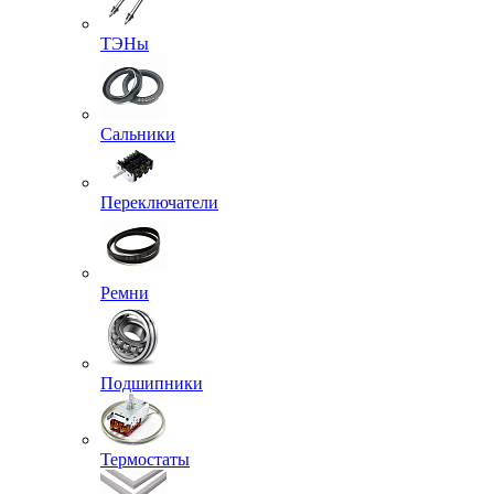
ТЭНы
Сальники
Переключатели
Ремни
Подшипники
Термостаты