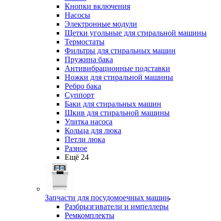
Кнопки включения
Насосы
Электронные модули
Щетки угольные для стиральной машины
Термостаты
Фильтры для стиральных машин
Пружина бака
Антивибрационные подставки
Ножки для стиральной машины
Ребро бака
Суппорт
Баки для стиральных машин
Шкив для стиральной машины
Улитка насоса
Кольца для люка
Петли люка
Разное
Ещё 24
Запчасти для посудомоечных машин
Разбрызгиватели и импеллеры
Ремкомплекты