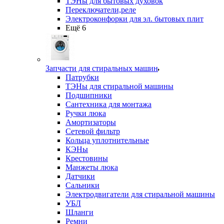
ТЭНы для бытовых духовок
Переключатели,реле
Электроконфорки для эл. бытовых плит
Ещё 6
Запчасти для стиральных машин
Патрубки
ТЭНы для стиральной машины
Подшипники
Сантехника для монтажа
Ручки люка
Амортизаторы
Сетевой фильтр
Кольца уплотнительные
КЭНы
Крестовины
Манжеты люка
Датчики
Сальники
Электродвигатели для стиральной машины
УБЛ
Шланги
Ремни