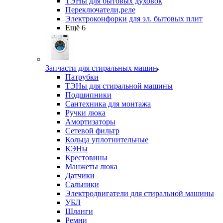
ТЭНы для бытовых духовок
Переключатели,реле
Электроконфорки для эл. бытовых плит
Ещё 6
Запчасти для стиральных машин
Патрубки
ТЭНы для стиральной машины
Подшипники
Сантехника для монтажа
Ручки люка
Амортизаторы
Сетевой фильтр
Кольца уплотнительные
КЭНы
Крестовины
Манжеты люка
Датчики
Сальники
Электродвигатели для стиральной машины
УБЛ
Шланги
Ремни