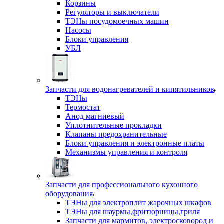
Корзины
Регуляторы и выключатели
ТЭНы посудомоечных машин
Насосы
Блоки управления
УБЛ
Запчасти для водонагревателей и кипятильников
ТЭНы
Термостат
Анод магниевый
Уплотнительные прокладки
Клапаны предохранительные
Блоки управления и электронные платы
Механизмы управления и контроля
Запчасти для профессионального кухонного
оборудования
ТЭНы для электроплит жарочных шкафов
ТЭНы для шаурмы,фритюрницы,гриля
Запчасти для мармитов, электросковород и