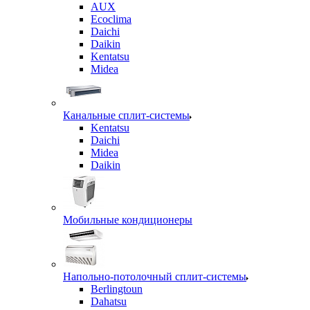
AUX
Ecoclima
Daichi
Daikin
Kentatsu
Midea
Канальные сплит-системы
Kentatsu
Daichi
Midea
Daikin
Мобильные кондиционеры
Напольно-потолочный сплит-системы
Berlingtoun
Dahatsu