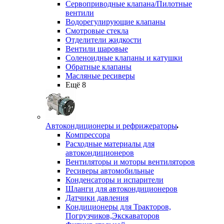
Сервоприводные клапана/Пилотные
вентили
Водорегулирующие клапаны
Смотровые стекла
Отделители жидкости
Вентили шаровые
Соленоидные клапаны и катушки
Обратные клапаны
Масляные ресиверы
Ещё 8
Автокондиционеры и рефрижераторы
Компрессора
Расходные материалы для
автокондиционеров
Вентиляторы и моторы вентиляторов
Ресиверы автомобильные
Конденсаторы и испарители
Шланги для автокондиционеров
Датчики давления
Кондиционеры для Тракторов,
Погрузчиков,Экскаваторов