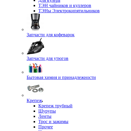
Для кулера
ТЭН чайников и куллеров
ТЭНы Электрокипятильников
Запчасти для кофеварок
Запчасти для утюгов
Бытовая химия и принадлежности
Крепеж
Крепеж трубный
Шурупы
Ленты
Трос и зажимы
Прочее