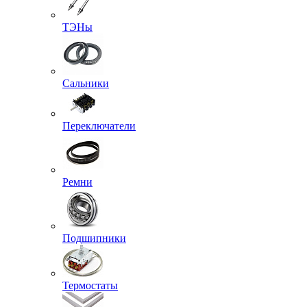
ТЭНы
Сальники
Переключатели
Ремни
Подшипники
Термостаты