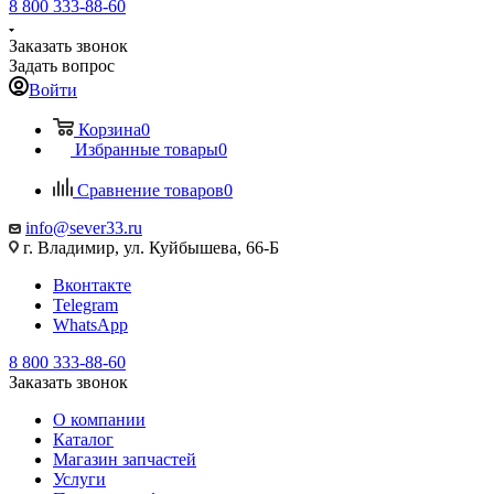
8 800 333-88-60
Заказать звонок
Задать вопрос
Войти
Корзина
0
Избранные товары
0
Сравнение товаров
0
info@sever33.ru
г. Владимир, ул. Куйбышева, 66-Б
Вконтакте
Telegram
WhatsApp
8 800 333-88-60
Заказать звонок
О компании
Каталог
Магазин запчастей
Услуги