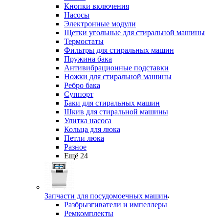
Кнопки включения
Насосы
Электронные модули
Щетки угольные для стиральной машины
Термостаты
Фильтры для стиральных машин
Пружина бака
Антивибрационные подставки
Ножки для стиральной машины
Ребро бака
Суппорт
Баки для стиральных машин
Шкив для стиральной машины
Улитка насоса
Кольца для люка
Петли люка
Разное
Ещё 24
Запчасти для посудомоечных машин
Разбрызгиватели и импеллеры
Ремкомплекты