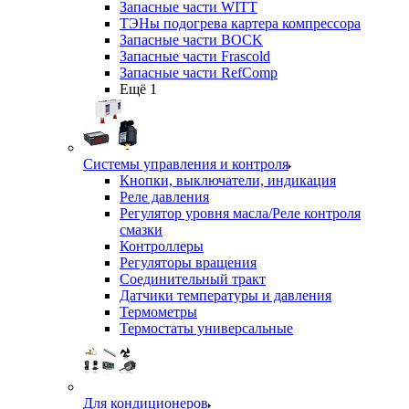
Запасные части WITT
ТЭНы подогрева картера компрессора
Запасные части BOCK
Запасные части Frascold
Запасные части RefComp
Ещё 1
Системы управления и контроля
Кнопки, выключатели, индикация
Реле давления
Регулятор уровня масла/Реле контроля
смазки
Контроллеры
Регуляторы вращения
Соединительный тракт
Датчики температуры и давления
Термометры
Термостаты универсальные
Для кондиционеров