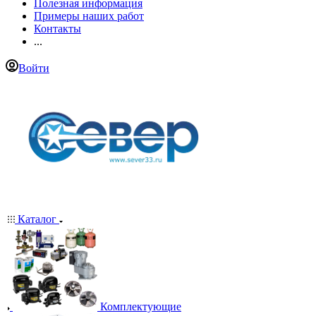
Полезная информация
Примеры наших работ
Контакты
...
Войти
Каталог
Комплектующие