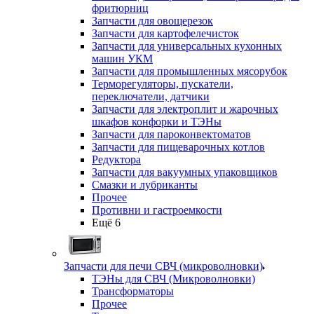
фритюрниц
Запчасти для овощерезок
Запчасти для картофелечисток
Запчасти для универсальных кухонных
машин УКМ
Запчасти для промышленных мясорубок
Терморегуляторы, пускатели,
переключатели, датчики
Запчасти для электроплит и жарочных
шкафов конфорки и ТЭНы
Запчасти для пароконвектоматов
Запчасти для пищеварочных котлов
Редуктора
Запчасти для вакуумных упаковщиков
Смазки и лубриканты
Прочее
Противни и гастроемкости
Ещё 6
Запчасти для печи СВЧ (микроволновки)
ТЭНы для СВЧ (Микроволновки)
Трансформаторы
Прочее