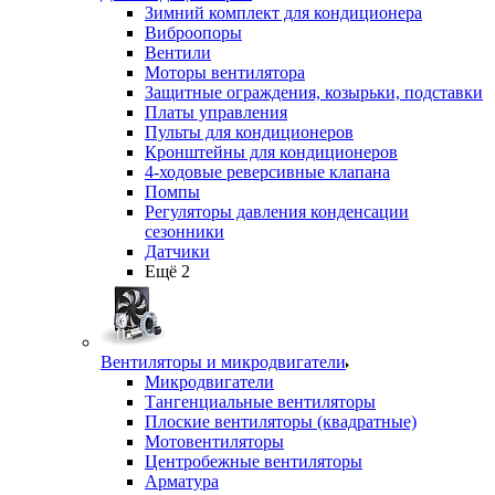
Зимний комплект для кондиционера
Виброопоры
Вентили
Моторы вентилятора
Защитные ограждения, козырьки, подставки
Платы управления
Пульты для кондиционеров
Кронштейны для кондиционеров
4-ходовые реверсивные клапана
Помпы
Регуляторы давления конденсации
сезонники
Датчики
Ещё 2
Вентиляторы и микродвигатели
Микродвигатели
Тангенциальные вентиляторы
Плоские вентиляторы (квадратные)
Мотовентиляторы
Центробежные вентиляторы
Арматура