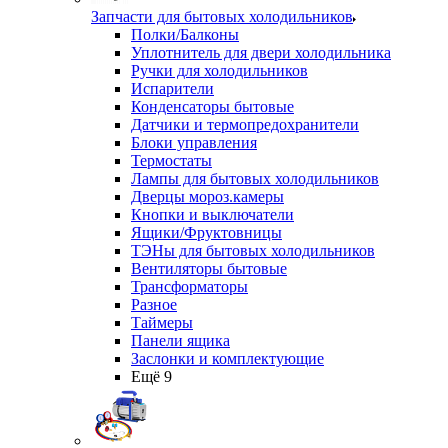
Запчасти для бытовых холодильников
Полки/Балконы
Уплотнитель для двери холодильника
Ручки для холодильников
Испарители
Конденсаторы бытовые
Датчики и термопредохранители
Блоки управления
Термостаты
Лампы для бытовых холодильников
Дверцы мороз.камеры
Кнопки и выключатели
Ящики/Фруктовницы
ТЭНы для бытовых холодильников
Вентиляторы бытовые
Трансформаторы
Разное
Таймеры
Панели ящика
Заслонки и комплектующие
Ещё 9