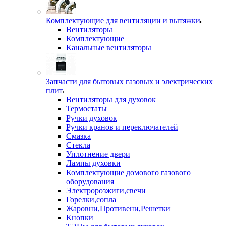
Комплектующие для вентиляции и вытяжки
Вентиляторы
Комплектующие
Канальные вентиляторы
Запчасти для бытовых газовых и электрических
плит
Вентиляторы для духовок
Термостаты
Ручки духовок
Ручки кранов и переключателей
Смазка
Стекла
Уплотнение двери
Лампы духовки
Комплектующие домового газового
оборудования
Электророзжиги,свечи
Горелки,сопла
Жаровни,Противени,Решетки
Кнопки