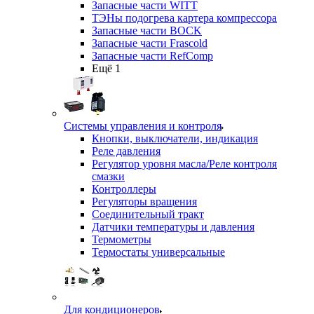
Запасные части WITT
ТЭНы подогрева картера компрессора
Запасные части BOCK
Запасные части Frascold
Запасные части RefComp
Ещё 1
Системы управления и контроля
Кнопки, выключатели, индикация
Реле давления
Регулятор уровня масла/Реле контроля
смазки
Контроллеры
Регуляторы вращения
Соединительный тракт
Датчики температуры и давления
Термометры
Термостаты универсальные
Для кондиционеров