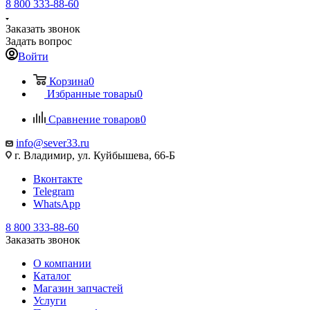
8 800 333-88-60
Заказать звонок
Задать вопрос
Войти
Корзина
0
Избранные товары
0
Сравнение товаров
0
info@sever33.ru
г. Владимир, ул. Куйбышева, 66-Б
Вконтакте
Telegram
WhatsApp
8 800 333-88-60
Заказать звонок
О компании
Каталог
Магазин запчастей
Услуги