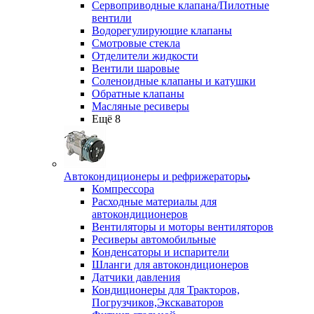
Сервоприводные клапана/Пилотные
вентили
Водорегулирующие клапаны
Смотровые стекла
Отделители жидкости
Вентили шаровые
Соленоидные клапаны и катушки
Обратные клапаны
Масляные ресиверы
Ещё 8
Автокондиционеры и рефрижераторы
Компрессора
Расходные материалы для
автокондиционеров
Вентиляторы и моторы вентиляторов
Ресиверы автомобильные
Конденсаторы и испарители
Шланги для автокондиционеров
Датчики давления
Кондиционеры для Тракторов,
Погрузчиков,Экскаваторов