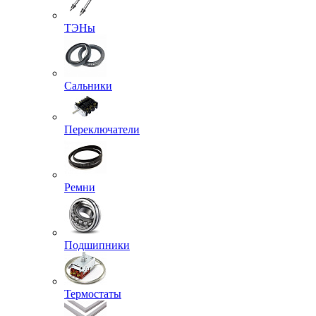
ТЭНы
Сальники
Переключатели
Ремни
Подшипники
Термостаты