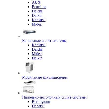
AUX
Ecoclima
Daichi
Daikin
Kentatsu
Midea
Канальные сплит-системы
Kentatsu
Daichi
Midea
Daikin
Мобильные кондиционеры
Напольно-потолочный сплит-системы
Berlingtoun
Dahatsu