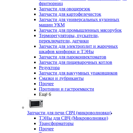
фритюрниц
Запчасти для овощерезок
Запчасти для картофелечисток
Запчасти для универсальных кухонных
машин УКМ
Запчасти для промышленных мясорубок
Терморегуляторы, пускатели,
переключатели, датчики
Запчасти для электроплит и жарочных
шкафов конфорки и ТЭНы
Запчасти для пароконвектоматов
Запчасти для пищеварочных котлов
Редуктора
Запчасти для вакуумных упаковщиков
Смазки и лубриканты
Прочее
Противни и гастроемкости
Ещё 6
Запчасти для печи СВЧ (микроволновки)
ТЭНы для СВЧ (Микроволновки)
Трансформаторы
Прочее