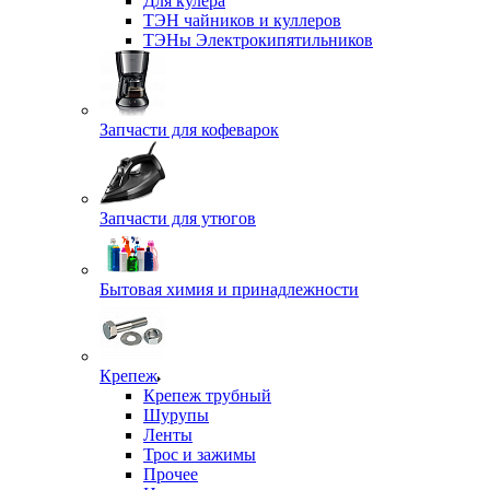
Для кулера
ТЭН чайников и куллеров
ТЭНы Электрокипятильников
Запчасти для кофеварок
Запчасти для утюгов
Бытовая химия и принадлежности
Крепеж
Крепеж трубный
Шурупы
Ленты
Трос и зажимы
Прочее