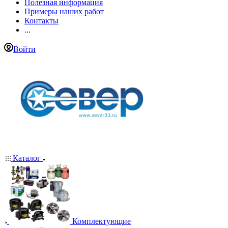
Полезная информация
Примеры наших работ
Контакты
...
Войти
Каталог
Комплектующие