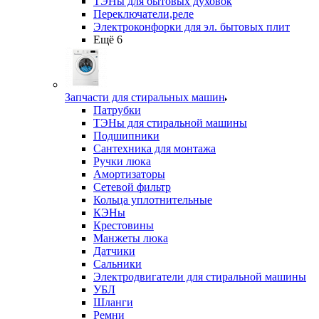
ТЭНы для бытовых духовок
Переключатели,реле
Электроконфорки для эл. бытовых плит
Ещё 6
Запчасти для стиральных машин
Патрубки
ТЭНы для стиральной машины
Подшипники
Сантехника для монтажа
Ручки люка
Амортизаторы
Сетевой фильтр
Кольца уплотнительные
КЭНы
Крестовины
Манжеты люка
Датчики
Сальники
Электродвигатели для стиральной машины
УБЛ
Шланги
Ремни