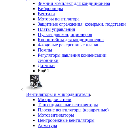
Зимний комплект для кондиционера
Виброопоры
Вентили
Моторы вентилятора
Защитные ограждения, козырьки, подставки
Платы управления
Пульты для кондиционеров
Кронштейны для кондиционеров
4-ходовые реверсивные клапана
Помпы
Регуляторы давления конденсации
сезонники
Датчики
Ещё 2
Вентиляторы и микродвигатели
Микродвигатели
Тангенциальные вентиляторы
Плоские вентиляторы (квадратные)
Мотовентиляторы
Центробежные вентиляторы
Арматура