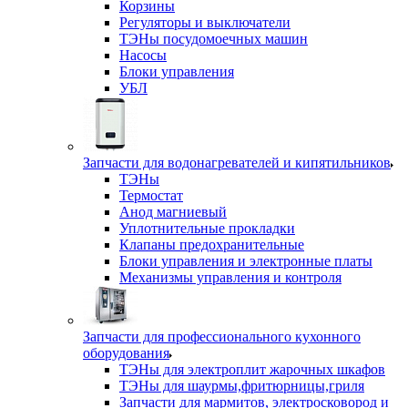
Корзины
Регуляторы и выключатели
ТЭНы посудомоечных машин
Насосы
Блоки управления
УБЛ
Запчасти для водонагревателей и кипятильников
ТЭНы
Термостат
Анод магниевый
Уплотнительные прокладки
Клапаны предохранительные
Блоки управления и электронные платы
Механизмы управления и контроля
Запчасти для профессионального кухонного
оборудования
ТЭНы для электроплит жарочных шкафов
ТЭНы для шаурмы,фритюрницы,гриля
Запчасти для мармитов, электросковород и