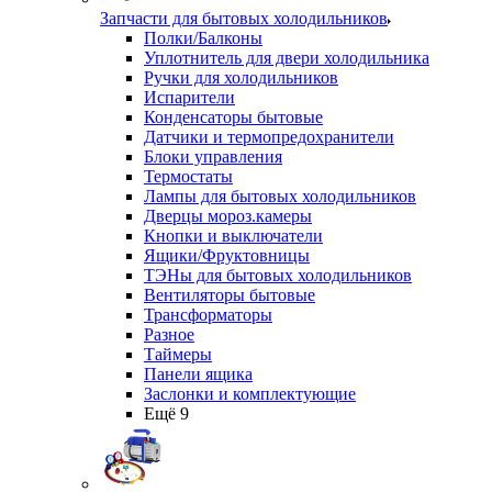
Запчасти для бытовых холодильников
Полки/Балконы
Уплотнитель для двери холодильника
Ручки для холодильников
Испарители
Конденсаторы бытовые
Датчики и термопредохранители
Блоки управления
Термостаты
Лампы для бытовых холодильников
Дверцы мороз.камеры
Кнопки и выключатели
Ящики/Фруктовницы
ТЭНы для бытовых холодильников
Вентиляторы бытовые
Трансформаторы
Разное
Таймеры
Панели ящика
Заслонки и комплектующие
Ещё 9