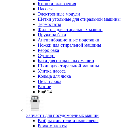
Кнопки включения
Насосы
Электронные модули
Щетки угольные для стиральной машины
Термостаты
Фильтры для стиральных машин
Пружина бака
Антивибрационные подставки
Ножки для стиральной машины
Ребро бака
Суппорт
Баки для стиральных машин
Шкив для стиральной машины
Улитка насоса
Кольца для люка
Петли люка
Разное
Ещё 24
Запчасти для посудомоечных машин
Разбрызгиватели и импеллеры
Ремкомплекты