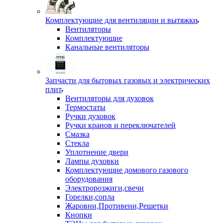
Комплектующие для вентиляции и вытяжки
Вентиляторы
Комплектующие
Канальные вентиляторы
Запчасти для бытовых газовых и электрических
плит
Вентиляторы для духовок
Термостаты
Ручки духовок
Ручки кранов и переключателей
Смазка
Стекла
Уплотнение двери
Лампы духовки
Комплектующие домового газового
оборудования
Электророзжиги,свечи
Горелки,сопла
Жаровни,Противени,Решетки
Кнопки