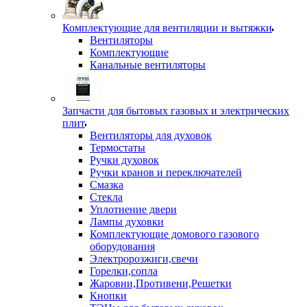
Комплектующие для вентиляции и вытяжки
Вентиляторы
Комплектующие
Канальные вентиляторы
Запчасти для бытовых газовых и электрических
плит
Вентиляторы для духовок
Термостаты
Ручки духовок
Ручки кранов и переключателей
Смазка
Стекла
Уплотнение двери
Лампы духовки
Комплектующие домового газового
оборудования
Электророзжиги,свечи
Горелки,сопла
Жаровни,Противени,Решетки
Кнопки