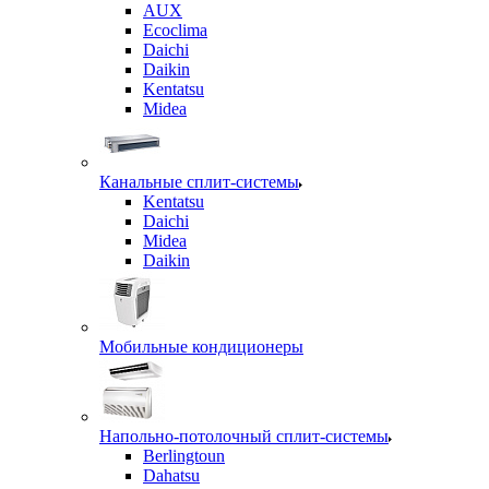
AUX
Ecoclima
Daichi
Daikin
Kentatsu
Midea
Канальные сплит-системы
Kentatsu
Daichi
Midea
Daikin
Мобильные кондиционеры
Напольно-потолочный сплит-системы
Berlingtoun
Dahatsu