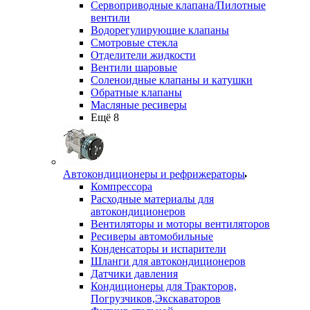
Сервоприводные клапана/Пилотные
вентили
Водорегулирующие клапаны
Смотровые стекла
Отделители жидкости
Вентили шаровые
Соленоидные клапаны и катушки
Обратные клапаны
Масляные ресиверы
Ещё 8
Автокондиционеры и рефрижераторы
Компрессора
Расходные материалы для
автокондиционеров
Вентиляторы и моторы вентиляторов
Ресиверы автомобильные
Конденсаторы и испарители
Шланги для автокондиционеров
Датчики давления
Кондиционеры для Тракторов,
Погрузчиков,Экскаваторов