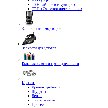
Для кулера
ТЭН чайников и куллеров
ТЭНы Электрокипятильников
Запчасти для кофеварок
Запчасти для утюгов
Бытовая химия и принадлежности
Крепеж
Крепеж трубный
Шурупы
Ленты
Трос и зажимы
Прочее