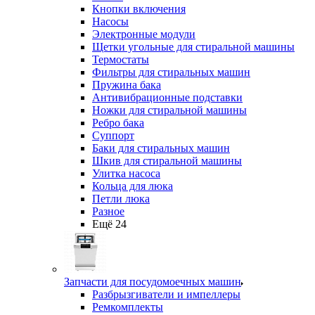
Кнопки включения
Насосы
Электронные модули
Щетки угольные для стиральной машины
Термостаты
Фильтры для стиральных машин
Пружина бака
Антивибрационные подставки
Ножки для стиральной машины
Ребро бака
Суппорт
Баки для стиральных машин
Шкив для стиральной машины
Улитка насоса
Кольца для люка
Петли люка
Разное
Ещё 24
Запчасти для посудомоечных машин
Разбрызгиватели и импеллеры
Ремкомплекты