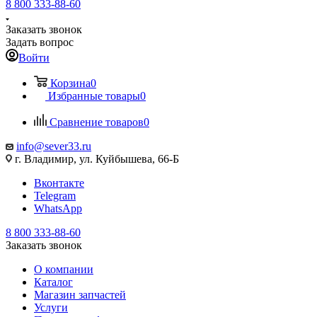
8 800 333-88-60
Заказать звонок
Задать вопрос
Войти
Корзина
0
Избранные товары
0
Сравнение товаров
0
info@sever33.ru
г. Владимир, ул. Куйбышева, 66-Б
Вконтакте
Telegram
WhatsApp
8 800 333-88-60
Заказать звонок
О компании
Каталог
Магазин запчастей
Услуги