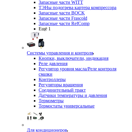
Запасные части WITT
ТЭНы подогрева картера компрессора
Запасные части BOCK
Запасные части Frascold
Запасные части RefComp
Ещё 1
Системы управления и контроля
Кнопки, выключатели, индикация
Реле давления
Регулятор уровня масла/Реле контроля
смазки
Контроллеры
Регуляторы вращения
Соединительный тракт
Датчики температуры и давления
Термометры
Термостаты универсальные
Для кондиционеров