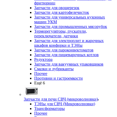
фритюрниц
Запчасти для овощерезок
Запчасти для картофелечисток
Запчасти для универсальных кухонных
машин УКМ
Запчасти для промышленных мясорубок
Терморегуляторы, пускатели,
переключатели, датчики
Запчасти для электроплит и жарочных
шкафов конфорки и ТЭНы
Запчасти для пароконвектоматов
Запчасти для пищеварочных котлов
Редуктора
Запчасти для вакуумных упаковщиков
Смазки и лубриканты
Прочее
Противни и гастроемкости
Ещё 6
Запчасти для печи СВЧ (микроволновки)
ТЭНы для СВЧ (Микроволновки)
Трансформаторы
Прочее