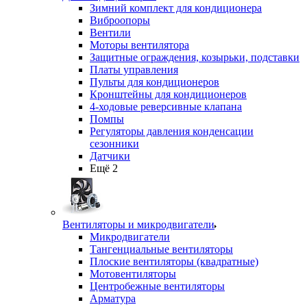
Зимний комплект для кондиционера
Виброопоры
Вентили
Моторы вентилятора
Защитные ограждения, козырьки, подставки
Платы управления
Пульты для кондиционеров
Кронштейны для кондиционеров
4-ходовые реверсивные клапана
Помпы
Регуляторы давления конденсации
сезонники
Датчики
Ещё 2
Вентиляторы и микродвигатели
Микродвигатели
Тангенциальные вентиляторы
Плоские вентиляторы (квадратные)
Мотовентиляторы
Центробежные вентиляторы
Арматура