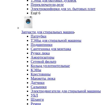
ТЭНы для бытовых духовок
Переключатели,реле
Электроконфорки для эл. бытовых плит
Ещё 6
Запчасти для стиральных машин
Патрубки
ТЭНы для стиральной машины
Подшипники
Сантехника для монтажа
Ручки люка
Амортизаторы
Сетевой фильтр
Кольца уплотнительные
КЭНы
Крестовины
Манжеты люка
Датчики
Сальники
Электродвигатели для стиральной машины
УБЛ
Шланги
Ремни