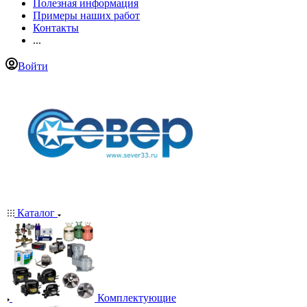
Полезная информация
Примеры наших работ
Контакты
...
Войти
Каталог
Комплектующие