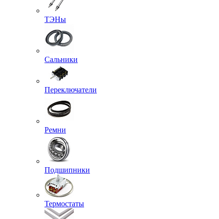
ТЭНы
Сальники
Переключатели
Ремни
Подшипники
Термостаты