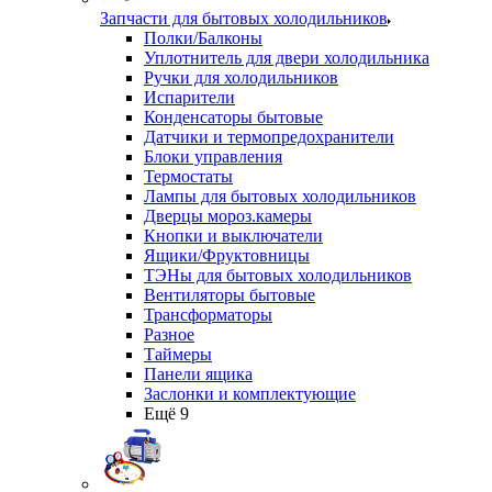
Запчасти для бытовых холодильников
Полки/Балконы
Уплотнитель для двери холодильника
Ручки для холодильников
Испарители
Конденсаторы бытовые
Датчики и термопредохранители
Блоки управления
Термостаты
Лампы для бытовых холодильников
Дверцы мороз.камеры
Кнопки и выключатели
Ящики/Фруктовницы
ТЭНы для бытовых холодильников
Вентиляторы бытовые
Трансформаторы
Разное
Таймеры
Панели ящика
Заслонки и комплектующие
Ещё 9