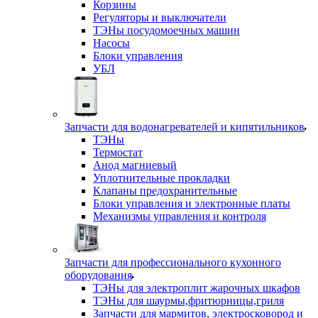
Корзины
Регуляторы и выключатели
ТЭНы посудомоечных машин
Насосы
Блоки управления
УБЛ
Запчасти для водонагревателей и кипятильников
ТЭНы
Термостат
Анод магниевый
Уплотнительные прокладки
Клапаны предохранительные
Блоки управления и электронные платы
Механизмы управления и контроля
Запчасти для профессионального кухонного
оборудования
ТЭНы для электроплит жарочных шкафов
ТЭНы для шаурмы,фритюрницы,гриля
Запчасти для мармитов, электросковород и