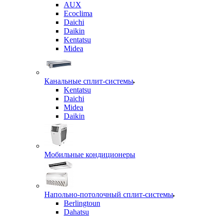
AUX
Ecoclima
Daichi
Daikin
Kentatsu
Midea
Канальные сплит-системы
Kentatsu
Daichi
Midea
Daikin
Мобильные кондиционеры
Напольно-потолочный сплит-системы
Berlingtoun
Dahatsu