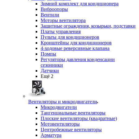
Зимний комплект для кондиционера
Виброопоры
Вентили
Моторы вентилятора
Защитные ограждения, козырьки, подставки
Платы управления
Пульты для кондиционеров
Кронштейны для кондиционеров
4-ходовые реверсивные клапана
Помпы
Регуляторы давления конденсации
сезонники
Датчики
Ещё 2
Вентиляторы и микродвигатели
Микродвигатели
Тангенциальные вентиляторы
Плоские вентиляторы (квадратные)
Мотовентиляторы
Центробежные вентиляторы
Арматура