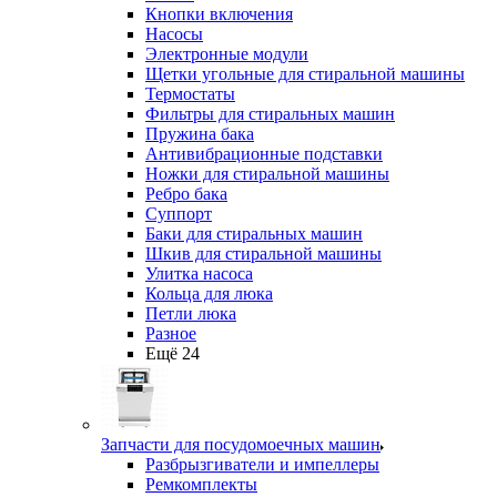
Кнопки включения
Насосы
Электронные модули
Щетки угольные для стиральной машины
Термостаты
Фильтры для стиральных машин
Пружина бака
Антивибрационные подставки
Ножки для стиральной машины
Ребро бака
Суппорт
Баки для стиральных машин
Шкив для стиральной машины
Улитка насоса
Кольца для люка
Петли люка
Разное
Ещё 24
Запчасти для посудомоечных машин
Разбрызгиватели и импеллеры
Ремкомплекты