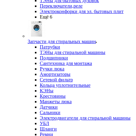
ТЭНы для бытовых духовок
Переключатели,реле
Электроконфорки для эл. бытовых плит
Ещё 6
Запчасти для стиральных машин
Патрубки
ТЭНы для стиральной машины
Подшипники
Сантехника для монтажа
Ручки люка
Амортизаторы
Сетевой фильтр
Кольца уплотнительные
КЭНы
Крестовины
Манжеты люка
Датчики
Сальники
Электродвигатели для стиральной машины
УБЛ
Шланги
Ремни