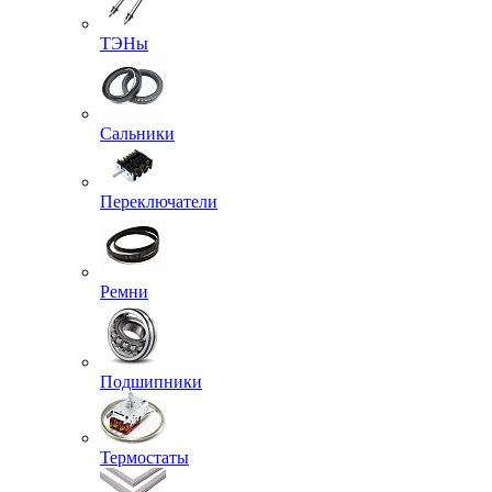
ТЭНы
Сальники
Переключатели
Ремни
Подшипники
Термостаты