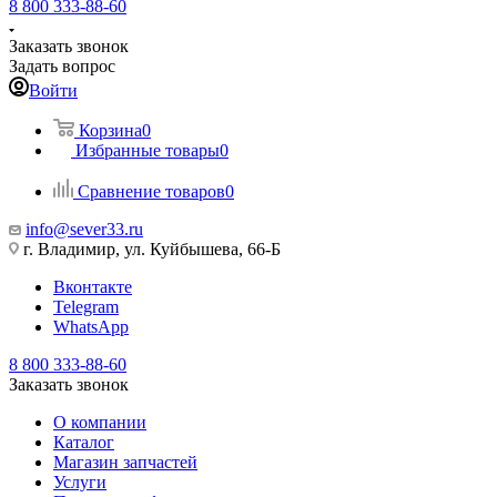
8 800 333-88-60
Заказать звонок
Задать вопрос
Войти
Корзина
0
Избранные товары
0
Сравнение товаров
0
info@sever33.ru
г. Владимир, ул. Куйбышева, 66-Б
Вконтакте
Telegram
WhatsApp
8 800 333-88-60
Заказать звонок
О компании
Каталог
Магазин запчастей
Услуги