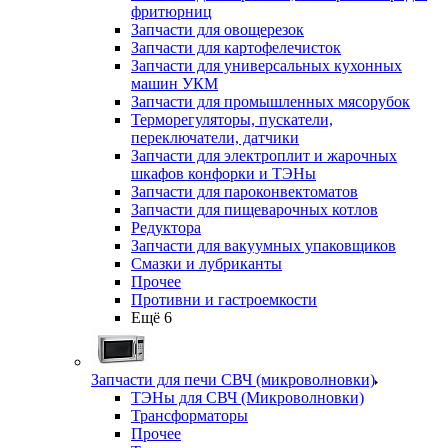
фритюрниц
Запчасти для овощерезок
Запчасти для картофелечисток
Запчасти для универсальных кухонных
машин УКМ
Запчасти для промышленных мясорубок
Терморегуляторы, пускатели,
переключатели, датчики
Запчасти для электроплит и жарочных
шкафов конфорки и ТЭНы
Запчасти для пароконвектоматов
Запчасти для пищеварочных котлов
Редуктора
Запчасти для вакуумных упаковщиков
Смазки и лубриканты
Прочее
Противни и гастроемкости
Ещё 6
Запчасти для печи СВЧ (микроволновки)
ТЭНы для СВЧ (Микроволновки)
Трансформаторы
Прочее