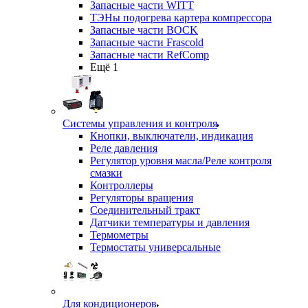
Запасные части WITT
ТЭНы подогрева картера компрессора
Запасные части BOCK
Запасные части Frascold
Запасные части RefComp
Ещё 1
Системы управления и контроля
Кнопки, выключатели, индикация
Реле давления
Регулятор уровня масла/Реле контроля
смазки
Контроллеры
Регуляторы вращения
Соединительный тракт
Датчики температуры и давления
Термометры
Термостаты универсальные
Для кондиционеров