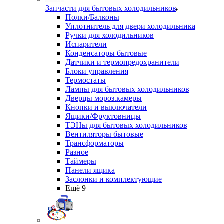
Запчасти для бытовых холодильников
Полки/Балконы
Уплотнитель для двери холодильника
Ручки для холодильников
Испарители
Конденсаторы бытовые
Датчики и термопредохранители
Блоки управления
Термостаты
Лампы для бытовых холодильников
Дверцы мороз.камеры
Кнопки и выключатели
Ящики/Фруктовницы
ТЭНы для бытовых холодильников
Вентиляторы бытовые
Трансформаторы
Разное
Таймеры
Панели ящика
Заслонки и комплектующие
Ещё 9