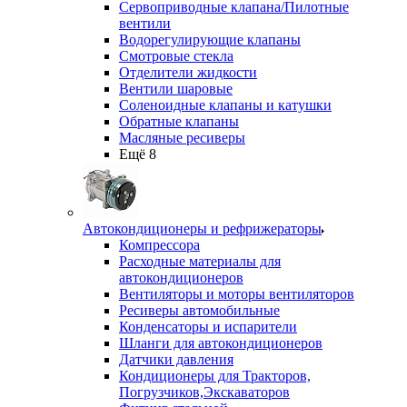
Сервоприводные клапана/Пилотные
вентили
Водорегулирующие клапаны
Смотровые стекла
Отделители жидкости
Вентили шаровые
Соленоидные клапаны и катушки
Обратные клапаны
Масляные ресиверы
Ещё 8
Автокондиционеры и рефрижераторы
Компрессора
Расходные материалы для
автокондиционеров
Вентиляторы и моторы вентиляторов
Ресиверы автомобильные
Конденсаторы и испарители
Шланги для автокондиционеров
Датчики давления
Кондиционеры для Тракторов,
Погрузчиков,Экскаваторов