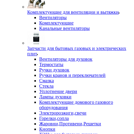
Комплектующие для вентиляции и вытяжки
Вентиляторы
Комплектующие
Канальные вентиляторы
Запчасти для бытовых газовых и электрических
плит
Вентиляторы для духовок
Термостаты
Ручки духовок
Ручки кранов и переключателей
Смазка
Стекла
Уплотнение двери
Лампы духовки
Комплектующие домового газового
оборудования
Электророзжиги,свечи
Горелки,сопла
Жаровни,Противени,Решетки
Кнопки