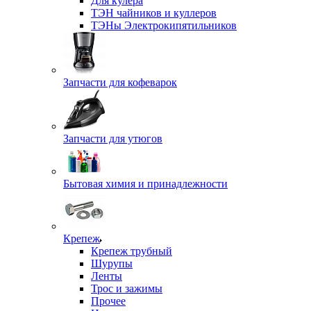
Для кулера
ТЭН чайников и куллеров
ТЭНы Электрокипятильников
Запчасти для кофеварок
Запчасти для утюгов
Бытовая химия и принадлежности
Крепеж
Крепеж трубный
Шурупы
Ленты
Трос и зажимы
Прочее