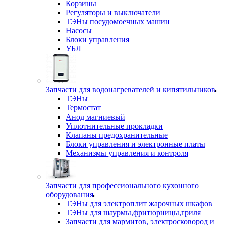
Корзины
Регуляторы и выключатели
ТЭНы посудомоечных машин
Насосы
Блоки управления
УБЛ
Запчасти для водонагревателей и кипятильников
ТЭНы
Термостат
Анод магниевый
Уплотнительные прокладки
Клапаны предохранительные
Блоки управления и электронные платы
Механизмы управления и контроля
Запчасти для профессионального кухонного
оборудования
ТЭНы для электроплит жарочных шкафов
ТЭНы для шаурмы,фритюрницы,гриля
Запчасти для мармитов, электросковород и