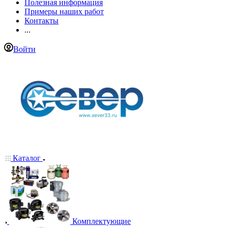
Полезная информация
Примеры наших работ
Контакты
...
Войти
Каталог
Комплектующие