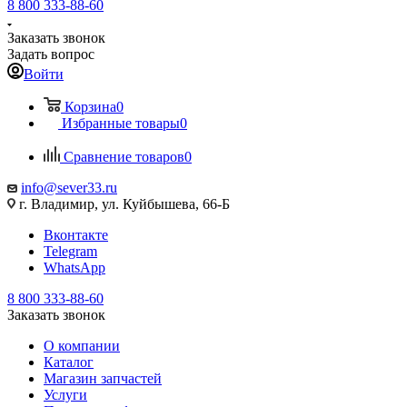
8 800 333-88-60
Заказать звонок
Задать вопрос
Войти
Корзина
0
Избранные товары
0
Сравнение товаров
0
info@sever33.ru
г. Владимир, ул. Куйбышева, 66-Б
Вконтакте
Telegram
WhatsApp
8 800 333-88-60
Заказать звонок
О компании
Каталог
Магазин запчастей
Услуги