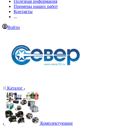
Полезная информация
Примеры наших работ
Контакты
...
Войти
Каталог
Комплектующие