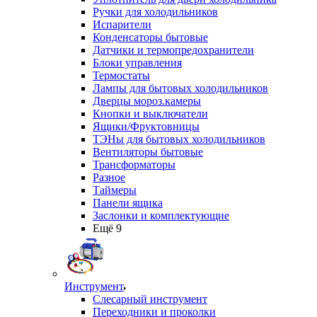
Ручки для холодильников
Испарители
Конденсаторы бытовые
Датчики и термопредохранители
Блоки управления
Термостаты
Лампы для бытовых холодильников
Дверцы мороз.камеры
Кнопки и выключатели
Ящики/Фруктовницы
ТЭНы для бытовых холодильников
Вентиляторы бытовые
Трансформаторы
Разное
Таймеры
Панели ящика
Заслонки и комплектующие
Ещё 9
Инструмент
Слесарный инструмент
Переходники и проколки