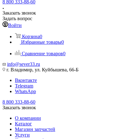
8 800 333-88-60
Заказать звонок
Задать вопрос
Войти
Корзина
0
Избранные товары
0
Сравнение товаров
0
info@sever33.ru
г. Владимир, ул. Куйбышева, 66-Б
Вконтакте
Telegram
WhatsApp
8 800 333-88-60
Заказать звонок
О компании
Каталог
Магазин запчастей
Услуги