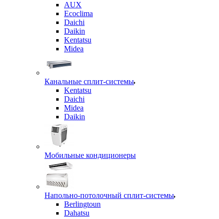
AUX
Ecoclima
Daichi
Daikin
Kentatsu
Midea
Канальные сплит-системы
Kentatsu
Daichi
Midea
Daikin
Мобильные кондиционеры
Напольно-потолочный сплит-системы
Berlingtoun
Dahatsu