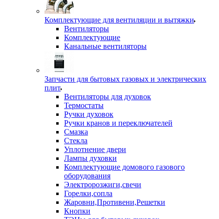
Комплектующие для вентиляции и вытяжки
Вентиляторы
Комплектующие
Канальные вентиляторы
Запчасти для бытовых газовых и электрических
плит
Вентиляторы для духовок
Термостаты
Ручки духовок
Ручки кранов и переключателей
Смазка
Стекла
Уплотнение двери
Лампы духовки
Комплектующие домового газового
оборудования
Электророзжиги,свечи
Горелки,сопла
Жаровни,Противени,Решетки
Кнопки