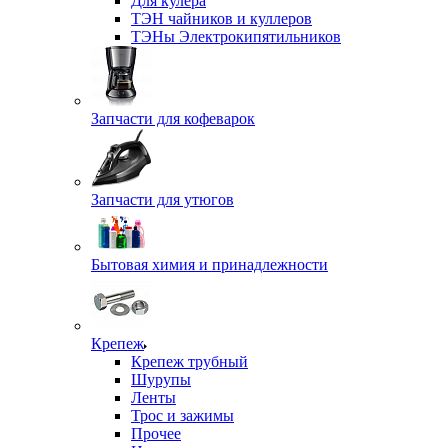
Для кулера
ТЭН чайников и куллеров
ТЭНы Электрокипятильников
Запчасти для кофеварок
Запчасти для утюгов
Бытовая химия и принадлежности
Крепеж
Крепеж трубный
Шурупы
Ленты
Трос и зажимы
Прочее