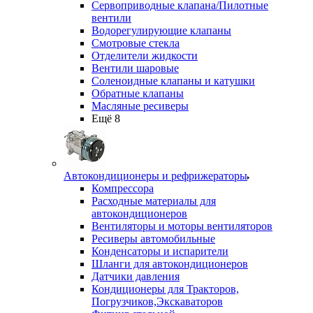
Сервоприводные клапана/Пилотные
вентили
Водорегулирующие клапаны
Смотровые стекла
Отделители жидкости
Вентили шаровые
Соленоидные клапаны и катушки
Обратные клапаны
Масляные ресиверы
Ещё 8
Автокондиционеры и рефрижераторы
Компрессора
Расходные материалы для
автокондиционеров
Вентиляторы и моторы вентиляторов
Ресиверы автомобильные
Конденсаторы и испарители
Шланги для автокондиционеров
Датчики давления
Кондиционеры для Тракторов,
Погрузчиков,Экскаваторов