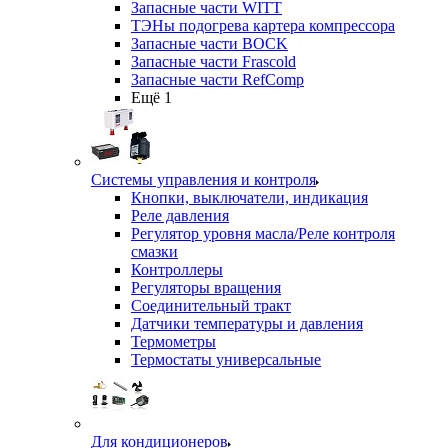
Запасные части WITT
ТЭНы подогрева картера компрессора
Запасные части BOCK
Запасные части Frascold
Запасные части RefComp
Ещё 1
Системы управления и контроля
Кнопки, выключатели, индикация
Реле давления
Регулятор уровня масла/Реле контроля
смазки
Контроллеры
Регуляторы вращения
Соединительный тракт
Датчики температуры и давления
Термометры
Термостаты универсальные
Для кондиционеров