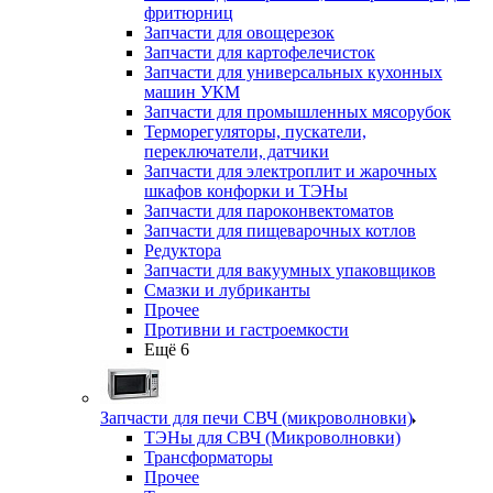
фритюрниц
Запчасти для овощерезок
Запчасти для картофелечисток
Запчасти для универсальных кухонных
машин УКМ
Запчасти для промышленных мясорубок
Терморегуляторы, пускатели,
переключатели, датчики
Запчасти для электроплит и жарочных
шкафов конфорки и ТЭНы
Запчасти для пароконвектоматов
Запчасти для пищеварочных котлов
Редуктора
Запчасти для вакуумных упаковщиков
Смазки и лубриканты
Прочее
Противни и гастроемкости
Ещё 6
Запчасти для печи СВЧ (микроволновки)
ТЭНы для СВЧ (Микроволновки)
Трансформаторы
Прочее