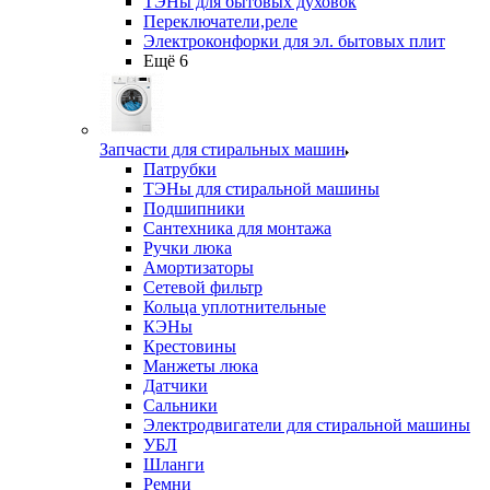
ТЭНы для бытовых духовок
Переключатели,реле
Электроконфорки для эл. бытовых плит
Ещё 6
Запчасти для стиральных машин
Патрубки
ТЭНы для стиральной машины
Подшипники
Сантехника для монтажа
Ручки люка
Амортизаторы
Сетевой фильтр
Кольца уплотнительные
КЭНы
Крестовины
Манжеты люка
Датчики
Сальники
Электродвигатели для стиральной машины
УБЛ
Шланги
Ремни