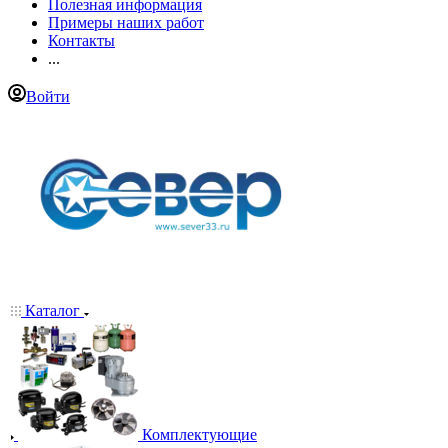
Полезная информация
Примеры наших работ
Контакты
...
Войти
Каталог
Комплектующие