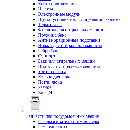
Кнопки включения
Насосы
Электронные модули
Щетки угольные для стиральной машины
Термостаты
Фильтры для стиральных машин
Пружина бака
Антивибрационные подставки
Ножки для стиральной машины
Ребро бака
Суппорт
Баки для стиральных машин
Шкив для стиральной машины
Улитка насоса
Кольца для люка
Петли люка
Разное
Ещё 24
Запчасти для посудомоечных машин
Разбрызгиватели и импеллеры
Ремкомплекты