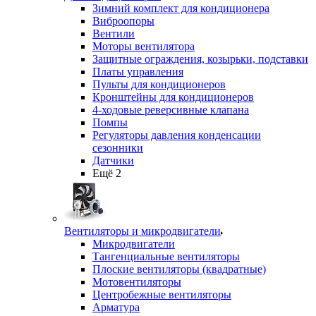
Зимний комплект для кондиционера
Виброопоры
Вентили
Моторы вентилятора
Защитные ограждения, козырьки, подставки
Платы управления
Пульты для кондиционеров
Кронштейны для кондиционеров
4-ходовые реверсивные клапана
Помпы
Регуляторы давления конденсации
сезонники
Датчики
Ещё 2
Вентиляторы и микродвигатели
Микродвигатели
Тангенциальные вентиляторы
Плоские вентиляторы (квадратные)
Мотовентиляторы
Центробежные вентиляторы
Арматура