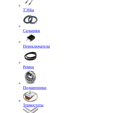
ТЭНы
Сальники
Переключатели
Ремни
Подшипники
Термостаты