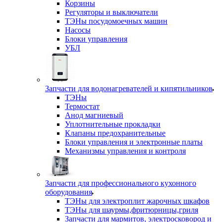
Корзины
Регуляторы и выключатели
ТЭНы посудомоечных машин
Насосы
Блоки управления
УБЛ
Запчасти для водонагревателей и кипятильников
ТЭНы
Термостат
Анод магниевый
Уплотнительные прокладки
Клапаны предохранительные
Блоки управления и электронные платы
Механизмы управления и контроля
Запчасти для профессионального кухонного
оборудования
ТЭНы для электроплит жарочных шкафов
ТЭНы для шаурмы,фритюрницы,гриля
Запчасти для мармитов, электросковород и