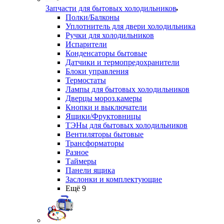
Запчасти для бытовых холодильников
Полки/Балконы
Уплотнитель для двери холодильника
Ручки для холодильников
Испарители
Конденсаторы бытовые
Датчики и термопредохранители
Блоки управления
Термостаты
Лампы для бытовых холодильников
Дверцы мороз.камеры
Кнопки и выключатели
Ящики/Фруктовницы
ТЭНы для бытовых холодильников
Вентиляторы бытовые
Трансформаторы
Разное
Таймеры
Панели ящика
Заслонки и комплектующие
Ещё 9