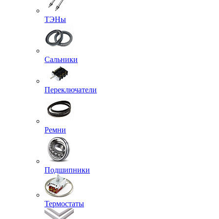
ТЭНы
Сальники
Переключатели
Ремни
Подшипники
Термостаты