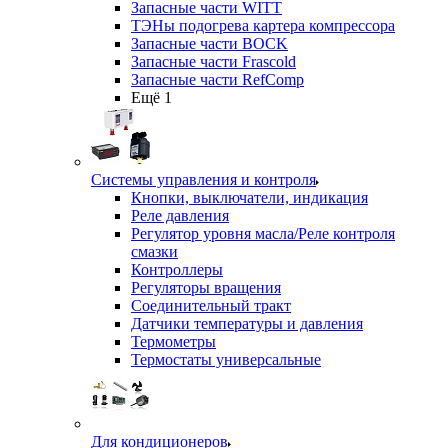
Запасные части WITT
ТЭНы подогрева картера компрессора
Запасные части BOCK
Запасные части Frascold
Запасные части RefComp
Ещё 1
Системы управления и контроля
Кнопки, выключатели, индикация
Реле давления
Регулятор уровня масла/Реле контроля
смазки
Контроллеры
Регуляторы вращения
Соединительный тракт
Датчики температуры и давления
Термометры
Термостаты универсальные
Для кондиционеров