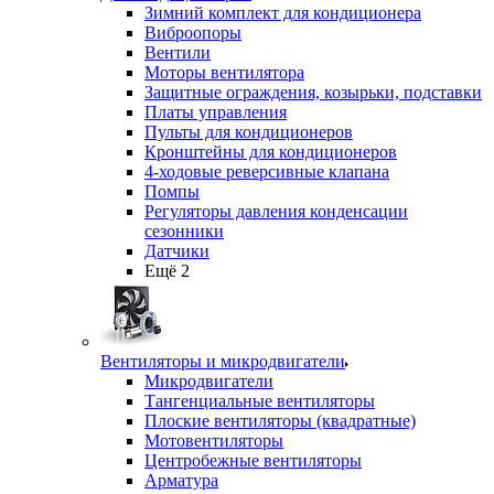
Зимний комплект для кондиционера
Виброопоры
Вентили
Моторы вентилятора
Защитные ограждения, козырьки, подставки
Платы управления
Пульты для кондиционеров
Кронштейны для кондиционеров
4-ходовые реверсивные клапана
Помпы
Регуляторы давления конденсации
сезонники
Датчики
Ещё 2
Вентиляторы и микродвигатели
Микродвигатели
Тангенциальные вентиляторы
Плоские вентиляторы (квадратные)
Мотовентиляторы
Центробежные вентиляторы
Арматура