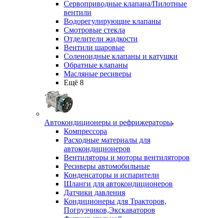
Сервоприводные клапана/Пилотные
вентили
Водорегулирующие клапаны
Смотровые стекла
Отделители жидкости
Вентили шаровые
Соленоидные клапаны и катушки
Обратные клапаны
Масляные ресиверы
Ещё 8
Автокондиционеры и рефрижераторы
Компрессора
Расходные материалы для
автокондиционеров
Вентиляторы и моторы вентиляторов
Ресиверы автомобильные
Конденсаторы и испарители
Шланги для автокондиционеров
Датчики давления
Кондиционеры для Тракторов,
Погрузчиков,Экскаваторов