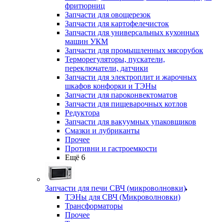
фритюрниц
Запчасти для овощерезок
Запчасти для картофелечисток
Запчасти для универсальных кухонных
машин УКМ
Запчасти для промышленных мясорубок
Терморегуляторы, пускатели,
переключатели, датчики
Запчасти для электроплит и жарочных
шкафов конфорки и ТЭНы
Запчасти для пароконвектоматов
Запчасти для пищеварочных котлов
Редуктора
Запчасти для вакуумных упаковщиков
Смазки и лубриканты
Прочее
Противни и гастроемкости
Ещё 6
Запчасти для печи СВЧ (микроволновки)
ТЭНы для СВЧ (Микроволновки)
Трансформаторы
Прочее