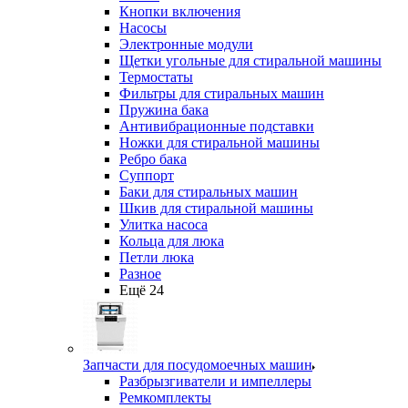
Кнопки включения
Насосы
Электронные модули
Щетки угольные для стиральной машины
Термостаты
Фильтры для стиральных машин
Пружина бака
Антивибрационные подставки
Ножки для стиральной машины
Ребро бака
Суппорт
Баки для стиральных машин
Шкив для стиральной машины
Улитка насоса
Кольца для люка
Петли люка
Разное
Ещё 24
Запчасти для посудомоечных машин
Разбрызгиватели и импеллеры
Ремкомплекты