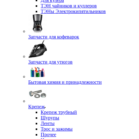
Для кулера
ТЭН чайников и куллеров
ТЭНы Электрокипятильников
Запчасти для кофеварок
Запчасти для утюгов
Бытовая химия и принадлежности
Крепеж
Крепеж трубный
Шурупы
Ленты
Трос и зажимы
Прочее