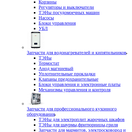
Корзины
Регуляторы и выключатели
ТЭНы посудомоечных машин
Насосы
Блоки управления
УБЛ
Запчасти для водонагревателей и кипятильников
ТЭНы
Термостат
Анод магниевый
Уплотнительные прокладки
Клапаны предохранительные
Блоки управления и электронные платы
Механизмы управления и контроля
Запчасти для профессионального кухонного
оборудования
ТЭНы для электроплит жарочных шкафов
ТЭНы для шаурмы,фритюрницы,гриля
Запчасти для мармитов, электросковород и