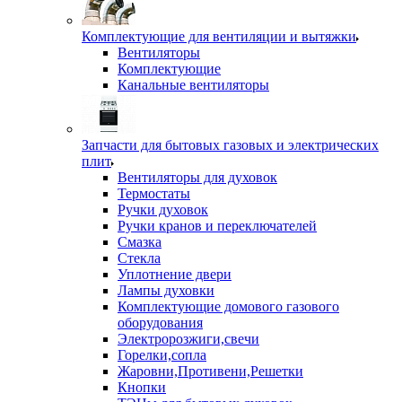
Комплектующие для вентиляции и вытяжки
Вентиляторы
Комплектующие
Канальные вентиляторы
Запчасти для бытовых газовых и электрических
плит
Вентиляторы для духовок
Термостаты
Ручки духовок
Ручки кранов и переключателей
Смазка
Стекла
Уплотнение двери
Лампы духовки
Комплектующие домового газового
оборудования
Электророзжиги,свечи
Горелки,сопла
Жаровни,Противени,Решетки
Кнопки