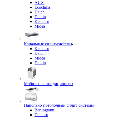
AUX
Ecoclima
Daichi
Daikin
Kentatsu
Midea
Канальные сплит-системы
Kentatsu
Daichi
Midea
Daikin
Мобильные кондиционеры
Напольно-потолочный сплит-системы
Berlingtoun
Dahatsu