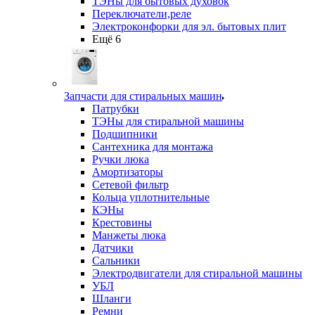
ТЭНы для бытовых духовок
Переключатели,реле
Электроконфорки для эл. бытовых плит
Ещё 6
Запчасти для стиральных машин
Патрубки
ТЭНы для стиральной машины
Подшипники
Сантехника для монтажа
Ручки люка
Амортизаторы
Сетевой фильтр
Кольца уплотнительные
КЭНы
Крестовины
Манжеты люка
Датчики
Сальники
Электродвигатели для стиральной машины
УБЛ
Шланги
Ремни