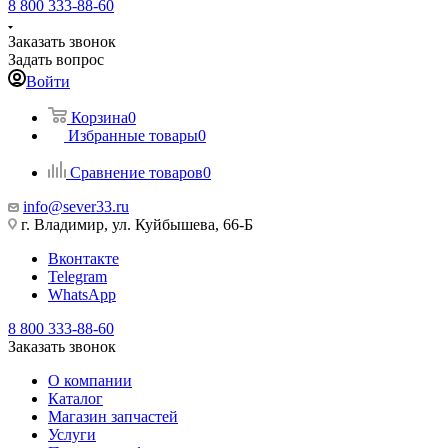
8 800 333-88-60
Заказать звонок
Задать вопрос
Войти
Корзина
0
Избранные товары
0
Сравнение товаров
0
info@sever33.ru
г. Владимир, ул. Куйбышева, 66-Б
Вконтакте
Telegram
WhatsApp
8 800 333-88-60
Заказать звонок
О компании
Каталог
Магазин запчастей
Услуги