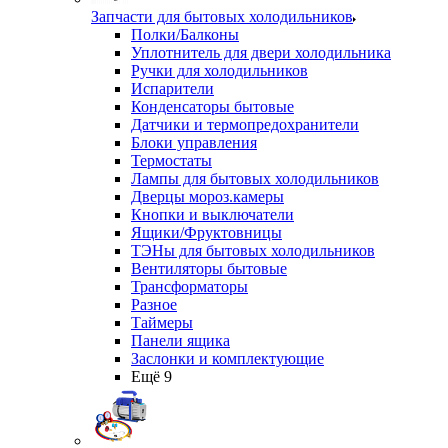
Запчасти для бытовых холодильников
Полки/Балконы
Уплотнитель для двери холодильника
Ручки для холодильников
Испарители
Конденсаторы бытовые
Датчики и термопредохранители
Блоки управления
Термостаты
Лампы для бытовых холодильников
Дверцы мороз.камеры
Кнопки и выключатели
Ящики/Фруктовницы
ТЭНы для бытовых холодильников
Вентиляторы бытовые
Трансформаторы
Разное
Таймеры
Панели ящика
Заслонки и комплектующие
Ещё 9