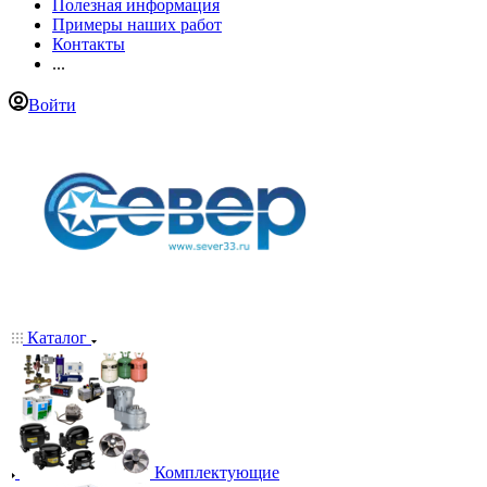
Полезная информация
Примеры наших работ
Контакты
...
Войти
Каталог
Комплектующие