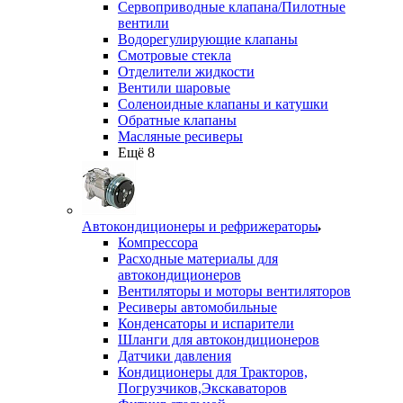
Сервоприводные клапана/Пилотные
вентили
Водорегулирующие клапаны
Смотровые стекла
Отделители жидкости
Вентили шаровые
Соленоидные клапаны и катушки
Обратные клапаны
Масляные ресиверы
Ещё 8
Автокондиционеры и рефрижераторы
Компрессора
Расходные материалы для
автокондиционеров
Вентиляторы и моторы вентиляторов
Ресиверы автомобильные
Конденсаторы и испарители
Шланги для автокондиционеров
Датчики давления
Кондиционеры для Тракторов,
Погрузчиков,Экскаваторов