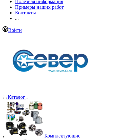
Полезная информация
Примеры наших работ
Контакты
...
Войти
Каталог
Комплектующие