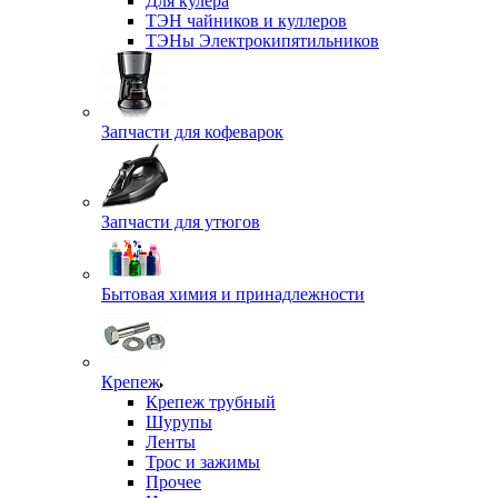
Для кулера
ТЭН чайников и куллеров
ТЭНы Электрокипятильников
Запчасти для кофеварок
Запчасти для утюгов
Бытовая химия и принадлежности
Крепеж
Крепеж трубный
Шурупы
Ленты
Трос и зажимы
Прочее