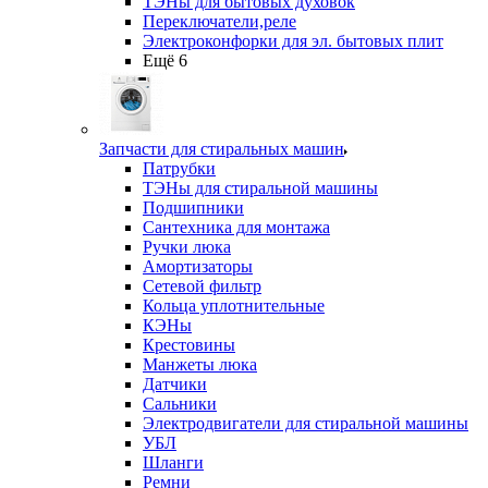
ТЭНы для бытовых духовок
Переключатели,реле
Электроконфорки для эл. бытовых плит
Ещё 6
Запчасти для стиральных машин
Патрубки
ТЭНы для стиральной машины
Подшипники
Сантехника для монтажа
Ручки люка
Амортизаторы
Сетевой фильтр
Кольца уплотнительные
КЭНы
Крестовины
Манжеты люка
Датчики
Сальники
Электродвигатели для стиральной машины
УБЛ
Шланги
Ремни