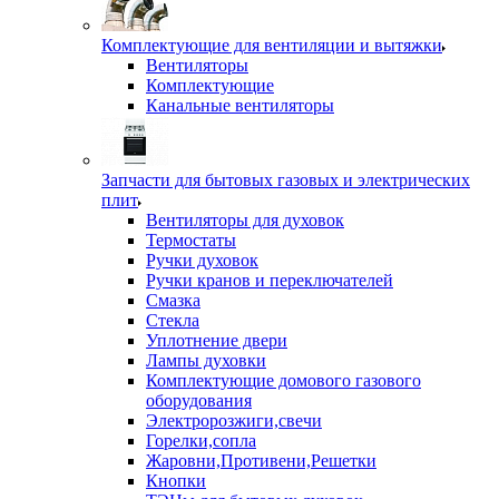
Комплектующие для вентиляции и вытяжки
Вентиляторы
Комплектующие
Канальные вентиляторы
Запчасти для бытовых газовых и электрических
плит
Вентиляторы для духовок
Термостаты
Ручки духовок
Ручки кранов и переключателей
Смазка
Стекла
Уплотнение двери
Лампы духовки
Комплектующие домового газового
оборудования
Электророзжиги,свечи
Горелки,сопла
Жаровни,Противени,Решетки
Кнопки