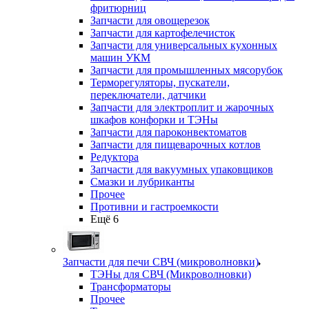
фритюрниц
Запчасти для овощерезок
Запчасти для картофелечисток
Запчасти для универсальных кухонных
машин УКМ
Запчасти для промышленных мясорубок
Терморегуляторы, пускатели,
переключатели, датчики
Запчасти для электроплит и жарочных
шкафов конфорки и ТЭНы
Запчасти для пароконвектоматов
Запчасти для пищеварочных котлов
Редуктора
Запчасти для вакуумных упаковщиков
Смазки и лубриканты
Прочее
Противни и гастроемкости
Ещё 6
Запчасти для печи СВЧ (микроволновки)
ТЭНы для СВЧ (Микроволновки)
Трансформаторы
Прочее