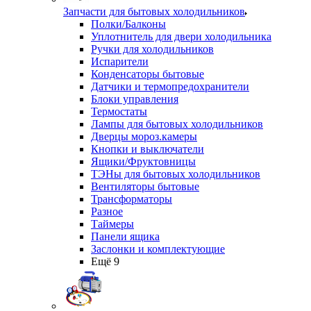
Запчасти для бытовых холодильников
Полки/Балконы
Уплотнитель для двери холодильника
Ручки для холодильников
Испарители
Конденсаторы бытовые
Датчики и термопредохранители
Блоки управления
Термостаты
Лампы для бытовых холодильников
Дверцы мороз.камеры
Кнопки и выключатели
Ящики/Фруктовницы
ТЭНы для бытовых холодильников
Вентиляторы бытовые
Трансформаторы
Разное
Таймеры
Панели ящика
Заслонки и комплектующие
Ещё 9