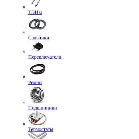
ТЭНы
Сальники
Переключатели
Ремни
Подшипники
Термостаты