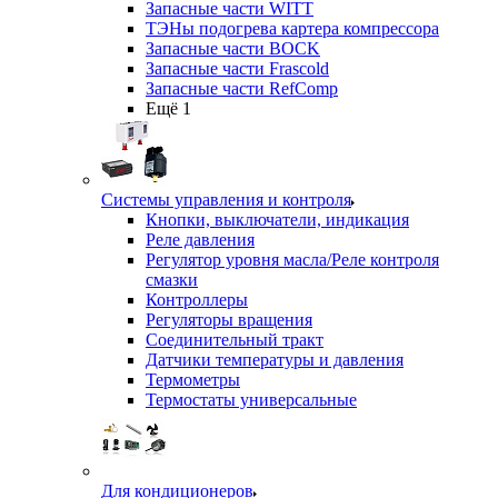
Запасные части WITT
ТЭНы подогрева картера компрессора
Запасные части BOCK
Запасные части Frascold
Запасные части RefComp
Ещё 1
Системы управления и контроля
Кнопки, выключатели, индикация
Реле давления
Регулятор уровня масла/Реле контроля
смазки
Контроллеры
Регуляторы вращения
Соединительный тракт
Датчики температуры и давления
Термометры
Термостаты универсальные
Для кондиционеров