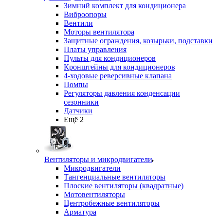
Зимний комплект для кондиционера
Виброопоры
Вентили
Моторы вентилятора
Защитные ограждения, козырьки, подставки
Платы управления
Пульты для кондиционеров
Кронштейны для кондиционеров
4-ходовые реверсивные клапана
Помпы
Регуляторы давления конденсации
сезонники
Датчики
Ещё 2
Вентиляторы и микродвигатели
Микродвигатели
Тангенциальные вентиляторы
Плоские вентиляторы (квадратные)
Мотовентиляторы
Центробежные вентиляторы
Арматура