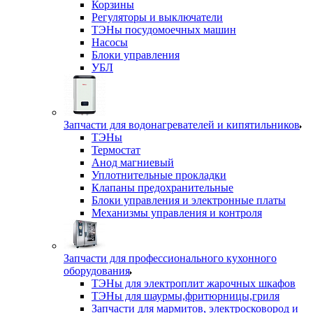
Корзины
Регуляторы и выключатели
ТЭНы посудомоечных машин
Насосы
Блоки управления
УБЛ
Запчасти для водонагревателей и кипятильников
ТЭНы
Термостат
Анод магниевый
Уплотнительные прокладки
Клапаны предохранительные
Блоки управления и электронные платы
Механизмы управления и контроля
Запчасти для профессионального кухонного
оборудования
ТЭНы для электроплит жарочных шкафов
ТЭНы для шаурмы,фритюрницы,гриля
Запчасти для мармитов, электросковород и