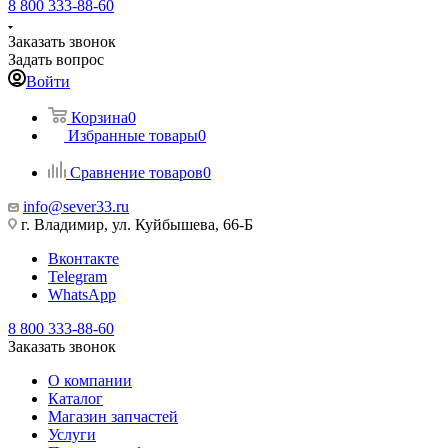
8 800 333-88-60
Заказать звонок
Задать вопрос
Войти
Корзина
0
Избранные товары
0
Сравнение товаров
0
info@sever33.ru
г. Владимир, ул. Куйбышева, 66-Б
Вконтакте
Telegram
WhatsApp
8 800 333-88-60
Заказать звонок
О компании
Каталог
Магазин запчастей
Услуги