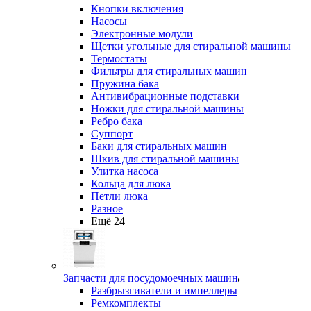
Кнопки включения
Насосы
Электронные модули
Щетки угольные для стиральной машины
Термостаты
Фильтры для стиральных машин
Пружина бака
Антивибрационные подставки
Ножки для стиральной машины
Ребро бака
Суппорт
Баки для стиральных машин
Шкив для стиральной машины
Улитка насоса
Кольца для люка
Петли люка
Разное
Ещё 24
Запчасти для посудомоечных машин
Разбрызгиватели и импеллеры
Ремкомплекты