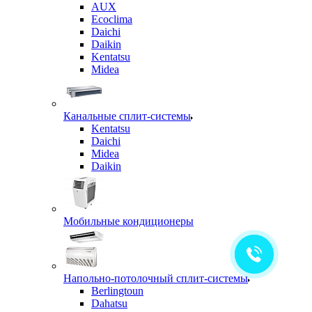
AUX
Ecoclima
Daichi
Daikin
Kentatsu
Midea
Канальные сплит-системы
Kentatsu
Daichi
Midea
Daikin
Мобильные кондиционеры
Напольно-потолочный сплит-системы
Berlingtoun
Dahatsu