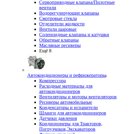
Сервоприводные клапана/Пилотные
вентили
Водорегулирующие клапаны
Смотровые стекла
Отделители жидкости
Вентили шаровые
Соленоидные клапаны и катушки
Обратные клапаны
Масляные ресиверы
Ещё 8
Автокондиционеры и рефрижераторы
Компрессора
Расходные материалы для
автокондиционеров
Вентиляторы и моторы вентиляторов
Ресиверы автомобильные
Конденсаторы и испарители
Шланги для автокондиционеров
Датчики давления
Кондиционеры для Тракторов,
Погрузчиков,Экскаваторов