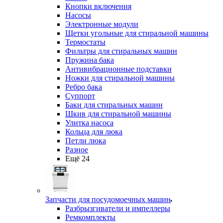
Кнопки включения
Насосы
Электронные модули
Щетки угольные для стиральной машины
Термостаты
Фильтры для стиральных машин
Пружина бака
Антивибрационные подставки
Ножки для стиральной машины
Ребро бака
Суппорт
Баки для стиральных машин
Шкив для стиральной машины
Улитка насоса
Кольца для люка
Петли люка
Разное
Ещё 24
Запчасти для посудомоечных машин
Разбрызгиватели и импеллеры
Ремкомплекты