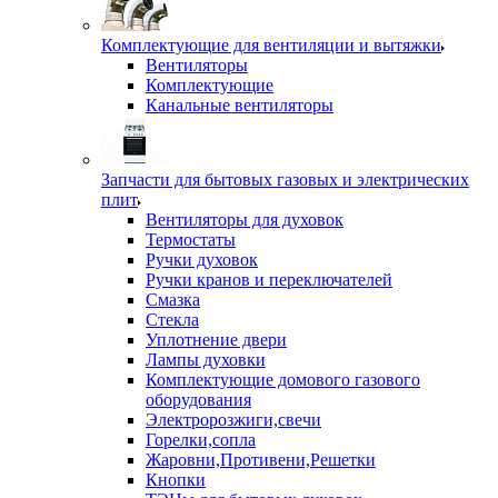
Комплектующие для вентиляции и вытяжки
Вентиляторы
Комплектующие
Канальные вентиляторы
Запчасти для бытовых газовых и электрических
плит
Вентиляторы для духовок
Термостаты
Ручки духовок
Ручки кранов и переключателей
Смазка
Стекла
Уплотнение двери
Лампы духовки
Комплектующие домового газового
оборудования
Электророзжиги,свечи
Горелки,сопла
Жаровни,Противени,Решетки
Кнопки