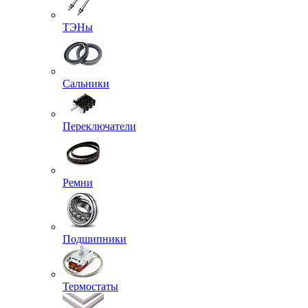
ТЭНы
Сальники
Переключатели
Ремни
Подшипники
Термостаты