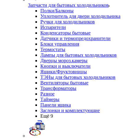
Запчасти для бытовых холодильников
Полки/Балконы
Уплотнитель для двери холодильника
Ручки для холодильников
Испарители
Конденсаторы бытовые
Датчики и термопредохранители
Блоки управления
Термостаты
Лампы для бытовых холодильников
Дверцы мороз.камеры
Кнопки и выключатели
Ящики/Фруктовницы
ТЭНы для бытовых холодильников
Вентиляторы бытовые
Трансформаторы
Разное
Таймеры
Панели ящика
Заслонки и комплектующие
Ещё 9