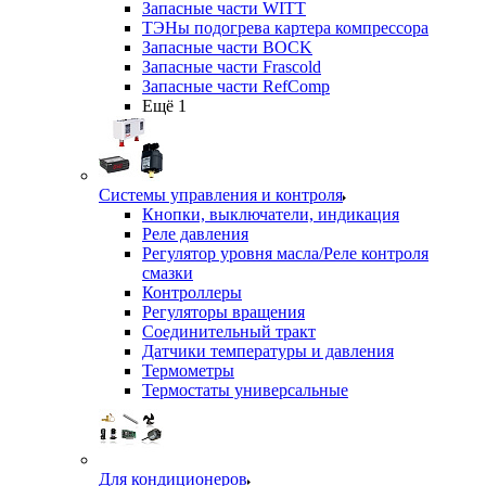
Запасные части WITT
ТЭНы подогрева картера компрессора
Запасные части BOCK
Запасные части Frascold
Запасные части RefComp
Ещё 1
Системы управления и контроля
Кнопки, выключатели, индикация
Реле давления
Регулятор уровня масла/Реле контроля
смазки
Контроллеры
Регуляторы вращения
Соединительный тракт
Датчики температуры и давления
Термометры
Термостаты универсальные
Для кондиционеров