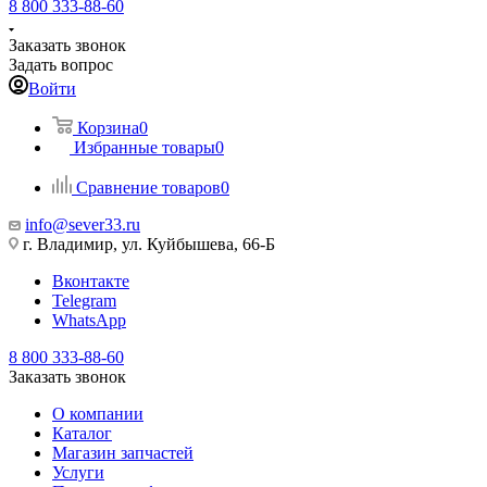
8 800 333-88-60
Заказать звонок
Задать вопрос
Войти
Корзина
0
Избранные товары
0
Сравнение товаров
0
info@sever33.ru
г. Владимир, ул. Куйбышева, 66-Б
Вконтакте
Telegram
WhatsApp
8 800 333-88-60
Заказать звонок
О компании
Каталог
Магазин запчастей
Услуги