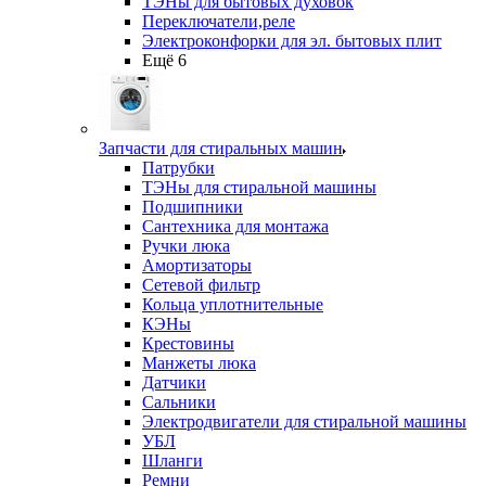
ТЭНы для бытовых духовок
Переключатели,реле
Электроконфорки для эл. бытовых плит
Ещё 6
Запчасти для стиральных машин
Патрубки
ТЭНы для стиральной машины
Подшипники
Сантехника для монтажа
Ручки люка
Амортизаторы
Сетевой фильтр
Кольца уплотнительные
КЭНы
Крестовины
Манжеты люка
Датчики
Сальники
Электродвигатели для стиральной машины
УБЛ
Шланги
Ремни