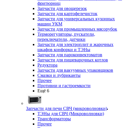
фритюрниц
Запчасти для овощерезок
Запчасти для картофелечисток
Запчасти для универсальных кухонных
машин УКМ
Запчасти для промышленных мясорубок
Терморегуляторы, пускатели,
переключатели, датчики
Запчасти для электроплит и жарочных
шкафов конфорки и ТЭНы
Запчасти для пароконвектоматов
Запчасти для пищеварочных котлов
Редуктора
Запчасти для вакуумных упаковщиков
Смазки и лубриканты
Прочее
Противни и гастроемкости
Ещё 6
Запчасти для печи СВЧ (микроволновки)
ТЭНы для СВЧ (Микроволновки)
Трансформаторы
Прочее