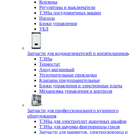
Корзины
Регуляторы и выключатели
ТЭНы посудомоечных машин
Насосы
Блоки управления
УБЛ
Запчасти для водонагревателей и кипятильников
ТЭНы
Термостат
Анод магниевый
Уплотнительные прокладки
Клапаны предохранительные
Блоки управления и электронные платы
Механизмы управления и контроля
Запчасти для профессионального кухонного
оборудования
ТЭНы для электроплит жарочных шкафов
ТЭНы для шаурмы,фритюрницы,гриля
Запчасти для мармитов, электросковород и