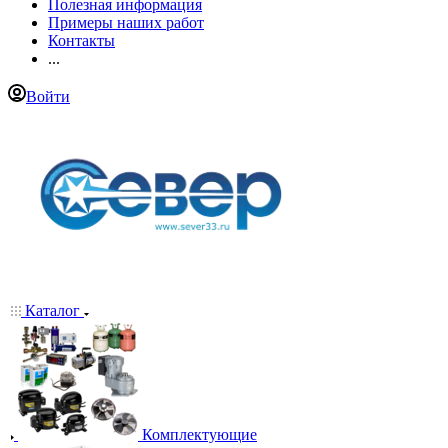
Полезная информация
Примеры наших работ
Контакты
...
Войти
Каталог
Комплектующие