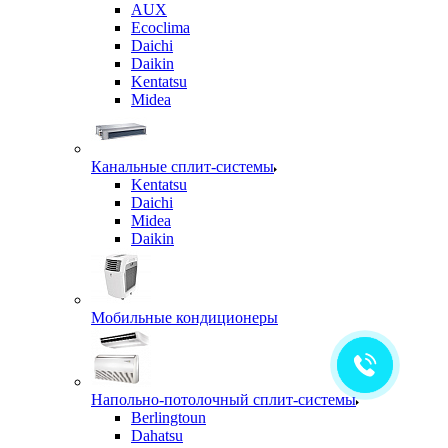
AUX
Ecoclima
Daichi
Daikin
Kentatsu
Midea
Канальные сплит-системы
Kentatsu
Daichi
Midea
Daikin
Мобильные кондиционеры
Напольно-потолочный сплит-системы
Berlingtoun
Dahatsu