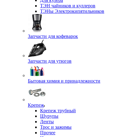
Для кулера
ТЭН чайников и куллеров
ТЭНы Электрокипятильников
Запчасти для кофеварок
Запчасти для утюгов
Бытовая химия и принадлежности
Крепеж
Крепеж трубный
Шурупы
Ленты
Трос и зажимы
Прочее