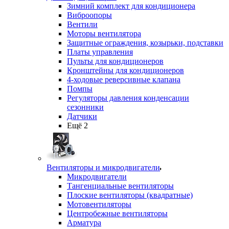
Зимний комплект для кондиционера
Виброопоры
Вентили
Моторы вентилятора
Защитные ограждения, козырьки, подставки
Платы управления
Пульты для кондиционеров
Кронштейны для кондиционеров
4-ходовые реверсивные клапана
Помпы
Регуляторы давления конденсации
сезонники
Датчики
Ещё 2
Вентиляторы и микродвигатели
Микродвигатели
Тангенциальные вентиляторы
Плоские вентиляторы (квадратные)
Мотовентиляторы
Центробежные вентиляторы
Арматура