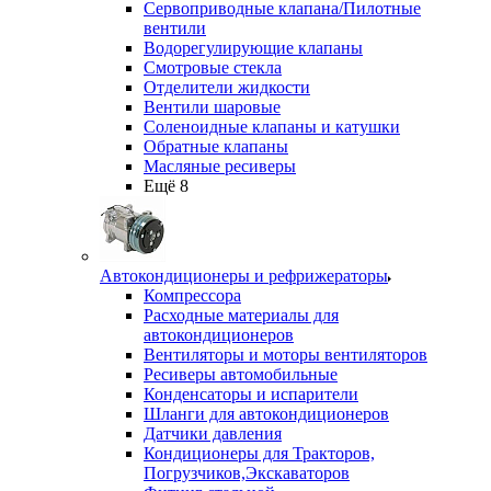
Сервоприводные клапана/Пилотные
вентили
Водорегулирующие клапаны
Смотровые стекла
Отделители жидкости
Вентили шаровые
Соленоидные клапаны и катушки
Обратные клапаны
Масляные ресиверы
Ещё 8
Автокондиционеры и рефрижераторы
Компрессора
Расходные материалы для
автокондиционеров
Вентиляторы и моторы вентиляторов
Ресиверы автомобильные
Конденсаторы и испарители
Шланги для автокондиционеров
Датчики давления
Кондиционеры для Тракторов,
Погрузчиков,Экскаваторов