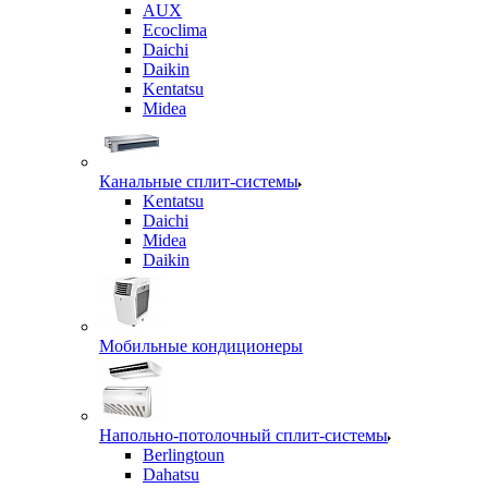
AUX
Ecoclima
Daichi
Daikin
Kentatsu
Midea
Канальные сплит-системы
Kentatsu
Daichi
Midea
Daikin
Мобильные кондиционеры
Напольно-потолочный сплит-системы
Berlingtoun
Dahatsu