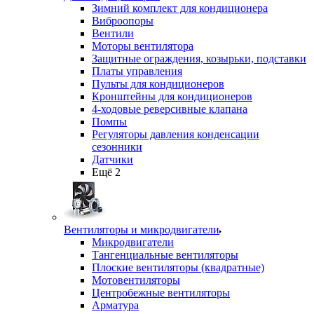
Зимний комплект для кондиционера
Виброопоры
Вентили
Моторы вентилятора
Защитные ограждения, козырьки, подставки
Платы управления
Пульты для кондиционеров
Кронштейны для кондиционеров
4-ходовые реверсивные клапана
Помпы
Регуляторы давления конденсации
сезонники
Датчики
Ещё 2
Вентиляторы и микродвигатели
Микродвигатели
Тангенциальные вентиляторы
Плоские вентиляторы (квадратные)
Мотовентиляторы
Центробежные вентиляторы
Арматура