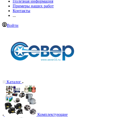
Полезная информация
Примеры наших работ
Контакты
...
Войти
Каталог
Комплектующие