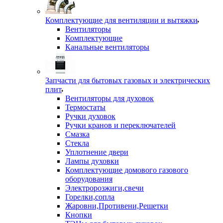
Комплектующие для вентиляции и вытяжки
Вентиляторы
Комплектующие
Канальные вентиляторы
Запчасти для бытовых газовых и электрических
плит
Вентиляторы для духовок
Термостаты
Ручки духовок
Ручки кранов и переключателей
Смазка
Стекла
Уплотнение двери
Лампы духовки
Комплектующие домового газового
оборудования
Электророзжиги,свечи
Горелки,сопла
Жаровни,Противени,Решетки
Кнопки