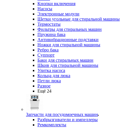
Кнопки включения
Насосы
Электронные модули
Щетки угольные для стиральной машины
Термостаты
Фильтры для стиральных машин
Пружина бака
Антивибрационные подставки
Ножки для стиральной машины
Ребро бака
Суппорт
Баки для стиральных машин
Шкив для стиральной машины
Улитка насоса
Кольца для люка
Петли люка
Разное
Ещё 24
Запчасти для посудомоечных машин
Разбрызгиватели и импеллеры
Ремкомплекты