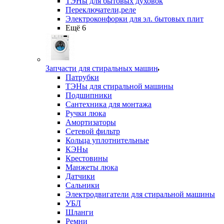
ТЭНы для бытовых духовок
Переключатели,реле
Электроконфорки для эл. бытовых плит
Ещё 6
Запчасти для стиральных машин
Патрубки
ТЭНы для стиральной машины
Подшипники
Сантехника для монтажа
Ручки люка
Амортизаторы
Сетевой фильтр
Кольца уплотнительные
КЭНы
Крестовины
Манжеты люка
Датчики
Сальники
Электродвигатели для стиральной машины
УБЛ
Шланги
Ремни