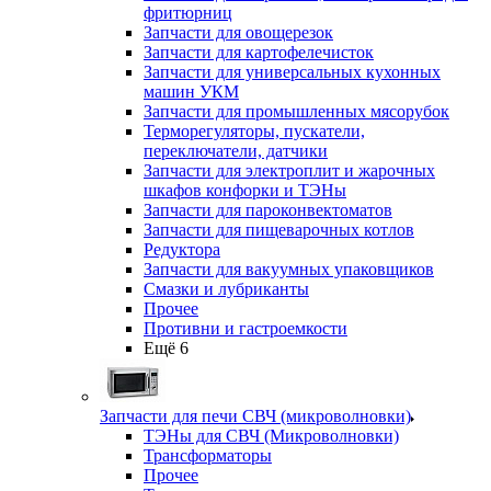
фритюрниц
Запчасти для овощерезок
Запчасти для картофелечисток
Запчасти для универсальных кухонных
машин УКМ
Запчасти для промышленных мясорубок
Терморегуляторы, пускатели,
переключатели, датчики
Запчасти для электроплит и жарочных
шкафов конфорки и ТЭНы
Запчасти для пароконвектоматов
Запчасти для пищеварочных котлов
Редуктора
Запчасти для вакуумных упаковщиков
Смазки и лубриканты
Прочее
Противни и гастроемкости
Ещё 6
Запчасти для печи СВЧ (микроволновки)
ТЭНы для СВЧ (Микроволновки)
Трансформаторы
Прочее