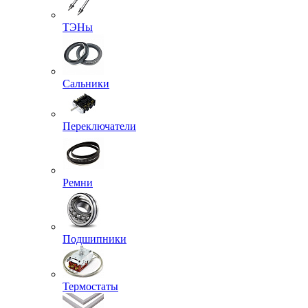
ТЭНы
Сальники
Переключатели
Ремни
Подшипники
Термостаты