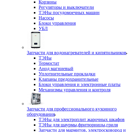
Корзины
Регуляторы и выключатели
ТЭНы посудомоечных машин
Насосы
Блоки управления
УБЛ
Запчасти для водонагревателей и кипятильников
ТЭНы
Термостат
Анод магниевый
Уплотнительные прокладки
Клапаны предохранительные
Блоки управления и электронные платы
Механизмы управления и контроля
Запчасти для профессионального кухонного
оборудования
ТЭНы для электроплит жарочных шкафов
ТЭНы для шаурмы,фритюрницы,гриля
Запчасти для мармитов, электросковород и