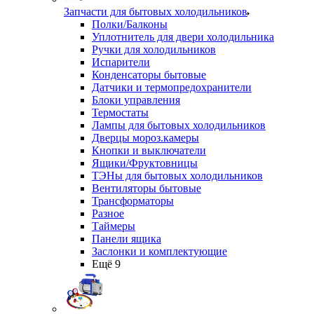
Запчасти для бытовых холодильников
Полки/Балконы
Уплотнитель для двери холодильника
Ручки для холодильников
Испарители
Конденсаторы бытовые
Датчики и термопредохранители
Блоки управления
Термостаты
Лампы для бытовых холодильников
Дверцы мороз.камеры
Кнопки и выключатели
Ящики/Фруктовницы
ТЭНы для бытовых холодильников
Вентиляторы бытовые
Трансформаторы
Разное
Таймеры
Панели ящика
Заслонки и комплектующие
Ещё 9