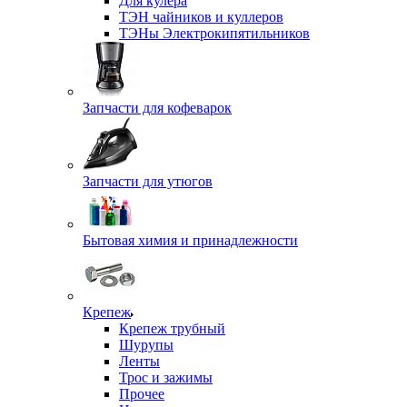
Для кулера
ТЭН чайников и куллеров
ТЭНы Электрокипятильников
Запчасти для кофеварок
Запчасти для утюгов
Бытовая химия и принадлежности
Крепеж
Крепеж трубный
Шурупы
Ленты
Трос и зажимы
Прочее