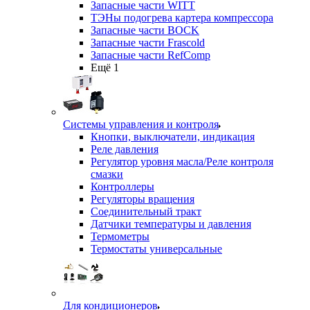
Запасные части WITT
ТЭНы подогрева картера компрессора
Запасные части BOCK
Запасные части Frascold
Запасные части RefComp
Ещё 1
Системы управления и контроля
Кнопки, выключатели, индикация
Реле давления
Регулятор уровня масла/Реле контроля
смазки
Контроллеры
Регуляторы вращения
Соединительный тракт
Датчики температуры и давления
Термометры
Термостаты универсальные
Для кондиционеров