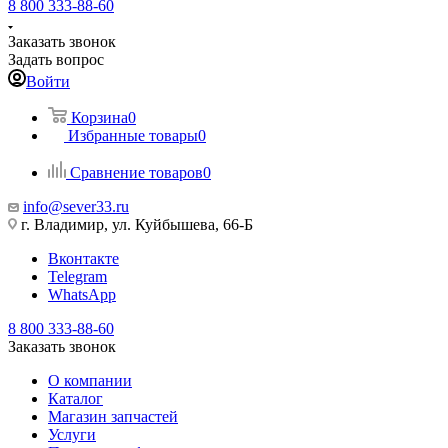
8 800 333-88-60
Заказать звонок
Задать вопрос
Войти
Корзина
0
Избранные товары
0
Сравнение товаров
0
info@sever33.ru
г. Владимир, ул. Куйбышева, 66-Б
Вконтакте
Telegram
WhatsApp
8 800 333-88-60
Заказать звонок
О компании
Каталог
Магазин запчастей
Услуги