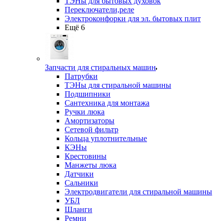
ТЭНы для бытовых духовок
Переключатели,реле
Электроконфорки для эл. бытовых плит
Ещё 6
Запчасти для стиральных машин
Патрубки
ТЭНы для стиральной машины
Подшипники
Сантехника для монтажа
Ручки люка
Амортизаторы
Сетевой фильтр
Кольца уплотнительные
КЭНы
Крестовины
Манжеты люка
Датчики
Сальники
Электродвигатели для стиральной машины
УБЛ
Шланги
Ремни