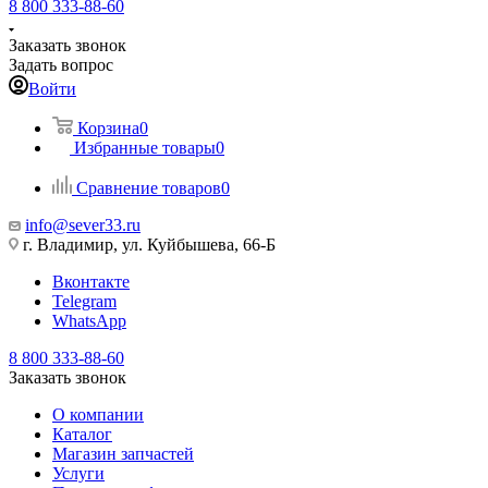
8 800 333-88-60
Заказать звонок
Задать вопрос
Войти
Корзина
0
Избранные товары
0
Сравнение товаров
0
info@sever33.ru
г. Владимир, ул. Куйбышева, 66-Б
Вконтакте
Telegram
WhatsApp
8 800 333-88-60
Заказать звонок
О компании
Каталог
Магазин запчастей
Услуги