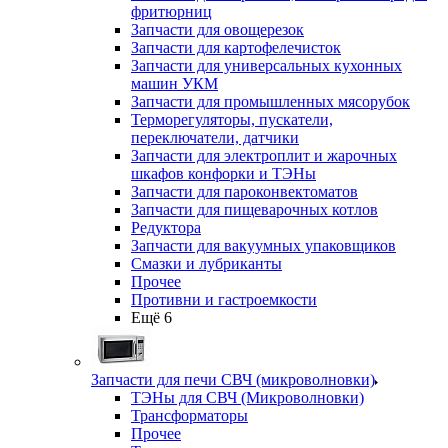
фритюрниц
Запчасти для овощерезок
Запчасти для картофелечисток
Запчасти для универсальных кухонных
машин УКМ
Запчасти для промышленных мясорубок
Терморегуляторы, пускатели,
переключатели, датчики
Запчасти для электроплит и жарочных
шкафов конфорки и ТЭНы
Запчасти для пароконвектоматов
Запчасти для пищеварочных котлов
Редуктора
Запчасти для вакуумных упаковщиков
Смазки и лубриканты
Прочее
Противни и гастроемкости
Ещё 6
Запчасти для печи СВЧ (микроволновки)
ТЭНы для СВЧ (Микроволновки)
Трансформаторы
Прочее