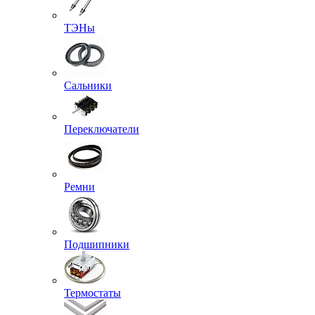
ТЭНы
Сальники
Переключатели
Ремни
Подшипники
Термостаты