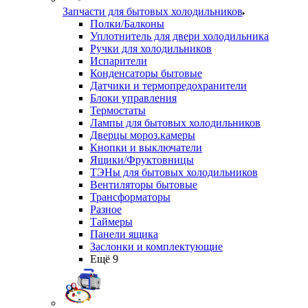
Запчасти для бытовых холодильников
Полки/Балконы
Уплотнитель для двери холодильника
Ручки для холодильников
Испарители
Конденсаторы бытовые
Датчики и термопредохранители
Блоки управления
Термостаты
Лампы для бытовых холодильников
Дверцы мороз.камеры
Кнопки и выключатели
Ящики/Фруктовницы
ТЭНы для бытовых холодильников
Вентиляторы бытовые
Трансформаторы
Разное
Таймеры
Панели ящика
Заслонки и комплектующие
Ещё 9