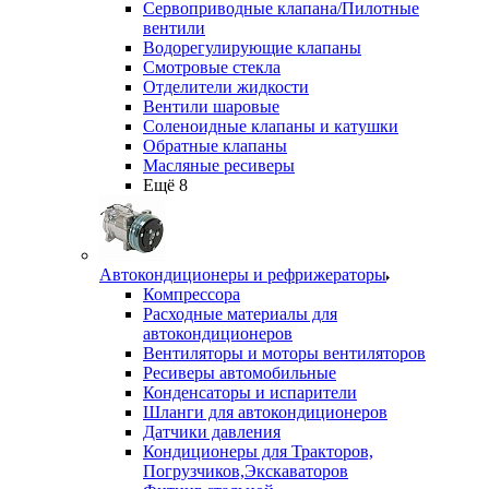
Сервоприводные клапана/Пилотные
вентили
Водорегулирующие клапаны
Смотровые стекла
Отделители жидкости
Вентили шаровые
Соленоидные клапаны и катушки
Обратные клапаны
Масляные ресиверы
Ещё 8
Автокондиционеры и рефрижераторы
Компрессора
Расходные материалы для
автокондиционеров
Вентиляторы и моторы вентиляторов
Ресиверы автомобильные
Конденсаторы и испарители
Шланги для автокондиционеров
Датчики давления
Кондиционеры для Тракторов,
Погрузчиков,Экскаваторов