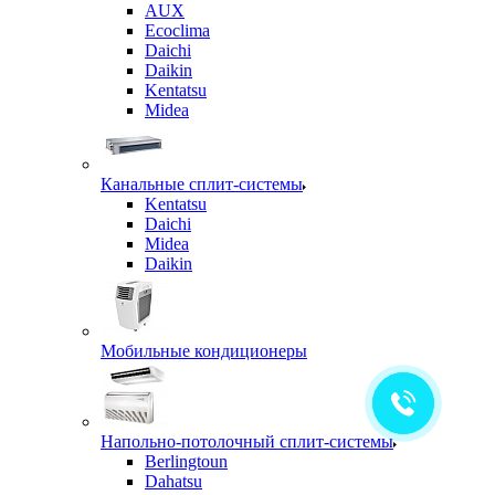
AUX
Ecoclima
Daichi
Daikin
Kentatsu
Midea
Канальные сплит-системы
Kentatsu
Daichi
Midea
Daikin
Мобильные кондиционеры
Напольно-потолочный сплит-системы
Berlingtoun
Dahatsu