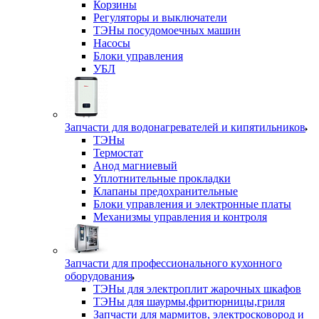
Корзины
Регуляторы и выключатели
ТЭНы посудомоечных машин
Насосы
Блоки управления
УБЛ
Запчасти для водонагревателей и кипятильников
ТЭНы
Термостат
Анод магниевый
Уплотнительные прокладки
Клапаны предохранительные
Блоки управления и электронные платы
Механизмы управления и контроля
Запчасти для профессионального кухонного
оборудования
ТЭНы для электроплит жарочных шкафов
ТЭНы для шаурмы,фритюрницы,гриля
Запчасти для мармитов, электросковород и