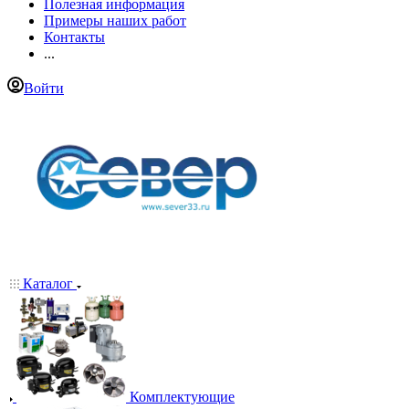
Полезная информация
Примеры наших работ
Контакты
...
Войти
Каталог
Комплектующие