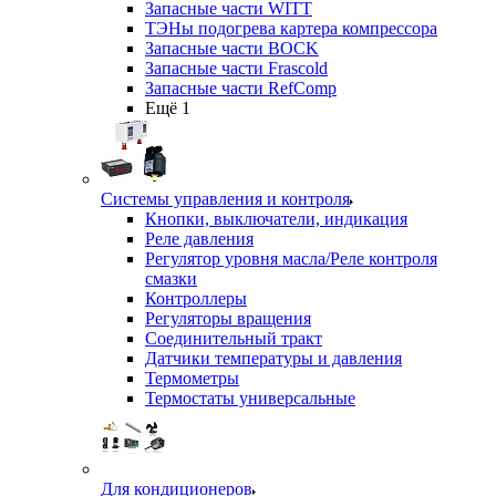
Запасные части WITT
ТЭНы подогрева картера компрессора
Запасные части BOCK
Запасные части Frascold
Запасные части RefComp
Ещё 1
Системы управления и контроля
Кнопки, выключатели, индикация
Реле давления
Регулятор уровня масла/Реле контроля
смазки
Контроллеры
Регуляторы вращения
Соединительный тракт
Датчики температуры и давления
Термометры
Термостаты универсальные
Для кондиционеров