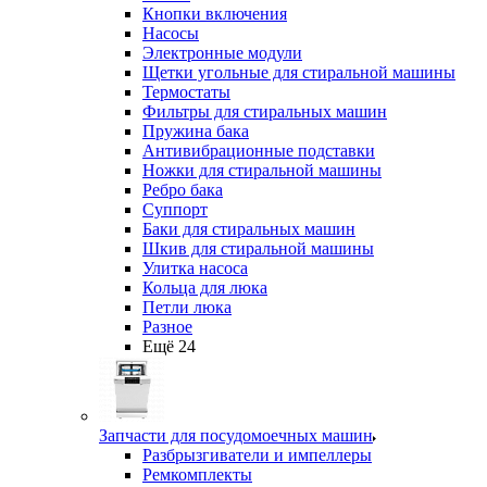
Кнопки включения
Насосы
Электронные модули
Щетки угольные для стиральной машины
Термостаты
Фильтры для стиральных машин
Пружина бака
Антивибрационные подставки
Ножки для стиральной машины
Ребро бака
Суппорт
Баки для стиральных машин
Шкив для стиральной машины
Улитка насоса
Кольца для люка
Петли люка
Разное
Ещё 24
Запчасти для посудомоечных машин
Разбрызгиватели и импеллеры
Ремкомплекты