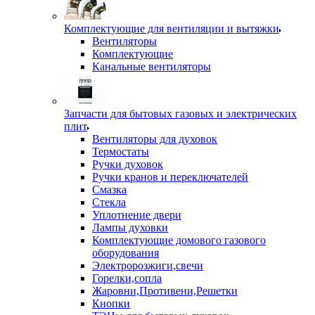
Комплектующие для вентиляции и вытяжки
Вентиляторы
Комплектующие
Канальные вентиляторы
Запчасти для бытовых газовых и электрических
плит
Вентиляторы для духовок
Термостаты
Ручки духовок
Ручки кранов и переключателей
Смазка
Стекла
Уплотнение двери
Лампы духовки
Комплектующие домового газового
оборудования
Электророзжиги,свечи
Горелки,сопла
Жаровни,Противени,Решетки
Кнопки