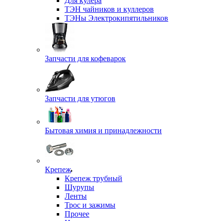
Для кулера
ТЭН чайников и куллеров
ТЭНы Электрокипятильников
Запчасти для кофеварок
Запчасти для утюгов
Бытовая химия и принадлежности
Крепеж
Крепеж трубный
Шурупы
Ленты
Трос и зажимы
Прочее