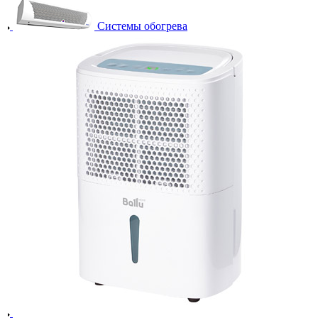
Системы обогрева