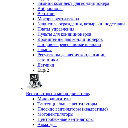
Зимний комплект для кондиционера
Виброопоры
Вентили
Моторы вентилятора
Защитные ограждения, козырьки, подставки
Платы управления
Пульты для кондиционеров
Кронштейны для кондиционеров
4-ходовые реверсивные клапана
Помпы
Регуляторы давления конденсации
сезонники
Датчики
Ещё 2
Вентиляторы и микродвигатели
Микродвигатели
Тангенциальные вентиляторы
Плоские вентиляторы (квадратные)
Мотовентиляторы
Центробежные вентиляторы
Арматура