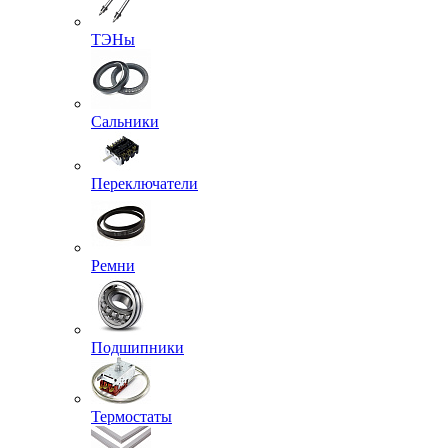
ТЭНы
Сальники
Переключатели
Ремни
Подшипники
Термостаты