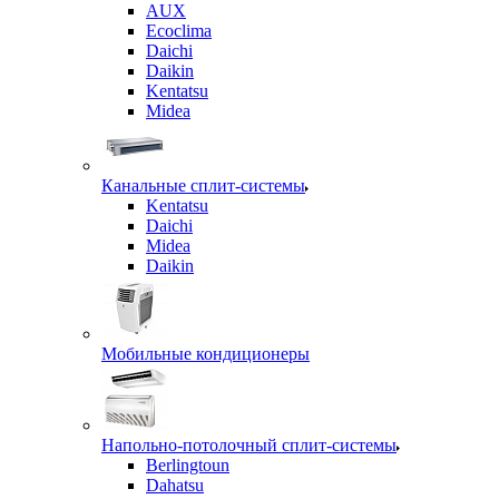
AUX
Ecoclima
Daichi
Daikin
Kentatsu
Midea
Канальные сплит-системы
Kentatsu
Daichi
Midea
Daikin
Мобильные кондиционеры
Напольно-потолочный сплит-системы
Berlingtoun
Dahatsu