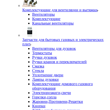
Комплектующие для вентиляции и вытяжки
Вентиляторы
Комплектующие
Канальные вентиляторы
Запчасти для бытовых газовых и электрических
плит
Вентиляторы для духовок
Термостаты
Ручки духовок
Ручки кранов и переключателей
Смазка
Стекла
Уплотнение двери
Лампы духовки
Комплектующие домового газового
оборудования
Электророзжиги,свечи
Горелки,сопла
Жаровни,Противени,Решетки
Кнопки