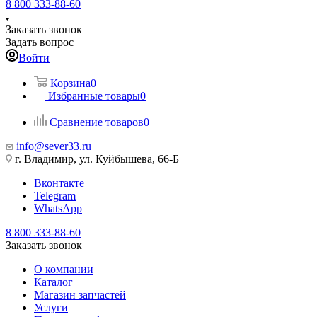
8 800 333-88-60
Заказать звонок
Задать вопрос
Войти
Корзина
0
Избранные товары
0
Сравнение товаров
0
info@sever33.ru
г. Владимир, ул. Куйбышева, 66-Б
Вконтакте
Telegram
WhatsApp
8 800 333-88-60
Заказать звонок
О компании
Каталог
Магазин запчастей
Услуги