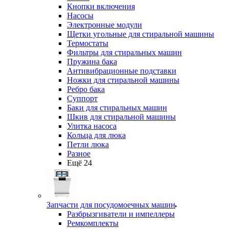
Кнопки включения
Насосы
Электронные модули
Щетки угольные для стиральной машины
Термостаты
Фильтры для стиральных машин
Пружина бака
Антивибрационные подставки
Ножки для стиральной машины
Ребро бака
Суппорт
Баки для стиральных машин
Шкив для стиральной машины
Улитка насоса
Кольца для люка
Петли люка
Разное
Ещё 24
Запчасти для посудомоечных машин
Разбрызгиватели и импеллеры
Ремкомплекты