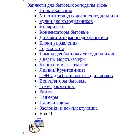
Запчасти для бытовых холодильников
Полки/Балконы
Уплотнитель для двери холодильника
Ручки для холодильников
Испарители
Конденсаторы бытовые
Датчики и термопредохранители
Блоки управления
Термостаты
Лампы для бытовых холодильников
Дверцы мороз.камеры
Кнопки и выключатели
Ящики/Фруктовницы
ТЭНы для бытовых холодильников
Вентиляторы бытовые
Трансформаторы
Разное
Таймеры
Панели ящика
Заслонки и комплектующие
Ещё 9