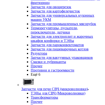
фритюрниц
Запчасти для овощерезок
Запчасти для картофелечисток
Запчасти для универсальных кухонных
машин УКМ
Запчасти для промышленных мясорубок
Терморегуляторы, пускатели,
переключатели, датчики
Запчасти для электроплит и жарочных
шкафов конфорки и ТЭНы
Запчасти для пароконвектоматов
Запчасти для пищеварочных котлов
Редуктора
Запчасти для вакуумных упаковщиков
Смазки и лубриканты
Прочее
Противни и гастроемкости
Ещё 6
Запчасти для печи СВЧ (микроволновки)
ТЭНы для СВЧ (Микроволновки)
Трансформаторы
Прочее