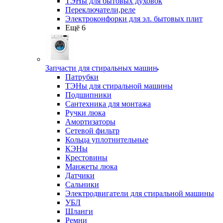
ТЭНы для бытовых духовок
Переключатели,реле
Электроконфорки для эл. бытовых плит
Ещё 6
Запчасти для стиральных машин
Патрубки
ТЭНы для стиральной машины
Подшипники
Сантехника для монтажа
Ручки люка
Амортизаторы
Сетевой фильтр
Кольца уплотнительные
КЭНы
Крестовины
Манжеты люка
Датчики
Сальники
Электродвигатели для стиральной машины
УБЛ
Шланги
Ремни