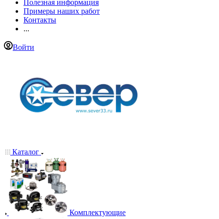
Полезная информация
Примеры наших работ
Контакты
...
Войти
Каталог
Комплектующие