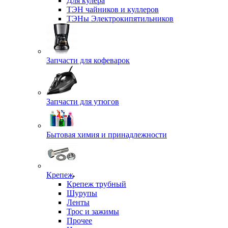
Для кулера
ТЭН чайников и куллеров
ТЭНы Электрокипятильников
Запчасти для кофеварок
Запчасти для утюгов
Бытовая химия и принадлежности
Крепеж
Крепеж трубный
Шурупы
Ленты
Трос и зажимы
Прочее