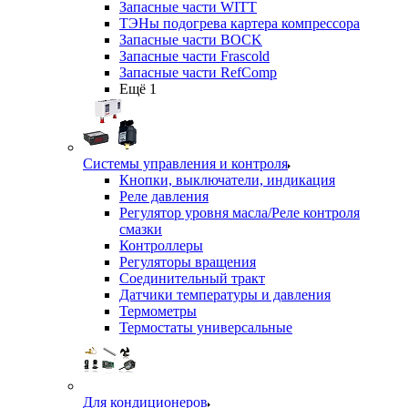
Запасные части WITT
ТЭНы подогрева картера компрессора
Запасные части BOCK
Запасные части Frascold
Запасные части RefComp
Ещё 1
Системы управления и контроля
Кнопки, выключатели, индикация
Реле давления
Регулятор уровня масла/Реле контроля
смазки
Контроллеры
Регуляторы вращения
Соединительный тракт
Датчики температуры и давления
Термометры
Термостаты универсальные
Для кондиционеров