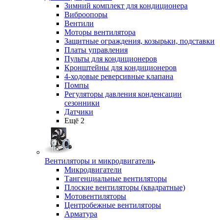
Зимний комплект для кондиционера
Виброопоры
Вентили
Моторы вентилятора
Защитные ограждения, козырьки, подставки
Платы управления
Пульты для кондиционеров
Кронштейны для кондиционеров
4-ходовые реверсивные клапана
Помпы
Регуляторы давления конденсации
сезонники
Датчики
Ещё 2
Вентиляторы и микродвигатели
Микродвигатели
Тангенциальные вентиляторы
Плоские вентиляторы (квадратные)
Мотовентиляторы
Центробежные вентиляторы
Арматура