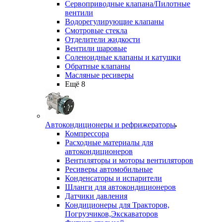
Сервоприводные клапана/Пилотные
вентили
Водорегулирующие клапаны
Смотровые стекла
Отделители жидкости
Вентили шаровые
Соленоидные клапаны и катушки
Обратные клапаны
Масляные ресиверы
Ещё 8
Автокондиционеры и рефрижераторы
Компрессора
Расходные материалы для
автокондиционеров
Вентиляторы и моторы вентиляторов
Ресиверы автомобильные
Конденсаторы и испарители
Шланги для автокондиционеров
Датчики давления
Кондиционеры для Тракторов,
Погрузчиков,Экскаваторов