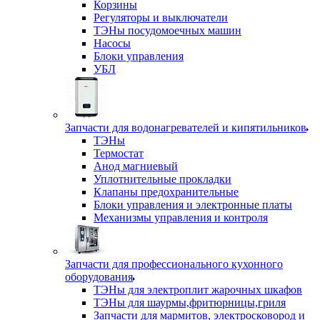
Корзины
Регуляторы и выключатели
ТЭНы посудомоечных машин
Насосы
Блоки управления
УБЛ
Запчасти для водонагревателей и кипятильников
ТЭНы
Термостат
Анод магниевый
Уплотнительные прокладки
Клапаны предохранительные
Блоки управления и электронные платы
Механизмы управления и контроля
Запчасти для профессионального кухонного
оборудования
ТЭНы для электроплит жарочных шкафов
ТЭНы для шаурмы,фритюрницы,гриля
Запчасти для мармитов, электросковород и