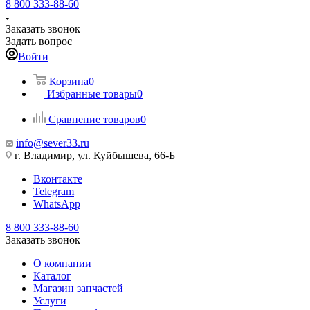
8 800 333-88-60
Заказать звонок
Задать вопрос
Войти
Корзина
0
Избранные товары
0
Сравнение товаров
0
info@sever33.ru
г. Владимир, ул. Куйбышева, 66-Б
Вконтакте
Telegram
WhatsApp
8 800 333-88-60
Заказать звонок
О компании
Каталог
Магазин запчастей
Услуги