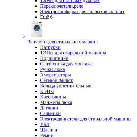
ТЭНы для бытовых духовок
Переключатели,реле
Электроконфорки для эл. бытовых плит
Ещё 6
Запчасти для стиральных машин
Патрубки
ТЭНы для стиральной машины
Подшипники
Сантехника для монтажа
Ручки люка
Амортизаторы
Сетевой фильтр
Кольца уплотнительные
КЭНы
Крестовины
Манжеты люка
Датчики
Сальники
Электродвигатели для стиральной машины
УБЛ
Шланги
Ремни