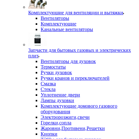
Комплектующие для вентиляции и вытяжки
Вентиляторы
Комплектующие
Канальные вентиляторы
Запчасти для бытовых газовых и электрических
плит
Вентиляторы для духовок
Термостаты
Ручки духовок
Ручки кранов и переключателей
Смазка
Стекла
Уплотнение двери
Лампы духовки
Комплектующие домового газового
оборудования
Электророзжиги,свечи
Горелки,сопла
Жаровни,Противени,Решетки
Кнопки