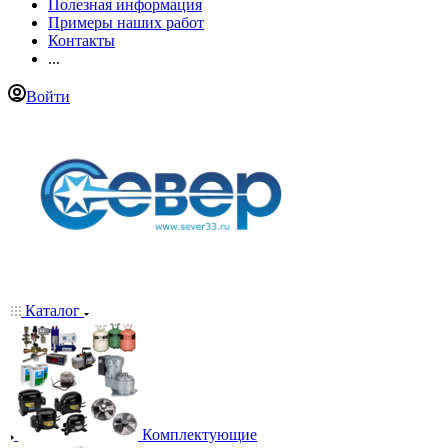
Полезная информация
Примеры наших работ
Контакты
...
Войти
Каталог
Комплектующие