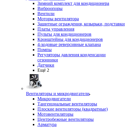
Зимний комплект для кондиционера
Виброопоры
Вентили
Моторы вентилятора
Защитные ограждения, козырьки, подставки
Платы управления
Пульты для кондиционеров
Кронштейны для кондиционеров
4-ходовые реверсивные клапана
Помпы
Регуляторы давления конденсации
сезонники
Датчики
Ещё 2
Вентиляторы и микродвигатели
Микродвигатели
Тангенциальные вентиляторы
Плоские вентиляторы (квадратные)
Мотовентиляторы
Центробежные вентиляторы
Арматура