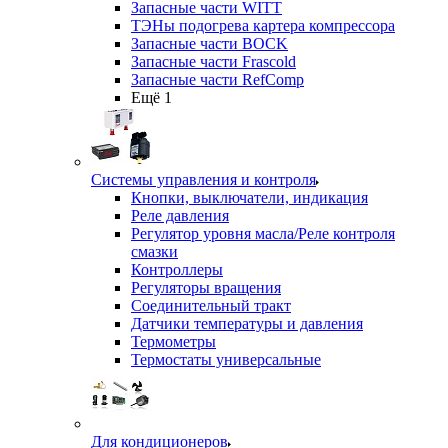
Запасные части WITT
ТЭНы подогрева картера компрессора
Запасные части BOCK
Запасные части Frascold
Запасные части RefComp
Ещё 1
Системы управления и контроля
Кнопки, выключатели, индикация
Реле давления
Регулятор уровня масла/Реле контроля
смазки
Контроллеры
Регуляторы вращения
Соединительный тракт
Датчики температуры и давления
Термометры
Термостаты универсальные
Для кондиционеров