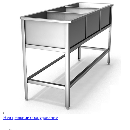
Нейтральное оборудование