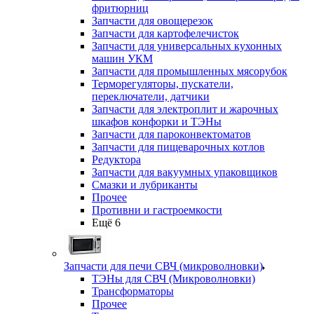
фритюрниц
Запчасти для овощерезок
Запчасти для картофелечисток
Запчасти для универсальных кухонных
машин УКМ
Запчасти для промышленных мясорубок
Терморегуляторы, пускатели,
переключатели, датчики
Запчасти для электроплит и жарочных
шкафов конфорки и ТЭНы
Запчасти для пароконвектоматов
Запчасти для пищеварочных котлов
Редуктора
Запчасти для вакуумных упаковщиков
Смазки и лубриканты
Прочее
Противни и гастроемкости
Ещё 6
Запчасти для печи СВЧ (микроволновки)
ТЭНы для СВЧ (Микроволновки)
Трансформаторы
Прочее