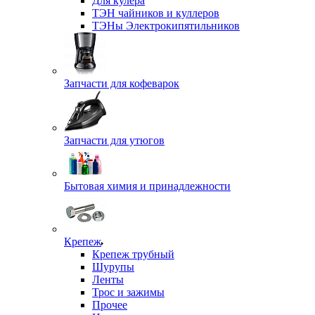
Для кулера
ТЭН чайников и куллеров
ТЭНы Электрокипятильников
Запчасти для кофеварок
Запчасти для утюгов
Бытовая химия и принадлежности
Крепеж
Крепеж трубный
Шурупы
Ленты
Трос и зажимы
Прочее