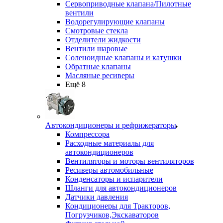
Сервоприводные клапана/Пилотные
вентили
Водорегулирующие клапаны
Смотровые стекла
Отделители жидкости
Вентили шаровые
Соленоидные клапаны и катушки
Обратные клапаны
Масляные ресиверы
Ещё 8
Автокондиционеры и рефрижераторы
Компрессора
Расходные материалы для
автокондиционеров
Вентиляторы и моторы вентиляторов
Ресиверы автомобильные
Конденсаторы и испарители
Шланги для автокондиционеров
Датчики давления
Кондиционеры для Тракторов,
Погрузчиков,Экскаваторов