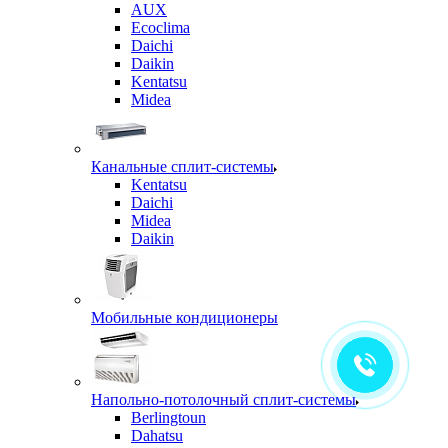
AUX
Ecoclima
Daichi
Daikin
Kentatsu
Midea
Канальные сплит-системы
Kentatsu
Daichi
Midea
Daikin
Мобильные кондиционеры
Напольно-потолочный сплит-системы
Berlingtoun
Dahatsu