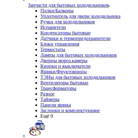
Запчасти для бытовых холодильников
Полки/Балконы
Уплотнитель для двери холодильника
Ручки для холодильников
Испарители
Конденсаторы бытовые
Датчики и термопредохранители
Блоки управления
Термостаты
Лампы для бытовых холодильников
Дверцы мороз.камеры
Кнопки и выключатели
Ящики/Фруктовницы
ТЭНы для бытовых холодильников
Вентиляторы бытовые
Трансформаторы
Разное
Таймеры
Панели ящика
Заслонки и комплектующие
Ещё 9