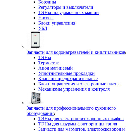
Корзины
Регуляторы и выключатели
ТЭНы посудомоечных машин
Насосы
Блоки управления
УБЛ
Запчасти для водонагревателей и кипятильников
ТЭНы
Термостат
Анод магниевый
Уплотнительные прокладки
Клапаны предохранительные
Блоки управления и электронные платы
Механизмы управления и контроля
Запчасти для профессионального кухонного
оборудования
ТЭНы для электроплит жарочных шкафов
ТЭНы для шаурмы,фритюрницы,гриля
Запчасти для мармитов, электросковород и