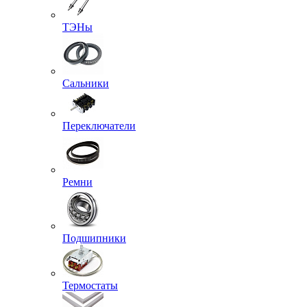
ТЭНы
Сальники
Переключатели
Ремни
Подшипники
Термостаты