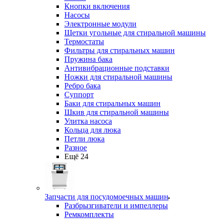
Кнопки включения
Насосы
Электронные модули
Щетки угольные для стиральной машины
Термостаты
Фильтры для стиральных машин
Пружина бака
Антивибрационные подставки
Ножки для стиральной машины
Ребро бака
Суппорт
Баки для стиральных машин
Шкив для стиральной машины
Улитка насоса
Кольца для люка
Петли люка
Разное
Ещё 24
Запчасти для посудомоечных машин
Разбрызгиватели и импеллеры
Ремкомплекты