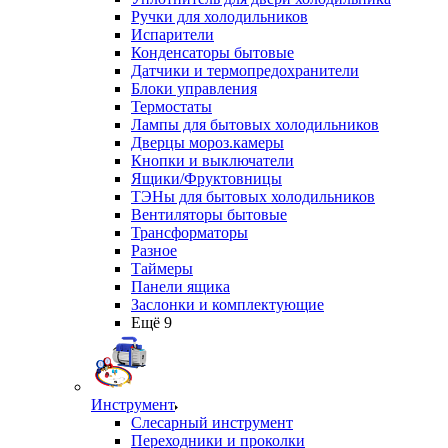
Ручки для холодильников
Испарители
Конденсаторы бытовые
Датчики и термопредохранители
Блоки управления
Термостаты
Лампы для бытовых холодильников
Дверцы мороз.камеры
Кнопки и выключатели
Ящики/Фруктовницы
ТЭНы для бытовых холодильников
Вентиляторы бытовые
Трансформаторы
Разное
Таймеры
Панели ящика
Заслонки и комплектующие
Ещё 9
Инструмент
Слесарный инструмент
Переходники и проколки