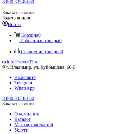
8 800 333-88-60
Заказать звонок
Задать вопрос
Войти
Корзина
0
Избранные товары
0
Сравнение товаров
0
info@sever33.ru
г. Владимир, ул. Куйбышева, 66-Б
Вконтакте
Telegram
WhatsApp
8 800 333-88-60
Заказать звонок
О компании
Каталог
Магазин запчастей
Услуги