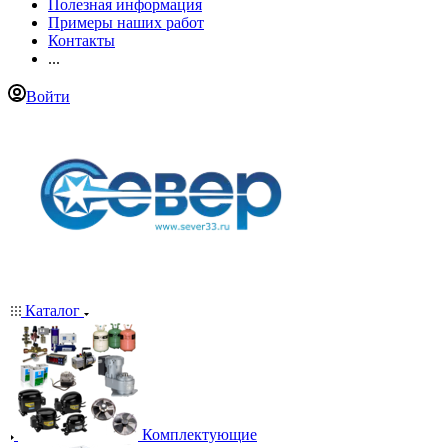
Полезная информация
Примеры наших работ
Контакты
...
Войти
Каталог
Комплектующие