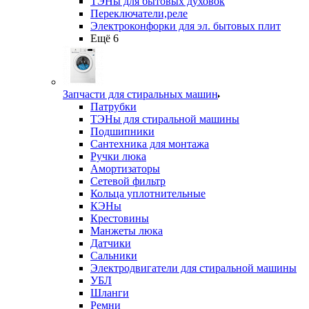
ТЭНы для бытовых духовок
Переключатели,реле
Электроконфорки для эл. бытовых плит
Ещё 6
Запчасти для стиральных машин
Патрубки
ТЭНы для стиральной машины
Подшипники
Сантехника для монтажа
Ручки люка
Амортизаторы
Сетевой фильтр
Кольца уплотнительные
КЭНы
Крестовины
Манжеты люка
Датчики
Сальники
Электродвигатели для стиральной машины
УБЛ
Шланги
Ремни