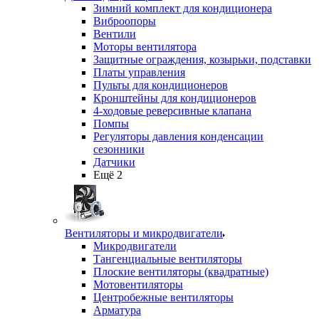
Зимний комплект для кондиционера
Виброопоры
Вентили
Моторы вентилятора
Защитные ограждения, козырьки, подставки
Платы управления
Пульты для кондиционеров
Кронштейны для кондиционеров
4-ходовые реверсивные клапана
Помпы
Регуляторы давления конденсации
сезонники
Датчики
Ещё 2
Вентиляторы и микродвигатели
Микродвигатели
Тангенциальные вентиляторы
Плоские вентиляторы (квадратные)
Мотовентиляторы
Центробежные вентиляторы
Арматура