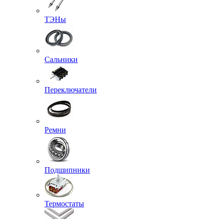
ТЭНы
Сальники
Переключатели
Ремни
Подшипники
Термостаты