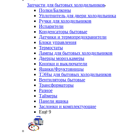
Запчасти для бытовых холодильников
Полки/Балконы
Уплотнитель для двери холодильника
Ручки для холодильников
Испарители
Конденсаторы бытовые
Датчики и термопредохранители
Блоки управления
Термостаты
Лампы для бытовых холодильников
Дверцы мороз.камеры
Кнопки и выключатели
Ящики/Фруктовницы
ТЭНы для бытовых холодильников
Вентиляторы бытовые
Трансформаторы
Разное
Таймеры
Панели ящика
Заслонки и комплектующие
Ещё 9