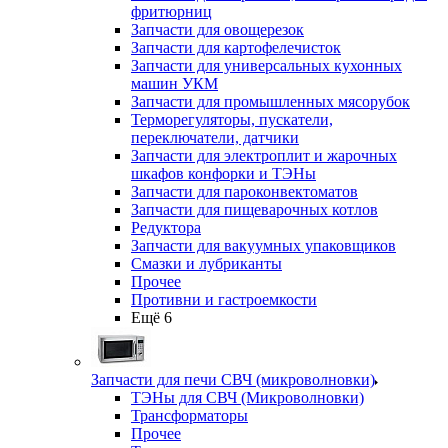
фритюрниц
Запчасти для овощерезок
Запчасти для картофелечисток
Запчасти для универсальных кухонных
машин УКМ
Запчасти для промышленных мясорубок
Терморегуляторы, пускатели,
переключатели, датчики
Запчасти для электроплит и жарочных
шкафов конфорки и ТЭНы
Запчасти для пароконвектоматов
Запчасти для пищеварочных котлов
Редуктора
Запчасти для вакуумных упаковщиков
Смазки и лубриканты
Прочее
Противни и гастроемкости
Ещё 6
Запчасти для печи СВЧ (микроволновки)
ТЭНы для СВЧ (Микроволновки)
Трансформаторы
Прочее