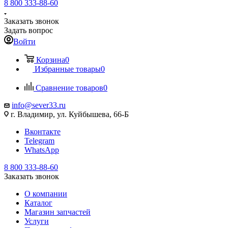
8 800 333-88-60
Заказать звонок
Задать вопрос
Войти
Корзина
0
Избранные товары
0
Сравнение товаров
0
info@sever33.ru
г. Владимир, ул. Куйбышева, 66-Б
Вконтакте
Telegram
WhatsApp
8 800 333-88-60
Заказать звонок
О компании
Каталог
Магазин запчастей
Услуги