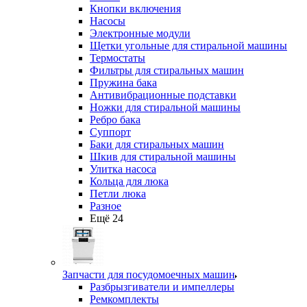
Кнопки включения
Насосы
Электронные модули
Щетки угольные для стиральной машины
Термостаты
Фильтры для стиральных машин
Пружина бака
Антивибрационные подставки
Ножки для стиральной машины
Ребро бака
Суппорт
Баки для стиральных машин
Шкив для стиральной машины
Улитка насоса
Кольца для люка
Петли люка
Разное
Ещё 24
Запчасти для посудомоечных машин
Разбрызгиватели и импеллеры
Ремкомплекты