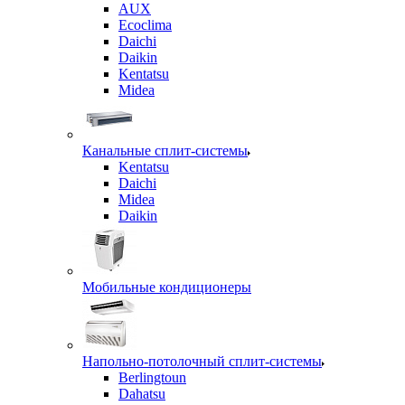
AUX
Ecoclima
Daichi
Daikin
Kentatsu
Midea
Канальные сплит-системы
Kentatsu
Daichi
Midea
Daikin
Мобильные кондиционеры
Напольно-потолочный сплит-системы
Berlingtoun
Dahatsu