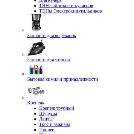
Для кулера
ТЭН чайников и куллеров
ТЭНы Электрокипятильников
Запчасти для кофеварок
Запчасти для утюгов
Бытовая химия и принадлежности
Крепеж
Крепеж трубный
Шурупы
Ленты
Трос и зажимы
Прочее