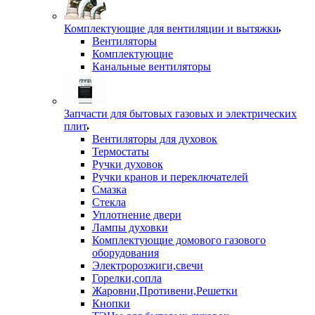
Комплектующие для вентиляции и вытяжки
Вентиляторы
Комплектующие
Канальные вентиляторы
Запчасти для бытовых газовых и электрических
плит
Вентиляторы для духовок
Термостаты
Ручки духовок
Ручки кранов и переключателей
Смазка
Стекла
Уплотнение двери
Лампы духовки
Комплектующие домового газового
оборудования
Электророзжиги,свечи
Горелки,сопла
Жаровни,Противени,Решетки
Кнопки