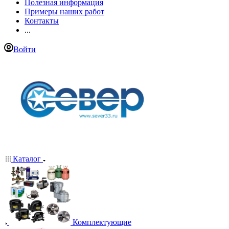
Полезная информация
Примеры наших работ
Контакты
...
Войти
Каталог
Комплектующие