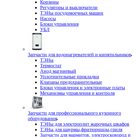
Корзины
Регуляторы и выключатели
ТЭНы посудомоечных машин
Насосы
Блоки управления
УБЛ
Запчасти для водонагревателей и кипятильников
ТЭНы
Термостат
Анод магниевый
Уплотнительные прокладки
Клапаны предохранительные
Блоки управления и электронные платы
Механизмы управления и контроля
Запчасти для профессионального кухонного
оборудования
ТЭНы для электроплит жарочных шкафов
ТЭНы для шаурмы,фритюрницы,гриля
Запчасти для мармитов, электросковород и