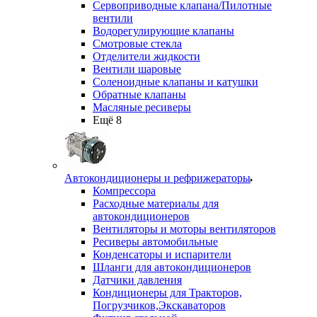
Сервоприводные клапана/Пилотные
вентили
Водорегулирующие клапаны
Смотровые стекла
Отделители жидкости
Вентили шаровые
Соленоидные клапаны и катушки
Обратные клапаны
Масляные ресиверы
Ещё 8
Автокондиционеры и рефрижераторы
Компрессора
Расходные материалы для
автокондиционеров
Вентиляторы и моторы вентиляторов
Ресиверы автомобильные
Конденсаторы и испарители
Шланги для автокондиционеров
Датчики давления
Кондиционеры для Тракторов,
Погрузчиков,Экскаваторов