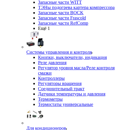
Запасные части WITT
ТЭНы подогрева картера компрессора
Запасные части BOCK
Запасные части Frascold
Запасные части RefComp
Ещё 1
Системы управления и контроля
Кнопки, выключатели, индикация
Реле давления
Регулятор уровня масла/Реле контроля
смазки
Контроллеры
Регуляторы вращения
Соединительный тракт
Датчики температуры и давления
Термометры
Термостаты универсальные
Для кондиционеров