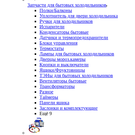
Запчасти для бытовых холодильников
Полки/Балконы
Уплотнитель для двери холодильника
Ручки для холодильников
Испарители
Конденсаторы бытовые
Датчики и термопредохранители
Блоки управления
Термостаты
Лампы для бытовых холодильников
Дверцы мороз.камеры
Кнопки и выключатели
Ящики/Фруктовницы
ТЭНы для бытовых холодильников
Вентиляторы бытовые
Трансформаторы
Разное
Таймеры
Панели ящика
Заслонки и комплектующие
Ещё 9