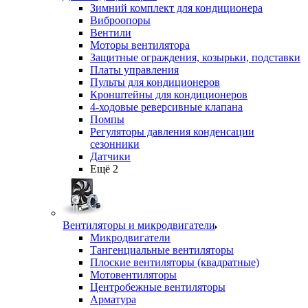
Зимний комплект для кондиционера
Виброопоры
Вентили
Моторы вентилятора
Защитные ограждения, козырьки, подставки
Платы управления
Пульты для кондиционеров
Кронштейны для кондиционеров
4-ходовые реверсивные клапана
Помпы
Регуляторы давления конденсации
сезонники
Датчики
Ещё 2
Вентиляторы и микродвигатели
Микродвигатели
Тангенциальные вентиляторы
Плоские вентиляторы (квадратные)
Мотовентиляторы
Центробежные вентиляторы
Арматура