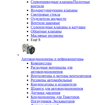
Сервоприводные клапана/Пилотные
вентили
Водорегулирующие клапаны
Смотровые стекла
Отделители жидкости
Вентили шаровые
Соленоидные клапаны и катушки
Обратные клапаны
Масляные ресиверы
Ещё 8
Автокондиционеры и рефрижераторы
Компрессора
Расходные материалы для
автокондиционеров
Вентиляторы и моторы вентиляторов
Ресиверы автомобильные
Конденсаторы и испарители
Шланги для автокондиционеров
Датчики давления
Кондиционеры для Тракторов,
Погрузчиков,Экскаваторов