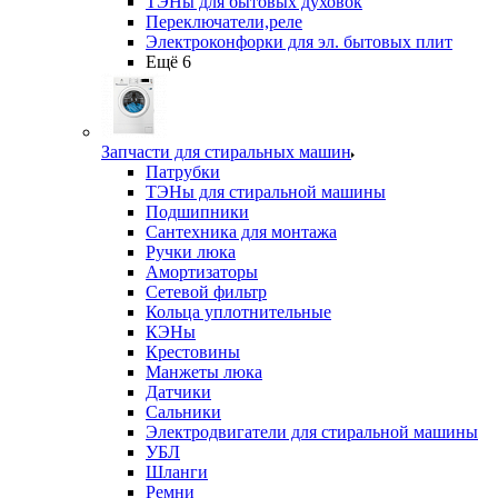
ТЭНы для бытовых духовок
Переключатели,реле
Электроконфорки для эл. бытовых плит
Ещё 6
Запчасти для стиральных машин
Патрубки
ТЭНы для стиральной машины
Подшипники
Сантехника для монтажа
Ручки люка
Амортизаторы
Сетевой фильтр
Кольца уплотнительные
КЭНы
Крестовины
Манжеты люка
Датчики
Сальники
Электродвигатели для стиральной машины
УБЛ
Шланги
Ремни