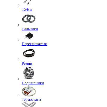
ТЭНы
Сальники
Переключатели
Ремни
Подшипники
Термостаты