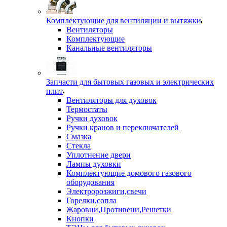
Комплектующие для вентиляции и вытяжки
Вентиляторы
Комплектующие
Канальные вентиляторы
Запчасти для бытовых газовых и электрических
плит
Вентиляторы для духовок
Термостаты
Ручки духовок
Ручки кранов и переключателей
Смазка
Стекла
Уплотнение двери
Лампы духовки
Комплектующие домового газового
оборудования
Электророзжиги,свечи
Горелки,сопла
Жаровни,Противени,Решетки
Кнопки