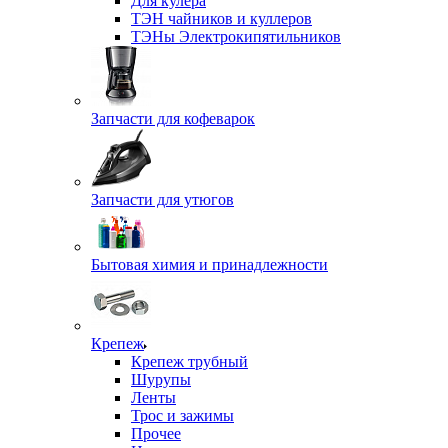
Для кулера
ТЭН чайников и куллеров
ТЭНы Электрокипятильников
Запчасти для кофеварок
Запчасти для утюгов
Бытовая химия и принадлежности
Крепеж
Крепеж трубный
Шурупы
Ленты
Трос и зажимы
Прочее