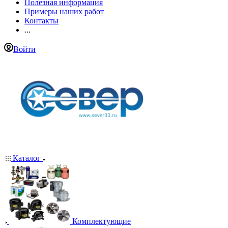
Полезная информация
Примеры наших работ
Контакты
...
Войти
Каталог
Комплектующие