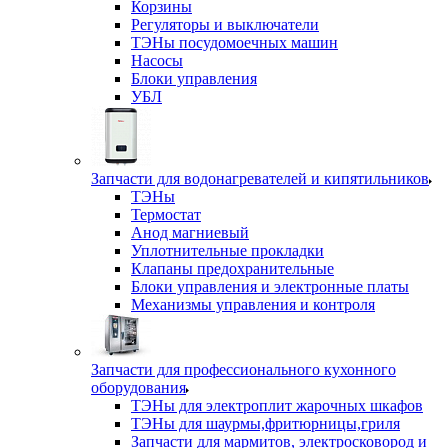
Корзины
Регуляторы и выключатели
ТЭНы посудомоечных машин
Насосы
Блоки управления
УБЛ
Запчасти для водонагревателей и кипятильников
ТЭНы
Термостат
Анод магниевый
Уплотнительные прокладки
Клапаны предохранительные
Блоки управления и электронные платы
Механизмы управления и контроля
Запчасти для профессионального кухонного
оборудования
ТЭНы для электроплит жарочных шкафов
ТЭНы для шаурмы,фритюрницы,гриля
Запчасти для мармитов, электросковород и