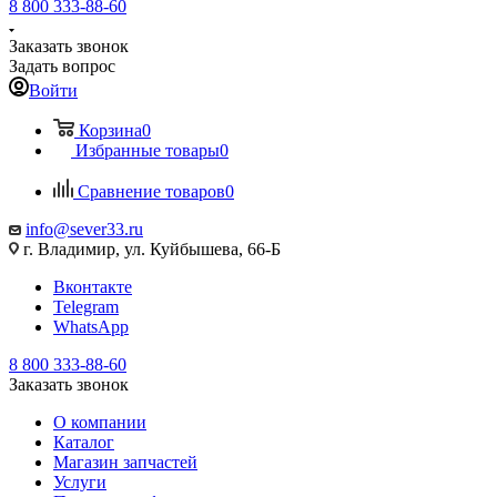
8 800 333-88-60
Заказать звонок
Задать вопрос
Войти
Корзина
0
Избранные товары
0
Сравнение товаров
0
info@sever33.ru
г. Владимир, ул. Куйбышева, 66-Б
Вконтакте
Telegram
WhatsApp
8 800 333-88-60
Заказать звонок
О компании
Каталог
Магазин запчастей
Услуги