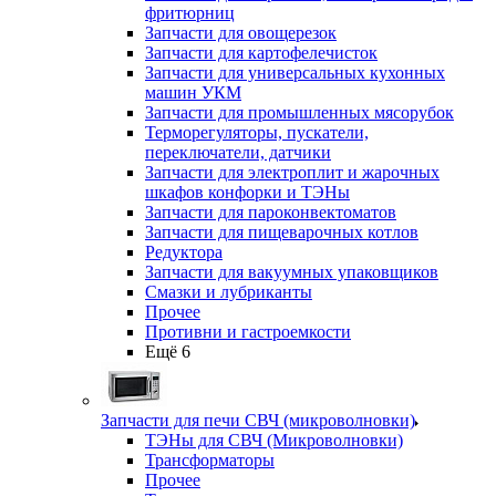
фритюрниц
Запчасти для овощерезок
Запчасти для картофелечисток
Запчасти для универсальных кухонных
машин УКМ
Запчасти для промышленных мясорубок
Терморегуляторы, пускатели,
переключатели, датчики
Запчасти для электроплит и жарочных
шкафов конфорки и ТЭНы
Запчасти для пароконвектоматов
Запчасти для пищеварочных котлов
Редуктора
Запчасти для вакуумных упаковщиков
Смазки и лубриканты
Прочее
Противни и гастроемкости
Ещё 6
Запчасти для печи СВЧ (микроволновки)
ТЭНы для СВЧ (Микроволновки)
Трансформаторы
Прочее