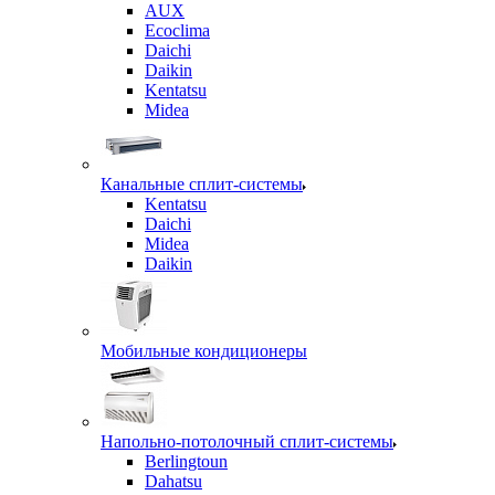
AUX
Ecoclima
Daichi
Daikin
Kentatsu
Midea
Канальные сплит-системы
Kentatsu
Daichi
Midea
Daikin
Мобильные кондиционеры
Напольно-потолочный сплит-системы
Berlingtoun
Dahatsu