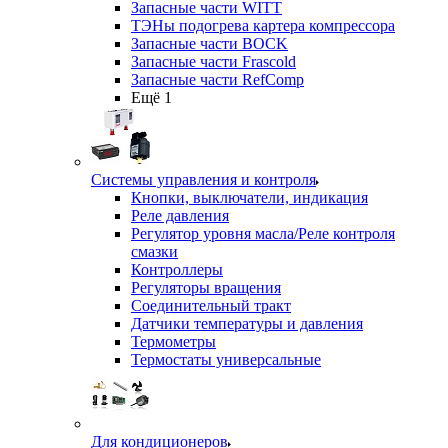
Запасные части WITT
ТЭНы подогрева картера компрессора
Запасные части BOCK
Запасные части Frascold
Запасные части RefComp
Ещё 1
Системы управления и контроля
Кнопки, выключатели, индикация
Реле давления
Регулятор уровня масла/Реле контроля
смазки
Контроллеры
Регуляторы вращения
Соединительный тракт
Датчики температуры и давления
Термометры
Термостаты универсальные
Для кондиционеров