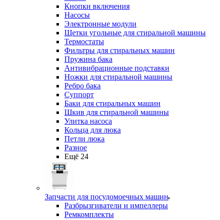
Кнопки включения
Насосы
Электронные модули
Щетки угольные для стиральной машины
Термостаты
Фильтры для стиральных машин
Пружина бака
Антивибрационные подставки
Ножки для стиральной машины
Ребро бака
Суппорт
Баки для стиральных машин
Шкив для стиральной машины
Улитка насоса
Кольца для люка
Петли люка
Разное
Ещё 24
Запчасти для посудомоечных машин
Разбрызгиватели и импеллеры
Ремкомплекты