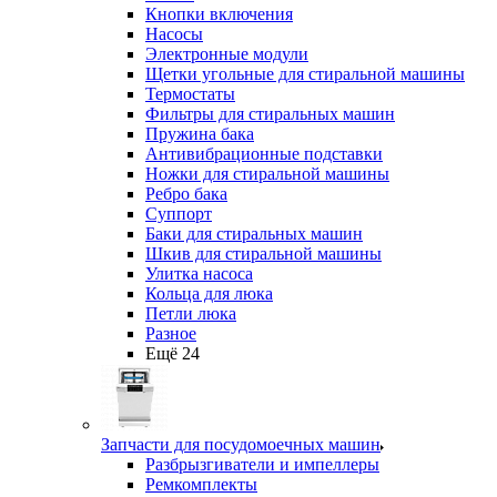
Кнопки включения
Насосы
Электронные модули
Щетки угольные для стиральной машины
Термостаты
Фильтры для стиральных машин
Пружина бака
Антивибрационные подставки
Ножки для стиральной машины
Ребро бака
Суппорт
Баки для стиральных машин
Шкив для стиральной машины
Улитка насоса
Кольца для люка
Петли люка
Разное
Ещё 24
Запчасти для посудомоечных машин
Разбрызгиватели и импеллеры
Ремкомплекты