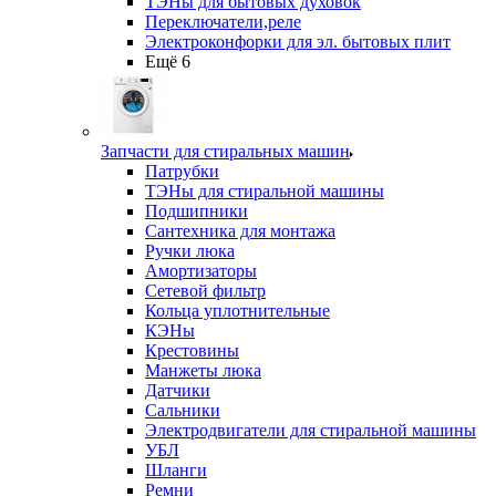
ТЭНы для бытовых духовок
Переключатели,реле
Электроконфорки для эл. бытовых плит
Ещё 6
Запчасти для стиральных машин
Патрубки
ТЭНы для стиральной машины
Подшипники
Сантехника для монтажа
Ручки люка
Амортизаторы
Сетевой фильтр
Кольца уплотнительные
КЭНы
Крестовины
Манжеты люка
Датчики
Сальники
Электродвигатели для стиральной машины
УБЛ
Шланги
Ремни