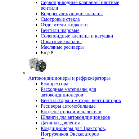
Сервоприводные клапана/Пилотные
вентили
Водорегулирующие клапаны
Смотровые стекла
Отделители жидкости
Вентили шаровые
Соленоидные клапаны и катушки
Обратные клапаны
Масляные ресиверы
Ещё 8
Автокондиционеры и рефрижераторы
Компрессора
Расходные материалы для
автокондиционеров
Вентиляторы и моторы вентиляторов
Ресиверы автомобильные
Конденсаторы и испарители
Шланги для автокондиционеров
Датчики давления
Кондиционеры для Тракторов,
Погрузчиков,Экскаваторов