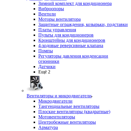
Зимний комплект для кондиционера
Виброопоры
Вентили
Моторы вентилятора
Защитные ограждения, козырьки, подставки
Платы управления
Пульты для кондиционеров
Кронштейны для кондиционеров
4-ходовые реверсивные клапана
Помпы
Регуляторы давления конденсации
сезонники
Датчики
Ещё 2
Вентиляторы и микродвигатели
Микродвигатели
Тангенциальные вентиляторы
Плоские вентиляторы (квадратные)
Мотовентиляторы
Центробежные вентиляторы
Арматура