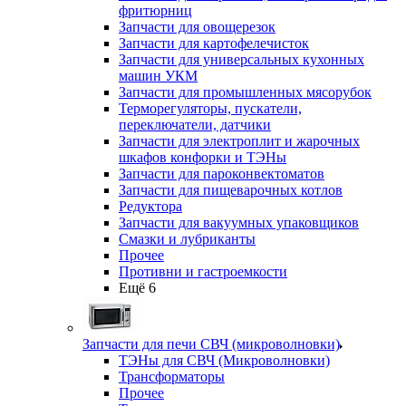
фритюрниц
Запчасти для овощерезок
Запчасти для картофелечисток
Запчасти для универсальных кухонных
машин УКМ
Запчасти для промышленных мясорубок
Терморегуляторы, пускатели,
переключатели, датчики
Запчасти для электроплит и жарочных
шкафов конфорки и ТЭНы
Запчасти для пароконвектоматов
Запчасти для пищеварочных котлов
Редуктора
Запчасти для вакуумных упаковщиков
Смазки и лубриканты
Прочее
Противни и гастроемкости
Ещё 6
Запчасти для печи СВЧ (микроволновки)
ТЭНы для СВЧ (Микроволновки)
Трансформаторы
Прочее