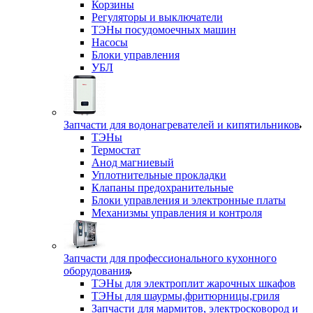
Корзины
Регуляторы и выключатели
ТЭНы посудомоечных машин
Насосы
Блоки управления
УБЛ
Запчасти для водонагревателей и кипятильников
ТЭНы
Термостат
Анод магниевый
Уплотнительные прокладки
Клапаны предохранительные
Блоки управления и электронные платы
Механизмы управления и контроля
Запчасти для профессионального кухонного
оборудования
ТЭНы для электроплит жарочных шкафов
ТЭНы для шаурмы,фритюрницы,гриля
Запчасти для мармитов, электросковород и