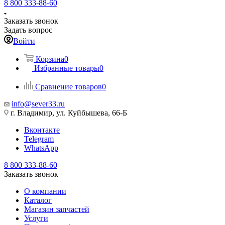
8 800 333-88-60
Заказать звонок
Задать вопрос
Войти
Корзина
0
Избранные товары
0
Сравнение товаров
0
info@sever33.ru
г. Владимир, ул. Куйбышева, 66-Б
Вконтакте
Telegram
WhatsApp
8 800 333-88-60
Заказать звонок
О компании
Каталог
Магазин запчастей
Услуги