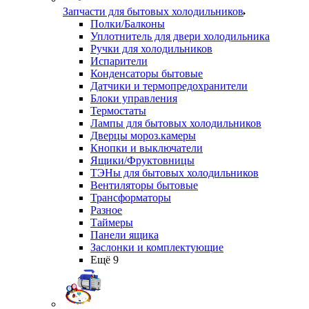
Запчасти для бытовых холодильников
Полки/Балконы
Уплотнитель для двери холодильника
Ручки для холодильников
Испарители
Конденсаторы бытовые
Датчики и термопредохранители
Блоки управления
Термостаты
Лампы для бытовых холодильников
Дверцы мороз.камеры
Кнопки и выключатели
Ящики/Фруктовницы
ТЭНы для бытовых холодильников
Вентиляторы бытовые
Трансформаторы
Разное
Таймеры
Панели ящика
Заслонки и комплектующие
Ещё 9