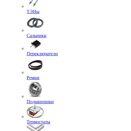
ТЭНы
Сальники
Переключатели
Ремни
Подшипники
Термостаты