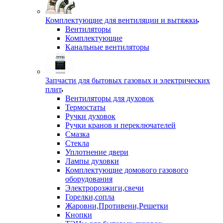
Комплектующие для вентиляции и вытяжки
Вентиляторы
Комплектующие
Канальные вентиляторы
Запчасти для бытовых газовых и электрических
плит
Вентиляторы для духовок
Термостаты
Ручки духовок
Ручки кранов и переключателей
Смазка
Стекла
Уплотнение двери
Лампы духовки
Комплектующие домового газового
оборудования
Электророзжиги,свечи
Горелки,сопла
Жаровни,Противени,Решетки
Кнопки