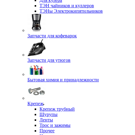
Для кулера
ТЭН чайников и куллеров
ТЭНы Электрокипятильников
Запчасти для кофеварок
Запчасти для утюгов
Бытовая химия и принадлежности
Крепеж
Крепеж трубный
Шурупы
Ленты
Трос и зажимы
Прочее