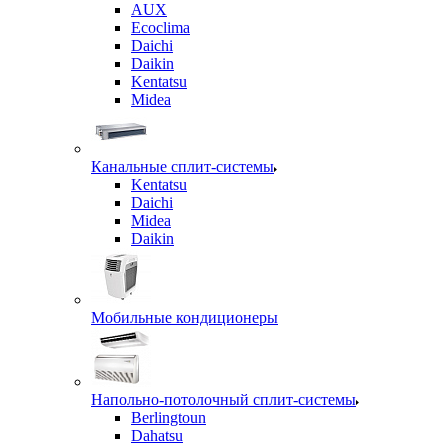
AUX
Ecoclima
Daichi
Daikin
Kentatsu
Midea
Канальные сплит-системы
Kentatsu
Daichi
Midea
Daikin
Мобильные кондиционеры
Напольно-потолочный сплит-системы
Berlingtoun
Dahatsu