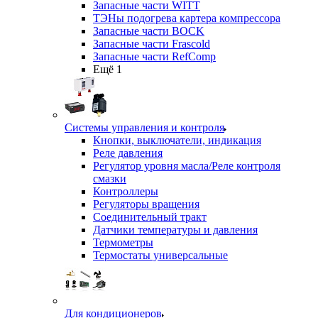
Запасные части WITT
ТЭНы подогрева картера компрессора
Запасные части BOCK
Запасные части Frascold
Запасные части RefComp
Ещё 1
Системы управления и контроля
Кнопки, выключатели, индикация
Реле давления
Регулятор уровня масла/Реле контроля
смазки
Контроллеры
Регуляторы вращения
Соединительный тракт
Датчики температуры и давления
Термометры
Термостаты универсальные
Для кондиционеров