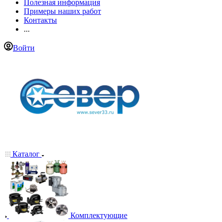
Полезная информация
Примеры наших работ
Контакты
...
Войти
Каталог
Комплектующие