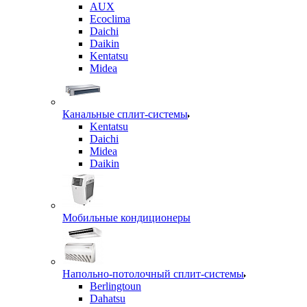
AUX
Ecoclima
Daichi
Daikin
Kentatsu
Midea
Канальные сплит-системы
Kentatsu
Daichi
Midea
Daikin
Мобильные кондиционеры
Напольно-потолочный сплит-системы
Berlingtoun
Dahatsu