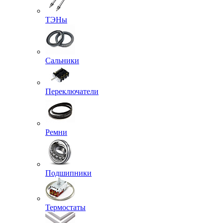
ТЭНы
Сальники
Переключатели
Ремни
Подшипники
Термостаты