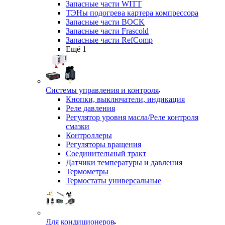
Запасные части WITT
ТЭНы подогрева картера компрессора
Запасные части BOCK
Запасные части Frascold
Запасные части RefComp
Ещё 1
Системы управления и контроля
Кнопки, выключатели, индикация
Реле давления
Регулятор уровня масла/Реле контроля
смазки
Контроллеры
Регуляторы вращения
Соединительный тракт
Датчики температуры и давления
Термометры
Термостаты универсальные
Для кондиционеров