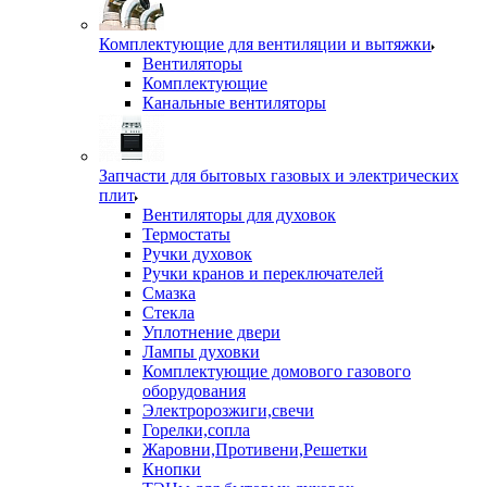
Комплектующие для вентиляции и вытяжки
Вентиляторы
Комплектующие
Канальные вентиляторы
Запчасти для бытовых газовых и электрических
плит
Вентиляторы для духовок
Термостаты
Ручки духовок
Ручки кранов и переключателей
Смазка
Стекла
Уплотнение двери
Лампы духовки
Комплектующие домового газового
оборудования
Электророзжиги,свечи
Горелки,сопла
Жаровни,Противени,Решетки
Кнопки