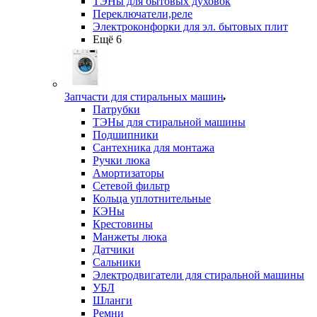
ТЭНы для бытовых духовок
Переключатели,реле
Электроконфорки для эл. бытовых плит
Ещё 6
Запчасти для стиральных машин
Патрубки
ТЭНы для стиральной машины
Подшипники
Сантехника для монтажа
Ручки люка
Амортизаторы
Сетевой фильтр
Кольца уплотнительные
КЭНы
Крестовины
Манжеты люка
Датчики
Сальники
Электродвигатели для стиральной машины
УБЛ
Шланги
Ремни