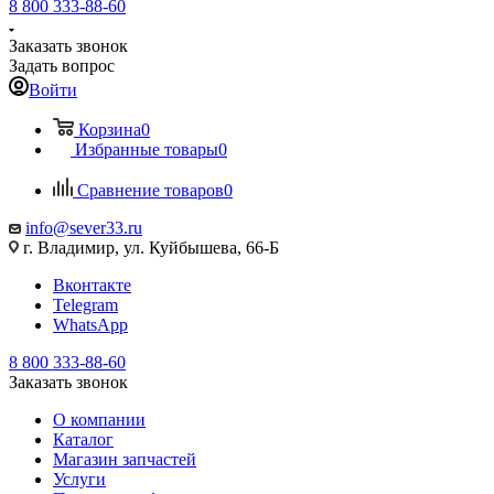
8 800 333-88-60
Заказать звонок
Задать вопрос
Войти
Корзина
0
Избранные товары
0
Сравнение товаров
0
info@sever33.ru
г. Владимир, ул. Куйбышева, 66-Б
Вконтакте
Telegram
WhatsApp
8 800 333-88-60
Заказать звонок
О компании
Каталог
Магазин запчастей
Услуги