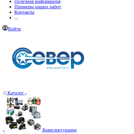
Полезная информация
Примеры наших работ
Контакты
...
Войти
Каталог
Комплектующие