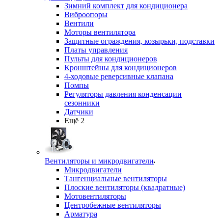
Зимний комплект для кондиционера
Виброопоры
Вентили
Моторы вентилятора
Защитные ограждения, козырьки, подставки
Платы управления
Пульты для кондиционеров
Кронштейны для кондиционеров
4-ходовые реверсивные клапана
Помпы
Регуляторы давления конденсации
сезонники
Датчики
Ещё 2
Вентиляторы и микродвигатели
Микродвигатели
Тангенциальные вентиляторы
Плоские вентиляторы (квадратные)
Мотовентиляторы
Центробежные вентиляторы
Арматура