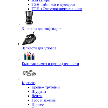
Для кулера
ТЭН чайников и куллеров
ТЭНы Электрокипятильников
Запчасти для кофеварок
Запчасти для утюгов
Бытовая химия и принадлежности
Крепеж
Крепеж трубный
Шурупы
Ленты
Трос и зажимы
Прочее