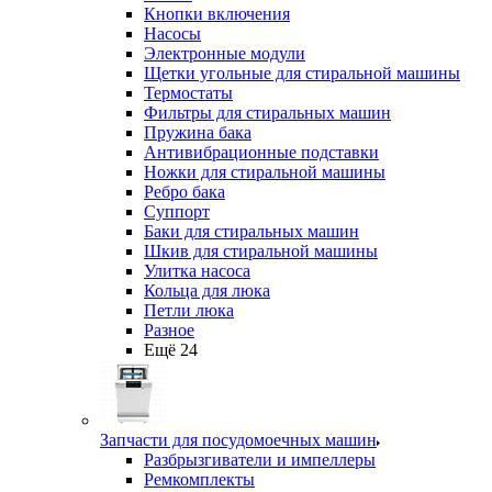
Кнопки включения
Насосы
Электронные модули
Щетки угольные для стиральной машины
Термостаты
Фильтры для стиральных машин
Пружина бака
Антивибрационные подставки
Ножки для стиральной машины
Ребро бака
Суппорт
Баки для стиральных машин
Шкив для стиральной машины
Улитка насоса
Кольца для люка
Петли люка
Разное
Ещё 24
Запчасти для посудомоечных машин
Разбрызгиватели и импеллеры
Ремкомплекты