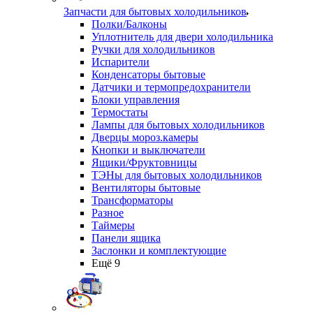
Запчасти для бытовых холодильников
Полки/Балконы
Уплотнитель для двери холодильника
Ручки для холодильников
Испарители
Конденсаторы бытовые
Датчики и термопредохранители
Блоки управления
Термостаты
Лампы для бытовых холодильников
Дверцы мороз.камеры
Кнопки и выключатели
Ящики/Фруктовницы
ТЭНы для бытовых холодильников
Вентиляторы бытовые
Трансформаторы
Разное
Таймеры
Панели ящика
Заслонки и комплектующие
Ещё 9