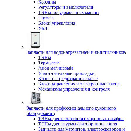
Корзины
Регуляторы и выключатели
ТЭНы посудомоечных машин
Насосы
Блоки управления
УБЛ
Запчасти для водонагревателей и кипятильников
ТЭНы
Термостат
Анод магниевый
Уплотнительные прокладки
Клапаны предохранительные
Блоки управления и электронные платы
Механизмы управления и контроля
Запчасти для профессионального кухонного
оборудования
ТЭНы для электроплит жарочных шкафов
ТЭНы для шаурмы,фритюрницы,гриля
Запчасти для мармитов, электросковород и