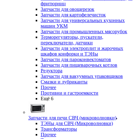
фритюрниц
Запчасти для овощерезок
Запчасти для картофелечисток
Запчасти для универсальных кухонных
машин УКМ
Запчасти для промышленных мясорубок
Терморегуляторы, пускатели,
переключатели, датчики
Запчасти для электроплит и жарочных
шкафов конфорки и ТЭНы
Запчасти для пароконвектоматов
Запчасти для пищеварочных котлов
Редуктора
Запчасти для вакуумных упаковщиков
Смазки и лубриканты
Прочее
Противни и гастроемкости
Ещё 6
Запчасти для печи СВЧ (микроволновки)
ТЭНы для СВЧ (Микроволновки)
Трансформаторы
Прочее