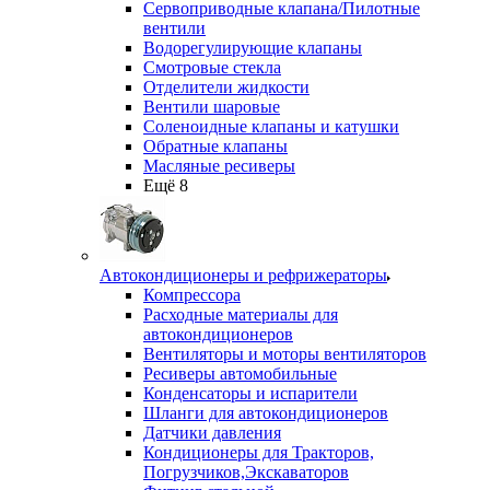
Сервоприводные клапана/Пилотные
вентили
Водорегулирующие клапаны
Смотровые стекла
Отделители жидкости
Вентили шаровые
Соленоидные клапаны и катушки
Обратные клапаны
Масляные ресиверы
Ещё 8
Автокондиционеры и рефрижераторы
Компрессора
Расходные материалы для
автокондиционеров
Вентиляторы и моторы вентиляторов
Ресиверы автомобильные
Конденсаторы и испарители
Шланги для автокондиционеров
Датчики давления
Кондиционеры для Тракторов,
Погрузчиков,Экскаваторов