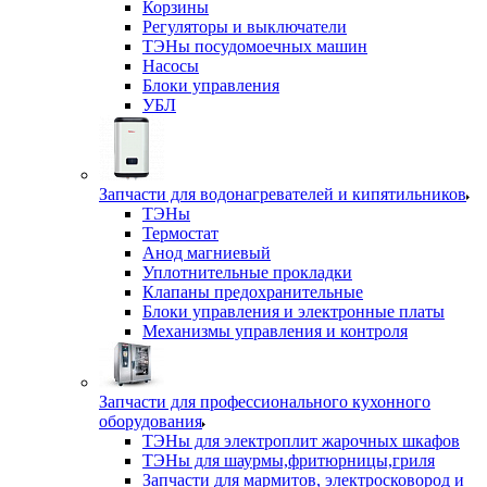
Корзины
Регуляторы и выключатели
ТЭНы посудомоечных машин
Насосы
Блоки управления
УБЛ
Запчасти для водонагревателей и кипятильников
ТЭНы
Термостат
Анод магниевый
Уплотнительные прокладки
Клапаны предохранительные
Блоки управления и электронные платы
Механизмы управления и контроля
Запчасти для профессионального кухонного
оборудования
ТЭНы для электроплит жарочных шкафов
ТЭНы для шаурмы,фритюрницы,гриля
Запчасти для мармитов, электросковород и