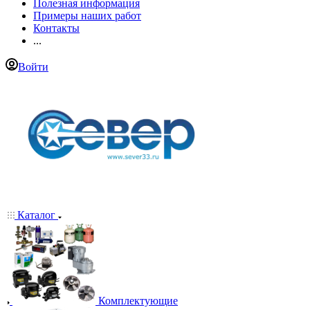
Полезная информация
Примеры наших работ
Контакты
...
Войти
Каталог
Комплектующие