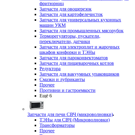
фритюрниц
Запчасти для овощерезок
Запчасти для картофелечисток
Запчасти для универсальных кухонных
машин УКМ
Запчасти для промышленных мясорубок
Терморегуляторы, пускатели,
переключатели, датчики
Запчасти для электроплит и жарочных
шкафов конфорки и ТЭНы
Запчасти для пароконвектоматов
Запчасти для пищеварочных котлов
Редуктора
Запчасти для вакуумных упаковщиков
Смазки и лубриканты
Прочее
Противни и гастроемкости
Ещё 6
Запчасти для печи СВЧ (микроволновки)
ТЭНы для СВЧ (Микроволновки)
Трансформаторы
Прочее