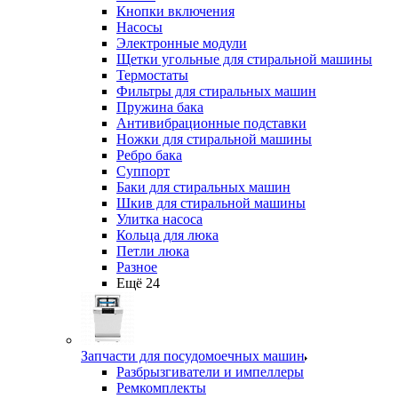
Кнопки включения
Насосы
Электронные модули
Щетки угольные для стиральной машины
Термостаты
Фильтры для стиральных машин
Пружина бака
Антивибрационные подставки
Ножки для стиральной машины
Ребро бака
Суппорт
Баки для стиральных машин
Шкив для стиральной машины
Улитка насоса
Кольца для люка
Петли люка
Разное
Ещё 24
Запчасти для посудомоечных машин
Разбрызгиватели и импеллеры
Ремкомплекты