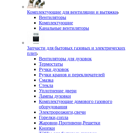
Комплектующие для вентиляции и вытяжки
Вентиляторы
Комплектующие
Канальные вентиляторы
Запчасти для бытовых газовых и электрических
плит
Вентиляторы для духовок
Термостаты
Ручки духовок
Ручки кранов и переключателей
Смазка
Стекла
Уплотнение двери
Лампы духовки
Комплектующие домового газового
оборудования
Электророзжиги,свечи
Горелки,сопла
Жаровни,Противени,Решетки
Кнопки