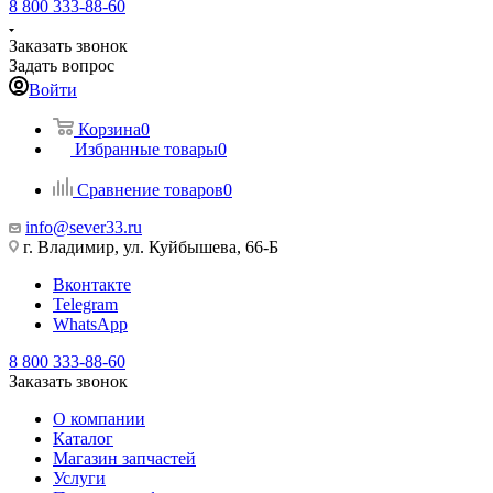
8 800 333-88-60
Заказать звонок
Задать вопрос
Войти
Корзина
0
Избранные товары
0
Сравнение товаров
0
info@sever33.ru
г. Владимир, ул. Куйбышева, 66-Б
Вконтакте
Telegram
WhatsApp
8 800 333-88-60
Заказать звонок
О компании
Каталог
Магазин запчастей
Услуги