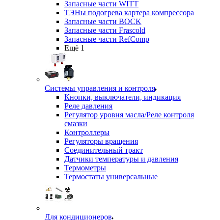
Запасные части WITT
ТЭНы подогрева картера компрессора
Запасные части BOCK
Запасные части Frascold
Запасные части RefComp
Ещё 1
Системы управления и контроля
Кнопки, выключатели, индикация
Реле давления
Регулятор уровня масла/Реле контроля
смазки
Контроллеры
Регуляторы вращения
Соединительный тракт
Датчики температуры и давления
Термометры
Термостаты универсальные
Для кондиционеров