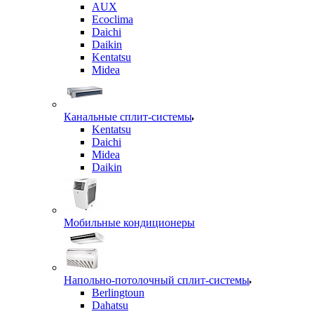
AUX
Ecoclima
Daichi
Daikin
Kentatsu
Midea
Канальные сплит-системы
Kentatsu
Daichi
Midea
Daikin
Мобильные кондиционеры
Напольно-потолочный сплит-системы
Berlingtoun
Dahatsu