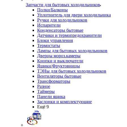
Запчасти для бытовых холодильников
Полки/Балконы
Уплотнитель для двери холодильника
Ручки для холодильников
Испарители
Конденсаторы бытовые
Датчики и термопредохранители
Блоки управления
Термостаты
Лампы для бытовых холодильников
Дверцы мороз.камеры
Кнопки и выключатели
Ящики/Фруктовницы
ТЭНы для бытовых холодильников
Вентиляторы бытовые
Трансформаторы
Разное
Таймеры
Панели ящика
Заслонки и комплектующие
Ещё 9