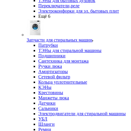
ТЭНы для бытовых духовок
Переключатели,реле
Электроконфорки для эл. бытовых плит
Ещё 6
Запчасти для стиральных машин
Патрубки
ТЭНы для стиральной машины
Подшипники
Сантехника для монтажа
Ручки люка
Амортизаторы
Сетевой фильтр
Кольца уплотнительные
КЭНы
Крестовины
Манжеты люка
Датчики
Сальники
Электродвигатели для стиральной машины
УБЛ
Шланги
Ремни