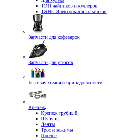
Для кулера
ТЭН чайников и куллеров
ТЭНы Электрокипятильников
Запчасти для кофеварок
Запчасти для утюгов
Бытовая химия и принадлежности
Крепеж
Крепеж трубный
Шурупы
Ленты
Трос и зажимы
Прочее