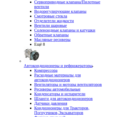
Сервоприводные клапана/Пилотные
вентили
Водорегулирующие клапаны
Смотровые стекла
Отделители жидкости
Вентили шаровые
Соленоидные клапаны и катушки
Обратные клапаны
Масляные ресиверы
Ещё 8
Автокондиционеры и рефрижераторы
Компрессора
Расходные материалы для
автокондиционеров
Вентиляторы и моторы вентиляторов
Ресиверы автомобильные
Конденсаторы и испарители
Шланги для автокондиционеров
Датчики давления
Кондиционеры для Тракторов,
Погрузчиков,Экскаваторов