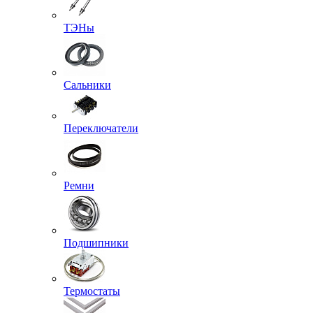
ТЭНы
Сальники
Переключатели
Ремни
Подшипники
Термостаты