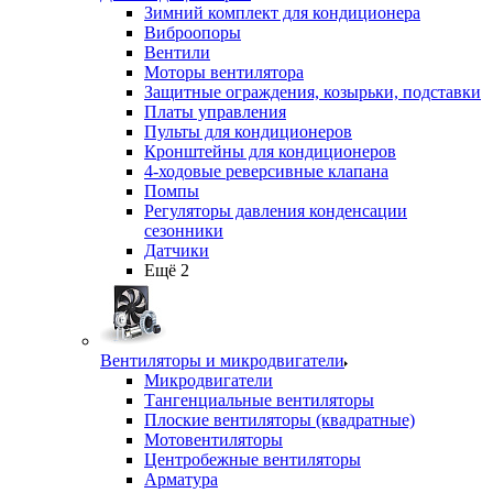
Зимний комплект для кондиционера
Виброопоры
Вентили
Моторы вентилятора
Защитные ограждения, козырьки, подставки
Платы управления
Пульты для кондиционеров
Кронштейны для кондиционеров
4-ходовые реверсивные клапана
Помпы
Регуляторы давления конденсации
сезонники
Датчики
Ещё 2
Вентиляторы и микродвигатели
Микродвигатели
Тангенциальные вентиляторы
Плоские вентиляторы (квадратные)
Мотовентиляторы
Центробежные вентиляторы
Арматура