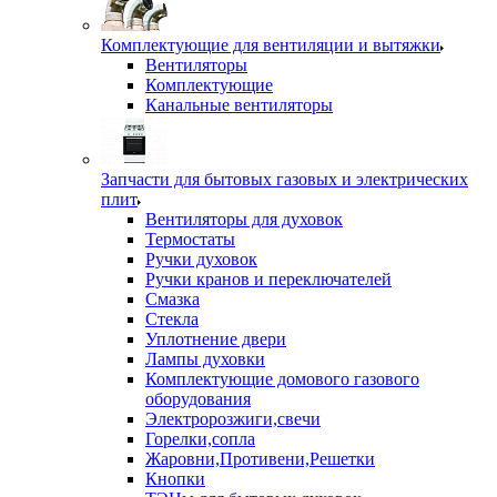
Комплектующие для вентиляции и вытяжки
Вентиляторы
Комплектующие
Канальные вентиляторы
Запчасти для бытовых газовых и электрических
плит
Вентиляторы для духовок
Термостаты
Ручки духовок
Ручки кранов и переключателей
Смазка
Стекла
Уплотнение двери
Лампы духовки
Комплектующие домового газового
оборудования
Электророзжиги,свечи
Горелки,сопла
Жаровни,Противени,Решетки
Кнопки