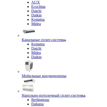
AUX
Ecoclima
Daichi
Daikin
Kentatsu
Midea
Канальные сплит-системы
Kentatsu
Daichi
Midea
Daikin
Мобильные кондиционеры
Напольно-потолочный сплит-системы
Berlingtoun
Dahatsu