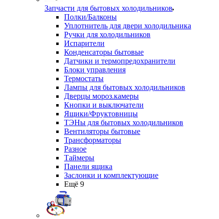
Запчасти для бытовых холодильников
Полки/Балконы
Уплотнитель для двери холодильника
Ручки для холодильников
Испарители
Конденсаторы бытовые
Датчики и термопредохранители
Блоки управления
Термостаты
Лампы для бытовых холодильников
Дверцы мороз.камеры
Кнопки и выключатели
Ящики/Фруктовницы
ТЭНы для бытовых холодильников
Вентиляторы бытовые
Трансформаторы
Разное
Таймеры
Панели ящика
Заслонки и комплектующие
Ещё 9