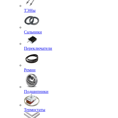
ТЭНы
Сальники
Переключатели
Ремни
Подшипники
Термостаты