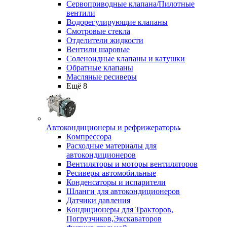
Сервоприводные клапана/Пилотные
вентили
Водорегулирующие клапаны
Смотровые стекла
Отделители жидкости
Вентили шаровые
Соленоидные клапаны и катушки
Обратные клапаны
Масляные ресиверы
Ещё 8
Автокондиционеры и рефрижераторы
Компрессора
Расходные материалы для
автокондиционеров
Вентиляторы и моторы вентиляторов
Ресиверы автомобильные
Конденсаторы и испарители
Шланги для автокондиционеров
Датчики давления
Кондиционеры для Тракторов,
Погрузчиков,Экскаваторов