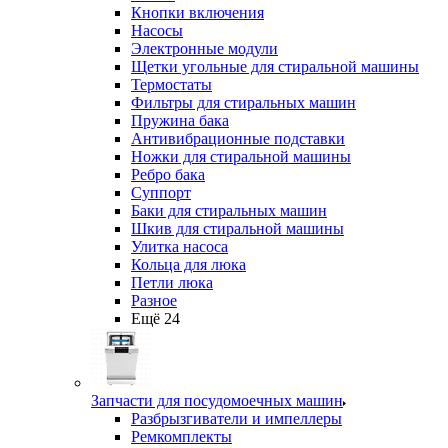
Кнопки включения
Насосы
Электронные модули
Щетки угольные для стиральной машины
Термостаты
Фильтры для стиральных машин
Пружина бака
Антивибрационные подставки
Ножки для стиральной машины
Ребро бака
Суппорт
Баки для стиральных машин
Шкив для стиральной машины
Улитка насоса
Кольца для люка
Петли люка
Разное
Ещё 24
Запчасти для посудомоечных машин
Разбрызгиватели и импеллеры
Ремкомплекты