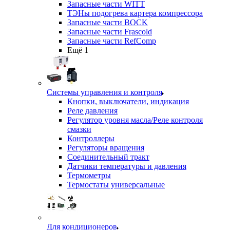
Запасные части WITT
ТЭНы подогрева картера компрессора
Запасные части BOCK
Запасные части Frascold
Запасные части RefComp
Ещё 1
Системы управления и контроля
Кнопки, выключатели, индикация
Реле давления
Регулятор уровня масла/Реле контроля
смазки
Контроллеры
Регуляторы вращения
Соединительный тракт
Датчики температуры и давления
Термометры
Термостаты универсальные
Для кондиционеров