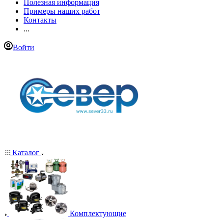
Полезная информация
Примеры наших работ
Контакты
...
Войти
Каталог
Комплектующие