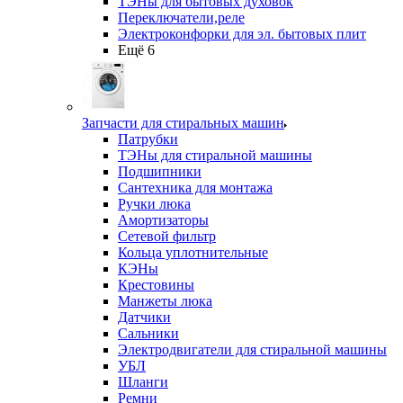
ТЭНы для бытовых духовок
Переключатели,реле
Электроконфорки для эл. бытовых плит
Ещё 6
Запчасти для стиральных машин
Патрубки
ТЭНы для стиральной машины
Подшипники
Сантехника для монтажа
Ручки люка
Амортизаторы
Сетевой фильтр
Кольца уплотнительные
КЭНы
Крестовины
Манжеты люка
Датчики
Сальники
Электродвигатели для стиральной машины
УБЛ
Шланги
Ремни