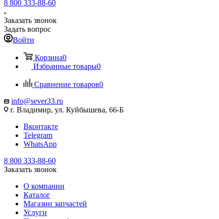
8 800 333-88-60
Заказать звонок
Задать вопрос
Войти
Корзина
0
Избранные товары
0
Сравнение товаров
0
info@sever33.ru
г. Владимир, ул. Куйбышева, 66-Б
Вконтакте
Telegram
WhatsApp
8 800 333-88-60
Заказать звонок
О компании
Каталог
Магазин запчастей
Услуги