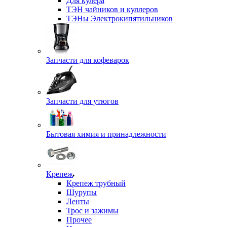
Для кулера
ТЭН чайников и куллеров
ТЭНы Электрокипятильников
Запчасти для кофеварок
Запчасти для утюгов
Бытовая химия и принадлежности
Крепеж
Крепеж трубный
Шурупы
Ленты
Трос и зажимы
Прочее