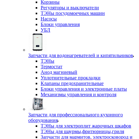
Корзины
Регуляторы и выключатели
ТЭНы посудомоечных машин
Насосы
Блоки управления
УБЛ
Запчасти для водонагревателей и кипятильников
ТЭНы
Термостат
Анод магниевый
Уплотнительные прокладки
Клапаны предохранительные
Блоки управления и электронные платы
Механизмы управления и контроля
Запчасти для профессионального кухонного
оборудования
ТЭНы для электроплит жарочных шкафов
ТЭНы для шаурмы,фритюрницы,гриля
Запчасти для мармитов, электросковород и