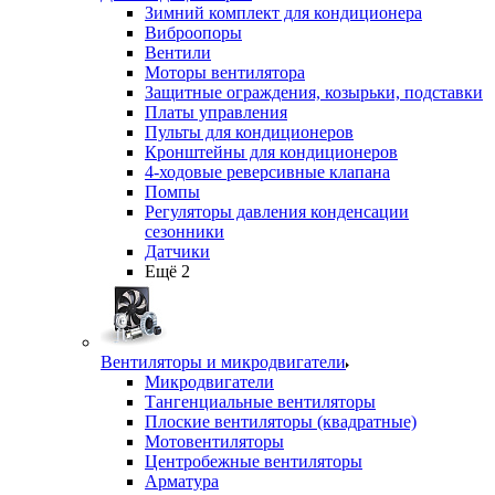
Зимний комплект для кондиционера
Виброопоры
Вентили
Моторы вентилятора
Защитные ограждения, козырьки, подставки
Платы управления
Пульты для кондиционеров
Кронштейны для кондиционеров
4-ходовые реверсивные клапана
Помпы
Регуляторы давления конденсации
сезонники
Датчики
Ещё 2
Вентиляторы и микродвигатели
Микродвигатели
Тангенциальные вентиляторы
Плоские вентиляторы (квадратные)
Мотовентиляторы
Центробежные вентиляторы
Арматура