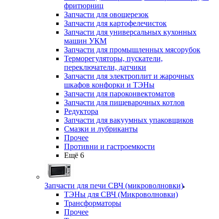
фритюрниц
Запчасти для овощерезок
Запчасти для картофелечисток
Запчасти для универсальных кухонных
машин УКМ
Запчасти для промышленных мясорубок
Терморегуляторы, пускатели,
переключатели, датчики
Запчасти для электроплит и жарочных
шкафов конфорки и ТЭНы
Запчасти для пароконвектоматов
Запчасти для пищеварочных котлов
Редуктора
Запчасти для вакуумных упаковщиков
Смазки и лубриканты
Прочее
Противни и гастроемкости
Ещё 6
Запчасти для печи СВЧ (микроволновки)
ТЭНы для СВЧ (Микроволновки)
Трансформаторы
Прочее