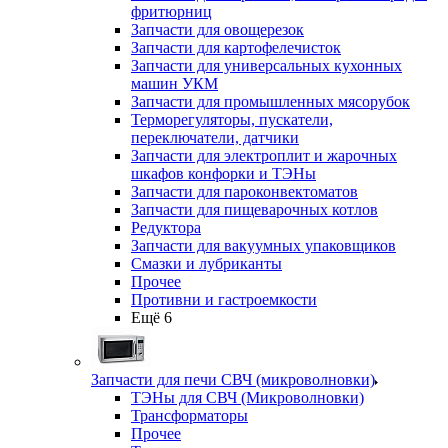
фритюрниц
Запчасти для овощерезок
Запчасти для картофелечисток
Запчасти для универсальных кухонных
машин УКМ
Запчасти для промышленных мясорубок
Терморегуляторы, пускатели,
переключатели, датчики
Запчасти для электроплит и жарочных
шкафов конфорки и ТЭНы
Запчасти для пароконвектоматов
Запчасти для пищеварочных котлов
Редуктора
Запчасти для вакуумных упаковщиков
Смазки и лубриканты
Прочее
Противни и гастроемкости
Ещё 6
Запчасти для печи СВЧ (микроволновки)
ТЭНы для СВЧ (Микроволновки)
Трансформаторы
Прочее