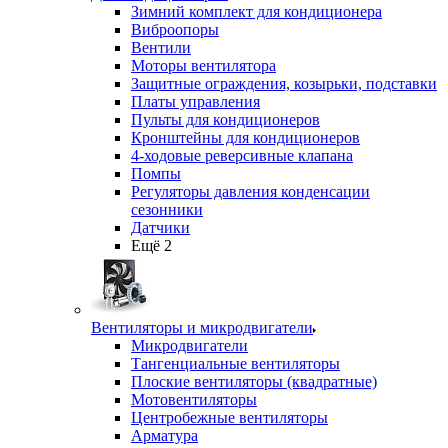
Зимний комплект для кондиционера
Виброопоры
Вентили
Моторы вентилятора
Защитные ограждения, козырьки, подставки
Платы управления
Пульты для кондиционеров
Кронштейны для кондиционеров
4-ходовые реверсивные клапана
Помпы
Регуляторы давления конденсации
сезонники
Датчики
Ещё 2
Вентиляторы и микродвигатели
Микродвигатели
Тангенциальные вентиляторы
Плоские вентиляторы (квадратные)
Мотовентиляторы
Центробежные вентиляторы
Арматура