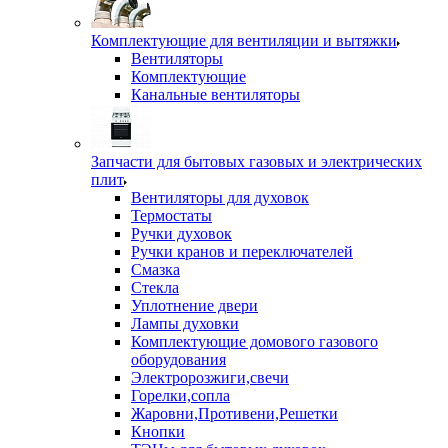
Комплектующие для вентиляции и вытяжки
Вентиляторы
Комплектующие
Канальные вентиляторы
Запчасти для бытовых газовых и электрических
плит
Вентиляторы для духовок
Термостаты
Ручки духовок
Ручки кранов и переключателей
Смазка
Стекла
Уплотнение двери
Лампы духовки
Комплектующие домового газового
оборудования
Электророзжиги,свечи
Горелки,сопла
Жаровни,Противени,Решетки
Кнопки