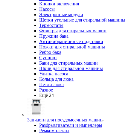
Кнопки включения
Насосы
Электронные модули
Щетки угольные для стиральной машины
Термостаты
Фильтры для стиральных машин
Пружина бака
Антивибрационные подставки
Ножки для стиральной машины
Ребро бака
Суппорт
Баки для стиральных машин
Шкив для стиральной машины
Улитка насоса
Кольца для люка
Петли люка
Разное
Ещё 24
Запчасти для посудомоечных машин
Разбрызгиватели и импеллеры
Ремкомплекты