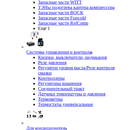
Запасные части WITT
ТЭНы подогрева картера компрессора
Запасные части BOCK
Запасные части Frascold
Запасные части RefComp
Ещё 1
Системы управления и контроля
Кнопки, выключатели, индикация
Реле давления
Регулятор уровня масла/Реле контроля
смазки
Контроллеры
Регуляторы вращения
Соединительный тракт
Датчики температуры и давления
Термометры
Термостаты универсальные
Для кондиционеров