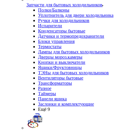
Запчасти для бытовых холодильников
Полки/Балконы
Уплотнитель для двери холодильника
Ручки для холодильников
Испарители
Конденсаторы бытовые
Датчики и термопредохранители
Блоки управления
Термостаты
Лампы для бытовых холодильников
Дверцы мороз.камеры
Кнопки и выключатели
Ящики/Фруктовницы
ТЭНы для бытовых холодильников
Вентиляторы бытовые
Трансформаторы
Разное
Таймеры
Панели ящика
Заслонки и комплектующие
Ещё 9