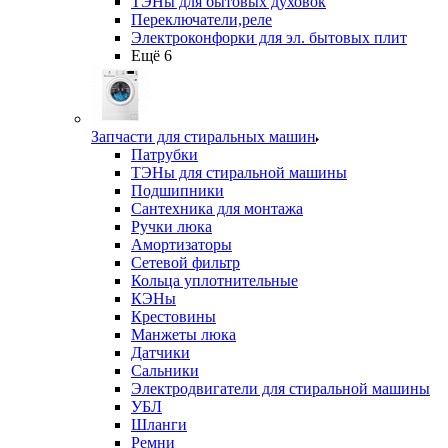
ТЭНы для бытовых духовок
Переключатели,реле
Электроконфорки для эл. бытовых плит
Ещё 6
Запчасти для стиральных машин
Патрубки
ТЭНы для стиральной машины
Подшипники
Сантехника для монтажа
Ручки люка
Амортизаторы
Сетевой фильтр
Кольца уплотнительные
КЭНы
Крестовины
Манжеты люка
Датчики
Сальники
Электродвигатели для стиральной машины
УБЛ
Шланги
Ремни