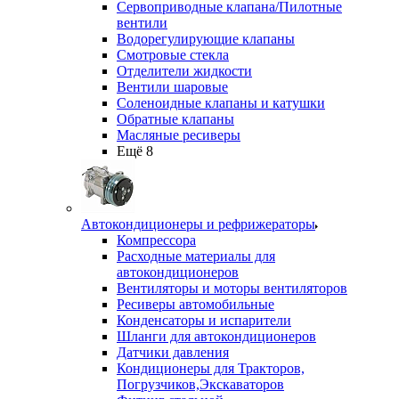
Сервоприводные клапана/Пилотные
вентили
Водорегулирующие клапаны
Смотровые стекла
Отделители жидкости
Вентили шаровые
Соленоидные клапаны и катушки
Обратные клапаны
Масляные ресиверы
Ещё 8
Автокондиционеры и рефрижераторы
Компрессора
Расходные материалы для
автокондиционеров
Вентиляторы и моторы вентиляторов
Ресиверы автомобильные
Конденсаторы и испарители
Шланги для автокондиционеров
Датчики давления
Кондиционеры для Тракторов,
Погрузчиков,Экскаваторов