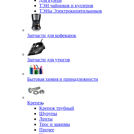
Для кулера
ТЭН чайников и куллеров
ТЭНы Электрокипятильников
Запчасти для кофеварок
Запчасти для утюгов
Бытовая химия и принадлежности
Крепеж
Крепеж трубный
Шурупы
Ленты
Трос и зажимы
Прочее