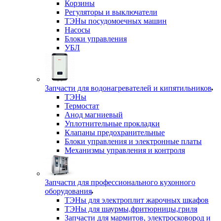
Корзины
Регуляторы и выключатели
ТЭНы посудомоечных машин
Насосы
Блоки управления
УБЛ
Запчасти для водонагревателей и кипятильников
ТЭНы
Термостат
Анод магниевый
Уплотнительные прокладки
Клапаны предохранительные
Блоки управления и электронные платы
Механизмы управления и контроля
Запчасти для профессионального кухонного
оборудования
ТЭНы для электроплит жарочных шкафов
ТЭНы для шаурмы,фритюрницы,гриля
Запчасти для мармитов, электросковород и