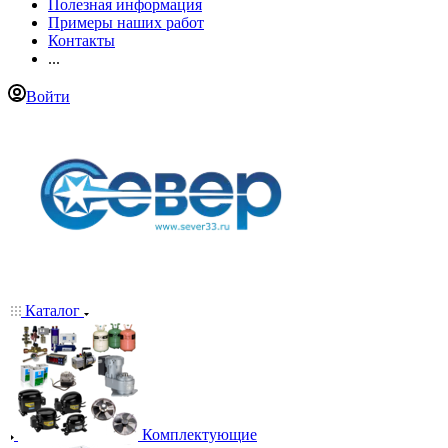
Полезная информация
Примеры наших работ
Контакты
...
Войти
Каталог
Комплектующие