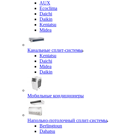
AUX
Ecoclima
Daichi
Daikin
Kentatsu
Midea
Канальные сплит-системы
Kentatsu
Daichi
Midea
Daikin
Мобильные кондиционеры
Напольно-потолочный сплит-системы
Berlingtoun
Dahatsu