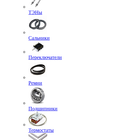
ТЭНы
Сальники
Переключатели
Ремни
Подшипники
Термостаты