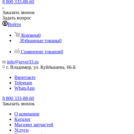
8 800 333-88-60
Заказать звонок
Задать вопрос
Войти
Корзина
0
Избранные товары
0
Сравнение товаров
0
info@sever33.ru
г. Владимир, ул. Куйбышева, 66-Б
Вконтакте
Telegram
WhatsApp
8 800 333-88-60
Заказать звонок
О компании
Каталог
Магазин запчастей
Услуги