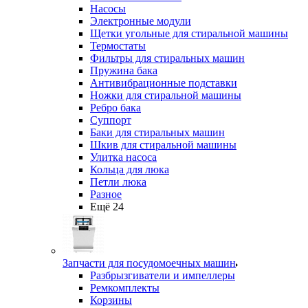
Насосы
Электронные модули
Щетки угольные для стиральной машины
Термостаты
Фильтры для стиральных машин
Пружина бака
Антивибрационные подставки
Ножки для стиральной машины
Ребро бака
Суппорт
Баки для стиральных машин
Шкив для стиральной машины
Улитка насоса
Кольца для люка
Петли люка
Разное
Ещё 24
Запчасти для посудомоечных машин
Разбрызгиватели и импеллеры
Ремкомплекты
Корзины