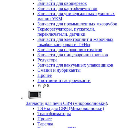
Запчасти для овощерезок
Запчасти для картофелечисток
Запчасти для универсальных кухонных
машин УКМ
Запчасти для промышленных мясорубок
Терморегуляторы, пускатели,
переключатели, датчики
Запчасти для электроплит и жарочных
шкафов конфорки и ТЭНы
Запчасти для пароконвектоматов
Запчасти для пищеварочных котлов
Редуктора
Запчасти для вакуумных упаковщиков
Смазки и лубриканты
Прочее
Противни и гастроемкости
Ещё 6
Запчасти для печи СВЧ (микроволновки)
ТЭНы для СВЧ (Микроволновки)
Трансформаторы
Прочее
Тарелка