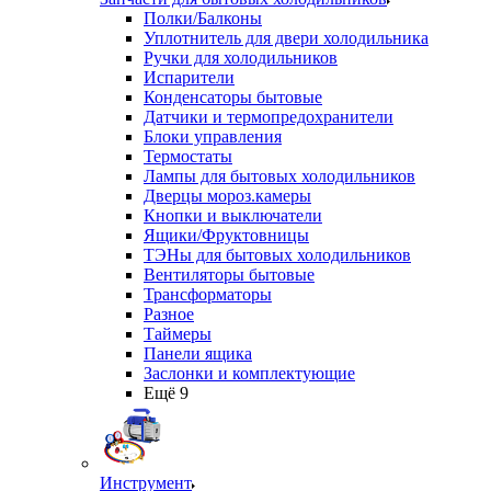
Полки/Балконы
Уплотнитель для двери холодильника
Ручки для холодильников
Испарители
Конденсаторы бытовые
Датчики и термопредохранители
Блоки управления
Термостаты
Лампы для бытовых холодильников
Дверцы мороз.камеры
Кнопки и выключатели
Ящики/Фруктовницы
ТЭНы для бытовых холодильников
Вентиляторы бытовые
Трансформаторы
Разное
Таймеры
Панели ящика
Заслонки и комплектующие
Ещё 9
Инструмент