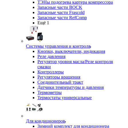
ТЭНы подогрева картера компрессора
Запасные части BOCK
Запасные части Frascold
Запасные части RefComp
Ещё 1
Системы управления и контроля
Кнопки, выключатели, индикация
Реле давления
Регулятор уровня масла/Реле контроля
смазки
Контроллеры
Регуляторы вращения
Соединительный тракт
Датчики температуры и давления
Термометры
Термостаты универсальные
Для кондиционеров
Зимний комплект для кондиционера