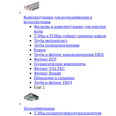
Комплектующие для водоснабжения и
водоотведения
Фильтры и комплектующие для очистки
воды
ТЭНы и ПЭНы гибкие/ греющие кабеля
Труба металопласт
Труба полипропиленовая
Разное
Труба и фитинг канализационная ПВХ
Фитинг RTP
Гидравлические компоненты
Фитинг VALTEC
Фитинг Bugatti
Прокладки и сальники
Труба и фитинг ПНД
Ещё 2
Теплообменники
ТЭНы испарителя/воздухоохладителя