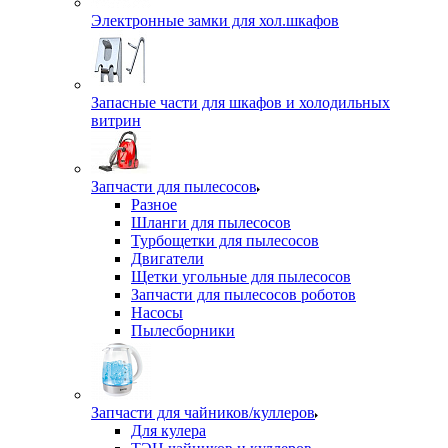
Электронные замки для хол.шкафов
Запасные части для шкафов и холодильных
витрин
Запчасти для пылесосов
Разное
Шланги для пылесосов
Турбощетки для пылесосов
Двигатели
Щетки угольные для пылесосов
Запчасти для пылесосов роботов
Насосы
Пылесборники
Запчасти для чайников/куллеров
Для кулера