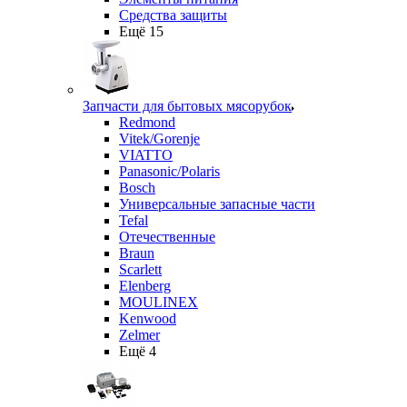
Средства защиты
Ещё 15
Запчасти для бытовых мясорубок
Redmond
Vitek/Gorenje
VIATTO
Panasonic/Polaris
Bosch
Универсальные запасные части
Tefal
Отечественные
Braun
Scarlett
Elenberg
MOULINEX
Kenwood
Zelmer
Ещё 4