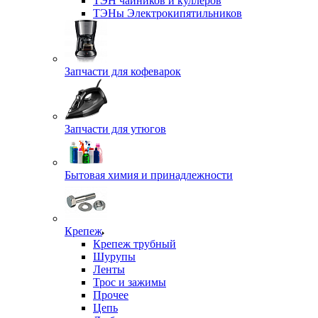
ТЭН чайников и куллеров
ТЭНы Электрокипятильников
Запчасти для кофеварок
Запчасти для утюгов
Бытовая химия и принадлежности
Крепеж
Крепеж трубный
Шурупы
Ленты
Трос и зажимы
Прочее
Цепь