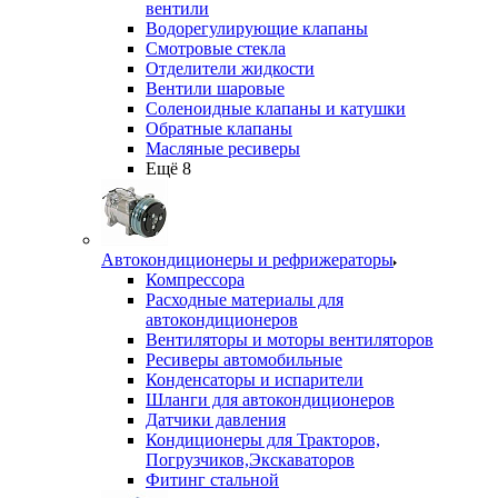
вентили
Водорегулирующие клапаны
Смотровые стекла
Отделители жидкости
Вентили шаровые
Соленоидные клапаны и катушки
Обратные клапаны
Масляные ресиверы
Ещё 8
Автокондиционеры и рефрижераторы
Компрессора
Расходные материалы для
автокондиционеров
Вентиляторы и моторы вентиляторов
Ресиверы автомобильные
Конденсаторы и испарители
Шланги для автокондиционеров
Датчики давления
Кондиционеры для Тракторов,
Погрузчиков,Экскаваторов
Фитинг стальной