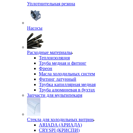
Уплотнительная резина
Насосы
Расходные материалы
Теплоизоляция
Труба медная и фитинг
Фреон
Масла холодильных систем
Фитинг латунный
Трубка капиллярная медная
Труба алюминевая в бухтах
Запчасти для мультипекаря
Стекла для холодильных витрин
ARIADA (АРИАДА)
CRYSPI (КРИСПИ)