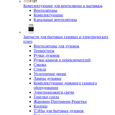
Комплектующие для вентиляции и вытяжки
Вентиляторы
Комплектующие
Канальные вентиляторы
Запчасти для бытовых газовых и электрических
плит
Вентиляторы для духовок
Термостаты
Ручки духовок
Ручки кранов и переключателей
Смазка
Стекла
Уплотнение двери
Лампы духовки
Комплектующие домового газового
оборудования
Электророзжиги,свечи
Горелки,сопла
Жаровни,Противени,Решетки
Кнопки
ТЭНы для бытовых духовок