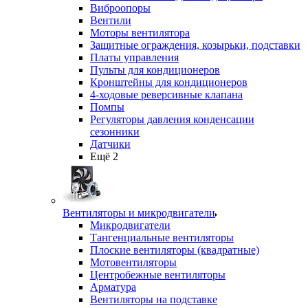
Виброопоры
Вентили
Моторы вентилятора
Защитные ограждения, козырьки, подставки
Платы управления
Пульты для кондиционеров
Кронштейны для кондиционеров
4-ходовые реверсивные клапана
Помпы
Регуляторы давления конденсации
сезонники
Датчики
Ещё 2
Вентиляторы и микродвигатели
Микродвигатели
Тангенциальные вентиляторы
Плоские вентиляторы (квадратные)
Мотовентиляторы
Центробежные вентиляторы
Арматура
Вентиляторы на подставке