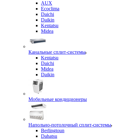
AUX
Ecoclima
Daichi
Daikin
Kentatsu
Midea
Канальные сплит-системы
Kentatsu
Daichi
Midea
Daikin
Мобильные кондиционеры
Напольно-потолочный сплит-системы
Berlingtoun
Dahatsu