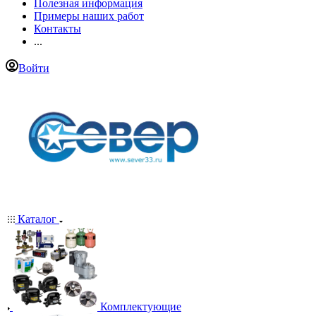
Полезная информация
Примеры наших работ
Контакты
...
Войти
Каталог
Комплектующие