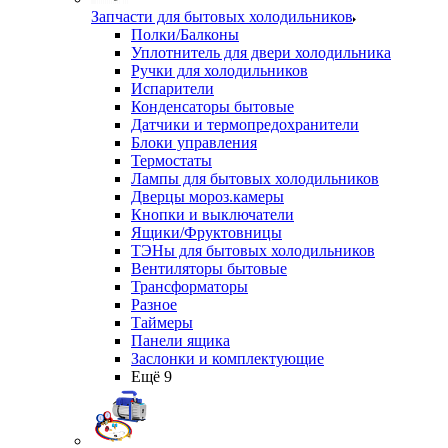
Запчасти для бытовых холодильников
Полки/Балконы
Уплотнитель для двери холодильника
Ручки для холодильников
Испарители
Конденсаторы бытовые
Датчики и термопредохранители
Блоки управления
Термостаты
Лампы для бытовых холодильников
Дверцы мороз.камеры
Кнопки и выключатели
Ящики/Фруктовницы
ТЭНы для бытовых холодильников
Вентиляторы бытовые
Трансформаторы
Разное
Таймеры
Панели ящика
Заслонки и комплектующие
Ещё 9