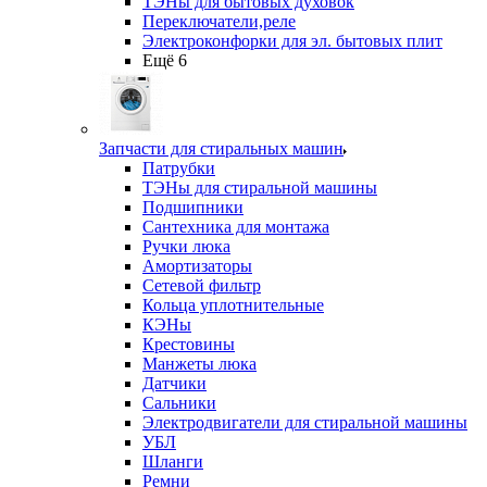
ТЭНы для бытовых духовок
Переключатели,реле
Электроконфорки для эл. бытовых плит
Ещё 6
Запчасти для стиральных машин
Патрубки
ТЭНы для стиральной машины
Подшипники
Сантехника для монтажа
Ручки люка
Амортизаторы
Сетевой фильтр
Кольца уплотнительные
КЭНы
Крестовины
Манжеты люка
Датчики
Сальники
Электродвигатели для стиральной машины
УБЛ
Шланги
Ремни