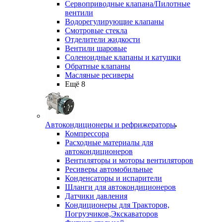
Сервоприводные клапана/Пилотные
вентили
Водорегулирующие клапаны
Смотровые стекла
Отделители жидкости
Вентили шаровые
Соленоидные клапаны и катушки
Обратные клапаны
Масляные ресиверы
Ещё 8
Автокондиционеры и рефрижераторы
Компрессора
Расходные материалы для
автокондиционеров
Вентиляторы и моторы вентиляторов
Ресиверы автомобильные
Конденсаторы и испарители
Шланги для автокондиционеров
Датчики давления
Кондиционеры для Тракторов,
Погрузчиков,Экскаваторов