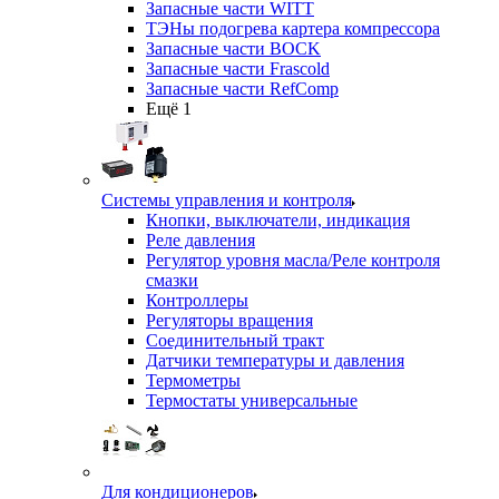
Запасные части WITT
ТЭНы подогрева картера компрессора
Запасные части BOCK
Запасные части Frascold
Запасные части RefComp
Ещё 1
Системы управления и контроля
Кнопки, выключатели, индикация
Реле давления
Регулятор уровня масла/Реле контроля
смазки
Контроллеры
Регуляторы вращения
Соединительный тракт
Датчики температуры и давления
Термометры
Термостаты универсальные
Для кондиционеров