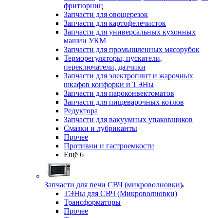
фритюрниц
Запчасти для овощерезок
Запчасти для картофелечисток
Запчасти для универсальных кухонных
машин УКМ
Запчасти для промышленных мясорубок
Терморегуляторы, пускатели,
переключатели, датчики
Запчасти для электроплит и жарочных
шкафов конфорки и ТЭНы
Запчасти для пароконвектоматов
Запчасти для пищеварочных котлов
Редуктора
Запчасти для вакуумных упаковщиков
Смазки и лубриканты
Прочее
Противни и гастроемкости
Ещё 6
Запчасти для печи СВЧ (микроволновки)
ТЭНы для СВЧ (Микроволновки)
Трансформаторы
Прочее