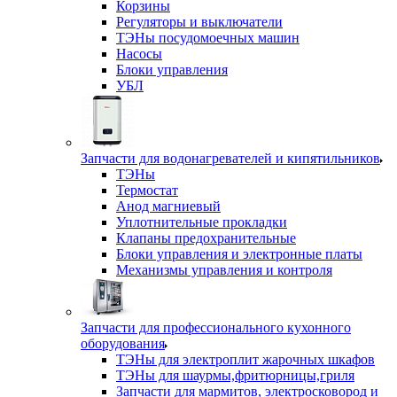
Корзины
Регуляторы и выключатели
ТЭНы посудомоечных машин
Насосы
Блоки управления
УБЛ
Запчасти для водонагревателей и кипятильников
ТЭНы
Термостат
Анод магниевый
Уплотнительные прокладки
Клапаны предохранительные
Блоки управления и электронные платы
Механизмы управления и контроля
Запчасти для профессионального кухонного
оборудования
ТЭНы для электроплит жарочных шкафов
ТЭНы для шаурмы,фритюрницы,гриля
Запчасти для мармитов, электросковород и