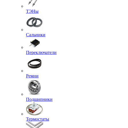
ТЭНы
Сальники
Переключатели
Ремни
Подшипники
Термостаты