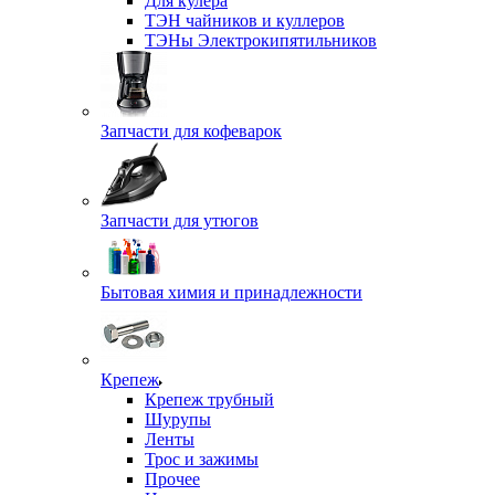
Для кулера
ТЭН чайников и куллеров
ТЭНы Электрокипятильников
Запчасти для кофеварок
Запчасти для утюгов
Бытовая химия и принадлежности
Крепеж
Крепеж трубный
Шурупы
Ленты
Трос и зажимы
Прочее