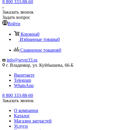
8 800 333-88-60
Заказать звонок
Задать вопрос
Войти
Корзина
0
Избранные товары
0
Сравнение товаров
0
info@sever33.ru
г. Владимир, ул. Куйбышева, 66-Б
Вконтакте
Telegram
WhatsApp
8 800 333-88-60
Заказать звонок
О компании
Каталог
Магазин запчастей
Услуги