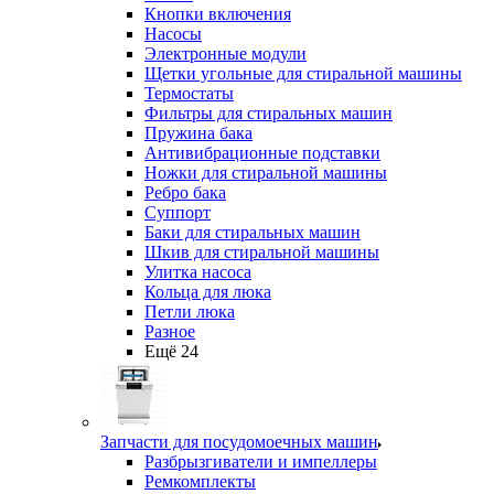
Кнопки включения
Насосы
Электронные модули
Щетки угольные для стиральной машины
Термостаты
Фильтры для стиральных машин
Пружина бака
Антивибрационные подставки
Ножки для стиральной машины
Ребро бака
Суппорт
Баки для стиральных машин
Шкив для стиральной машины
Улитка насоса
Кольца для люка
Петли люка
Разное
Ещё 24
Запчасти для посудомоечных машин
Разбрызгиватели и импеллеры
Ремкомплекты