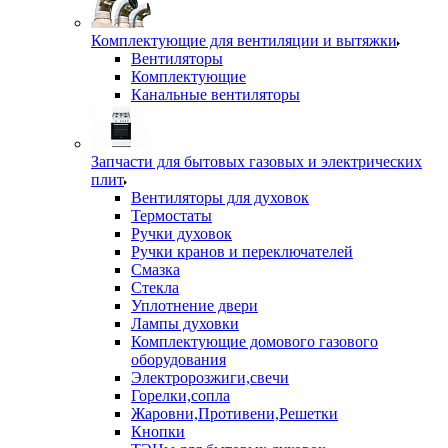
Комплектующие для вентиляции и вытяжки
Вентиляторы
Комплектующие
Канальные вентиляторы
Запчасти для бытовых газовых и электрических
плит
Вентиляторы для духовок
Термостаты
Ручки духовок
Ручки кранов и переключателей
Смазка
Стекла
Уплотнение двери
Лампы духовки
Комплектующие домового газового
оборудования
Электророзжиги,свечи
Горелки,сопла
Жаровни,Противени,Решетки
Кнопки