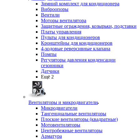
Зимний комплект для кондиционера
Виброопоры
Вентили
Моторы вентилятора
Защитные ограждения, козырьки, подставки
Платы управления
Пульты для кондиционеров
Кронштейны для кондиционеров
4-ходовые реверсивные клапана
Помпы
Регуляторы давления конденсации
сезонники
Датчики
Ещё 2
Вентиляторы и микродвигатели
Микродвигатели
Тангенциальные вентиляторы
Плоские вентиляторы (квадратные)
Мотовентиляторы
Центробежные вентиляторы
Арматура