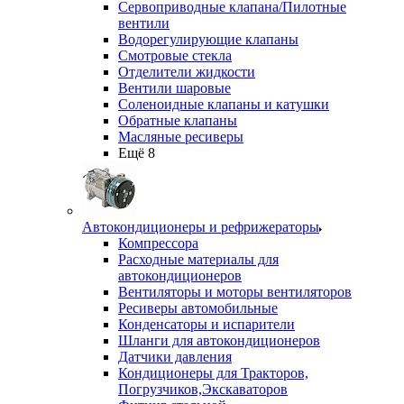
Сервоприводные клапана/Пилотные
вентили
Водорегулирующие клапаны
Смотровые стекла
Отделители жидкости
Вентили шаровые
Соленоидные клапаны и катушки
Обратные клапаны
Масляные ресиверы
Ещё 8
Автокондиционеры и рефрижераторы
Компрессора
Расходные материалы для
автокондиционеров
Вентиляторы и моторы вентиляторов
Ресиверы автомобильные
Конденсаторы и испарители
Шланги для автокондиционеров
Датчики давления
Кондиционеры для Тракторов,
Погрузчиков,Экскаваторов