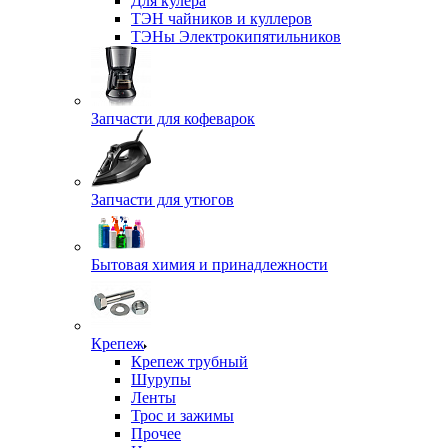
Для кулера
ТЭН чайников и куллеров
ТЭНы Электрокипятильников
Запчасти для кофеварок
Запчасти для утюгов
Бытовая химия и принадлежности
Крепеж
Крепеж трубный
Шурупы
Ленты
Трос и зажимы
Прочее