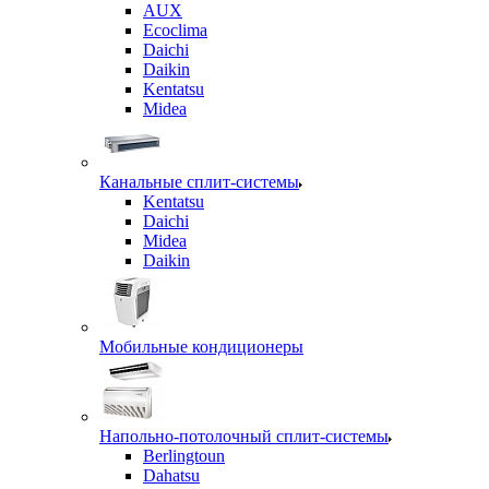
AUX
Ecoclima
Daichi
Daikin
Kentatsu
Midea
Канальные сплит-системы
Kentatsu
Daichi
Midea
Daikin
Мобильные кондиционеры
Напольно-потолочный сплит-системы
Berlingtoun
Dahatsu