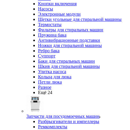
Кнопки включения
Насосы
Электронные модули
Щетки угольные для стиральной машины
Термостаты
Фильтры для стиральных машин
Пружина бака
Антивибрационные подставки
Ножки для стиральной машины
Ребро бака
Суппорт
Баки для стиральных машин
Шкив для стиральной машины
Улитка насоса
Кольца для люка
Петли люка
Разное
Ещё 24
Запчасти для посудомоечных машин
Разбрызгиватели и импеллеры
Ремкомплекты