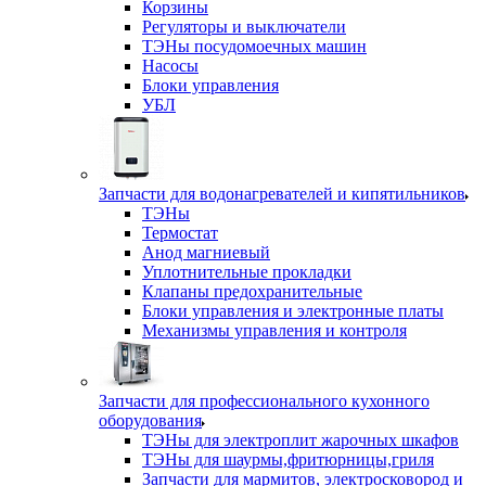
Корзины
Регуляторы и выключатели
ТЭНы посудомоечных машин
Насосы
Блоки управления
УБЛ
Запчасти для водонагревателей и кипятильников
ТЭНы
Термостат
Анод магниевый
Уплотнительные прокладки
Клапаны предохранительные
Блоки управления и электронные платы
Механизмы управления и контроля
Запчасти для профессионального кухонного
оборудования
ТЭНы для электроплит жарочных шкафов
ТЭНы для шаурмы,фритюрницы,гриля
Запчасти для мармитов, электросковород и