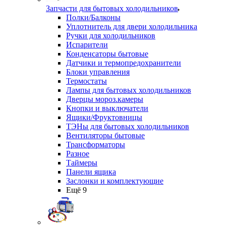
Запчасти для бытовых холодильников
Полки/Балконы
Уплотнитель для двери холодильника
Ручки для холодильников
Испарители
Конденсаторы бытовые
Датчики и термопредохранители
Блоки управления
Термостаты
Лампы для бытовых холодильников
Дверцы мороз.камеры
Кнопки и выключатели
Ящики/Фруктовницы
ТЭНы для бытовых холодильников
Вентиляторы бытовые
Трансформаторы
Разное
Таймеры
Панели ящика
Заслонки и комплектующие
Ещё 9