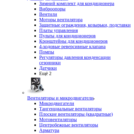
Зимний комплект для кондиционера
Виброопоры
Вентили
Моторы вентилятора
Защитные ограждения, козырьки, подставки
Платы управления
Пульты для кондиционеров
Кронштейны для кондиционеров
4-ходовые реверсивные клапана
Помпы
Регуляторы давления конденсации
сезонники
Датчики
Ещё 2
Вентиляторы и микродвигатели
Микродвигатели
Тангенциальные вентиляторы
Плоские вентиляторы (квадратные)
Мотовентиляторы
Центробежные вентиляторы
Арматура