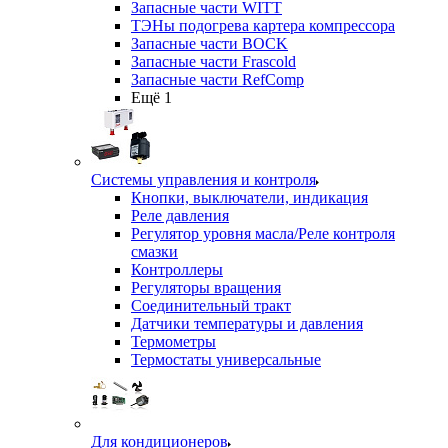
Запасные части WITT
ТЭНы подогрева картера компрессора
Запасные части BOCK
Запасные части Frascold
Запасные части RefComp
Ещё 1
Системы управления и контроля
Кнопки, выключатели, индикация
Реле давления
Регулятор уровня масла/Реле контроля
смазки
Контроллеры
Регуляторы вращения
Соединительный тракт
Датчики температуры и давления
Термометры
Термостаты универсальные
Для кондиционеров