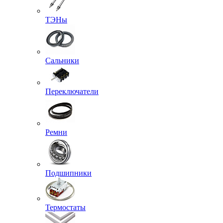
ТЭНы
Сальники
Переключатели
Ремни
Подшипники
Термостаты