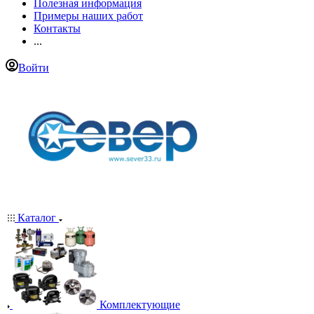
Полезная информация
Примеры наших работ
Контакты
...
Войти
Каталог
Комплектующие