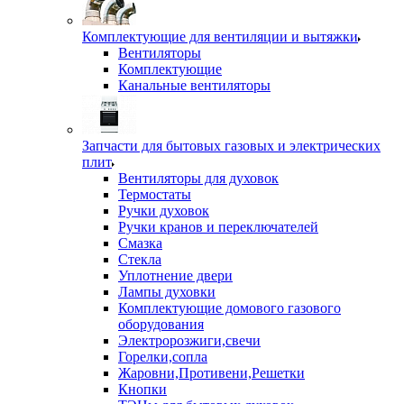
Комплектующие для вентиляции и вытяжки
Вентиляторы
Комплектующие
Канальные вентиляторы
Запчасти для бытовых газовых и электрических
плит
Вентиляторы для духовок
Термостаты
Ручки духовок
Ручки кранов и переключателей
Смазка
Стекла
Уплотнение двери
Лампы духовки
Комплектующие домового газового
оборудования
Электророзжиги,свечи
Горелки,сопла
Жаровни,Противени,Решетки
Кнопки