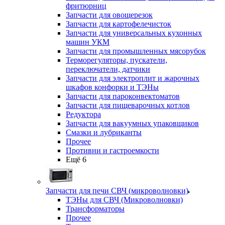
фритюрниц
Запчасти для овощерезок
Запчасти для картофелечисток
Запчасти для универсальных кухонных
машин УКМ
Запчасти для промышленных мясорубок
Терморегуляторы, пускатели,
переключатели, датчики
Запчасти для электроплит и жарочных
шкафов конфорки и ТЭНы
Запчасти для пароконвектоматов
Запчасти для пищеварочных котлов
Редуктора
Запчасти для вакуумных упаковщиков
Смазки и лубриканты
Прочее
Противни и гастроемкости
Ещё 6
Запчасти для печи СВЧ (микроволновки)
ТЭНы для СВЧ (Микроволновки)
Трансформаторы
Прочее