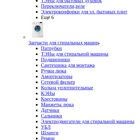
ТЭНы для бытовых духовок
Переключатели,реле
Электроконфорки для эл. бытовых плит
Ещё 6
Запчасти для стиральных машин
Патрубки
ТЭНы для стиральной машины
Подшипники
Сантехника для монтажа
Ручки люка
Амортизаторы
Сетевой фильтр
Кольца уплотнительные
КЭНы
Крестовины
Манжеты люка
Датчики
Сальники
Электродвигатели для стиральной машины
УБЛ
Шланги
Ремни