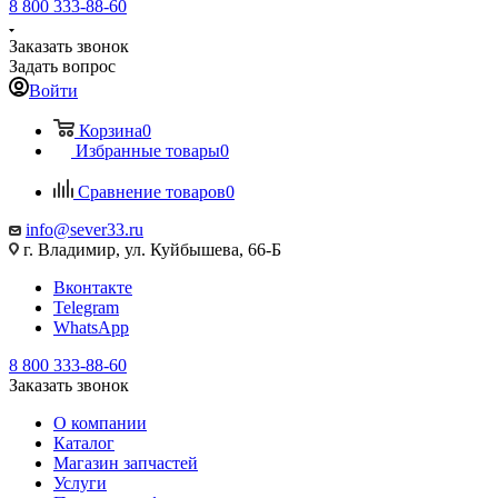
8 800 333-88-60
Заказать звонок
Задать вопрос
Войти
Корзина
0
Избранные товары
0
Сравнение товаров
0
info@sever33.ru
г. Владимир, ул. Куйбышева, 66-Б
Вконтакте
Telegram
WhatsApp
8 800 333-88-60
Заказать звонок
О компании
Каталог
Магазин запчастей
Услуги