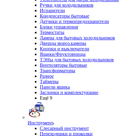
Ручки для холодильников
Испарители
Конденсаторы бытовые
Датчики и термопредохранители
Блоки управления
Термостаты
Лампы для бытовых холодильников
Дверцы мороз.камеры
Кнопки и выключатели
Ящики/Фруктовницы
ТЭНы для бытовых холодильников
Вентиляторы бытовые
Трансформаторы
Разное
Таймеры
Панели ящика
Заслонки и комплектующие
Ещё 9
Инструмент
Слесарный инструмент
Переходники и проколки