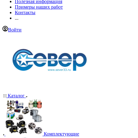
Полезная информация
Примеры наших работ
Контакты
...
Войти
Каталог
Комплектующие