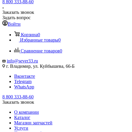
8 800 333-88-60
Заказать звонок
Задать вопрос
Войти
Корзина
0
Избранные товары
0
Сравнение товаров
0
info@sever33.ru
г. Владимир, ул. Куйбышева, 66-Б
Вконтакте
Telegram
WhatsApp
8 800 333-88-60
Заказать звонок
О компании
Каталог
Магазин запчастей
Услуги