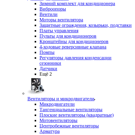
Зимний комплект для кондиционера
Виброопоры
Вентили
Моторы вентилятора
Защитные ограждения, козырьки, подставки
Платы управления
Пульты для кондиционеров
Кронштейны для кондиционеров
4-ходовые реверсивные клапана
Помпы
Регуляторы давления конденсации
сезонники
Датчики
Ещё 2
Вентиляторы и микродвигатели
Микродвигатели
Тангенциальные вентиляторы
Плоские вентиляторы (квадратные)
Мотовентиляторы
Центробежные вентиляторы
Арматура