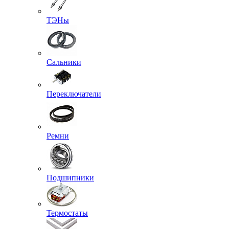
ТЭНы
Сальники
Переключатели
Ремни
Подшипники
Термостаты