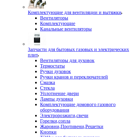
Комплектующие для вентиляции и вытяжки
Вентиляторы
Комплектующие
Канальные вентиляторы
Запчасти для бытовых газовых и электрических
плит
Вентиляторы для духовок
Термостаты
Ручки духовок
Ручки кранов и переключателей
Смазка
Стекла
Уплотнение двери
Лампы духовки
Комплектующие домового газового
оборудования
Электророзжиги,свечи
Горелки,сопла
Жаровни,Противени,Решетки
Кнопки