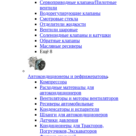
Сервоприводные клапана/Пилотные
вентили
Водорегулирующие клапаны
Смотровые стекла
Отделители жидкости
Вентили шаровые
Соленоидные клапаны и катушки
Обратные клапаны
Масляные ресиверы
Ещё 8
Автокондиционеры и рефрижераторы
Компрессора
Расходные материалы для
автокондиционеров
Вентиляторы и моторы вентиляторов
Ресиверы автомобильные
Конденсаторы и испарители
Шланги для автокондиционеров
Датчики давления
Кондиционеры для Тракторов,
Погрузчиков,Экскаваторов