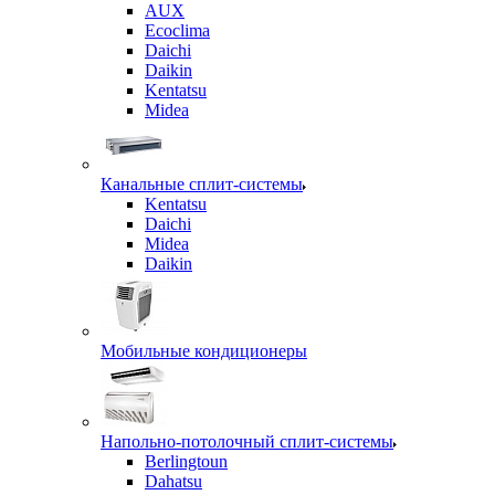
AUX
Ecoclima
Daichi
Daikin
Kentatsu
Midea
Канальные сплит-системы
Kentatsu
Daichi
Midea
Daikin
Мобильные кондиционеры
Напольно-потолочный сплит-системы
Berlingtoun
Dahatsu