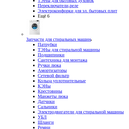
ТЭНы для бытовых духовок
Переключатели,реле
Электроконфорки для эл. бытовых плит
Ещё 6
Запчасти для стиральных машин
Патрубки
ТЭНы для стиральной машины
Подшипники
Сантехника для монтажа
Ручки люка
Амортизаторы
Сетевой фильтр
Кольца уплотнительные
КЭНы
Крестовины
Манжеты люка
Датчики
Сальники
Электродвигатели для стиральной машины
УБЛ
Шланги
Ремни