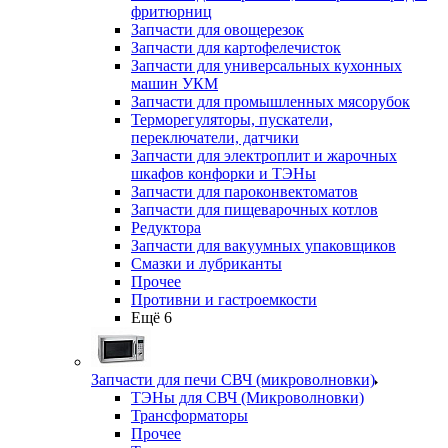
фритюрниц
Запчасти для овощерезок
Запчасти для картофелечисток
Запчасти для универсальных кухонных
машин УКМ
Запчасти для промышленных мясорубок
Терморегуляторы, пускатели,
переключатели, датчики
Запчасти для электроплит и жарочных
шкафов конфорки и ТЭНы
Запчасти для пароконвектоматов
Запчасти для пищеварочных котлов
Редуктора
Запчасти для вакуумных упаковщиков
Смазки и лубриканты
Прочее
Противни и гастроемкости
Ещё 6
Запчасти для печи СВЧ (микроволновки)
ТЭНы для СВЧ (Микроволновки)
Трансформаторы
Прочее