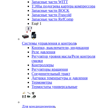
Запасные части WITT
ТЭНы подогрева картера компрессора
Запасные части BOCK
Запасные части Frascold
Запасные части RefComp
Ещё 1
Системы управления и контроля
Кнопки, выключатели, индикация
Реле давления
Регулятор уровня масла/Реле контроля
смазки
Контроллеры
Регуляторы вращения
Соединительный тракт
Датчики температуры и давления
Термометры
Термостаты универсальные
Для кондиционеров