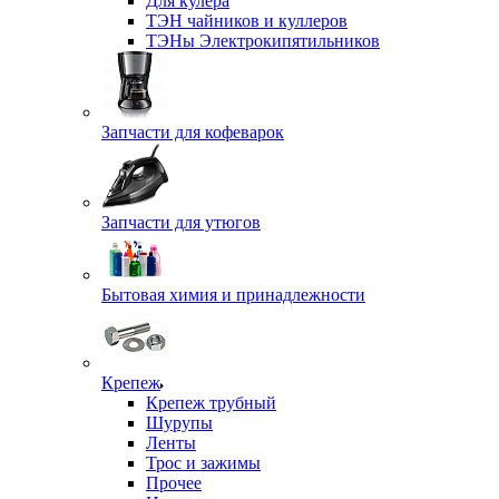
Для кулера
ТЭН чайников и куллеров
ТЭНы Электрокипятильников
Запчасти для кофеварок
Запчасти для утюгов
Бытовая химия и принадлежности
Крепеж
Крепеж трубный
Шурупы
Ленты
Трос и зажимы
Прочее