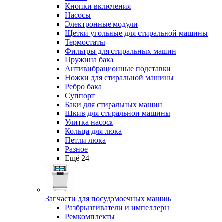
Кнопки включения
Насосы
Электронные модули
Щетки угольные для стиральной машины
Термостаты
Фильтры для стиральных машин
Пружина бака
Антивибрационные подставки
Ножки для стиральной машины
Ребро бака
Суппорт
Баки для стиральных машин
Шкив для стиральной машины
Улитка насоса
Кольца для люка
Петли люка
Разное
Ещё 24
Запчасти для посудомоечных машин
Разбрызгиватели и импеллеры
Ремкомплекты