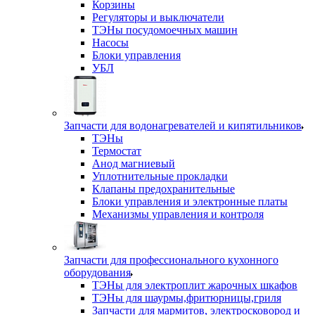
Корзины
Регуляторы и выключатели
ТЭНы посудомоечных машин
Насосы
Блоки управления
УБЛ
Запчасти для водонагревателей и кипятильников
ТЭНы
Термостат
Анод магниевый
Уплотнительные прокладки
Клапаны предохранительные
Блоки управления и электронные платы
Механизмы управления и контроля
Запчасти для профессионального кухонного
оборудования
ТЭНы для электроплит жарочных шкафов
ТЭНы для шаурмы,фритюрницы,гриля
Запчасти для мармитов, электросковород и