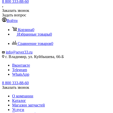
8 800 333-88-60
Заказать звонок
Задать вопрос
Войти
Корзина
0
Избранные товары
0
Сравнение товаров
0
info@sever33.ru
г. Владимир, ул. Куйбышева, 66-Б
Вконтакте
Telegram
WhatsApp
8 800 333-88-60
Заказать звонок
О компании
Каталог
Магазин запчастей
Услуги