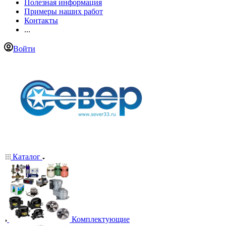
Полезная информация
Примеры наших работ
Контакты
...
Войти
Каталог
Комплектующие