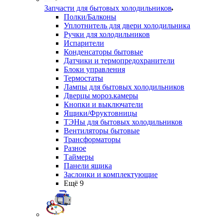
Запчасти для бытовых холодильников
Полки/Балконы
Уплотнитель для двери холодильника
Ручки для холодильников
Испарители
Конденсаторы бытовые
Датчики и термопредохранители
Блоки управления
Термостаты
Лампы для бытовых холодильников
Дверцы мороз.камеры
Кнопки и выключатели
Ящики/Фруктовницы
ТЭНы для бытовых холодильников
Вентиляторы бытовые
Трансформаторы
Разное
Таймеры
Панели ящика
Заслонки и комплектующие
Ещё 9