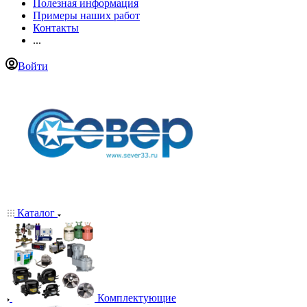
Полезная информация
Примеры наших работ
Контакты
...
Войти
Каталог
Комплектующие