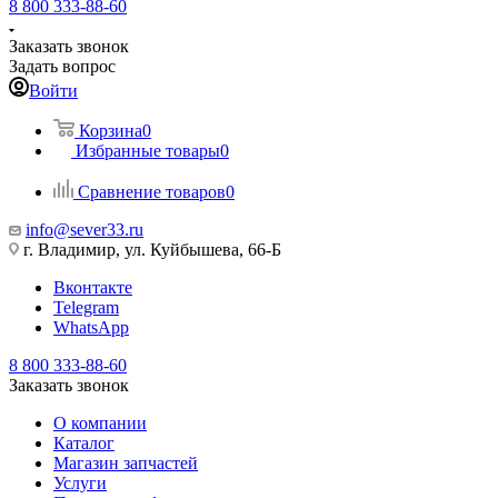
8 800 333-88-60
Заказать звонок
Задать вопрос
Войти
Корзина
0
Избранные товары
0
Сравнение товаров
0
info@sever33.ru
г. Владимир, ул. Куйбышева, 66-Б
Вконтакте
Telegram
WhatsApp
8 800 333-88-60
Заказать звонок
О компании
Каталог
Магазин запчастей
Услуги