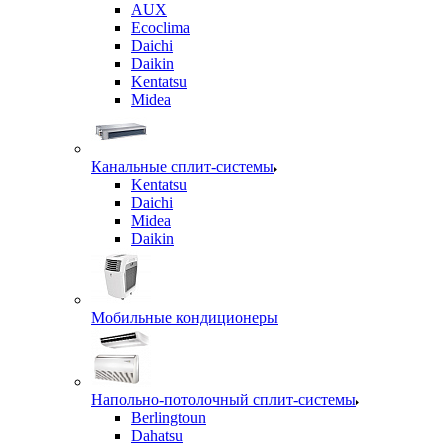
AUX
Ecoclima
Daichi
Daikin
Kentatsu
Midea
Канальные сплит-системы
Kentatsu
Daichi
Midea
Daikin
Мобильные кондиционеры
Напольно-потолочный сплит-системы
Berlingtoun
Dahatsu