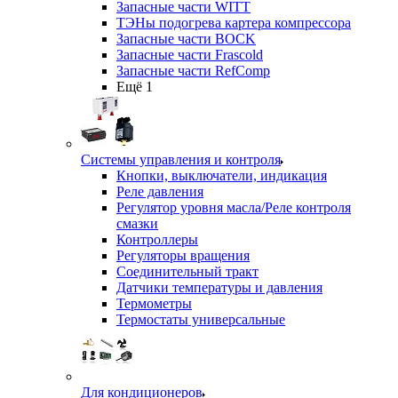
Запасные части WITT
ТЭНы подогрева картера компрессора
Запасные части BOCK
Запасные части Frascold
Запасные части RefComp
Ещё 1
Системы управления и контроля
Кнопки, выключатели, индикация
Реле давления
Регулятор уровня масла/Реле контроля
смазки
Контроллеры
Регуляторы вращения
Соединительный тракт
Датчики температуры и давления
Термометры
Термостаты универсальные
Для кондиционеров