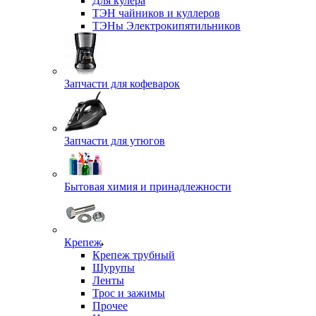
Для кулера
ТЭН чайников и куллеров
ТЭНы Электрокипятильников
Запчасти для кофеварок
Запчасти для утюгов
Бытовая химия и принадлежности
Крепеж
Крепеж трубный
Шурупы
Ленты
Трос и зажимы
Прочее