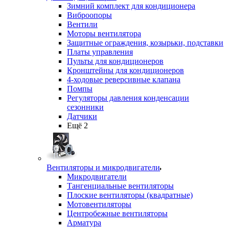
Зимний комплект для кондиционера
Виброопоры
Вентили
Моторы вентилятора
Защитные ограждения, козырьки, подставки
Платы управления
Пульты для кондиционеров
Кронштейны для кондиционеров
4-ходовые реверсивные клапана
Помпы
Регуляторы давления конденсации
сезонники
Датчики
Ещё 2
Вентиляторы и микродвигатели
Микродвигатели
Тангенциальные вентиляторы
Плоские вентиляторы (квадратные)
Мотовентиляторы
Центробежные вентиляторы
Арматура