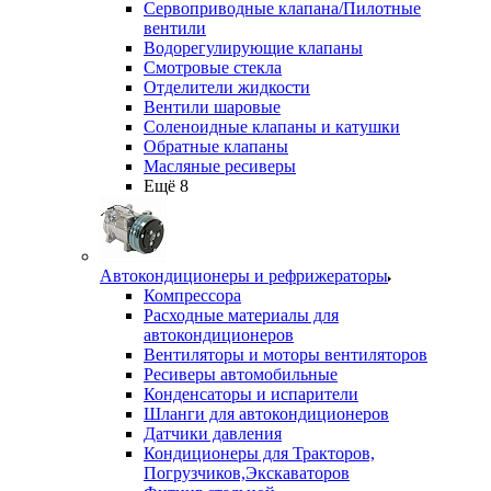
Сервоприводные клапана/Пилотные
вентили
Водорегулирующие клапаны
Смотровые стекла
Отделители жидкости
Вентили шаровые
Соленоидные клапаны и катушки
Обратные клапаны
Масляные ресиверы
Ещё 8
Автокондиционеры и рефрижераторы
Компрессора
Расходные материалы для
автокондиционеров
Вентиляторы и моторы вентиляторов
Ресиверы автомобильные
Конденсаторы и испарители
Шланги для автокондиционеров
Датчики давления
Кондиционеры для Тракторов,
Погрузчиков,Экскаваторов