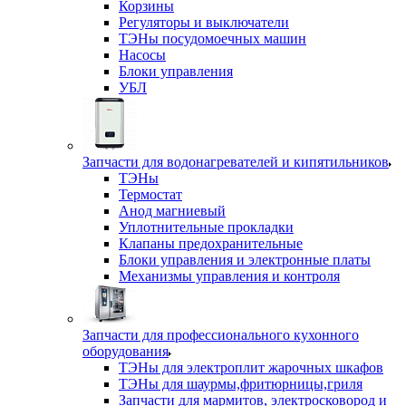
Корзины
Регуляторы и выключатели
ТЭНы посудомоечных машин
Насосы
Блоки управления
УБЛ
Запчасти для водонагревателей и кипятильников
ТЭНы
Термостат
Анод магниевый
Уплотнительные прокладки
Клапаны предохранительные
Блоки управления и электронные платы
Механизмы управления и контроля
Запчасти для профессионального кухонного
оборудования
ТЭНы для электроплит жарочных шкафов
ТЭНы для шаурмы,фритюрницы,гриля
Запчасти для мармитов, электросковород и