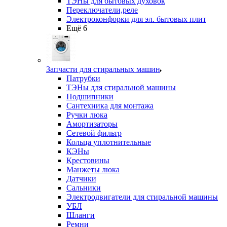
ТЭНы для бытовых духовок
Переключатели,реле
Электроконфорки для эл. бытовых плит
Ещё 6
Запчасти для стиральных машин
Патрубки
ТЭНы для стиральной машины
Подшипники
Сантехника для монтажа
Ручки люка
Амортизаторы
Сетевой фильтр
Кольца уплотнительные
КЭНы
Крестовины
Манжеты люка
Датчики
Сальники
Электродвигатели для стиральной машины
УБЛ
Шланги
Ремни