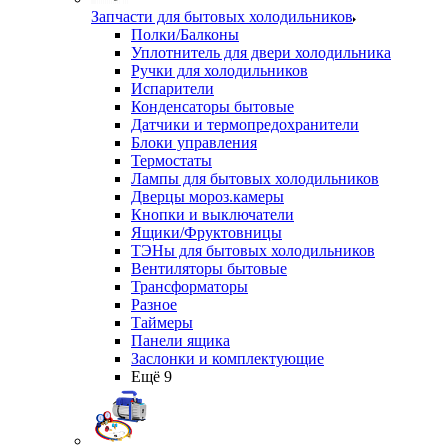
Запчасти для бытовых холодильников
Полки/Балконы
Уплотнитель для двери холодильника
Ручки для холодильников
Испарители
Конденсаторы бытовые
Датчики и термопредохранители
Блоки управления
Термостаты
Лампы для бытовых холодильников
Дверцы мороз.камеры
Кнопки и выключатели
Ящики/Фруктовницы
ТЭНы для бытовых холодильников
Вентиляторы бытовые
Трансформаторы
Разное
Таймеры
Панели ящика
Заслонки и комплектующие
Ещё 9