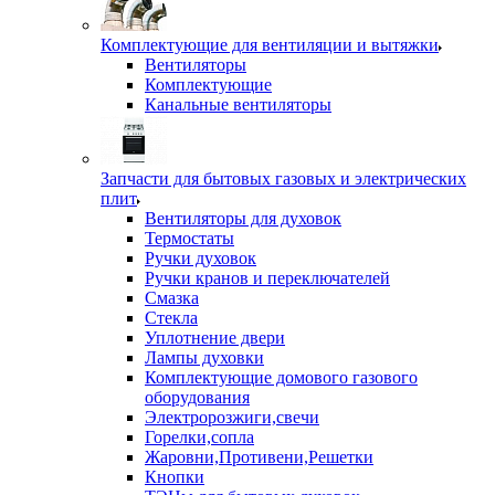
Комплектующие для вентиляции и вытяжки
Вентиляторы
Комплектующие
Канальные вентиляторы
Запчасти для бытовых газовых и электрических
плит
Вентиляторы для духовок
Термостаты
Ручки духовок
Ручки кранов и переключателей
Смазка
Стекла
Уплотнение двери
Лампы духовки
Комплектующие домового газового
оборудования
Электророзжиги,свечи
Горелки,сопла
Жаровни,Противени,Решетки
Кнопки