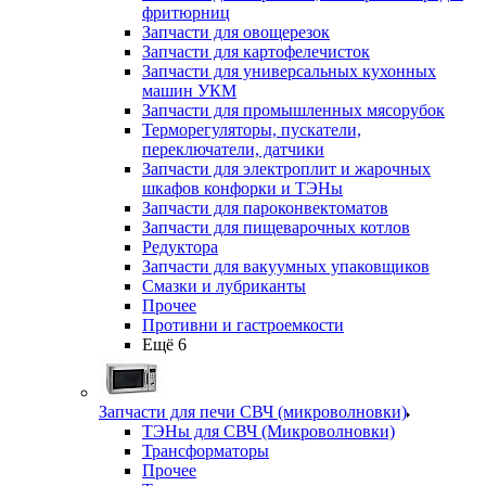
фритюрниц
Запчасти для овощерезок
Запчасти для картофелечисток
Запчасти для универсальных кухонных
машин УКМ
Запчасти для промышленных мясорубок
Терморегуляторы, пускатели,
переключатели, датчики
Запчасти для электроплит и жарочных
шкафов конфорки и ТЭНы
Запчасти для пароконвектоматов
Запчасти для пищеварочных котлов
Редуктора
Запчасти для вакуумных упаковщиков
Смазки и лубриканты
Прочее
Противни и гастроемкости
Ещё 6
Запчасти для печи СВЧ (микроволновки)
ТЭНы для СВЧ (Микроволновки)
Трансформаторы
Прочее