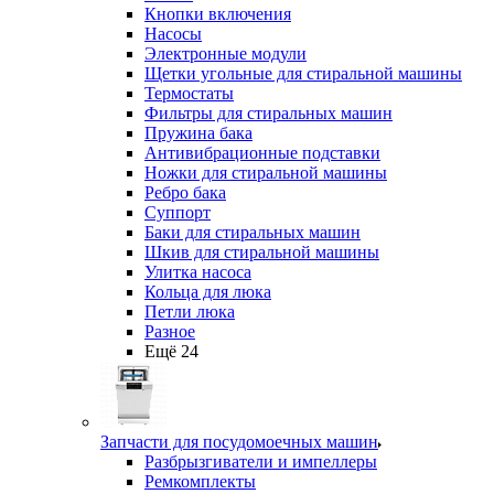
Кнопки включения
Насосы
Электронные модули
Щетки угольные для стиральной машины
Термостаты
Фильтры для стиральных машин
Пружина бака
Антивибрационные подставки
Ножки для стиральной машины
Ребро бака
Суппорт
Баки для стиральных машин
Шкив для стиральной машины
Улитка насоса
Кольца для люка
Петли люка
Разное
Ещё 24
Запчасти для посудомоечных машин
Разбрызгиватели и импеллеры
Ремкомплекты