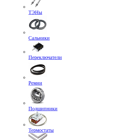
ТЭНы
Сальники
Переключатели
Ремни
Подшипники
Термостаты