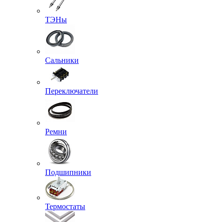
ТЭНы
Сальники
Переключатели
Ремни
Подшипники
Термостаты