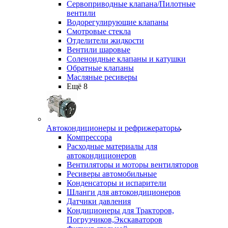
Сервоприводные клапана/Пилотные
вентили
Водорегулирующие клапаны
Смотровые стекла
Отделители жидкости
Вентили шаровые
Соленоидные клапаны и катушки
Обратные клапаны
Масляные ресиверы
Ещё 8
Автокондиционеры и рефрижераторы
Компрессора
Расходные материалы для
автокондиционеров
Вентиляторы и моторы вентиляторов
Ресиверы автомобильные
Конденсаторы и испарители
Шланги для автокондиционеров
Датчики давления
Кондиционеры для Тракторов,
Погрузчиков,Экскаваторов