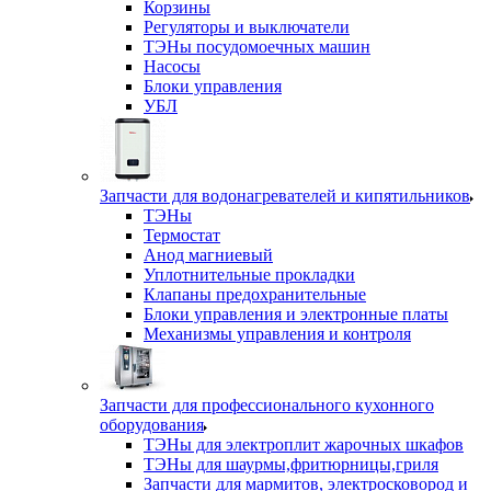
Корзины
Регуляторы и выключатели
ТЭНы посудомоечных машин
Насосы
Блоки управления
УБЛ
Запчасти для водонагревателей и кипятильников
ТЭНы
Термостат
Анод магниевый
Уплотнительные прокладки
Клапаны предохранительные
Блоки управления и электронные платы
Механизмы управления и контроля
Запчасти для профессионального кухонного
оборудования
ТЭНы для электроплит жарочных шкафов
ТЭНы для шаурмы,фритюрницы,гриля
Запчасти для мармитов, электросковород и