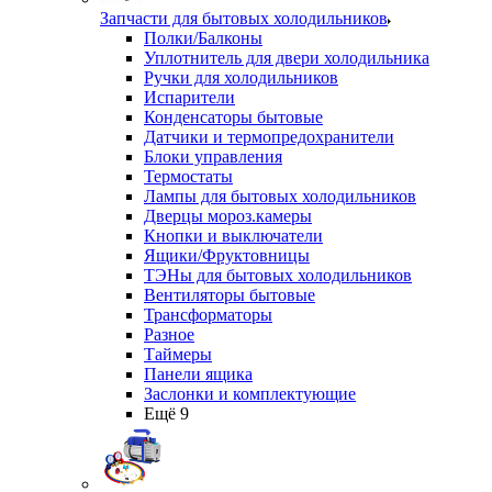
Запчасти для бытовых холодильников
Полки/Балконы
Уплотнитель для двери холодильника
Ручки для холодильников
Испарители
Конденсаторы бытовые
Датчики и термопредохранители
Блоки управления
Термостаты
Лампы для бытовых холодильников
Дверцы мороз.камеры
Кнопки и выключатели
Ящики/Фруктовницы
ТЭНы для бытовых холодильников
Вентиляторы бытовые
Трансформаторы
Разное
Таймеры
Панели ящика
Заслонки и комплектующие
Ещё 9