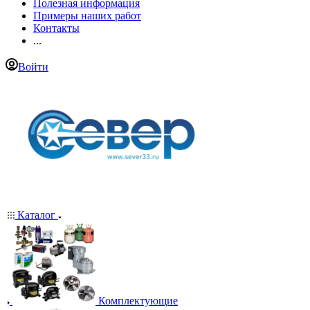
Полезная информация
Примеры наших работ
Контакты
...
Войти
Каталог
Комплектующие