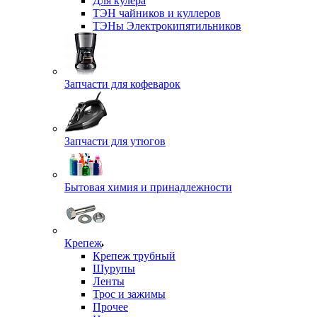
Для кулера
ТЭН чайников и куллеров
ТЭНы Электрокипятильников
Запчасти для кофеварок
Запчасти для утюгов
Бытовая химия и принадлежности
Крепеж
Крепеж трубный
Шурупы
Ленты
Трос и зажимы
Прочее