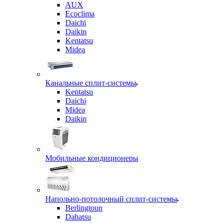
AUX
Ecoclima
Daichi
Daikin
Kentatsu
Midea
Канальные сплит-системы
Kentatsu
Daichi
Midea
Daikin
Мобильные кондиционеры
Напольно-потолочный сплит-системы
Berlingtoun
Dahatsu