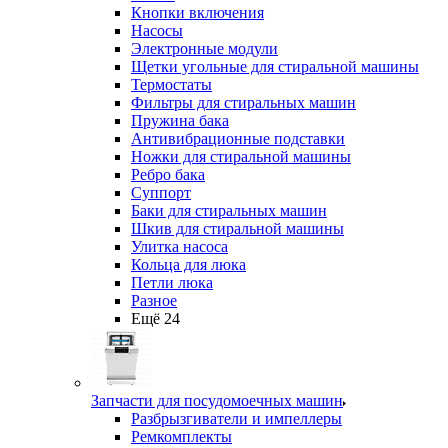
Кнопки включения
Насосы
Электронные модули
Щетки угольные для стиральной машины
Термостаты
Фильтры для стиральных машин
Пружина бака
Антивибрационные подставки
Ножки для стиральной машины
Ребро бака
Суппорт
Баки для стиральных машин
Шкив для стиральной машины
Улитка насоса
Кольца для люка
Петли люка
Разное
Ещё 24
Запчасти для посудомоечных машин
Разбрызгиватели и импеллеры
Ремкомплекты