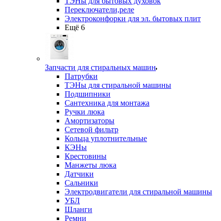
ТЭНы для бытовых духовок
Переключатели,реле
Электроконфорки для эл. бытовых плит
Ещё 6
Запчасти для стиральных машин
Патрубки
ТЭНы для стиральной машины
Подшипники
Сантехника для монтажа
Ручки люка
Амортизаторы
Сетевой фильтр
Кольца уплотнительные
КЭНы
Крестовины
Манжеты люка
Датчики
Сальники
Электродвигатели для стиральной машины
УБЛ
Шланги
Ремни