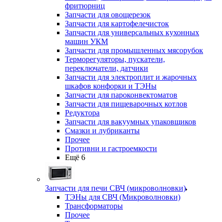
фритюрниц
Запчасти для овощерезок
Запчасти для картофелечисток
Запчасти для универсальных кухонных
машин УКМ
Запчасти для промышленных мясорубок
Терморегуляторы, пускатели,
переключатели, датчики
Запчасти для электроплит и жарочных
шкафов конфорки и ТЭНы
Запчасти для пароконвектоматов
Запчасти для пищеварочных котлов
Редуктора
Запчасти для вакуумных упаковщиков
Смазки и лубриканты
Прочее
Противни и гастроемкости
Ещё 6
Запчасти для печи СВЧ (микроволновки)
ТЭНы для СВЧ (Микроволновки)
Трансформаторы
Прочее