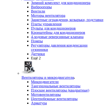
Зимний комплект для кондиционера
Виброопоры
Вентили
Моторы вентилятора
Защитные ограждения, козырьки, подставки
Платы управления
Пульты для кондиционеров
Кронштейны для кондиционеров
4-ходовые реверсивные клапана
Помпы
Регуляторы давления конденсации
сезонники
Датчики
Ещё 2
Вентиляторы и микродвигатели
Микродвигатели
Тангенциальные вентиляторы
Плоские вентиляторы (квадратные)
Мотовентиляторы
Центробежные вентиляторы
Арматура