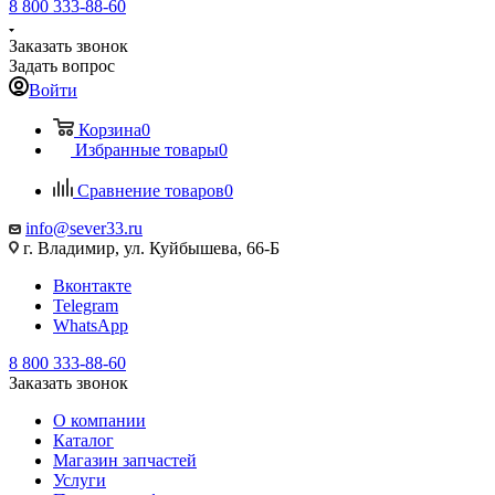
8 800 333-88-60
Заказать звонок
Задать вопрос
Войти
Корзина
0
Избранные товары
0
Сравнение товаров
0
info@sever33.ru
г. Владимир, ул. Куйбышева, 66-Б
Вконтакте
Telegram
WhatsApp
8 800 333-88-60
Заказать звонок
О компании
Каталог
Магазин запчастей
Услуги