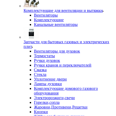
Комплектующие для вентиляции и вытяжки
Вентиляторы
Комплектующие
Канальные вентиляторы
Запчасти для бытовых газовых и электрических
плит
Вентиляторы для духовок
Термостаты
Ручки духовок
Ручки кранов и переключателей
Смазка
Стекла
Уплотнение двери
Лампы духовки
Комплектующие домового газового
оборудования
Электророзжиги,свечи
Горелки,сопла
Жаровни,Противени,Решетки
Кнопки