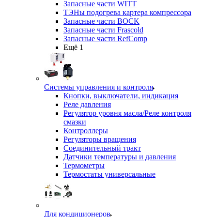
Запасные части WITT
ТЭНы подогрева картера компрессора
Запасные части BOCK
Запасные части Frascold
Запасные части RefComp
Ещё 1
Системы управления и контроля
Кнопки, выключатели, индикация
Реле давления
Регулятор уровня масла/Реле контроля
смазки
Контроллеры
Регуляторы вращения
Соединительный тракт
Датчики температуры и давления
Термометры
Термостаты универсальные
Для кондиционеров