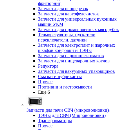
фритюрниц
Запчасти для овощерезок
Запчасти для картофелечисток
Запчасти для универсальных кухонных
машин УКМ
Запчасти для промышленных мясорубок
Терморегуляторы, пускатели,
переключатели, датчики
Запчасти для электроплит и жарочных
шкафов конфорки и ТЭНы
Запчасти для пароконвектоматов
Запчасти для пищеварочных котлов
Редуктора
Запчасти для вакуумных упаковщиков
Смазки и лубриканты
Прочее
Противни и гастроемкости
Ещё 6
Запчасти для печи СВЧ (микроволновки)
ТЭНы для СВЧ (Микроволновки)
Трансформаторы
Прочее