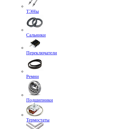
ТЭНы
Сальники
Переключатели
Ремни
Подшипники
Термостаты