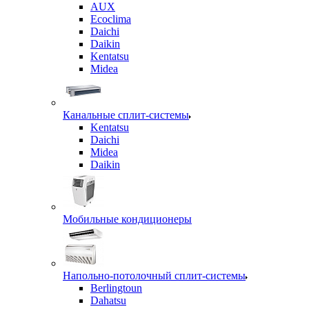
AUX
Ecoclima
Daichi
Daikin
Kentatsu
Midea
Канальные сплит-системы
Kentatsu
Daichi
Midea
Daikin
Мобильные кондиционеры
Напольно-потолочный сплит-системы
Berlingtoun
Dahatsu