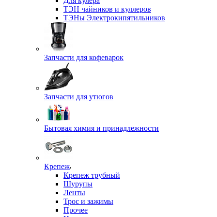
Для кулера
ТЭН чайников и куллеров
ТЭНы Электрокипятильников
Запчасти для кофеварок
Запчасти для утюгов
Бытовая химия и принадлежности
Крепеж
Крепеж трубный
Шурупы
Ленты
Трос и зажимы
Прочее