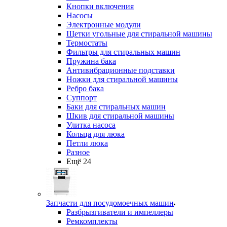
Кнопки включения
Насосы
Электронные модули
Щетки угольные для стиральной машины
Термостаты
Фильтры для стиральных машин
Пружина бака
Антивибрационные подставки
Ножки для стиральной машины
Ребро бака
Суппорт
Баки для стиральных машин
Шкив для стиральной машины
Улитка насоса
Кольца для люка
Петли люка
Разное
Ещё 24
Запчасти для посудомоечных машин
Разбрызгиватели и импеллеры
Ремкомплекты