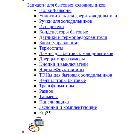
Запчасти для бытовых холодильников
Полки/Балконы
Уплотнитель для двери холодильника
Ручки для холодильников
Испарители
Конденсаторы бытовые
Датчики и термопредохранители
Блоки управления
Термостаты
Лампы для бытовых холодильников
Дверцы мороз.камеры
Кнопки и выключатели
Ящики/Фруктовницы
ТЭНы для бытовых холодильников
Вентиляторы бытовые
Трансформаторы
Разное
Таймеры
Панели ящика
Заслонки и комплектующие
Ещё 9