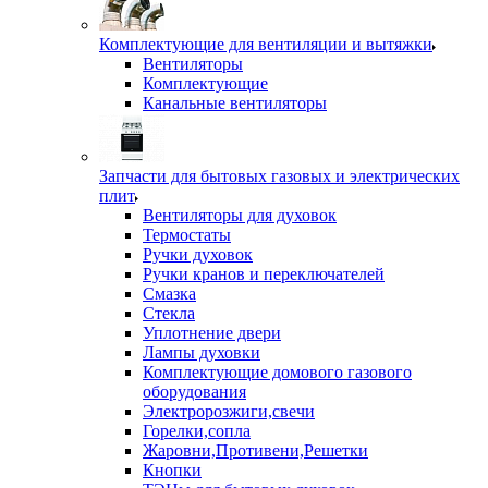
Комплектующие для вентиляции и вытяжки
Вентиляторы
Комплектующие
Канальные вентиляторы
Запчасти для бытовых газовых и электрических
плит
Вентиляторы для духовок
Термостаты
Ручки духовок
Ручки кранов и переключателей
Смазка
Стекла
Уплотнение двери
Лампы духовки
Комплектующие домового газового
оборудования
Электророзжиги,свечи
Горелки,сопла
Жаровни,Противени,Решетки
Кнопки