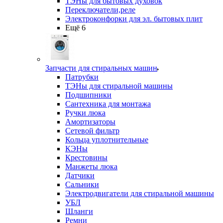
ТЭНы для бытовых духовок
Переключатели,реле
Электроконфорки для эл. бытовых плит
Ещё 6
Запчасти для стиральных машин
Патрубки
ТЭНы для стиральной машины
Подшипники
Сантехника для монтажа
Ручки люка
Амортизаторы
Сетевой фильтр
Кольца уплотнительные
КЭНы
Крестовины
Манжеты люка
Датчики
Сальники
Электродвигатели для стиральной машины
УБЛ
Шланги
Ремни