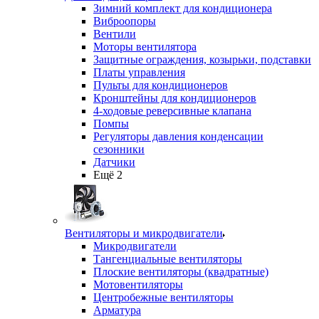
Зимний комплект для кондиционера
Виброопоры
Вентили
Моторы вентилятора
Защитные ограждения, козырьки, подставки
Платы управления
Пульты для кондиционеров
Кронштейны для кондиционеров
4-ходовые реверсивные клапана
Помпы
Регуляторы давления конденсации
сезонники
Датчики
Ещё 2
Вентиляторы и микродвигатели
Микродвигатели
Тангенциальные вентиляторы
Плоские вентиляторы (квадратные)
Мотовентиляторы
Центробежные вентиляторы
Арматура