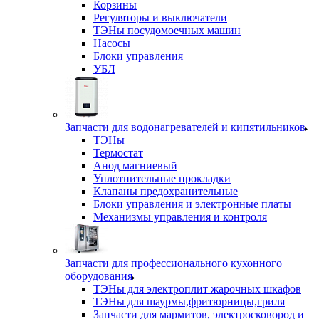
Корзины
Регуляторы и выключатели
ТЭНы посудомоечных машин
Насосы
Блоки управления
УБЛ
Запчасти для водонагревателей и кипятильников
ТЭНы
Термостат
Анод магниевый
Уплотнительные прокладки
Клапаны предохранительные
Блоки управления и электронные платы
Механизмы управления и контроля
Запчасти для профессионального кухонного
оборудования
ТЭНы для электроплит жарочных шкафов
ТЭНы для шаурмы,фритюрницы,гриля
Запчасти для мармитов, электросковород и