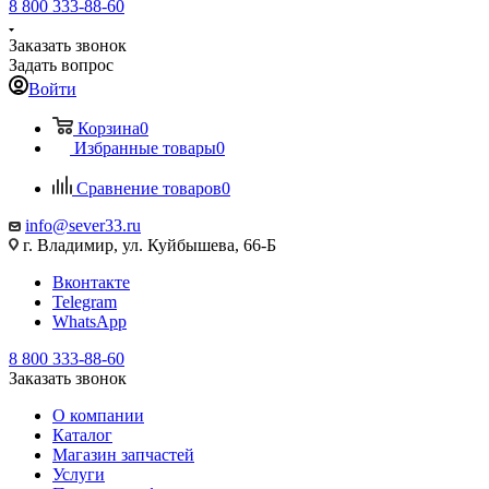
8 800 333-88-60
Заказать звонок
Задать вопрос
Войти
Корзина
0
Избранные товары
0
Сравнение товаров
0
info@sever33.ru
г. Владимир, ул. Куйбышева, 66-Б
Вконтакте
Telegram
WhatsApp
8 800 333-88-60
Заказать звонок
О компании
Каталог
Магазин запчастей
Услуги