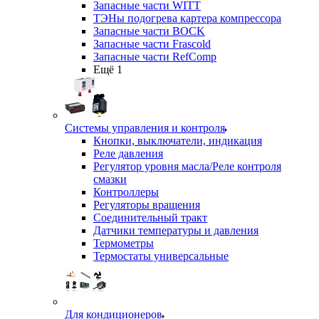
Запасные части WITT
ТЭНы подогрева картера компрессора
Запасные части BOCK
Запасные части Frascold
Запасные части RefComp
Ещё 1
Системы управления и контроля
Кнопки, выключатели, индикация
Реле давления
Регулятор уровня масла/Реле контроля
смазки
Контроллеры
Регуляторы вращения
Соединительный тракт
Датчики температуры и давления
Термометры
Термостаты универсальные
Для кондиционеров