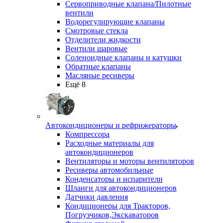
Сервоприводные клапана/Пилотные
вентили
Водорегулирующие клапаны
Смотровые стекла
Отделители жидкости
Вентили шаровые
Соленоидные клапаны и катушки
Обратные клапаны
Масляные ресиверы
Ещё 8
Автокондиционеры и рефрижераторы
Компрессора
Расходные материалы для
автокондиционеров
Вентиляторы и моторы вентиляторов
Ресиверы автомобильные
Конденсаторы и испарители
Шланги для автокондиционеров
Датчики давления
Кондиционеры для Тракторов,
Погрузчиков,Экскаваторов