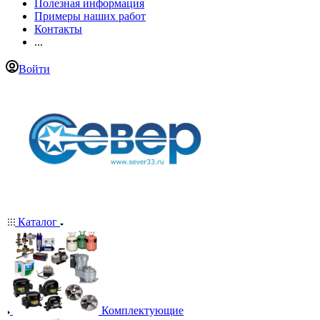
Полезная информация
Примеры наших работ
Контакты
...
Войти
Каталог
Комплектующие