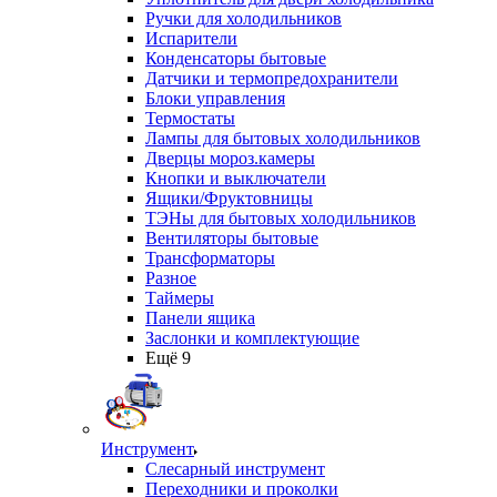
Ручки для холодильников
Испарители
Конденсаторы бытовые
Датчики и термопредохранители
Блоки управления
Термостаты
Лампы для бытовых холодильников
Дверцы мороз.камеры
Кнопки и выключатели
Ящики/Фруктовницы
ТЭНы для бытовых холодильников
Вентиляторы бытовые
Трансформаторы
Разное
Таймеры
Панели ящика
Заслонки и комплектующие
Ещё 9
Инструмент
Слесарный инструмент
Переходники и проколки