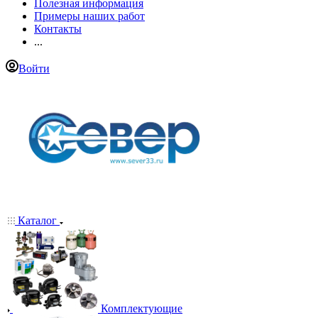
Полезная информация
Примеры наших работ
Контакты
...
Войти
Каталог
Комплектующие