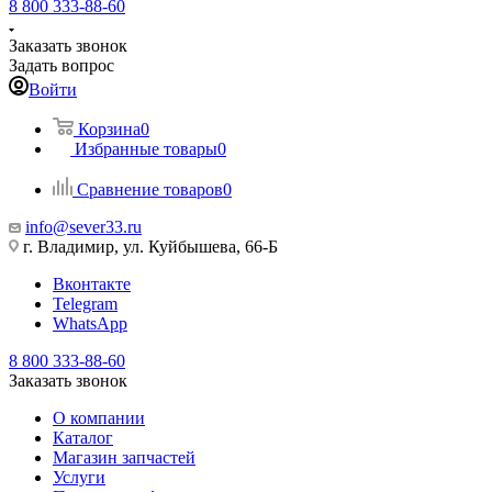
8 800 333-88-60
Заказать звонок
Задать вопрос
Войти
Корзина
0
Избранные товары
0
Сравнение товаров
0
info@sever33.ru
г. Владимир, ул. Куйбышева, 66-Б
Вконтакте
Telegram
WhatsApp
8 800 333-88-60
Заказать звонок
О компании
Каталог
Магазин запчастей
Услуги