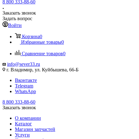
8 800 333-88-60
Заказать звонок
Задать вопрос
Войти
Корзина
0
Избранные товары
0
Сравнение товаров
0
info@sever33.ru
г. Владимир, ул. Куйбышева, 66-Б
Вконтакте
Telegram
WhatsApp
8 800 333-88-60
Заказать звонок
О компании
Каталог
Магазин запчастей
Услуги