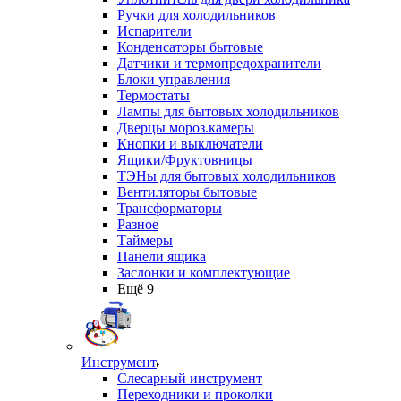
Ручки для холодильников
Испарители
Конденсаторы бытовые
Датчики и термопредохранители
Блоки управления
Термостаты
Лампы для бытовых холодильников
Дверцы мороз.камеры
Кнопки и выключатели
Ящики/Фруктовницы
ТЭНы для бытовых холодильников
Вентиляторы бытовые
Трансформаторы
Разное
Таймеры
Панели ящика
Заслонки и комплектующие
Ещё 9
Инструмент
Слесарный инструмент
Переходники и проколки