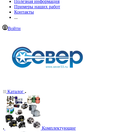
Полезная информация
Примеры наших работ
Контакты
...
Войти
Каталог
Комплектующие