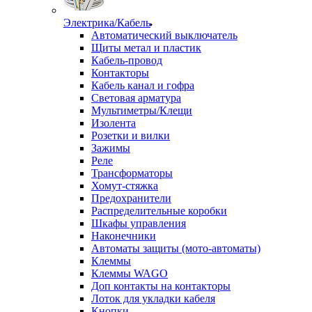
Электрика/Кабель
Автоматический выключатель
Щиты метал и пластик
Кабель-провод
Контакторы
Кабель канал и гофра
Световая арматура
Мультиметры/Клещи
Изолента
Розетки и вилки
Зажимы
Реле
Трансформаторы
Хомут-стяжка
Предохранители
Распределительные коробки
Шкафы управления
Наконечники
Автоматы защиты (мото-автоматы)
Клеммы
Клеммы WAGO
Доп контакты на контакторы
Лоток для укладки кабеля
Кнопки