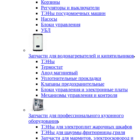
Корзины
Регуляторы и выключатели
ТЭНы посудомоечных машин
Насосы
Блоки управления
УБЛ
Запчасти для водонагревателей и кипятильников
ТЭНы
Термостат
Анод магниевый
Уплотнительные прокладки
Клапаны предохранительные
Блоки управления и электронные платы
Механизмы управления и контроля
Запчасти для профессионального кухонного
оборудования
ТЭНы для электроплит жарочных шкафов
ТЭНы для шаурмы,фритюрницы,гриля
Запчасти для мармитов, электросковород и