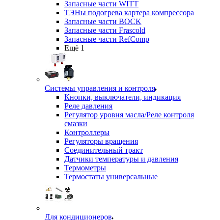
Запасные части WITT
ТЭНы подогрева картера компрессора
Запасные части BOCK
Запасные части Frascold
Запасные части RefComp
Ещё 1
Системы управления и контроля
Кнопки, выключатели, индикация
Реле давления
Регулятор уровня масла/Реле контроля
смазки
Контроллеры
Регуляторы вращения
Соединительный тракт
Датчики температуры и давления
Термометры
Термостаты универсальные
Для кондиционеров