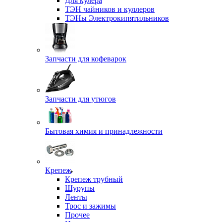
Для кулера
ТЭН чайников и куллеров
ТЭНы Электрокипятильников
Запчасти для кофеварок
Запчасти для утюгов
Бытовая химия и принадлежности
Крепеж
Крепеж трубный
Шурупы
Ленты
Трос и зажимы
Прочее