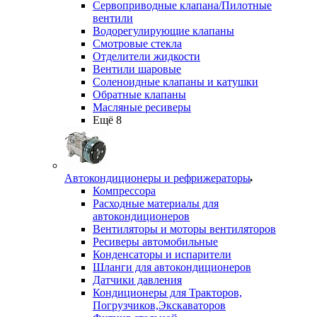
Сервоприводные клапана/Пилотные
вентили
Водорегулирующие клапаны
Смотровые стекла
Отделители жидкости
Вентили шаровые
Соленоидные клапаны и катушки
Обратные клапаны
Масляные ресиверы
Ещё 8
Автокондиционеры и рефрижераторы
Компрессора
Расходные материалы для
автокондиционеров
Вентиляторы и моторы вентиляторов
Ресиверы автомобильные
Конденсаторы и испарители
Шланги для автокондиционеров
Датчики давления
Кондиционеры для Тракторов,
Погрузчиков,Экскаваторов