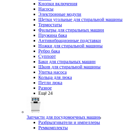
Кнопки включения
Насосы
Электронные модули
Щетки угольные для стиральной машины
Термостаты
Фильтры для стиральных машин
Пружина бака
Антивибрационные подставки
Ножки для стиральной машины
Ребро бака
Суппорт
Баки для стиральных машин
Шкив для стиральной машины
Улитка насоса
Кольца для люка
Петли люка
Разное
Ещё 24
Запчасти для посудомоечных машин
Разбрызгиватели и импеллеры
Ремкомплекты