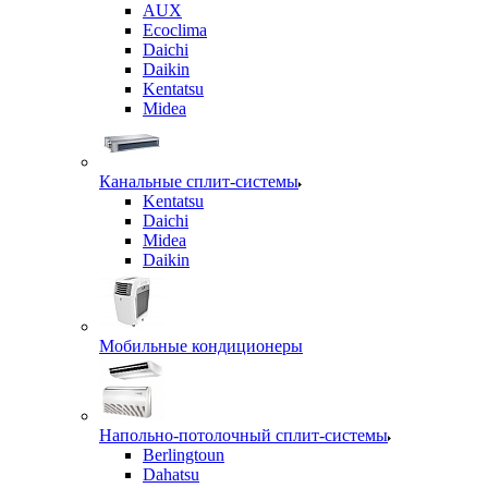
AUX
Ecoclima
Daichi
Daikin
Kentatsu
Midea
Канальные сплит-системы
Kentatsu
Daichi
Midea
Daikin
Мобильные кондиционеры
Напольно-потолочный сплит-системы
Berlingtoun
Dahatsu