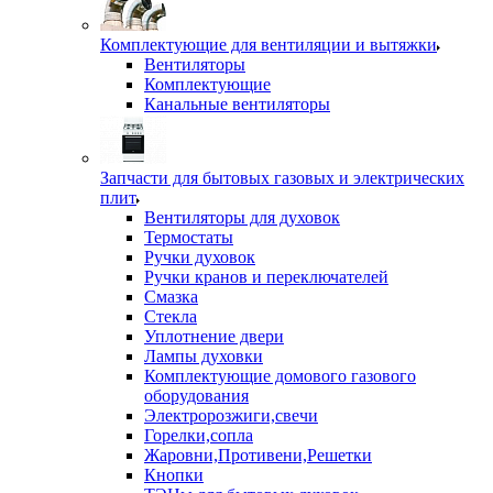
Комплектующие для вентиляции и вытяжки
Вентиляторы
Комплектующие
Канальные вентиляторы
Запчасти для бытовых газовых и электрических
плит
Вентиляторы для духовок
Термостаты
Ручки духовок
Ручки кранов и переключателей
Смазка
Стекла
Уплотнение двери
Лампы духовки
Комплектующие домового газового
оборудования
Электророзжиги,свечи
Горелки,сопла
Жаровни,Противени,Решетки
Кнопки