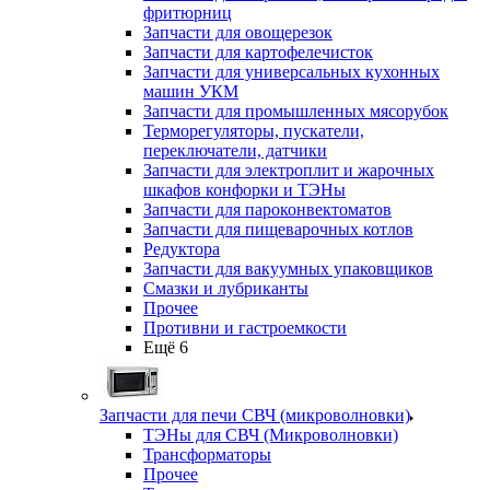
фритюрниц
Запчасти для овощерезок
Запчасти для картофелечисток
Запчасти для универсальных кухонных
машин УКМ
Запчасти для промышленных мясорубок
Терморегуляторы, пускатели,
переключатели, датчики
Запчасти для электроплит и жарочных
шкафов конфорки и ТЭНы
Запчасти для пароконвектоматов
Запчасти для пищеварочных котлов
Редуктора
Запчасти для вакуумных упаковщиков
Смазки и лубриканты
Прочее
Противни и гастроемкости
Ещё 6
Запчасти для печи СВЧ (микроволновки)
ТЭНы для СВЧ (Микроволновки)
Трансформаторы
Прочее