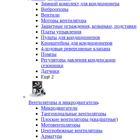
Зимний комплект для кондиционера
Виброопоры
Вентили
Моторы вентилятора
Защитные ограждения, козырьки, подставки
Платы управления
Пульты для кондиционеров
Кронштейны для кондиционеров
4-ходовые реверсивные клапана
Помпы
Регуляторы давления конденсации
сезонники
Датчики
Ещё 2
Вентиляторы и микродвигатели
Микродвигатели
Тангенциальные вентиляторы
Плоские вентиляторы (квадратные)
Мотовентиляторы
Центробежные вентиляторы
Арматура