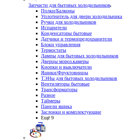
Запчасти для бытовых холодильников
Полки/Балконы
Уплотнитель для двери холодильника
Ручки для холодильников
Испарители
Конденсаторы бытовые
Датчики и термопредохранители
Блоки управления
Термостаты
Лампы для бытовых холодильников
Дверцы мороз.камеры
Кнопки и выключатели
Ящики/Фруктовницы
ТЭНы для бытовых холодильников
Вентиляторы бытовые
Трансформаторы
Разное
Таймеры
Панели ящика
Заслонки и комплектующие
Ещё 9