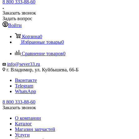
8 800 333-88-60
Заказать звонок
Задать вопрос
Войти
Корзина
0
Избранные товары
0
Сравнение товаров
0
info@sever33.ru
г. Владимир, ул. Куйбышева, 66-Б
Вконтакте
Telegram
WhatsApp
8 800 333-88-60
Заказать звонок
О компании
Каталог
Магазин запчастей
Услуги