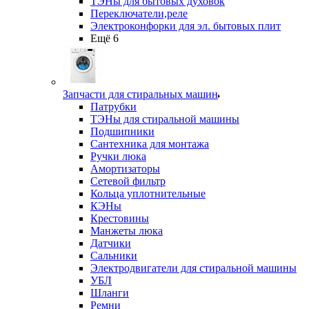
ТЭНы для бытовых духовок
Переключатели,реле
Электроконфорки для эл. бытовых плит
Ещё 6
Запчасти для стиральных машин
Патрубки
ТЭНы для стиральной машины
Подшипники
Сантехника для монтажа
Ручки люка
Амортизаторы
Сетевой фильтр
Кольца уплотнительные
КЭНы
Крестовины
Манжеты люка
Датчики
Сальники
Электродвигатели для стиральной машины
УБЛ
Шланги
Ремни