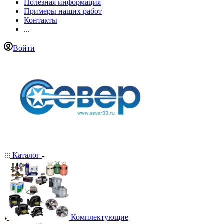
Полезная информация
Примеры наших работ
Контакты
...
Войти
Каталог
Комплектующие