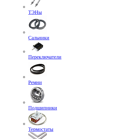
ТЭНы
Сальники
Переключатели
Ремни
Подшипники
Термостаты