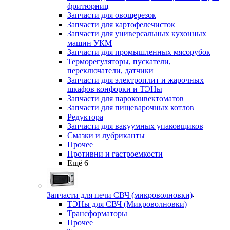
фритюрниц
Запчасти для овощерезок
Запчасти для картофелечисток
Запчасти для универсальных кухонных
машин УКМ
Запчасти для промышленных мясорубок
Терморегуляторы, пускатели,
переключатели, датчики
Запчасти для электроплит и жарочных
шкафов конфорки и ТЭНы
Запчасти для пароконвектоматов
Запчасти для пищеварочных котлов
Редуктора
Запчасти для вакуумных упаковщиков
Смазки и лубриканты
Прочее
Противни и гастроемкости
Ещё 6
Запчасти для печи СВЧ (микроволновки)
ТЭНы для СВЧ (Микроволновки)
Трансформаторы
Прочее