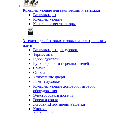
Комплектующие для вентиляции и вытяжки
Вентиляторы
Комплектующие
Канальные вентиляторы
Запчасти для бытовых газовых и электрических
плит
Вентиляторы для духовок
Термостаты
Ручки духовок
Ручки кранов и переключателей
Смазка
Стекла
Уплотнение двери
Лампы духовки
Комплектующие домового газового
оборудования
Электророзжиги,свечи
Горелки,сопла
Жаровни,Противени,Решетки
Кнопки