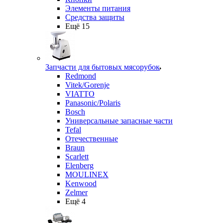
Элементы питания
Средства защиты
Ещё 15
Запчасти для бытовых мясорубок
Redmond
Vitek/Gorenje
VIATTO
Panasonic/Polaris
Bosch
Универсальные запасные части
Tefal
Отечественные
Braun
Scarlett
Elenberg
MOULINEX
Kenwood
Zelmer
Ещё 4