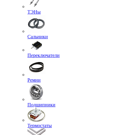
ТЭНы
Сальники
Переключатели
Ремни
Подшипники
Термостаты