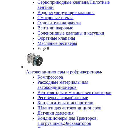
Сервоприводные клапана/Пилотные
вентили
Водорегулирующие клапаны
Смотровые стекла
Отделители жидкости
Вентили шаровые
Соленоидные клапаны и катушки
Обратные клапаны
Масляные ресиверы
Ещё 8
Автокондиционеры и рефрижераторы
Компрессора
Расходные материалы для
автокондиционеров
Вентиляторы и моторы вентиляторов
Ресиверы автомобильные
Конденсаторы и испарители
Шланги для автокондиционеров
Датчики давления
Кондиционеры для Тракторов,
Погрузчиков,Экскаваторов