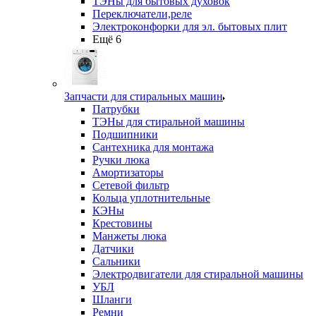
ТЭНы для бытовых духовок
Переключатели,реле
Электроконфорки для эл. бытовых плит
Ещё 6
Запчасти для стиральных машин
Патрубки
ТЭНы для стиральной машины
Подшипники
Сантехника для монтажа
Ручки люка
Амортизаторы
Сетевой фильтр
Кольца уплотнительные
КЭНы
Крестовины
Манжеты люка
Датчики
Сальники
Электродвигатели для стиральной машины
УБЛ
Шланги
Ремни