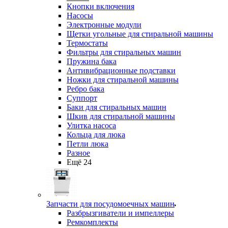
Кнопки включения
Насосы
Электронные модули
Щетки угольные для стиральной машины
Термостаты
Фильтры для стиральных машин
Пружина бака
Антивибрационные подставки
Ножки для стиральной машины
Ребро бака
Суппорт
Баки для стиральных машин
Шкив для стиральной машины
Улитка насоса
Кольца для люка
Петли люка
Разное
Ещё 24
Запчасти для посудомоечных машин
Разбрызгиватели и импеллеры
Ремкомплекты