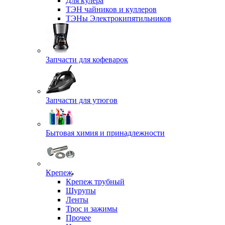
Для кулера
ТЭН чайников и куллеров
ТЭНы Электрокипятильников
Запчасти для кофеварок
Запчасти для утюгов
Бытовая химия и принадлежности
Крепеж
Крепеж трубный
Шурупы
Ленты
Трос и зажимы
Прочее