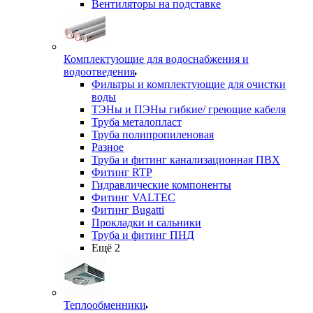
Вентиляторы на подставке
Комплектующие для водоснабжения и
водоотведения
Фильтры и комплектующие для очистки
воды
ТЭНы и ПЭНы гибкие/ греющие кабеля
Труба металопласт
Труба полипропиленовая
Разное
Труба и фитинг канализационная ПВХ
Фитинг RTP
Гидравлические компоненты
Фитинг VALTEC
Фитинг Bugatti
Прокладки и сальники
Труба и фитинг ПНД
Ещё 2
Теплообменники