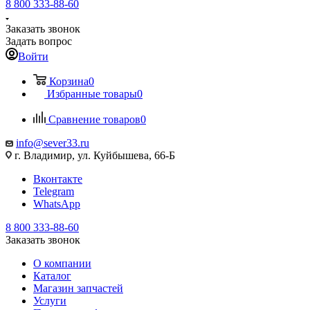
8 800 333-88-60
Заказать звонок
Задать вопрос
Войти
Корзина
0
Избранные товары
0
Сравнение товаров
0
info@sever33.ru
г. Владимир, ул. Куйбышева, 66-Б
Вконтакте
Telegram
WhatsApp
8 800 333-88-60
Заказать звонок
О компании
Каталог
Магазин запчастей
Услуги