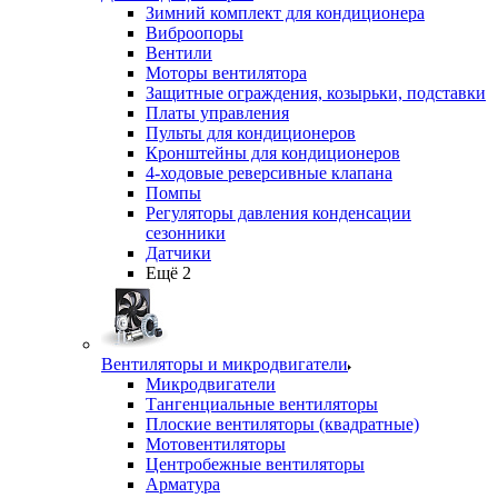
Зимний комплект для кондиционера
Виброопоры
Вентили
Моторы вентилятора
Защитные ограждения, козырьки, подставки
Платы управления
Пульты для кондиционеров
Кронштейны для кондиционеров
4-ходовые реверсивные клапана
Помпы
Регуляторы давления конденсации
сезонники
Датчики
Ещё 2
Вентиляторы и микродвигатели
Микродвигатели
Тангенциальные вентиляторы
Плоские вентиляторы (квадратные)
Мотовентиляторы
Центробежные вентиляторы
Арматура