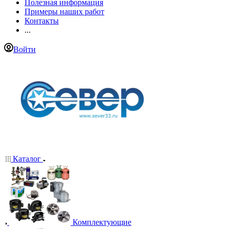
Полезная информация
Примеры наших работ
Контакты
...
Войти
Каталог
Комплектующие