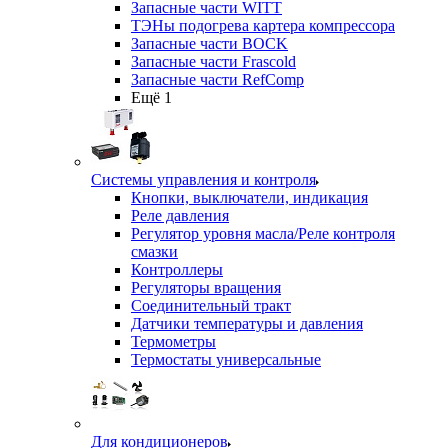
Запасные части WITT
ТЭНы подогрева картера компрессора
Запасные части BOCK
Запасные части Frascold
Запасные части RefComp
Ещё 1
Системы управления и контроля
Кнопки, выключатели, индикация
Реле давления
Регулятор уровня масла/Реле контроля
смазки
Контроллеры
Регуляторы вращения
Соединительный тракт
Датчики температуры и давления
Термометры
Термостаты универсальные
Для кондиционеров