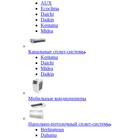
AUX
Ecoclima
Daichi
Daikin
Kentatsu
Midea
Канальные сплит-системы
Kentatsu
Daichi
Midea
Daikin
Мобильные кондиционеры
Напольно-потолочный сплит-системы
Berlingtoun
Dahatsu