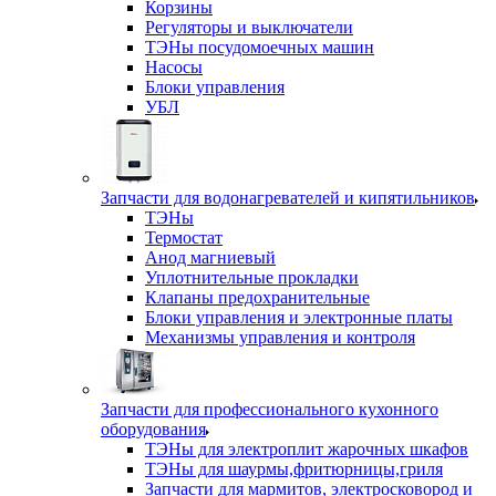
Корзины
Регуляторы и выключатели
ТЭНы посудомоечных машин
Насосы
Блоки управления
УБЛ
Запчасти для водонагревателей и кипятильников
ТЭНы
Термостат
Анод магниевый
Уплотнительные прокладки
Клапаны предохранительные
Блоки управления и электронные платы
Механизмы управления и контроля
Запчасти для профессионального кухонного
оборудования
ТЭНы для электроплит жарочных шкафов
ТЭНы для шаурмы,фритюрницы,гриля
Запчасти для мармитов, электросковород и