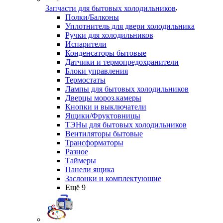
Запчасти для бытовых холодильников
Полки/Балконы
Уплотнитель для двери холодильника
Ручки для холодильников
Испарители
Конденсаторы бытовые
Датчики и термопредохранители
Блоки управления
Термостаты
Лампы для бытовых холодильников
Дверцы мороз.камеры
Кнопки и выключатели
Ящики/Фруктовницы
ТЭНы для бытовых холодильников
Вентиляторы бытовые
Трансформаторы
Разное
Таймеры
Панели ящика
Заслонки и комплектующие
Ещё 9