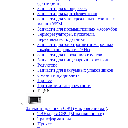
фритюрниц
Запчасти для овощерезок
Запчасти для картофелечисток
Запчасти для универсальных кухонных
машин УКМ
Запчасти для промышленных мясорубок
Терморегуляторы, пускатели,
переключатели, датчики
Запчасти для электроплит и жарочных
шкафов конфорки и ТЭНы
Запчасти для пароконвектоматов
Запчасти для пищеварочных котлов
Редуктора
Запчасти для вакуумных упаковщиков
Смазки и лубриканты
Прочее
Противни и гастроемкости
Ещё 6
Запчасти для печи СВЧ (микроволновки)
ТЭНы для СВЧ (Микроволновки)
Трансформаторы
Прочее