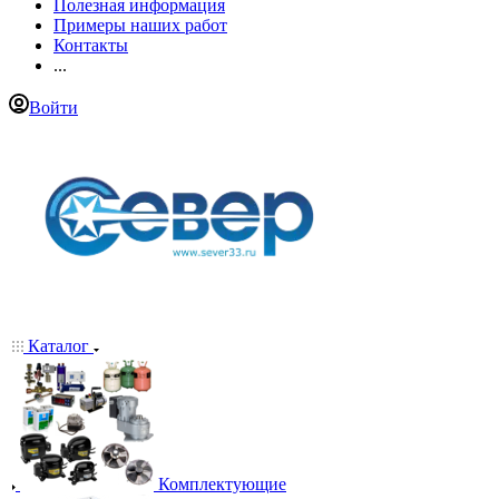
Полезная информация
Примеры наших работ
Контакты
...
Войти
Каталог
Комплектующие