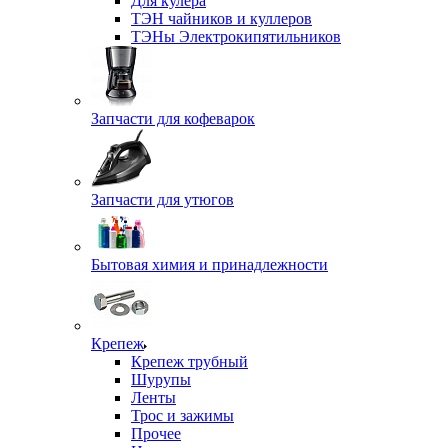
Для кулера
ТЭН чайников и куллеров
ТЭНы Электрокипятильников
Запчасти для кофеварок
Запчасти для утюгов
Бытовая химия и принадлежности
Крепеж
Крепеж трубный
Шурупы
Ленты
Трос и зажимы
Прочее