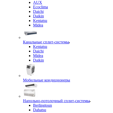
AUX
Ecoclima
Daichi
Daikin
Kentatsu
Midea
Канальные сплит-системы
Kentatsu
Daichi
Midea
Daikin
Мобильные кондиционеры
Напольно-потолочный сплит-системы
Berlingtoun
Dahatsu