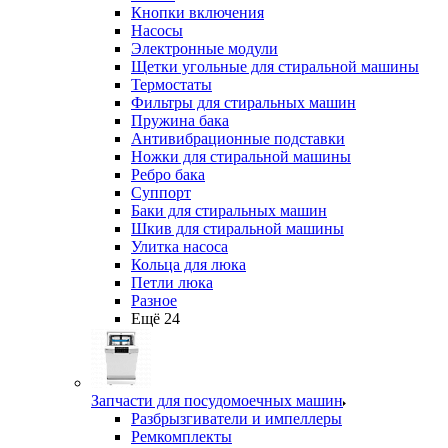
Кнопки включения
Насосы
Электронные модули
Щетки угольные для стиральной машины
Термостаты
Фильтры для стиральных машин
Пружина бака
Антивибрационные подставки
Ножки для стиральной машины
Ребро бака
Суппорт
Баки для стиральных машин
Шкив для стиральной машины
Улитка насоса
Кольца для люка
Петли люка
Разное
Ещё 24
Запчасти для посудомоечных машин
Разбрызгиватели и импеллеры
Ремкомплекты