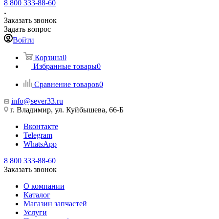
8 800 333-88-60
Заказать звонок
Задать вопрос
Войти
Корзина
0
Избранные товары
0
Сравнение товаров
0
info@sever33.ru
г. Владимир, ул. Куйбышева, 66-Б
Вконтакте
Telegram
WhatsApp
8 800 333-88-60
Заказать звонок
О компании
Каталог
Магазин запчастей
Услуги