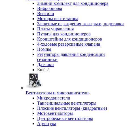
Зимний комплект для кондиционера
Виброопоры
Вентили
Моторы вентилятора
Защитные ограждения, козырьки, подставки
Платы управления
Пульты для кондиционеров
Кронштейны для кондиционеров
4-ходовые реверсивные клапана
Помпы
Регуляторы давления конденсации
сезонники
Датчики
Ещё 2
Вентиляторы и микродвигатели
Микродвигатели
Тангенциальные вентиляторы
Плоские вентиляторы (квадратные)
Мотовентиляторы
Центробежные вентиляторы
Арматура