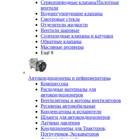
Сервоприводные клапана/Пилотные
вентили
Водорегулирующие клапаны
Смотровые стекла
Отделители жидкости
Вентили шаровые
Соленоидные клапаны и катушки
Обратные клапаны
Масляные ресиверы
Ещё 8
Автокондиционеры и рефрижераторы
Компрессора
Расходные материалы для
автокондиционеров
Вентиляторы и моторы вентиляторов
Ресиверы автомобильные
Конденсаторы и испарители
Шланги для автокондиционеров
Датчики давления
Кондиционеры для Тракторов,
Погрузчиков,Экскаваторов