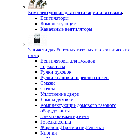
Комплектующие для вентиляции и вытяжки
Вентиляторы
Комплектующие
Канальные вентиляторы
Запчасти для бытовых газовых и электрических
плит
Вентиляторы для духовок
Термостаты
Ручки духовок
Ручки кранов и переключателей
Смазка
Стекла
Уплотнение двери
Лампы духовки
Комплектующие домового газового
оборудования
Электророзжиги,свечи
Горелки,сопла
Жаровни,Противени,Решетки
Кнопки