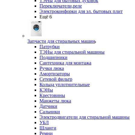
ТЭНы для бытовых духовок
Переключатели,реле
Электроконфорки для эл. бытовых плит
Ещё 6
Запчасти для стиральных машин
Патрубки
ТЭНы для стиральной машины
Подшипники
Сантехника для монтажа
Ручки люка
Амортизаторы
Сетевой фильтр
Кольца уплотнительные
КЭНы
Крестовины
Манжеты люка
Датчики
Сальники
Электродвигатели для стиральной машины
УБЛ
Шланги
Ремни