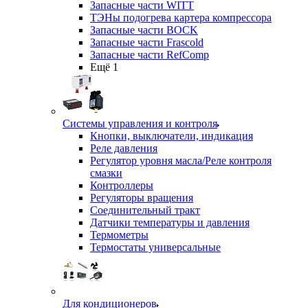
Запасные части WITT
ТЭНы подогрева картера компрессора
Запасные части BOCK
Запасные части Frascold
Запасные части RefComp
Ещё 1
Системы управления и контроля
Кнопки, выключатели, индикация
Реле давления
Регулятор уровня масла/Реле контроля
смазки
Контроллеры
Регуляторы вращения
Соединительный тракт
Датчики температуры и давления
Термометры
Термостаты универсальные
Для кондиционеров