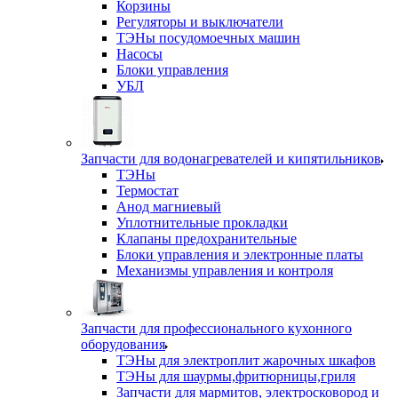
Корзины
Регуляторы и выключатели
ТЭНы посудомоечных машин
Насосы
Блоки управления
УБЛ
Запчасти для водонагревателей и кипятильников
ТЭНы
Термостат
Анод магниевый
Уплотнительные прокладки
Клапаны предохранительные
Блоки управления и электронные платы
Механизмы управления и контроля
Запчасти для профессионального кухонного
оборудования
ТЭНы для электроплит жарочных шкафов
ТЭНы для шаурмы,фритюрницы,гриля
Запчасти для мармитов, электросковород и