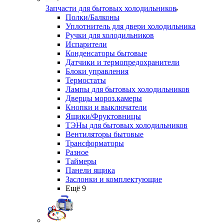
Запчасти для бытовых холодильников
Полки/Балконы
Уплотнитель для двери холодильника
Ручки для холодильников
Испарители
Конденсаторы бытовые
Датчики и термопредохранители
Блоки управления
Термостаты
Лампы для бытовых холодильников
Дверцы мороз.камеры
Кнопки и выключатели
Ящики/Фруктовницы
ТЭНы для бытовых холодильников
Вентиляторы бытовые
Трансформаторы
Разное
Таймеры
Панели ящика
Заслонки и комплектующие
Ещё 9