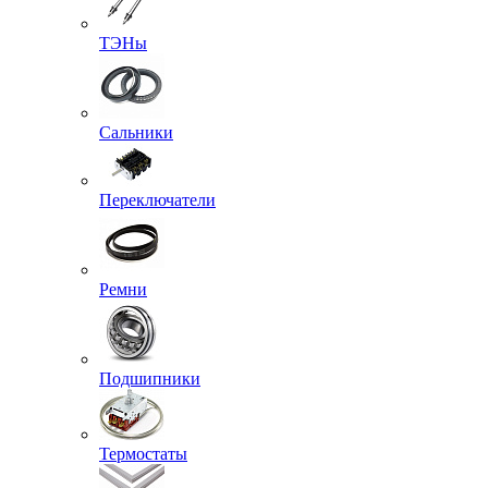
ТЭНы
Сальники
Переключатели
Ремни
Подшипники
Термостаты