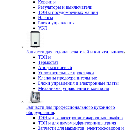
Корзины
Регуляторы и выключатели
ТЭНы посудомоечных машин
Насосы
Блоки управления
УБЛ
Запчасти для водонагревателей и кипятильников
ТЭНы
Термостат
Анод магниевый
Уплотнительные прокладки
Клапаны предохранительные
Блоки управления и электронные платы
Механизмы управления и контроля
Запчасти для профессионального кухонного
оборудования
ТЭНы для электроплит жарочных шкафов
ТЭНы для шаурмы,фритюрницы,гриля
Запчасти для мармитов, электросковород и