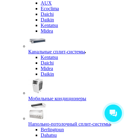
AUX
Ecoclima
Daichi
Daikin
Kentatsu
Midea
Канальные сплит-системы
Kentatsu
Daichi
Midea
Daikin
Мобильные кондиционеры
Напольно-потолочный сплит-системы
Berlingtoun
Dahatsu