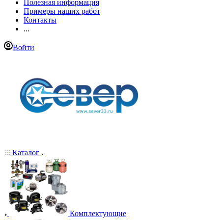
Полезная информация
Примеры наших работ
Контакты
...
Войти
Каталог
Комплектующие