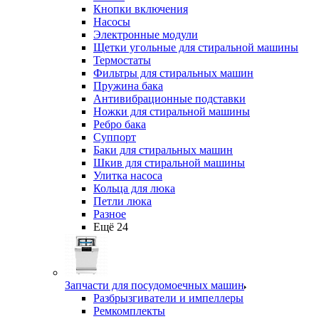
Кнопки включения
Насосы
Электронные модули
Щетки угольные для стиральной машины
Термостаты
Фильтры для стиральных машин
Пружина бака
Антивибрационные подставки
Ножки для стиральной машины
Ребро бака
Суппорт
Баки для стиральных машин
Шкив для стиральной машины
Улитка насоса
Кольца для люка
Петли люка
Разное
Ещё 24
Запчасти для посудомоечных машин
Разбрызгиватели и импеллеры
Ремкомплекты