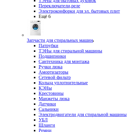
ТЭНы для бытовых духовок
Переключатели,реле
Электроконфорки для эл. бытовых плит
Ещё 6
Запчасти для стиральных машин
Патрубки
ТЭНы для стиральной машины
Подшипники
Сантехника для монтажа
Ручки люка
Амортизаторы
Сетевой фильтр
Кольца уплотнительные
КЭНы
Крестовины
Манжеты люка
Датчики
Сальники
Электродвигатели для стиральной машины
УБЛ
Шланги
Ремни