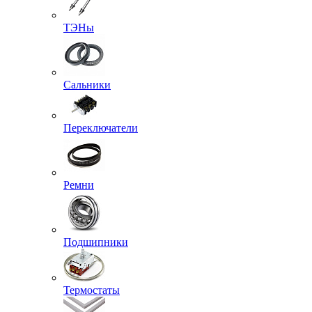
ТЭНы
Сальники
Переключатели
Ремни
Подшипники
Термостаты