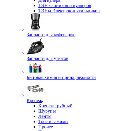
Для кулера
ТЭН чайников и куллеров
ТЭНы Электрокипятильников
Запчасти для кофеварок
Запчасти для утюгов
Бытовая химия и принадлежности
Крепеж
Крепеж трубный
Шурупы
Ленты
Трос и зажимы
Прочее