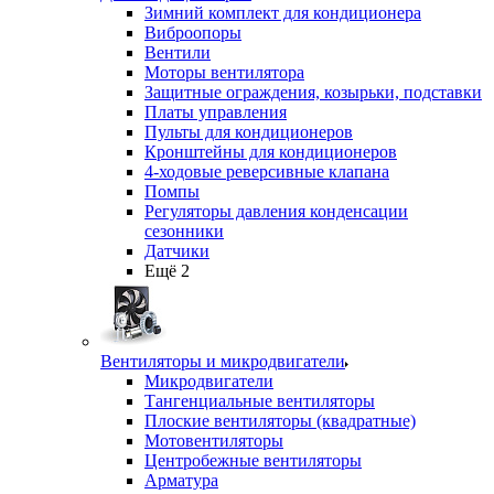
Зимний комплект для кондиционера
Виброопоры
Вентили
Моторы вентилятора
Защитные ограждения, козырьки, подставки
Платы управления
Пульты для кондиционеров
Кронштейны для кондиционеров
4-ходовые реверсивные клапана
Помпы
Регуляторы давления конденсации
сезонники
Датчики
Ещё 2
Вентиляторы и микродвигатели
Микродвигатели
Тангенциальные вентиляторы
Плоские вентиляторы (квадратные)
Мотовентиляторы
Центробежные вентиляторы
Арматура