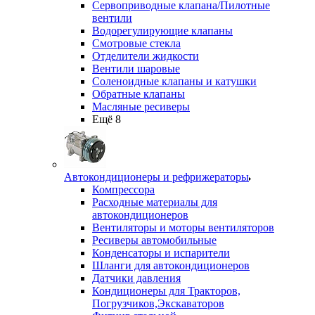
Сервоприводные клапана/Пилотные
вентили
Водорегулирующие клапаны
Смотровые стекла
Отделители жидкости
Вентили шаровые
Соленоидные клапаны и катушки
Обратные клапаны
Масляные ресиверы
Ещё 8
Автокондиционеры и рефрижераторы
Компрессора
Расходные материалы для
автокондиционеров
Вентиляторы и моторы вентиляторов
Ресиверы автомобильные
Конденсаторы и испарители
Шланги для автокондиционеров
Датчики давления
Кондиционеры для Тракторов,
Погрузчиков,Экскаваторов