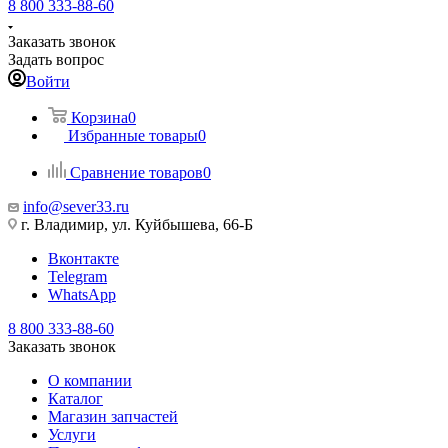
8 800 333-88-60
Заказать звонок
Задать вопрос
Войти
Корзина
0
Избранные товары
0
Сравнение товаров
0
info@sever33.ru
г. Владимир, ул. Куйбышева, 66-Б
Вконтакте
Telegram
WhatsApp
8 800 333-88-60
Заказать звонок
О компании
Каталог
Магазин запчастей
Услуги