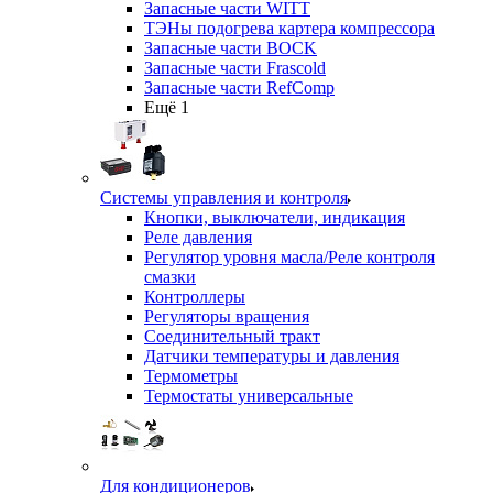
Запасные части WITT
ТЭНы подогрева картера компрессора
Запасные части BOCK
Запасные части Frascold
Запасные части RefComp
Ещё 1
Системы управления и контроля
Кнопки, выключатели, индикация
Реле давления
Регулятор уровня масла/Реле контроля
смазки
Контроллеры
Регуляторы вращения
Соединительный тракт
Датчики температуры и давления
Термометры
Термостаты универсальные
Для кондиционеров