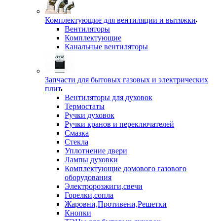
Комплектующие для вентиляции и вытяжки
Вентиляторы
Комплектующие
Канальные вентиляторы
Запчасти для бытовых газовых и электрических
плит
Вентиляторы для духовок
Термостаты
Ручки духовок
Ручки кранов и переключателей
Смазка
Стекла
Уплотнение двери
Лампы духовки
Комплектующие домового газового
оборудования
Электророзжиги,свечи
Горелки,сопла
Жаровни,Противени,Решетки
Кнопки