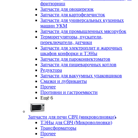
фритюрниц
Запчасти для овощерезок
Запчасти для картофелечисток
Запчасти для универсальных кухонных
машин УКМ
Запчасти для промышленных мясорубок
Терморегуляторы, пускатели,
переключатели, датчики
Запчасти для электроплит и жарочных
шкафов конфорки и ТЭНы
Запчасти для пароконвектоматов
Запчасти для пищеварочных котлов
Редуктора
Запчасти для вакуумных упаковщиков
Смазки и лубриканты
Прочее
Противни и гастроемкости
Ещё 6
Запчасти для печи СВЧ (микроволновки)
ТЭНы для СВЧ (Микроволновки)
Трансформаторы
Прочее