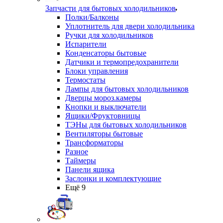
Запчасти для бытовых холодильников
Полки/Балконы
Уплотнитель для двери холодильника
Ручки для холодильников
Испарители
Конденсаторы бытовые
Датчики и термопредохранители
Блоки управления
Термостаты
Лампы для бытовых холодильников
Дверцы мороз.камеры
Кнопки и выключатели
Ящики/Фруктовницы
ТЭНы для бытовых холодильников
Вентиляторы бытовые
Трансформаторы
Разное
Таймеры
Панели ящика
Заслонки и комплектующие
Ещё 9